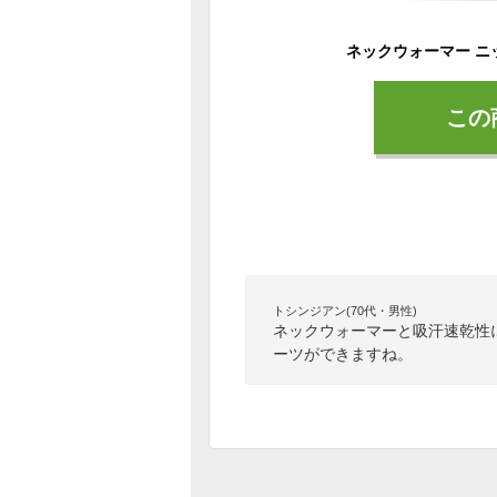
この
トシンジアン(70代・男性)
ネックウォーマーと吸汗速乾性
ーツができますね。