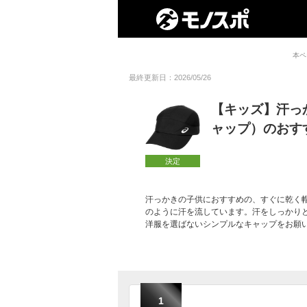
本ペ
最終更新日：2026/05/26
【キッズ】汗っ
ャップ）のおす
決定
汗っかきの子供におすすめの、すぐに乾く
のように汗を流しています。汗をしっかり
洋服を選ばないシンプルなキャップをお願
1