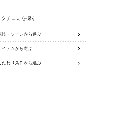
クチコミを探す
競技・シーン
から選ぶ
アイテム
から選ぶ
こだわり条件
から選ぶ