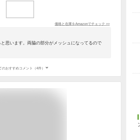
価格と在庫を
Amazon
でチェック
>>
ると思います。両脇の部分がメッシュになってるので
てのおすすめコメント（4件）