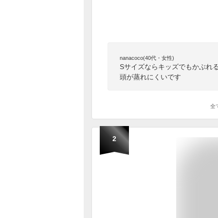
nanacoco(40代・女性)
Sサイズならキッズでもかぶれ
頭が蒸れにくいです
全
2