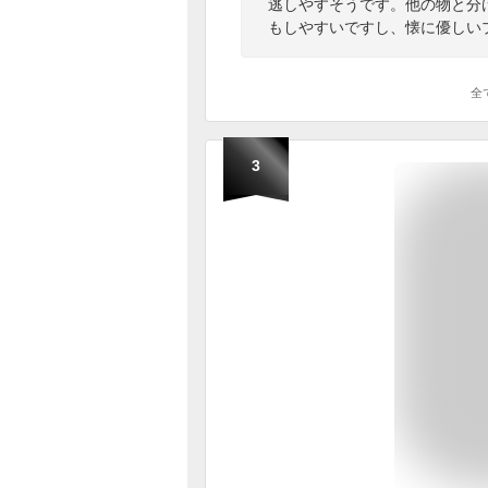
逃しやすそうです。他の物と分
もしやすいですし、懐に優しい
全
3