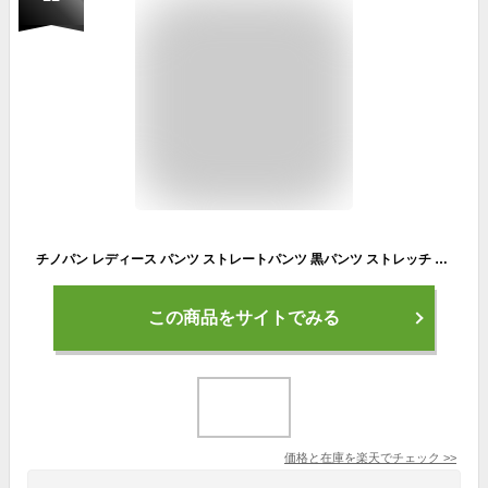
チノパン レディース パンツ ストレートパンツ 黒パンツ ストレッチ ウエストゴム 黒 綿 股下長め 高身長 ストレッチパンツ ストレート 綿パンツ カジュアル ボトムス ブラック 大きいサイズ もあり 黒ズボン レギンスパンツ ロング ツイルパンツ 綿パン 綿98％ 秋
この商品をサイトでみる
価格と在庫を
楽天
でチェック
>>