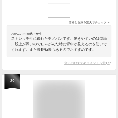
価格と在庫を
楽天
でチェック
>>
みかんいろ(50代・女性)
ストレッチ性に優れたチノパンです。動きやすいのは勿論
、股上が深いのでしゃがんだ時に背中が見えるのを防いで
くれます。また脚長効果もあるのでおすすめです。
全てのおすすめコメント
(
2
件)
>
20