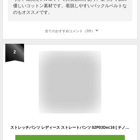
優しいコットン素材です。着脱しやすいバックルベルトな
のもオススメです。
全てのおすすめコメント（3件）
2
ストレッチパンツ レディース ストレートパンツ 02P03Dec16 [ チノパン ストレート ストレッチ 白 ホワイト 黒 ブラック ゆったり パギンス レギパン レギンスパンツ チノパンツ 股上深め 綿パン 綿 カラーパンツ 綿混 チノ カラーパンツ ロングパンツ ゆったりチノ]