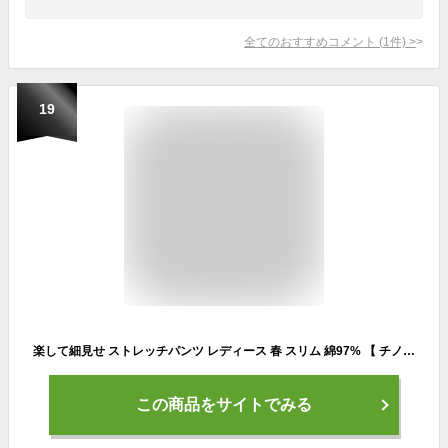
全てのおすすめコメント
(
1
件)
>
19
楽して細見せ ストレッチパンツ レディース 春 スリム 綿97% 【 チノパン 綿 ストレッチ ゴム ウエストゴム レギンスパンツ スキニー ボトムス カジュアル 綿パン ロング 4L 大きいサイズ 黒パンツ 白パンツ ホワイト ブラック カーキ ベージュ 】
この商品をサイトでみる