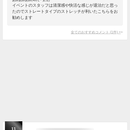
イベントのスタッフは清潔感や快活な感じが退治だと思っ
たのでストレートタイプのストレッチが利いたこちらをお
勧めします
全てのおすすめコメント
(
1
件)
>
11