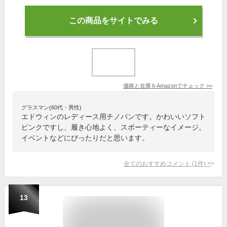
この商品をサイトでみる
価格と在庫を
Amazon
でチェック
>>
グラスマン(60代・男性)
エドウィンのレディース用チノパンです。かわいいソフト
ピンクですし、履き心地よく、スポーティーなイメージ。
イベントなどにぴったりだと思います。
全てのおすすめコメント
(
1
件)
>
13