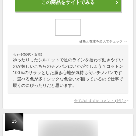
この商品をサイトでみる
価格と在庫を
楽天
でチェック
>>
ちゃゆ(50代・女性)
ゆったりしたシルエットで足のラインを拾わず動きやすい
のが嬉しいこちらのチノパンはいかがでしょう？コットン
100％のサラッとした履き心地が気持ち良いチノパンです
。選べる色が多くシックな色合いが揃っているので仕事で
履くのにぴったりだと思います。
全てのおすすめコメント
(
1
件)
>
15