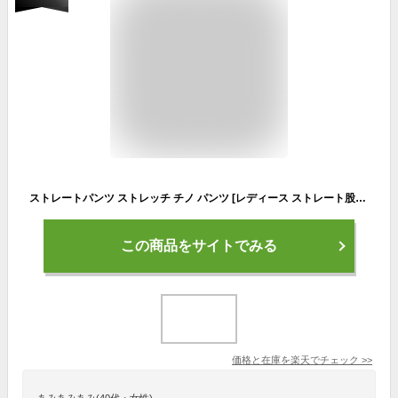
ストレートパンツ ストレッチ チノ パンツ [レディース ストレート股下72 カラーパンツ黒 カラーパンツネイビー カラーパンツカーキ チノパンベージュ また上しっかりパンツ ゆったりチノ61 64 67 70 73 831]
この商品をサイトでみる
価格と在庫を
楽天
でチェック
>>
あみあみあみ(40代・女性)