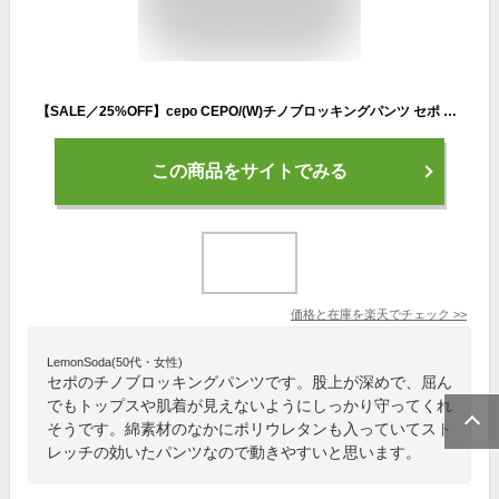
【SALE／25%OFF】cepo CEPO/(W)チノブロッキングパンツ セポ パンツ チノパンツ ベージュ イエロー【送料無料】
この商品をサイトでみる
価格と在庫を
楽天
でチェック
>>
LemonSoda(50代・女性)
セポのチノブロッキングパンツです。股上が深めで、屈ん
でもトップスや肌着が見えないようにしっかり守ってくれ
そうです。綿素材のなかにポリウレタンも入っていてスト
レッチの効いたパンツなので動きやすいと思います。