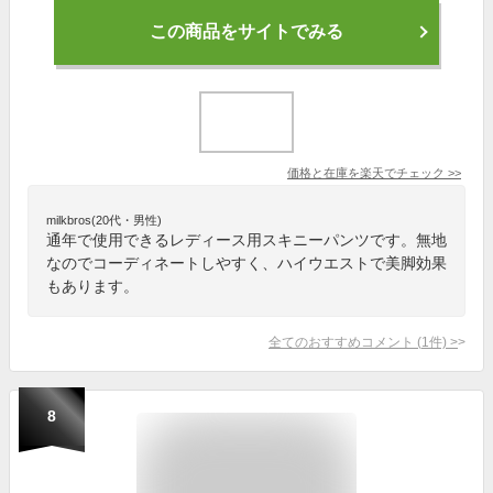
この商品をサイトでみる
価格と在庫を
楽天
でチェック
>>
milkbros(20代・男性)
通年で使用できるレディース用スキニーパンツです。無地
なのでコーディネートしやすく、ハイウエストで美脚効果
もあります。
全てのおすすめコメント
(
1
件)
>
8