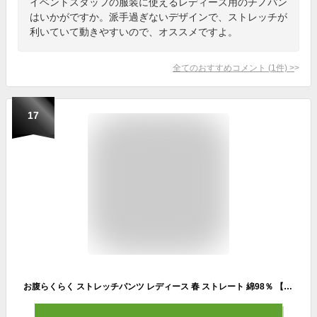
イベントスタッフの服装に使えるレディース用のチノパン
はいかがですか。派手過ぎないデザインで、ストレッチが
利いていて動きやすいので、オススメですよ。
全てのおすすめコメント
(
1
件)
>
17
お腹らくらく ストレッチパンツ レディース 春 ストレート 綿98％ 【 ウエストゴム チノパン 綿パンツ カジュアル ボトムス イージーパンツ ブラック 大きいサイズ もあり レディースパンツ ズボン レギンスパンツ ロング ツイルパンツ 綿パン pants 】