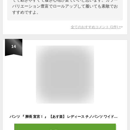
バリエーション豊富でロールアップして履いても素敵でお
すすめですよ。
全てのおすすめコメント
(
1
件)
>
14
パンツ 『 脚長 宣言！ 』 【あす楽】 レディース チノパンツ ワイドパンツ ワイド 綿100％ コットン 大きいサイズ ボトムス チノ チノパン ストレート 体型カバー ロング ゴム 長ズボン ロングパンツ 黒 白 ベージュ 大きいサイズ ゆったり 秋 夏 HUG.U