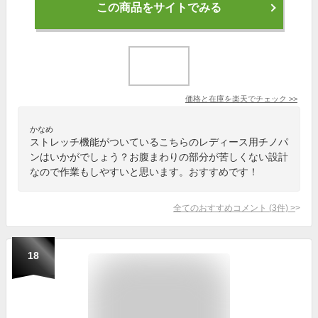
この商品をサイトでみる
価格と在庫を
楽天
でチェック
>>
かなめ
ストレッチ機能がついているこちらのレディース用チノパ
ンはいかがでしょう？お腹まわりの部分が苦しくない設計
なので作業もしやすいと思います。おすすめです！
全てのおすすめコメント
(
3
件)
>
18