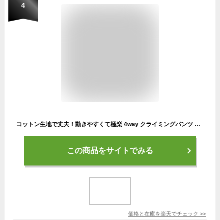
4
コットン生地で丈夫！動きやすくて極楽 4way クライミングパンツ チノパン ストレッチ レディース パンツ 女性 女性用 ズボン ボトムス テーパード おしゃれ ゆったり キャンプ 登山 自転車 アウトドア ゴルフ スポーツ トレッキングパンツ アウトドアパンツ ワークパンツ
この商品をサイトでみる
価格と在庫を
楽天
でチェック
>>