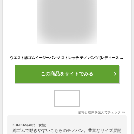
ウエスト総ゴムイージーパンツ ストレッチ チノ パンツ [レディース ウエスト総ゴム イージーパンツ股下68 カラーパンツ黒 カラーパンツネイビー カラーパンツカーキ チノパンベージュ ワイドパンツ また上しっかりパンツ ゆったりチノ 大きいサイズ M L LL 3L 833]
この商品をサイトでみる
価格と在庫を
楽天
でチェック
>>
KUMIKAN(40代・女性)
総ゴムで動きやすいこちらのチノパン。豊富なサイズ展開