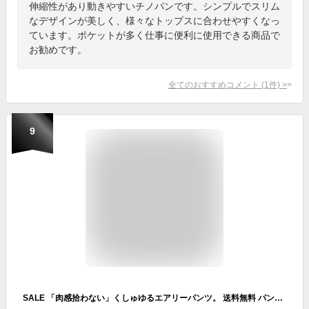
伸縮性があり動きやすいチノパンです。シンプルでスリム
なデザインが美しく、様々なトップスに合わせやすくなっ
ています。ポケットが多く仕事に便利に使用できる商品で
お勧めです。
全てのおすすめコメント
(
1
件)
>
9
SALE 「肉感拾わない」くしゅゆるエアリーパンツ。 送料無料 パンツ レディース ボトムス 【あす楽】 ゆったり レギパン レギンス ゆる チノ チノパン 体型カバー 大きいサイズ イージーパンツ ウエストゴム ゴム きれいめ ロング 黒 大きいサイズ 秋 夏 HUG.U