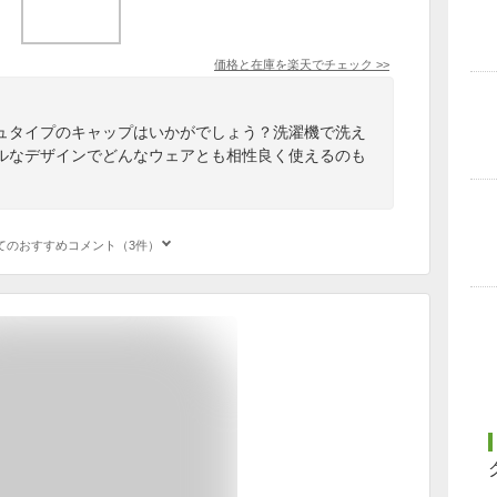
価格と在庫を
楽天
でチェック
>>
ュタイプのキャップはいかがでしょう？洗濯機で洗え
ルなデザインでどんなウェアとも相性良く使えるのも
てのおすすめコメント（3件）