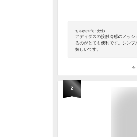
ちゃゆ(50代・女性)
アディダスの接触冷感のメッシ
るのがとても便利です。シンプ
嬉しいです。
全
2