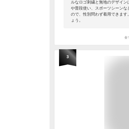
ルなロゴ刺繍と無地のデザイン
や普段使い、スポーツシーンな
ので、性別問わず着用できます
ょう。
全
3