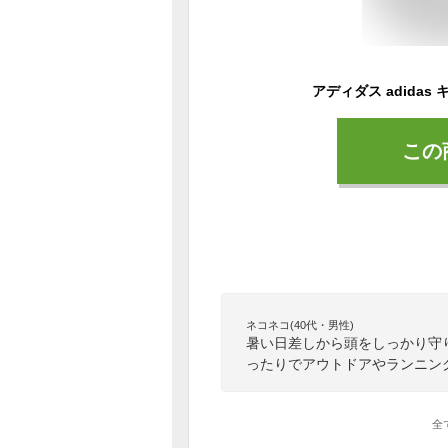
この
ネコネコ(40代・男性)
暑い日差しから頭をしっかり守
ったりでアウトドアやランニン
全