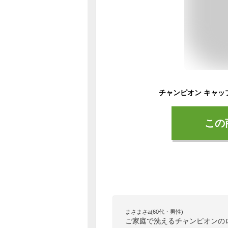
この
まさまさa(60代・男性)
ご家庭で洗えるチャンピオンの