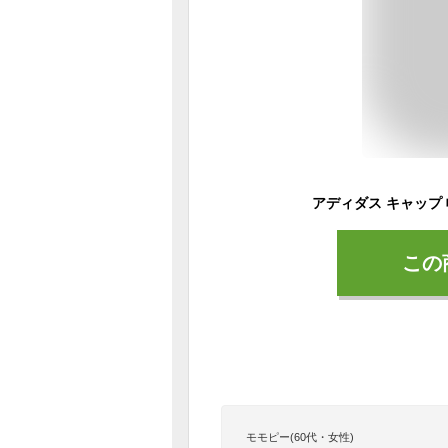
この
モモピー(60代・女性)