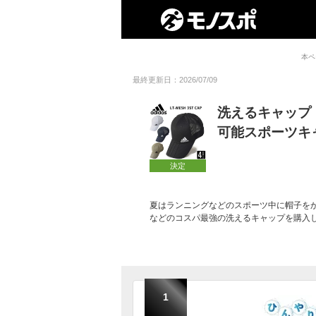
本ペ
最終更新日：2026/07/09
洗えるキャップ
可能スポーツキ
決定
夏はランニングなどのスポーツ中に帽子を
などのコスパ最強の洗えるキャップを購入
1