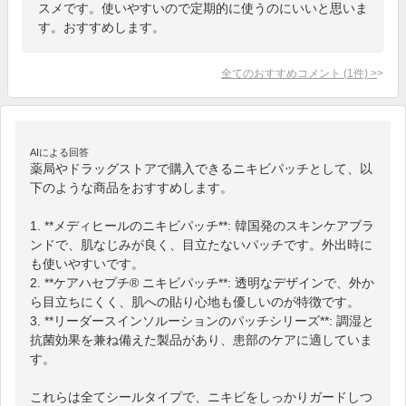
スメです。使いやすいので定期的に使うのにいいと思いま
す。おすすめします。
全てのおすすめコメント
(
1
件)
>
AIによる回答
薬局やドラッグストアで購入できるニキビパッチとして、以
下のような商品をおすすめします。

1. **メディヒールのニキビパッチ**: 韓国発のスキンケアブラ
ンドで、肌なじみが良く、目立たないパッチです。外出時に
も使いやすいです。

2. **ケアハセプチ® ニキビパッチ**: 透明なデザインで、外か
ら目立ちにくく、肌への貼り心地も優しいのが特徴です。

3. **リーダースインソルーションのパッチシリーズ**: 調湿と
抗菌効果を兼ね備えた製品があり、患部のケアに適していま
す。

これらは全てシールタイプで、ニキビをしっかりガードしつ