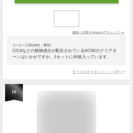
価格と在庫を
Amazon
でチェック
>>
コーヒー三杯(40代・男性)
CICAなどの植物成分が配合されているKOSEのクリアタ
ーンはいかがですか。1セットに46枚入っています。
全てのおすすめコメント
(
1
件)
>
10