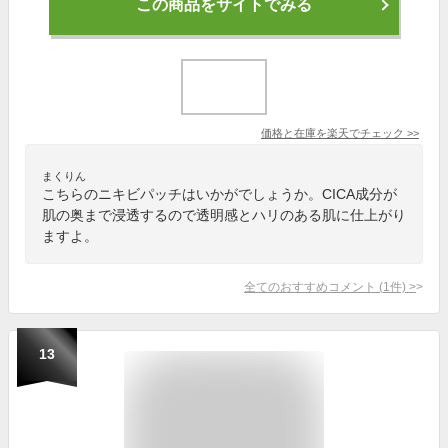
この商品をサイトでみる
価格と在庫を
楽天
でチェック
>>
まくりん
こちらのニキビパッチはいかがでしょうか。CICA成分が
肌の奥まで浸透するので透明感とハリのある肌に仕上がり
ますよ。
全てのおすすめコメント
(
1
件)
>
13