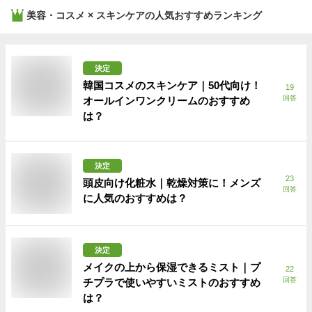
美容・コスメ × スキンケア
の人気おすすめランキング
決定
韓国コスメのスキンケア｜50代向け！
19
回答
オールインワンクリームのおすすめ
は？
決定
23
頭皮向け化粧水｜乾燥対策に！メンズ
回答
に人気のおすすめは？
決定
メイクの上から保湿できるミスト｜プ
22
回答
チプラで使いやすいミストのおすすめ
は？