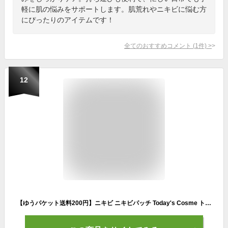
軽に肌の悩みをサポートします。肌荒れやニキビに悩む方
にぴったりのアイテムです！
全てのおすすめコメント
(
1
件)
>
12
【ゆうパケット送料200円】ニキビ ニキビパッチ Today's Cosme トゥデイズコスメ ゼロスポットパッチ 54パッチ ノーマル/CICA ニキビ跡 にきび跡 日本 おすすめ 人気