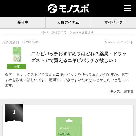
受付中
人気アイテム
マイページ
本ページはプロモーションを含みます
最終更新日：2026/03/01
55
View
22
コメント
ニキビパッチおすすめラはどれ？薬局・ドラッ
グストアで買えるニキビパッチが欲しい！
決定
薬局・ドラッグストアで買えるニキビパッチを使ってみたいのですが、おす
すめを教えてほしいです。定期的にできやすいためなんとかしたいと思って
ます。
モノスポ編集部
1