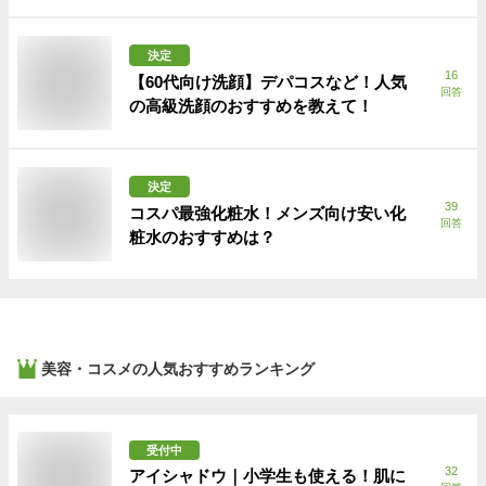
決定
16
【60代向け洗顔】デパコスなど！人気
回答
の高級洗顔のおすすめを教えて！
決定
39
コスパ最強化粧水！メンズ向け安い化
回答
粧水のおすすめは？
美容・コスメ
の人気おすすめランキング
受付中
32
アイシャドウ｜小学生も使える！肌に