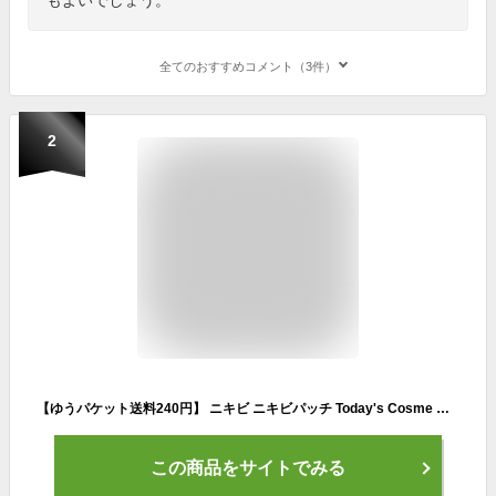
全てのおすすめコメント（3件）
2
【ゆうパケット送料240円】 ニキビ ニキビパッチ Today's Cosme トゥデイズコスメ ゼロスポットパッチ ビッグ 6パッチ ニキビ跡 にきび跡 CICA シカ ツボクサエキス 韓国 おすすめ 人気
この商品をサイトでみる