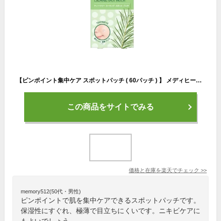
【ピンポイント集中ケア スポットパッチ ( 60パッチ ) 】 メディヒール ティーツリーカーミングスポットパッチ ニキビパッチ 韓国 メディヒール ティーツリー スポットパッチ パッチ 韓国コスメ スキンケア 韓国化粧品 保湿 肌荒れ 肌あれ mediheal 極薄パッチ 持ち運び
この商品をサイトでみる
価格と在庫を
楽天
でチェック
>>
memory512(50代・男性)
ピンポイントで肌を集中ケアできるスポットパッチです。
保湿性にすぐれ、極薄で目立ちにくいです。ニキビケアに
もよいでしょう。