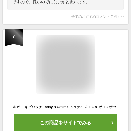
ですので、良いのではないかと思います。
全てのおすすめコメント
(
1
件)
>
7
ニキビ ニキビパッチ Today's Cosme トゥデイズコスメ ゼロスポットパッチ 54パッチ ノーマル/CICA ニキビ跡 にきび跡 日本 おすすめ 人気 【ゆうパケット送料無料】
この商品をサイトでみる