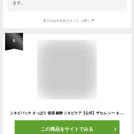
ます。
全てのおすすめコメント（2件）
5
ニキビパッチ さっぱり 保湿 鎮静 ニキビケア【公式】ザセム シー ＆ ソウ A.C コントロール クリア スポット パッチ theSAEM/正規輸入品/国内発送
この商品をサイトでみる