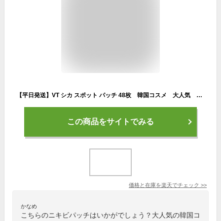
【平日発送】VT シカ スポット パッチ 48枚 韓国コスメ 大人気 ニキビパッチ ニキビケア CICA
この商品をサイトでみる
価格と在庫を
楽天
でチェック
>>
かなめ
こちらのニキビパッチはいかがでしょう？大人気の韓国コ