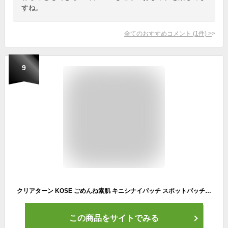
すね。
全てのおすすめコメント
(
1
件)
>
9
クリアターン KOSE ごめんね素肌 キニシナイパッチ スポットパッチ CICAパッチ 46枚入 ニキビ跡
この商品をサイトでみる