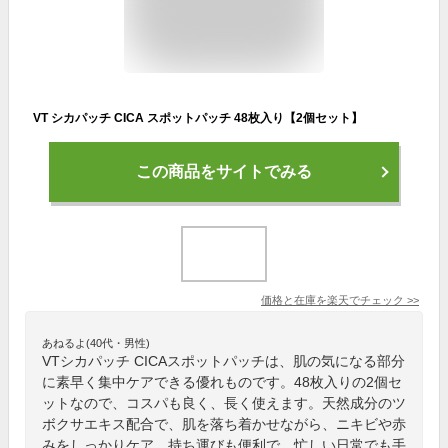
VT シカパッチ CICA スポットパッチ 48枚入り【2個セット】
この商品をサイトでみる
価格と在庫を
楽天
でチェック
>>
あねるよ(40代・男性)
VTシカパッチ CICAスポットパッチは、肌の気になる部分
に素早く集中ケアできる優れものです。48枚入りの2個セ
ットなので、コスパも良く、長く使えます。天然成分のツ
ボクサエキス配合で、肌を落ち着かせながら、ニキビや赤
みをしっかりケア。持ち運びも便利で、忙しい日常でも手