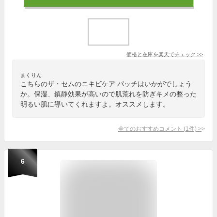
価格と在庫を
楽天
でチェック
>>
まくりん
こちらのザ・セムのニキビケア パッチはいかがでしょう
か。保湿、鎮静効果が高いので肌荒れを防ぎキメの整った
明るい肌に導いてくれますよ。オススメします。
全てのおすすめコメント
(
1
件)
>
6