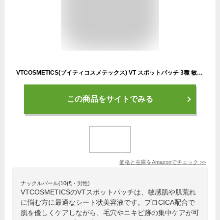
VTCOSMETICS(ブイティコスメテックス) VT スポットパッチ 3種 敏感肌 肌荒れスキンケア 毛穴ケア シート状美容液 (プロCICA クリア スポットパッチ)
この商品をサイトでみる
価格と在庫を
Amazon
でチェック
>>
ナックルバール(10代・男性)
VTCOSMETICSのVTスポットパッチは、敏感肌や肌荒れ
に悩む方に最適なシート状美容液です。プロCICA配合で
肌を優しくケアしながら、毛穴やニキビ跡の集中ケアが可