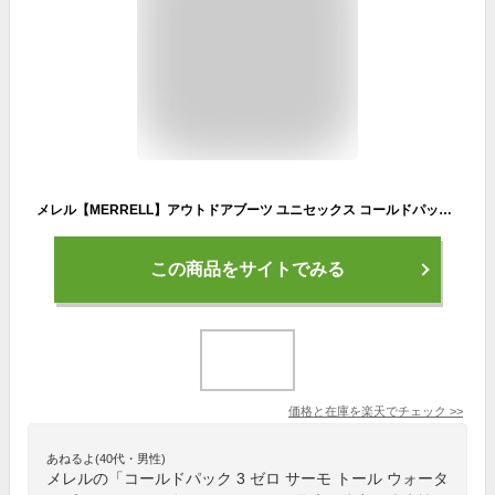
メレル【MERRELL】アウトドアブーツ ユニセックス コールドパック 3 ゼロ サーモ トール ウォータープルーフ / COLDPACK 3 ZERO THERMO TALL WATERPROOF J5006763 2024秋冬 (メンズ/レディース/ウィンターブーツ/スノーブーツ/雪上)
この商品をサイトでみる
価格と在庫を
楽天
でチェック
>>
あねるよ(40代・男性)
メレルの「コールドパック 3 ゼロ サーモ トール ウォータ