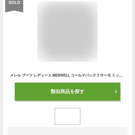
SOLD
メレル ブーツ レディース MERRELL コールドパック 3 サーモ ミッド ジップ ウォータープルーフ 靴 シューズ 防寒ブーツ 防水ブーツ ウィンターシューズ スノーブーツ ブランド ロゴ シンプル サイドジップ カジュアル アウトドア キャンプ
類似商品を探す