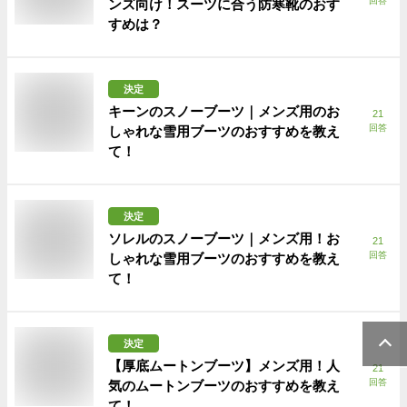
回答
ンズ向け！スーツに合う防寒靴のおす
すめは？
決定
キーンのスノーブーツ｜メンズ用のお
21
回答
しゃれな雪用ブーツのおすすめを教え
て！
決定
ソレルのスノーブーツ｜メンズ用！お
21
回答
しゃれな雪用ブーツのおすすめを教え
て！
決定
【厚底ムートンブーツ】メンズ用！人
21
回答
気のムートンブーツのおすすめを教え
て！