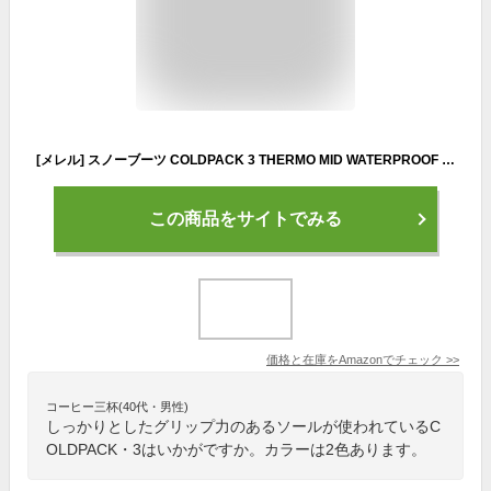
[メレル] スノーブーツ COLDPACK 3 THERMO MID WATERPROOF メンズ BLACK 26.0 cm 2E
この商品をサイトでみる
価格と在庫を
Amazon
でチェック
>>
コーヒー三杯(40代・男性)
しっかりとしたグリップ力のあるソールが使われているC
OLDPACK・3はいかがですか。カラーは2色あります。