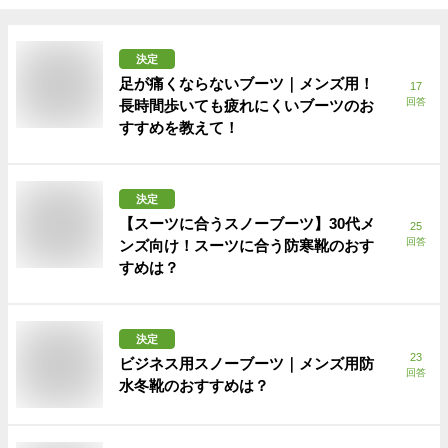
決定
足が痛くならないブーツ｜メンズ用！
17
回答
長時間歩いても疲れにくいブーツのお
すすめを教えて！
決定
【スーツに合うスノーブーツ】30代メ
25
回答
ンズ向け！スーツに合う防寒靴のおす
すめは？
決定
23
ビジネス用スノーブーツ｜メンズ用防
回答
水冬靴のおすすめは？