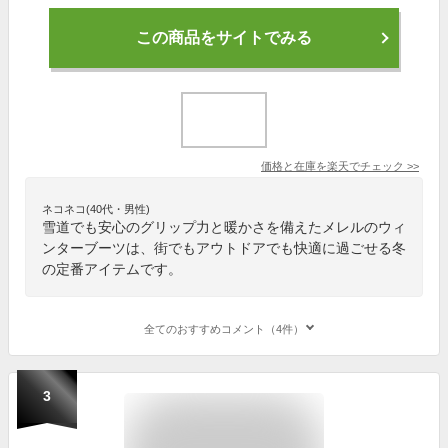
この商品をサイトでみる
価格と在庫を
楽天
でチェック
>>
ネコネコ(40代・男性)
雪道でも安心のグリップ力と暖かさを備えたメレルのウィ
ンターブーツは、街でもアウトドアでも快適に過ごせる冬
の定番アイテムです。
全てのおすすめコメント（4件）
3