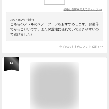
価格と在庫を
楽天
でチェック
>>
ぷりん(50代・女性)
こちらのメレルのスノーブーツをおすすめします。お洒落
でかっこいいです。また保温性に優れていて歩きやすいの
で選びました♪
全てのおすすめコメント
(
2
件)
>
14