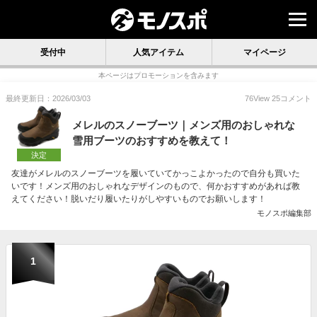
受付中
人気アイテム
マイページ
本ページはプロモーションを含みます
最終更新日：2026/03/03
76
View
25
コメント
メレルのスノーブーツ｜メンズ用のおしゃれな
雪用ブーツのおすすめを教えて！
決定
友達がメレルのスノーブーツを履いていてかっこよかったので自分も買いた
いです！メンズ用のおしゃれなデザインのもので、何かおすすめがあれば教
えてください！脱いだり履いたりがしやすいものでお願いします！
モノスポ編集部
1