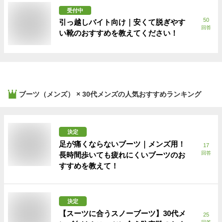
受付中
50
引っ越しバイト向け｜安くて脱ぎやす
回答
い靴のおすすめを教えてください！
ブーツ（メンズ） × 30代メンズ
の人気おすすめランキング
決定
足が痛くならないブーツ｜メンズ用！
17
回答
長時間歩いても疲れにくいブーツのお
すすめを教えて！
決定
【スーツに合うスノーブーツ】30代メ
25