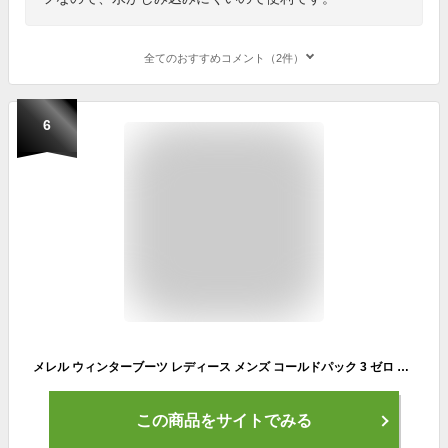
全てのおすすめコメント（2件）
6
メレル ウィンターブーツ レディース メンズ コールドパック 3 ゼロ サーモ トール ウォータープルーフ ブラック 黒 靴 シューズ 防寒ブーツ 防水ブーツ ウィンターシューズ スノーブーツ ブランド ロゴ シンプル カジュアル アウトドア
この商品をサイトでみる