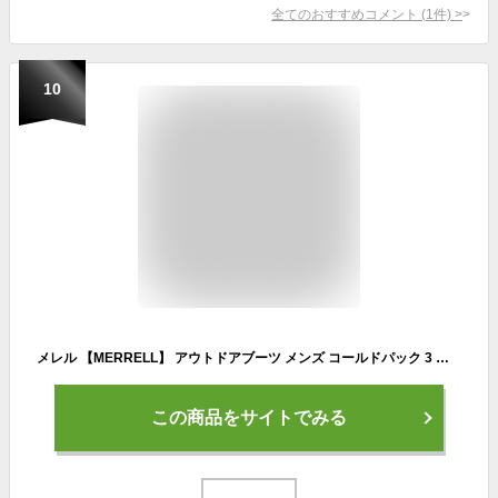
全てのおすすめコメント
(
1
件)
>
10
メレル 【MERRELL】 アウトドアブーツ メンズ コールドパック 3 サーモ トール ジップ ウォータープルーフ / COLDPACK 3 THERMO TALL ZIP WATERPROOF J037199 2024秋冬 (男性用/ウィンターブーツ/スノーブーツ/スノトレ/タウンユース/雪上)
この商品をサイトでみる