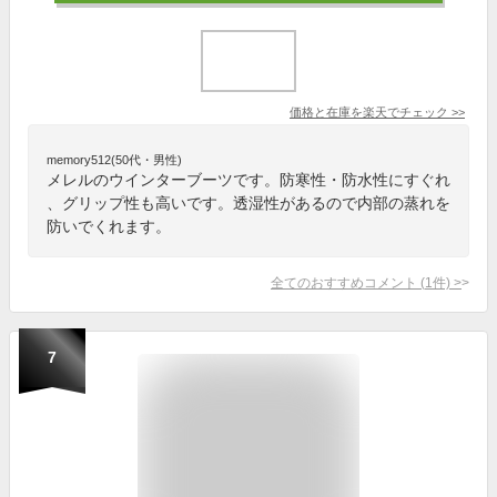
価格と在庫を
楽天
でチェック
>>
memory512(50代・男性)
メレルのウインターブーツです。防寒性・防水性にすぐれ
、グリップ性も高いです。透湿性があるので内部の蒸れを
防いでくれます。
全てのおすすめコメント
(
1
件)
>
7