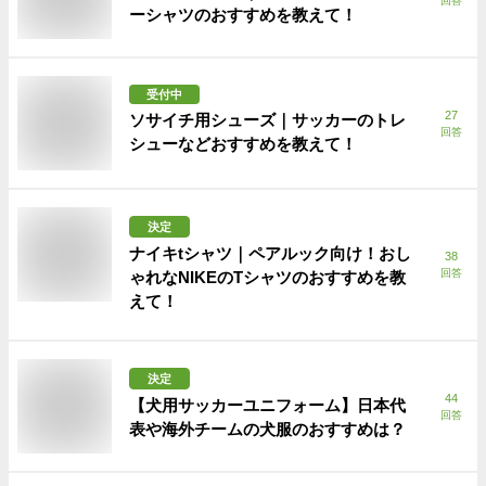
回答
ーシャツのおすすめを教えて！
受付中
27
ソサイチ用シューズ｜サッカーのトレ
回答
シューなどおすすめを教えて！
決定
ナイキtシャツ｜ペアルック向け！おし
38
回答
ゃれなNIKEのTシャツのおすすめを教
えて！
決定
44
【犬用サッカーユニフォーム】日本代
回答
表や海外チームの犬服のおすすめは？