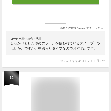
価格と在庫を
Amazon
でチェック
>>
コーヒー三杯(40代・男性)
しっかりとした厚めのソールが使われているスノーブーツ
はいかがですか。中綿入りタイプなのでおすすめです。
全てのおすすめコメント
(
1
件)
>
12