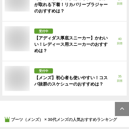
が取れる下着！リカバリーブラジャー
回答
のおすすめは？
受付中
【アディダス厚底スニーカー】かわい
40
い！レディース用スニーカーのおすす
回答
めは？
受付中
35
【メンズ】初心者も使いやすい！コス
回答
パ抜群のスケシューのおすすめは？
ブーツ（メンズ） × 30代メンズ
の人気おすすめランキング