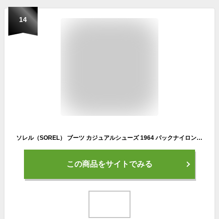
14
ソレル（SOREL） ブーツ カジュアルシューズ 1964 パックナイロン ウォータープルーフ NM5189 256（ブラウン/２６．０/Men's）
この商品をサイトでみる