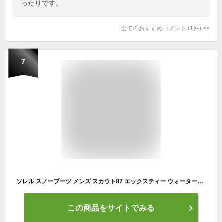
ったりです。
全てのおすすめコメント
(
1
件)
>
7
ソレル スノーブーツ メンズ スカウト87 エックスティー ウォータープルーフ 限定カラー タバコ 25.5-28.5cm NM5170-256
この商品をサイトでみる