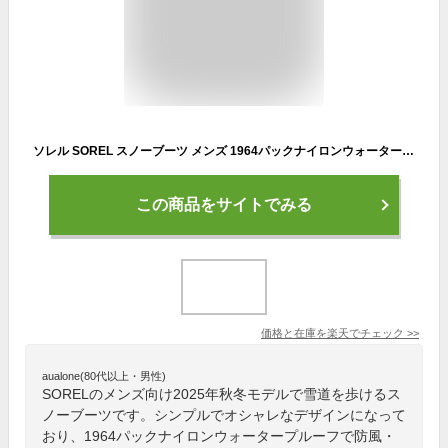
ソレル SOREL スノーブーツ メンズ 1964パックナイロンウォータープルーフ 1964 PAC NYLON WP NM5189 2025AW wbt【靴】2510ripe
この商品をサイトでみる
価格と在庫を
楽天
でチェック
>>
aualone(80代以上・男性)
SORELのメンズ向け2025年秋冬モデルで雪道を歩けるス
ノーブーツです。シンプルでオシャレなデザインになって
おり、1964パックナイロンウォータープルーフで防風・