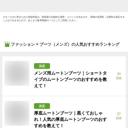
※
モノスポ
に寄せられた投稿内容は、投稿者の主観的な感想・コメントを含みます。 投稿の信憑性・正確性を保証する
ことはできませんので、あくまで参考情報の一つとしてご利用ください。
ファッション × ブーツ（メンズ）
の人気おすすめランキング
決定
メンズ用ムートンブーツ｜ショートタ
24
回答
イプのムートンブーツのおすすめを教
えて！
決定
厚底ムートンブーツ｜黒くておしゃ
27
回答
れ！人気の厚底ムートンブーツのおす
すめを教えて！