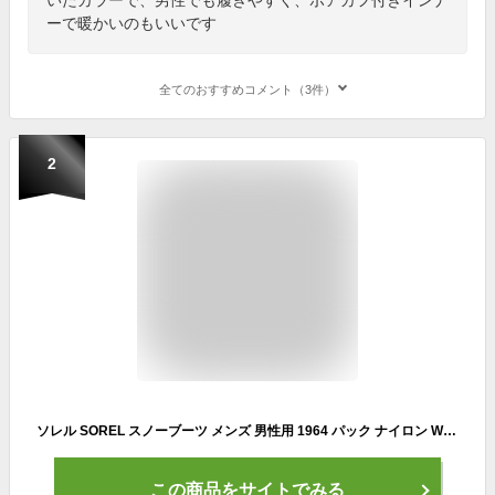
ーで暖かいのもいいです
全てのおすすめコメント（3件）
2
ソレル SOREL スノーブーツ メンズ 男性用 1964 パック ナイロン WP Black/Ancient Fossil ( Sorel 1964 PAC NYLON WP 防水 Boot Boots 2025FW スノー・ブーツ ウィンター・ブーツ 靴・ブーツ soreru MENS ブラック 黒 NM5189-011 )
この商品をサイトでみる