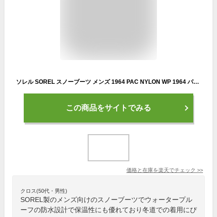
ソレル SOREL スノーブーツ メンズ 1964 PAC NYLON WP 1964 パックナイロンウォータープルーフ NM5189 224
この商品をサイトでみる
価格と在庫を
楽天
でチェック
>>
クロス(50代・男性)
SOREL製のメンズ向けのスノーブーツでウォータープル
ーフの防水設計で保温性にも優れており冬道での着用にぴ