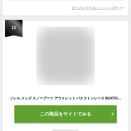
全てのおすすめコメント
(
1
件)
>
12
ソレル メンズ スノーブーツ アウトレット バクストンレース BUXTON LACE WP NM2737-010 ブラック SOREL 防寒 [333outlet]
この商品をサイトでみる