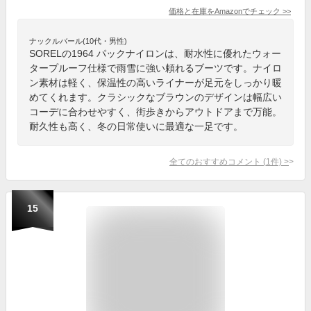
価格と在庫を
Amazon
でチェック
>>
ナックルバール(10代・男性)
SORELの1964 パックナイロンは、耐水性に優れたウォー
タープルーフ仕様で雨雪に強い頼れるブーツです。ナイロ
ン素材は軽く、保温性の高いライナーが足元をしっかり暖
めてくれます。クラシックなブラウンのデザインは幅広い
コーデに合わせやすく、街歩きからアウトドアまで万能。
耐久性も高く、冬の日常使いに最適な一足です。
全てのおすすめコメント
(
1
件)
>
15