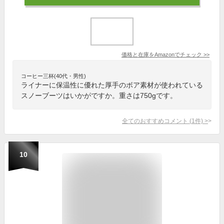
価格と在庫を
Amazon
でチェック
>>
コーヒー三杯(40代・男性)
ライナーに保温性に優れた厚手のボア素材が使われている
スノーブーツはいかがですか。重さは750gです。
全てのおすすめコメント
(
1
件)
>
10