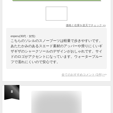
価格と在庫を
楽天
でチェック
>>
enperu(30代・女性)
こちらのソレルのスノーブーツは軽量で歩きやすいです。
あたたかみのあるスエード素材のアッパーや滑りにくいギ
ザギザのシャークソールのデザインがおしゃれです。サイ
ドのロゴがアクセントになっています。ウォータープルー
フで濡れにくいので安心です。
全てのおすすめコメント
(
1
件)
>
8