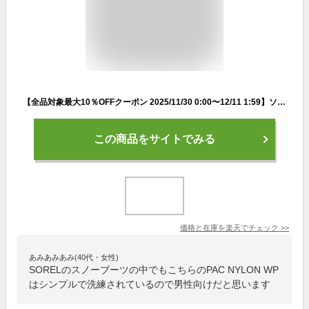
【全品対象最大10％OFFクーポン 2025/11/30 0:00〜12/11 1:59】ソレル SOREL スノーブーツ メンズ 1964 PAC NYLON WP 1964 パックナイロンウォータープルーフ NM5189 011
この商品をサイトでみる
価格と在庫を
楽天
でチェック
>>
あみあみあみ(40代・女性)
SORELのスノーブーツの中でもこちらのPAC NYLON WP
はシンプルで洗練されているので男性向けだと思います