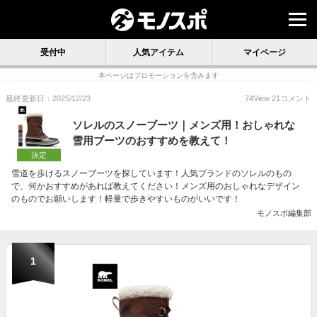
受付中
人気アイテム
マイページ
本ページはプロモーションを含みます
最終更新日：2025/12/23
74
View
21
コメント
ソレルのスノーブーツ｜メンズ用！おしゃれな
雪用ブーツのおすすめを教えて！
決定
雪道を歩けるスノーブーツを探しています！人気ブランドのソレルのもの
で、何かおすすめがあれば教えてください！メンズ用のおしゃれなデザイン
のものでお願いします！軽量で歩きやすいものがいいです！
モノスポ編集部
1