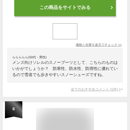
この商品をサイトでみる
価格と在庫を
楽天
でチェック
>>
ららららら(50代・男性)
メンズ向けソレルのスノーブーツとして、こちらのものは
いかがでしょうか？ 防寒性、防水性、防滑性に優れてい
るので雪道でも歩きやすいスノーシューズですね。
全てのおすすめコメント
(
1
件)
>
6