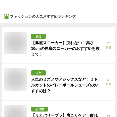
ファッション
の人気おすすめランキング
決定
【厚底スニーカー】疲れない！高さ
28
回答
10cmの厚底スニーカーのおすすめを教
えて！
決定
人気のミズノやアシックスなど！ミド
33
回答
ルカットのバレーボールシューズのお
すすめは？
受付中
【リカバリーブラ】肩こりケア・疲れ
24