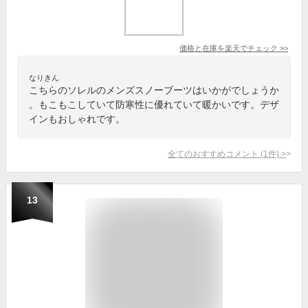
価格と在庫を
楽天
でチェック
>>
なりきん
こちらのソレルのメンズスノーブーツはいかがでしょうか
。もこもこしていて防寒性に優れていて暖かいです。デザ
インもおしゃれです。
全てのおすすめコメント
(
1
件)
>
13