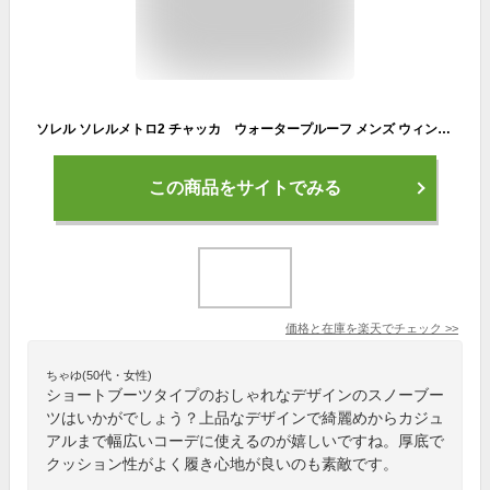
ソレル ソレルメトロ2 チャッカ ウォータープルーフ メンズ ウィンター スノーブーツ 防水 NM5103 SOREL 2025-26
この商品をサイトでみる
価格と在庫を
楽天
でチェック
>>
ちゃゆ(50代・女性)
ショートブーツタイプのおしゃれなデザインのスノーブー
ツはいかがでしょう？上品なデザインで綺麗めからカジュ
アルまで幅広いコーデに使えるのが嬉しいですね。厚底で
クッション性がよく履き心地が良いのも素敵です。