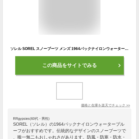
ソレル SOREL スノーブーツ メンズ 1964パックナイロンウォータープルーフ 1964 PAC NYLON WP NM5189 2025AW wbt【靴】2510wann
この商品をサイトでみる
価格と在庫を
楽天
でチェック
>>
RRgypsies(60代・男性)
SOREL（ソレル）の1964パックナイロンウォータープル
ーフがおすすめです。伝統的なデザインのスノーブーツで
、唯一無二もおしゃれさがあります。防風・防寒・防水・