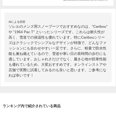
AIによる回答
ソレルのメンズ用スノーブーツでおすすめなのは、"Caribou" 
や "1964 Pac T" といったシリーズです。これらは耐久性が
高く、雪道での保温性も優れています。特にCaribouシリー
ズはクラシックでシンプルなデザインが特徴で、どんなファ
ッションにも合わせやすい一足です。さらに、軽量で防水性
能も兼ね備えているので、雪道や寒い日の長時間の歩行にも
適しています。おしゃれさだけでなく、履き心地や防寒性能
も優れているため、大変おすすめです。オンラインストアや
店舗で実際に試着してみるのも良いと思います。ご参考にな
れば幸いです！
ランキング内で紹介されている商品