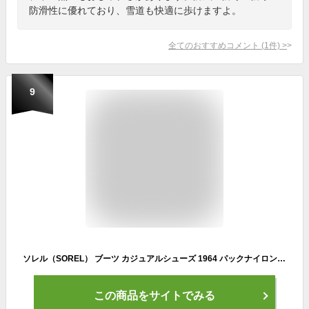
防滑性に優れており、雪道も快適に歩けますよ。
全てのおすすめコメント
(
1
件)
>
9
ソレル（SOREL） ブーツ カジュアルシューズ 1964 パックナイロン ウォータープルーフ NM5189 224（キャメル/２６．０/Men's）
この商品をサイトでみる