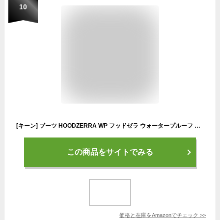
10
[キーン] ブーツ HOODZERRA WP フッドゼラ ウォータープルーフ メンズ BLUE CORAL/ORANGE 28.0 cm
この商品をサイトでみる
価格と在庫を
Amazon
でチェック
>>