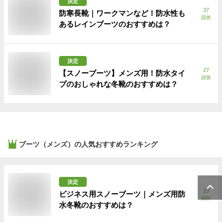
決定
37
防寒長靴｜ワークマンなど！防水性も
回答
あるレインブーツのおすすめは？
決定
27
【スノーブーツ】メンズ用！防水タイ
回答
プのおしゃれな冬靴のおすすめは？
ブーツ（メンズ）
の人気おすすめランキング
決定
23
ビジネス用スノーブーツ｜メンズ用防
回答
水冬靴のおすすめは？