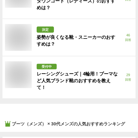
ダウンコート（レディース）のおすす
めは？
決定
46
姿勢が良くなる靴・スニーカーのおす
回答
すめは？
受付中
レーシングシューズ｜4輪用！プーマな
29
ど人気ブランド靴のおすすめを教え
回答
て！
ブーツ（メンズ） × 30代メンズ
の人気おすすめランキング