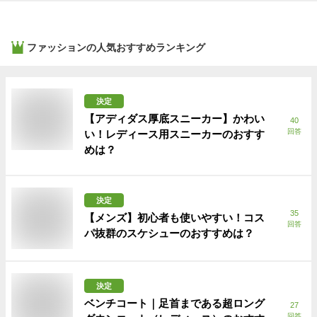
ファッション
の人気おすすめランキング
決定
【アディダス厚底スニーカー】かわい
40
回答
い！レディース用スニーカーのおすす
めは？
決定
35
【メンズ】初心者も使いやすい！コス
回答
パ抜群のスケシューのおすすめは？
決定
ベンチコート｜足首まである超ロング
27
回答