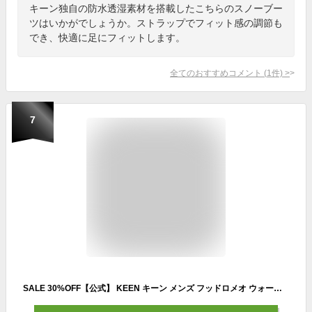
キーン独自の防水透湿素材を搭載したこちらのスノーブー
ツはいかがでしょうか。ストラップでフィット感の調節も
でき、快適に足にフィットします。
全てのおすすめコメント
(
1
件)
>
7
SALE 30%OFF【公式】 KEEN キーン メンズ フッドロメオ ウォータープルーフ HOODROMEO WP ブーツ 防水 冬 ブラック 黒