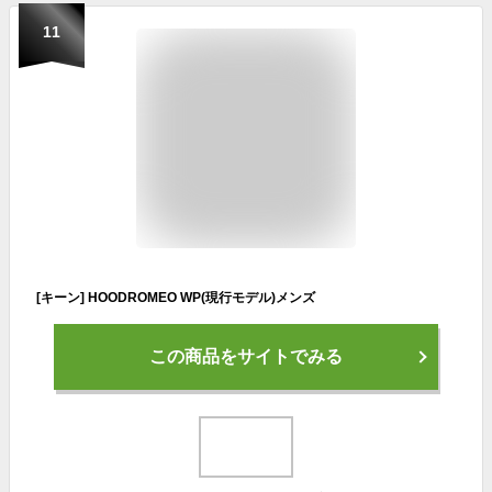
11
[キーン] HOODROMEO WP(現行モデル)メンズ
この商品をサイトでみる