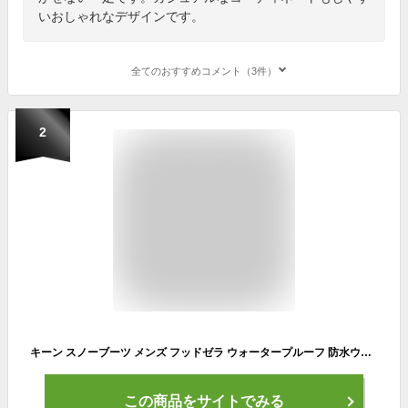
いおしゃれなデザインです。
全てのおすすめコメント（3件）
2
キーン スノーブーツ メンズ フッドゼラ ウォータープルーフ 防水ウインターブーツ 1025476 BK/BK ショートブーツ KEEN 冬靴 保温 防寒 防水 ウィンターブーツ あったか 滑らない
この商品をサイトでみる