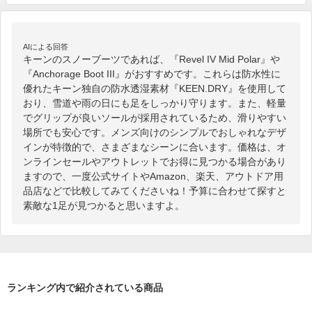
AIによる回答
キーンのスノーブーツであれば、『Revel IV Mid Polar』や
『Anchorage Boot III』がおすすめです。これらは防水性に
優れたキーン独自の防水透湿素材『KEEN.DRY』を使用して
おり、雪道や雨の日にも足をしっかり守ります。また、軽量
でグリップが良いソールが採用されているため、滑りやすい
場所でも安心です。メンズ向けのシンプルでおしゃれなデザ
インが特徴的で、さまざまなシーンに合います。価格は、オ
ンラインセールやアウトレットでお得に見つかる場合があり
ますので、一度公式サイトやAmazon、楽天、アウトドア用
品店などで比較してみてくださいね！予算に合わせて探すと
素敵な1足が見つかると思いますよ。
ランキング内で紹介されている商品