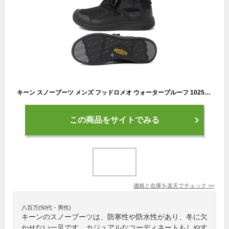
キーン スノーブーツ メンズ フッドロメオ ウォータープルーフ 1025473 BK/BK ショートブーツ KEEN 冬靴 保温 防寒 防水 ウィンターブーツ あったか 滑らない
この商品をサイトでみる
価格と在庫を
楽天
でチェック
>>
八百万(50代・男性)
キーンのスノーブーツは、防寒性や防水性があり、冬に欠
かせない一足です。カジュアルなコーディネートもしやす