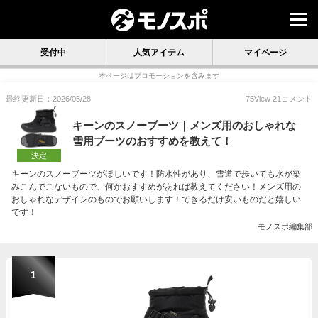
受付中
人気アイテム
マイページ
本ページはプロモーションを含みます
最終更新日：2026/05/28
75
View
21
コメント
キーンのスノーブーツ｜メンズ用のおしゃれな
雪用ブーツのおすすめを教えて！
決定
キーンのスノーブーツがほしいです！防水性があり、雪道で歩いても水が染
みこんでこないもので、何かおすすめがあれば教えてください！メンズ用の
おしゃれなデザインのものでお願いします！できるだけ安いものだと嬉しい
です！
モノスポ編集部
1