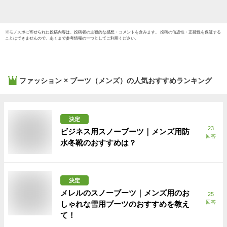
※
モノスポ
に寄せられた投稿内容は、投稿者の主観的な感想・コメントを含みます。 投稿の信憑性・正確性を保証する
ことはできませんので、あくまで参考情報の一つとしてご利用ください。
ファッション × ブーツ（メンズ）
の人気おすすめランキング
決定
23
ビジネス用スノーブーツ｜メンズ用防
回答
水冬靴のおすすめは？
決定
メレルのスノーブーツ｜メンズ用のお
25
回答
しゃれな雪用ブーツのおすすめを教え
て！