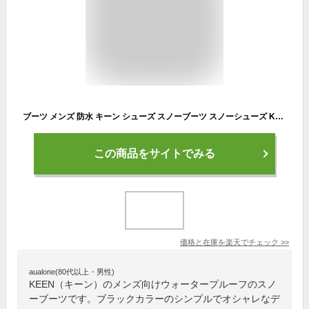
ブーツ メンズ 防水 キーン シューズ スノーブーツ スノーシューズ KEEN HOODROMEO WP WATERPROOF 25cm-28cm
この商品をサイトでみる
価格と在庫を
楽天
でチェック
>>
aualone(80代以上・男性)
KEEN（キーン）のメンズ向けウォータープルーフのスノ
ーブーツです。ブラックカラーのシンプルでオシャレなデ