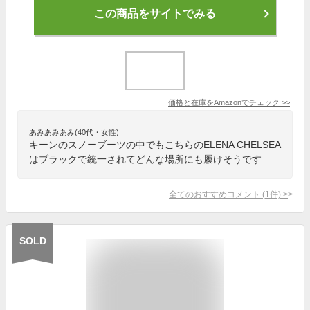
この商品をサイトでみる
価格と在庫を
Amazon
でチェック
>>
あみあみあみ(40代・女性)
キーンのスノーブーツの中でもこちらのELENA CHELSEA
はブラックで統一されてどんな場所にも履けそうです
全てのおすすめコメント
(
1
件)
>
SOLD