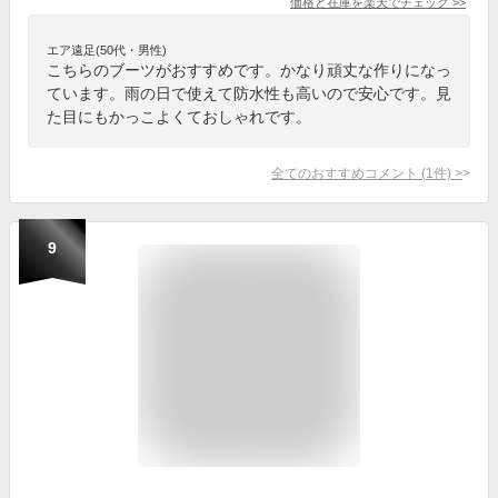
価格と在庫を
楽天
でチェック
>>
エア遠足(50代・男性)
こちらのブーツがおすすめです。かなり頑丈な作りになっ
ています。雨の日で使えて防水性も高いので安心です。見
た目にもかっこよくておしゃれです。
全てのおすすめコメント
(
1
件)
>
9