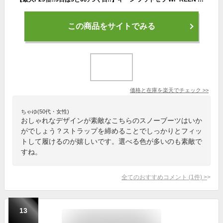
この商品をサイトでみる
価格と在庫を
楽天
でチェック
>>
ちゃゆ(50代・女性)
おしゃれなデザインが素敵なこちらのスノーブーツはいか
がでしょう？ストラップを締めることでしっかりとフィッ
トして履けるのが嬉しいです。選べる色が多いのも素敵で
すね。
全てのおすすめコメント
(
1
件)
>
13