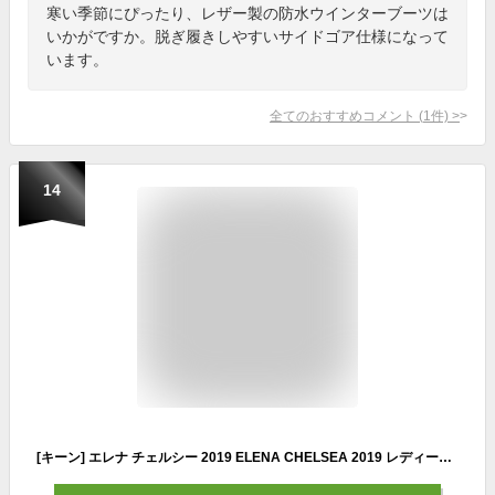
寒い季節にぴったり、レザー製の防水ウインターブーツは
いかがですか。脱ぎ履きしやすいサイドゴア仕様になって
います。
全てのおすすめコメント
(
1
件)
>
14
[キーン] エレナ チェルシー 2019 ELENA CHELSEA 2019 レディース Triple Black/Black US 6(23 cm)