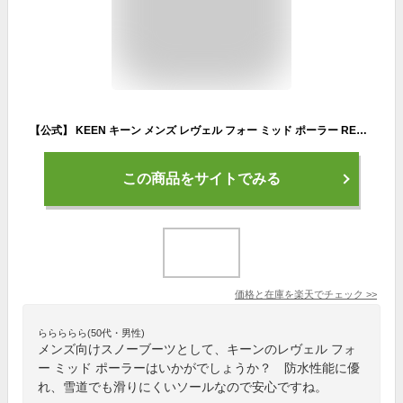
【公式】 KEEN キーン メンズ レヴェル フォー ミッド ポーラー REVEL IV MID POLAR ブーツ スノーブーツ ミッドカット ミドルカット トレッキングブーツ 防水 アウトドア キャンプ シンプル カジュアル 秋冬 冬 ブラック 黒
この商品をサイトでみる
価格と在庫を
楽天
でチェック
>>
ららららら(50代・男性)
メンズ向けスノーブーツとして、キーンのレヴェル フォ
ー ミッド ポーラーはいかがでしょうか？ 防水性能に優
れ、雪道でも滑りにくいソールなので安心ですね。