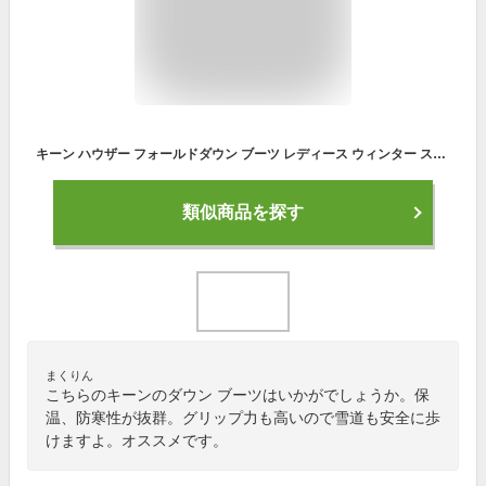
キーン ハウザー フォールドダウン ブーツ レディース ウィンター スノーブーツ 防寒 カジュアル スニーカー キャンプ アウトドア 1029460 KEEN 2024秋冬
類似商品を探す
まくりん
こちらのキーンのダウン ブーツはいかがでしょうか。保
温、防寒性が抜群。グリップ力も高いので雪道も安全に歩
けますよ。オススメです。