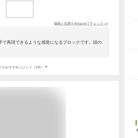
価格と在庫を
Amazon
でチェック
>>
手で再現できるような感覚になるブロックです。頭の
てのおすすめコメント（5件）