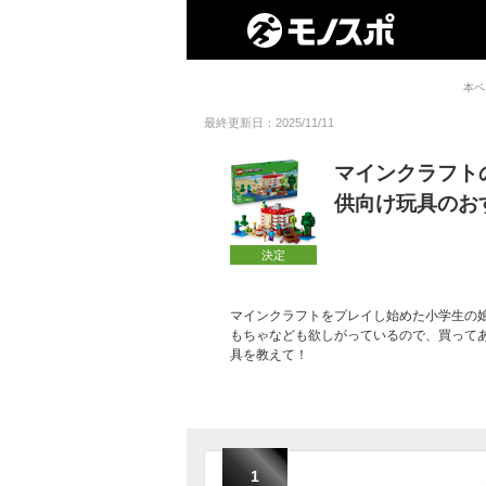
本ペ
最終更新日：2025/11/11
マインクラフト
供向け玩具のお
決定
マインクラフトをプレイし始めた小学生の
もちゃなども欲しがっているので、買って
具を教えて！
1