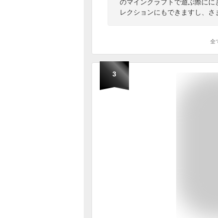
のマインクラフトで遊ぶ際にに
レクションにもできますし、さ
全
3