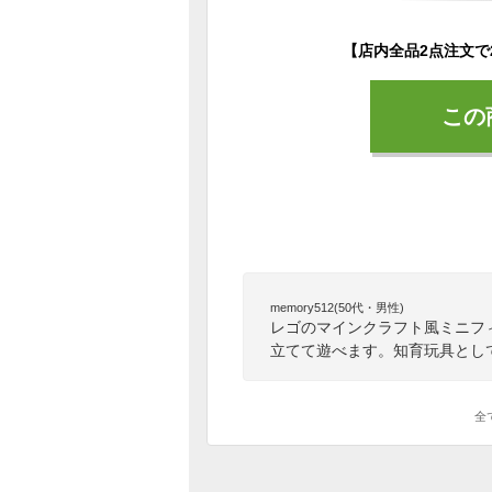
この
memory512(50代・男性)
レゴのマインクラフト風ミニフ
立てて遊べます。知育玩具とし
全