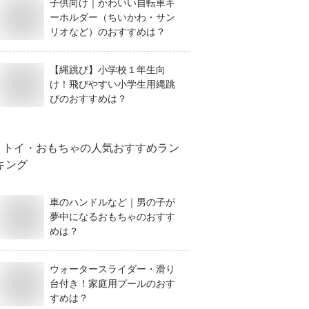
子供向け｜かわいい自転車キ
ーホルダー（ちいかわ・サン
リオなど）のおすすめは？
【縄跳び】小学校１年生向
け！飛びやすい小学生用縄跳
びのおすすめは？
トイ・おもちゃ
の人気おすすめラン
キング
車のハンドルなど｜男の子が
夢中になるおもちゃのおすす
めは？
ウォータースライダー・滑り
台付き！家庭用プールのおす
すめは？