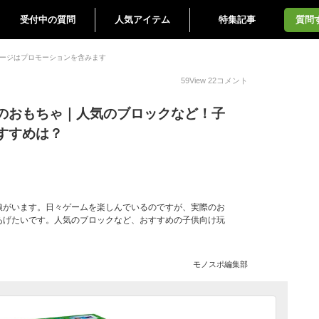
受付中の質問
人気アイテム
特集記事
質問
ージはプロモーションを含みます
59
View
22
コメント
のおもちゃ｜人気のブロックなど！子
すすめは？
娘がいます。日々ゲームを楽しんでいるのですが、実際のお
あげたいです。人気のブロックなど、おすすめの子供向け玩
モノスポ編集部