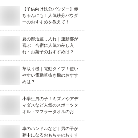
【子供向け鉄分パウダー】赤
ちゃんにも！人気鉄分パウダ
ーのおすすめを教えて！
夏の部活差し入れ｜運動部が
喜ぶ！合宿に人気の差し入
れ・お菓子のおすすめは？
草取り機｜電動タイプ！使い
やすい電動草抜き機のおすす
めは？
小学生男の子！ミズノやアデ
ィダスなど人気のスポーツタ
オル・マフラータオルのおす
すめは？
車のハンドルなど｜男の子が
夢中になるおもちゃのおすす