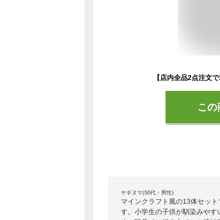
この
ヤギヌマ(50代・男性)
マインクラフト風の13体セッ
す。小学生の子供が馴染みやす