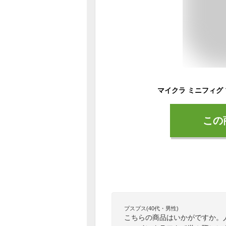
この
プスプス(40代・男性)
こちらの商品はいかがですか。