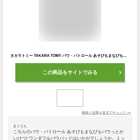
タカラトミー TAKARA TOMY パウ・パトロール あそびもまなびもパウっとかいけつ! ワンダフルパウパッド おもちゃ 玩具 プレゼント ギフト 男児 女児 クリスマス 電子玩具
この商品をサイトでみる
価格と在庫を
楽天
でチェック
>>
まくりん
こちらのパウ・パトロール あそびもまなびもパウっとか
いけつ! ワンダフルパウパッドはいかがでしょうか。ミッ