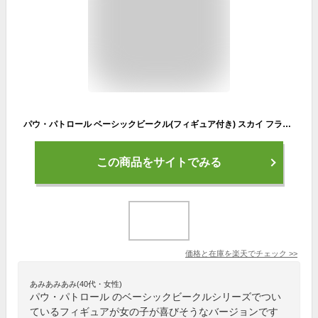
パウ・パトロール ベーシックビークル(フィギュア付き) スカイ フライングヘリ | おもちゃ 男の子 女の子 3歳 玩具 おすすめ
この商品をサイトでみる
価格と在庫を
楽天
でチェック
>>
あみあみあみ(40代・女性)
パウ・パトロール のベーシックビークルシリーズでつい
ているフィギュアが女の子が喜びそうなバージョンです