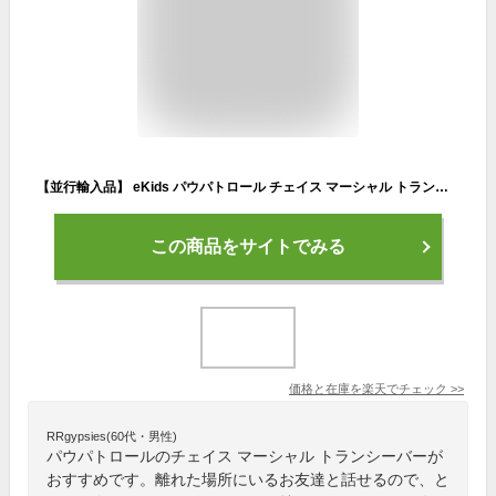
【並行輸入品】 eKids パウパトロール チェイス マーシャル トランシーバー 2人の子供トランシーバー セット 幼児向けの優れたトランシーバー おもちゃ
この商品をサイトでみる
価格と在庫を
楽天
でチェック
>>
RRgypsies(60代・男性)
パウパトロールのチェイス マーシャル トランシーバーが
おすすめです。離れた場所にいるお友達と話せるので、と