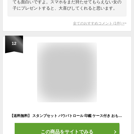
ても面白いですよ。スマホをまだ持たせてもらえない女の
子にプレゼントすると、大喜びしてくれると思います。
全てのおすすめコメント
(
1
件)
>
12
【送料無料】 スタンプセット パウパトロール 印鑑 ケース付き おもちゃ 文具 文房具 メッセージ スタンプ かわいい はんこ ハンコ ワンタッチ おとこのこ おんなのこ 保育園 幼稚園 先生スタンプ うれしい ごほうび こども キッズ 子供 パウパト パウ・パトロール
この商品をサイトでみる