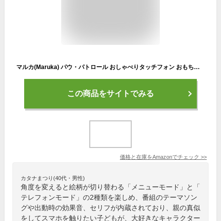
マルカ(Maruka) パウ・パトロール おしゃべりタッチフォン おもちゃ 知育玩具 3歳以上 190868
この商品をサイトでみる
価格と在庫を
Amazon
でチェック
>>
カタナまつり(40代・男性)
角度を変えると絵柄が切り替わる「メニューモード」と「
テレフォンモード」の2種類を楽しめ、番組のテーマソン
グや出動時の効果音、セリフが内蔵されており、親の真似
をしてスマホを触りたい子どもが、大好きなキャラクター