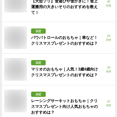
【大型ソリ】雪遊びや雪かきに！雪上
45
回答
運搬用の大きいそりのおすすめを教え
て！
決定
24
パウパトロールのおもちゃ｜車など！
回答
クリスマスプレゼントのおすすめは？
決定
26
マリオのおもちゃ｜人気！3歳4歳向け
回答
クリスマスプレゼントのおすすめは？
決定
レーシングサーキットおもちゃ｜クリ
22
回答
スマスプレゼント向け人気おもちゃの
おすすめは？