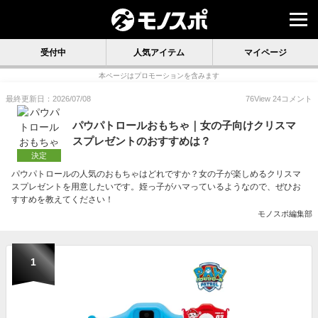
受付中
人気アイテム
マイページ
本ページはプロモーションを含みます
最終更新日：2026/07/08
76
View
24
コメント
パウパトロールおもちゃ｜女の子向けクリスマ
スプレゼントのおすすめは？
決定
パウパトロールの人気のおもちゃはどれですか？女の子が楽しめるクリスマ
スプレゼントを用意したいです。姪っ子がハマっているようなので、ぜひお
すすめを教えてください！
モノスポ編集部
1