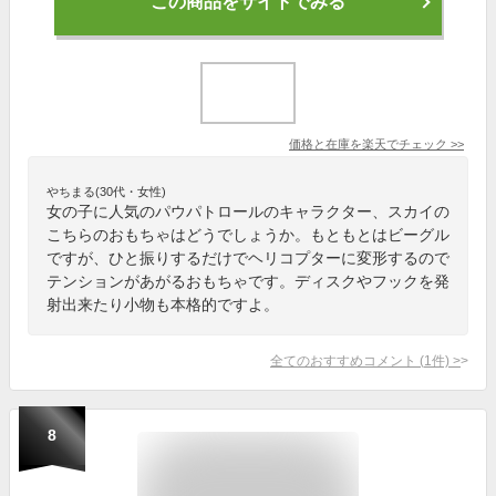
この商品をサイトでみる
価格と在庫を
楽天
でチェック
>>
やちまる(30代・女性)
女の子に人気のパウパトロールのキャラクター、スカイの
こちらのおもちゃはどうでしょうか。もともとはビーグル
ですが、ひと振りするだけでヘリコプターに変形するので
テンションがあがるおもちゃです。ディスクやフックを発
射出来たり小物も本格的ですよ。
全てのおすすめコメント
(
1
件)
>
8