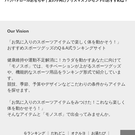
パウパトロールおもちゃ｜女の子向けクリスマスプレゼントのおすすめは？
Our Vision
「お気に入りのスポーツアイテムで
楽しく体を動かそう！」
おすすめスポーツグッズのQ＆A式ランキングサイト
健康維持や運動不足解消に！カラダを動かすあなたに向けて
「モノスポ」では、モチベーションが上がるスポーツグッズ
や、機能的なスポーツ用品をランキング形式で紹介していま
す。
競技、季節、予算やデザインなどこだわりの条件からアイテム
を探せます。
「お気に入りのスポーツアイテムをみつけた！これなら楽しく
体を動かせそう！」
そんなアイテムと「モノスポ」で出会ってみませんか。
Ｇランキング
だれどこ
オクルヨ
お湯たび