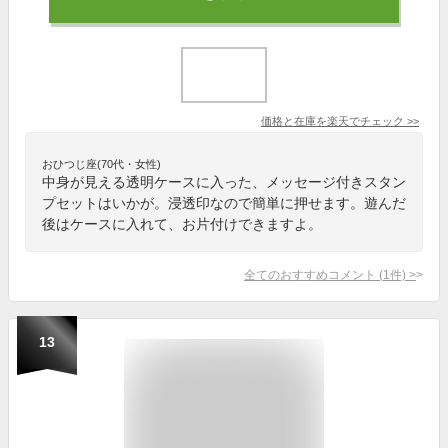
価格と在庫を
楽天
でチェック
>>
おひつじ座(70代・女性)
中身が見える透明ケースに入った、メッセージ付きスタン
プセットはいかが。浸透印なので簡単に押せます。遊んだ
後はケースに入れて、お片付けできますよ。
全てのおすすめコメント
(
1
件)
>
13