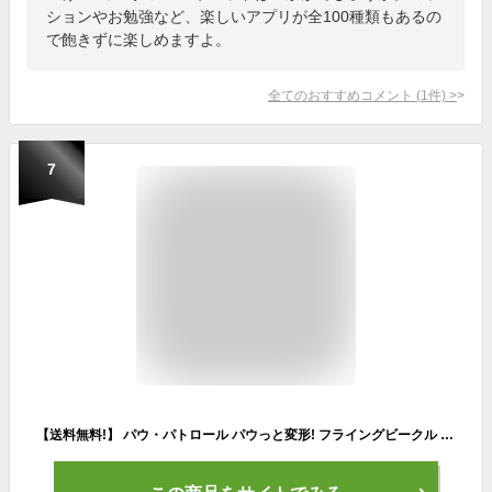
ションやお勉強など、楽しいアプリが全100種類もあるの
で飽きずに楽しめますよ。
全てのおすすめコメント
(
1
件)
>
7
【送料無料!】 パウ・パトロール パウっと変形! フライングビークル スカイ