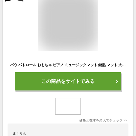
パウ パトロール おもちゃ ピアノ ミュージックマット 鍵盤 マット 大型 パウ・パトロール 音楽マット プレイマット タップ パウパト グッズ ピアノマット
この商品をサイトでみる
価格と在庫を
楽天
でチェック
>>
まくりん