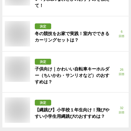
て！
決定
6
冬の競技をお家で実践！室内でできる
回答
カーリングセットは？
決定
子供向け｜かわいい自転車キーホルダ
26
回答
ー（ちいかわ・サンリオなど）のおす
すめは？
決定
32
【縄跳び】小学校１年生向け！飛びや
回答
すい小学生用縄跳びのおすすめは？