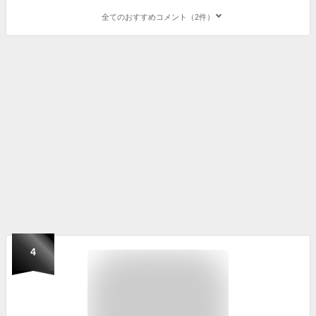
全てのおすすめコメント（2件）
4