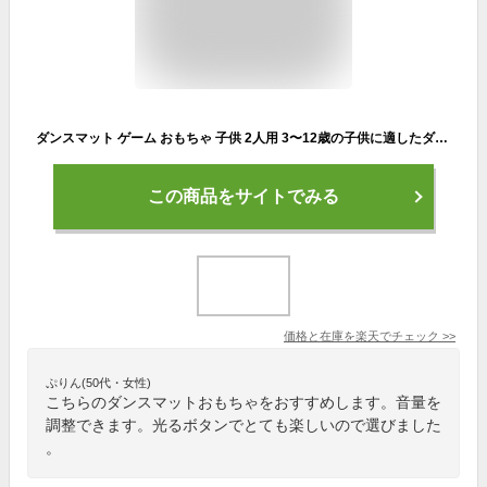
ダンスマット ゲーム おもちゃ 子供 2人用 3〜12歳の子供に適したダンスマットおもちゃ 6つのゲームモード 6つの光るボタン音楽プレイマット LED搭載 折り畳み ミュージックマット 大きめ 音量調整可 Type-C電源に対応
この商品をサイトでみる
価格と在庫を
楽天
でチェック
>>
ぷりん(50代・女性)
こちらのダンスマットおもちゃをおすすめします。音量を
調整できます。光るボタンでとても楽しいので選びました
。