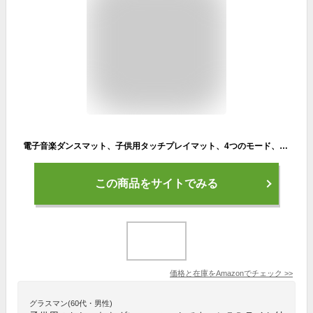
電子音楽ダンスマット、子供用タッチプレイマット、4つのモード、LEDライト付き電子ダンスマット、Bluetoothサポート、内蔵音楽、屋外パーティーおもちゃ、子供への誕生日プレゼント
この商品をサイトでみる
価格と在庫を
Amazon
でチェック
>>
グラスマン(60代・男性)