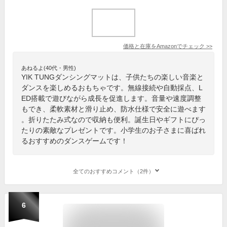
価格と在庫を
Amazon
でチェック
>>
あねるよ(40代・男性)
YIK TUNGダンシングマットは、子供たちの楽しい音楽と
ダンスを楽しめるおもちゃです。無線接続や自動採点、L
ED搭載で遊びながら成長を促進します。音量や速度調整
もでき、柔軟素材と滑り止め、防水仕様で安全に遊べます
。折りたたみ式なので収納も便利。誕生日やギフトにぴっ
たりの素敵なプレゼントです。小学生のお子さまに喜ばれ
るおすすめのダンスゲームです！
全てのおすすめコメント（2件）
6