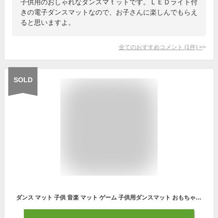
子供用のおしゃれなダンスマｔットです。ＬＥＤライト付
きの電子ダンスマットなので、お子さんに楽しんでもらえ
ると思いますよ。
全てのおすすめコメント
(
1
件)
>
SOLD
ダンス マット 子供 音楽 マット ゲーム 子供用ダンスマット おもちゃ 電子ピアノマット 音量調整 滑り止め 折りたたみ クリスマス ミュージックマット 誕生日 プレゼント