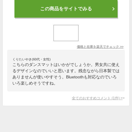
この商品をサイトでみる
価格と在庫を
楽天
でチェック
>>
くりたいやき(60代・女性)
こちらのダンスマットはいかがでしょうか。男女共に使え
るデザインなのでいいと思います。残念ながら日本製では
ありませんが使いやすそう。Bluetoothも対応なのでいろ
いろ楽しめそうですね。
全てのおすすめコメント
(
1
件)
>