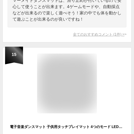
マーメイドダンスマットは、滑り止めが付いているので安
心して使うことが出来ます。4ゲームモードや、自動採点
などが出来るので楽しく遊べそう！家の中でも体を動かし
て遊ぶことが出来るのが良いですね！
全てのおすすめコメント
(
1
件)
>
15
電子音楽ダンスマット 子供用タッチプレイマット 4つのモード LEDライト付き電子ダンスマット Bluetoothサポート 音楽内蔵 クリアスピーカー 屋外パーティーおもちゃ ダンス マット 子供 音楽 マット ゲーム プリンセス おもちゃ 電子ピアノマット