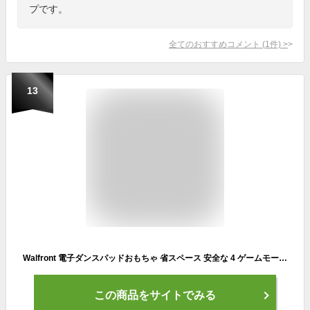
プです。
全てのおすすめコメント
(
1
件)
>
13
Walfront 電子ダンスパッドおもちゃ 省スペース 安全な 4 ゲームモード子供用ダンスマット 8 (ライトアップ
この商品をサイトでみる