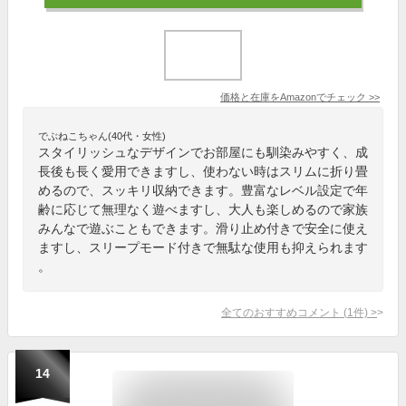
価格と在庫を
Amazon
でチェック
>>
でぶねこちゃん(40代・女性)
スタイリッシュなデザインでお部屋にも馴染みやすく、成
長後も長く愛用できますし、使わない時はスリムに折り畳
めるので、スッキリ収納できます。豊富なレベル設定で年
齢に応じて無理なく遊べますし、大人も楽しめるので家族
みんなで遊ぶこともできます。滑り止め付きで安全に使え
ますし、スリープモード付きで無駄な使用も抑えられます
。
全てのおすすめコメント
(
1
件)
>
14