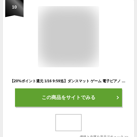
10
【20%ポイント還元 1/16 9:59迄】ダンスマット ゲーム 電子ピアノ マット おもちゃ 4つモード 自動採点 LED搭載 音楽 プレイマット 音量調整 柔軟素材 滑り止め 折りたたみ ミュージックマット プリンセス プレゼント 女の子 ピンク SF25101
この商品をサイトでみる
価格と在庫を
楽天
でチェック
>>