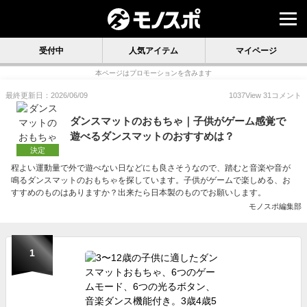
受付中
人気アイテム
マイページ
本ページはプロモーションを含みます
最終更新日：2026/06/09
1037
View
31
コメント
ダンスマットのおもちゃ｜子供がゲーム感覚で
遊べるダンスマットのおすすめは？
決定
程よい運動量で外で遊べない日などにも良さそうなので、踏むと音楽や音が
鳴るダンスマットのおもちゃを探しています。子供がゲームで楽しめる、お
すすめのものはありますか？出来たら日本製のものでお願いします。
モノスポ編集部
1