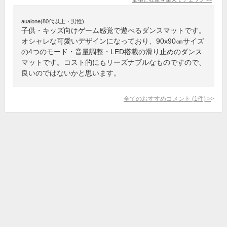
aualone(80代以上・男性)
子供・キッズ向けゲーム感覚で遊べるダンスマットです。
オシャレな可愛いデザインになっており、90x90㎝サイズ
の4つのモード・音量調整・LED搭載の滑り止めのダンス
マットです。コスト的にもリーズナブルなものですので、
良いのではないかと思います。
全てのおすすめコメント
(
1
件)
>