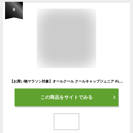
8
【お買い物マラソン対象】オールクール クールキャップジュニア ALL COOL AC-SCJ001 全4色 冷感特殊素材 風にあてると冷たく感じる キッズ ジュニア 男の子 女の子
この商品をサイトでみる