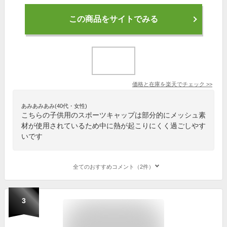
この商品をサイトでみる
価格と在庫を
楽天
でチェック
>>
あみあみあみ(40代・女性)
こちらの子供用のスポーツキャップは部分的にメッシュ素
材が使用されているため中に熱が起こりにくく過ごしやす
いです
全てのおすすめコメント（2件）
3