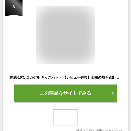
6
体感-10℃ コカゲル キッズハット 【レビュー特典】太陽の熱を遮断する 帽子 日よけ 熱中症 涼しい帽子 キャップ バケット UV カット 遮熱素材 折りたたみ コンパクト 手洗い 幼児 男の子 女の子 万博 キャンプ アウトドア 海
この商品をサイトでみる
価格と在庫を
楽天
でチェック
>>