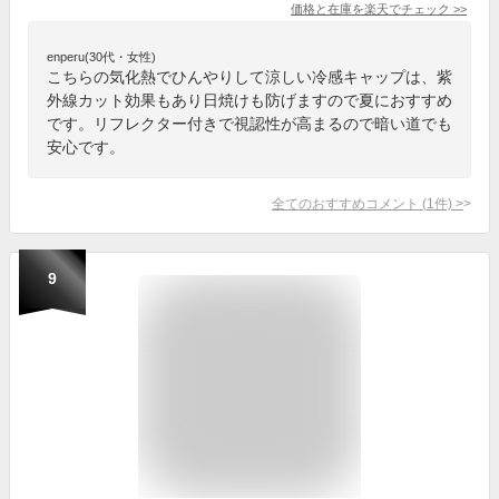
価格と在庫を
楽天
でチェック
>>
enperu(30代・女性)
こちらの気化熱でひんやりして涼しい冷感キャップは、紫
外線カット効果もあり日焼けも防げますので夏におすすめ
です。リフレクター付きで視認性が高まるので暗い道でも
安心です。
全てのおすすめコメント
(
1
件)
>
9