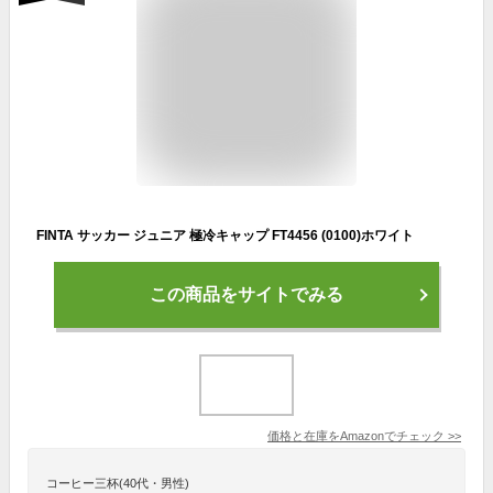
FINTA サッカー ジュニア 極冷キャップ FT4456 (0100)ホワイト
この商品をサイトでみる
価格と在庫を
Amazon
でチェック
>>
コーヒー三杯(40代・男性)