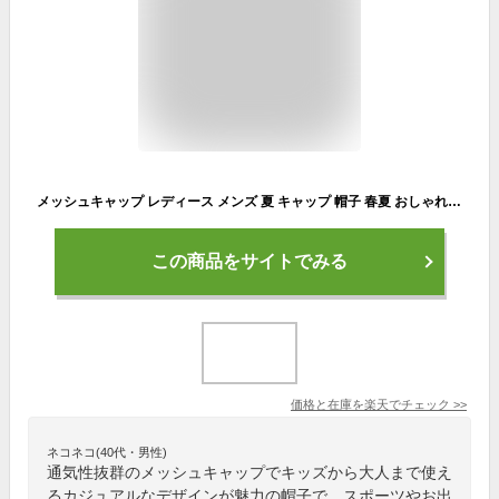
メッシュキャップ レディース メンズ 夏 キャップ 帽子 春夏 おしゃれ uvカット メッシュ スポーツ キャップ キッズ ランニング 涼しい 「 シンプル パンチングメッシュ 」 冷感 浅め 大きい ビーチキャップ
この商品をサイトでみる
価格と在庫を
楽天
でチェック
>>
ネコネコ(40代・男性)
通気性抜群のメッシュキャップでキッズから大人まで使え
るカジュアルなデザインが魅力の帽子で、スポーツやお出