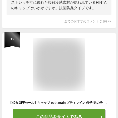
ストレッチ性に優れた接触冷感素材が使われているFINTA
のキャップはいかがですか。抗菌防臭タイプです。
全てのおすすめコメント
(
1
件)
>
12
【40％OFFセール】キャップ petit main プティマイン 帽子 男の子 女の子 冷感 50 52 54 キッズ 子供用 ひんやり 春 夏【G】【2202】【C】
この商品をサイトでみる