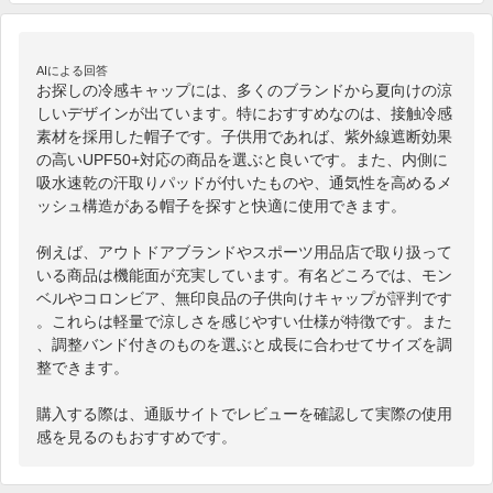
AIによる回答
お探しの冷感キャップには、多くのブランドから夏向けの涼
しいデザインが出ています。特におすすめなのは、接触冷感
素材を採用した帽子です。子供用であれば、紫外線遮断効果
の高いUPF50+対応の商品を選ぶと良いです。また、内側に
吸水速乾の汗取りパッドが付いたものや、通気性を高めるメ
ッシュ構造がある帽子を探すと快適に使用できます。

例えば、アウトドアブランドやスポーツ用品店で取り扱って
いる商品は機能面が充実しています。有名どころでは、モン
ベルやコロンビア、無印良品の子供向けキャップが評判です
。これらは軽量で涼しさを感じやすい仕様が特徴です。また
、調整バンド付きのものを選ぶと成長に合わせてサイズを調
整できます。

購入する際は、通販サイトでレビューを確認して実際の使用
感を見るのもおすすめです。