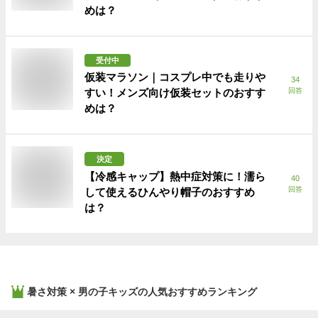
めは？
受付中
仮装マラソン｜コスプレ中でも走りや
34
すい！メンズ向け仮装セットのおすす
回答
めは？
決定
【冷感キャップ】熱中症対策に！濡ら
40
回答
して使えるひんやり帽子のおすすめ
は？
暑さ対策 × 男の子キッズ
の人気おすすめランキング