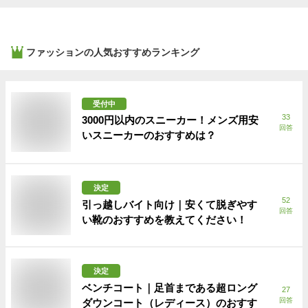
ファッション
の人気おすすめランキング
受付中
33
3000円以内のスニーカー！メンズ用安
回答
いスニーカーのおすすめは？
決定
52
引っ越しバイト向け｜安くて脱ぎやす
回答
い靴のおすすめを教えてください！
決定
ベンチコート｜足首まである超ロング
27
回答
ダウンコート（レディース）のおすす