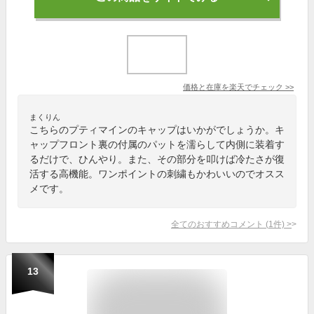
価格と在庫を
楽天
でチェック
>>
まくりん
こちらのプティマインのキャップはいかがでしょうか。キ
ャップフロント裏の付属のパットを濡らして内側に装着す
るだけで、ひんやり。また、その部分を叩けば冷たさが復
活する高機能。ワンポイントの刺繍もかわいいのでオスス
メです。
全てのおすすめコメント
(
1
件)
>
13