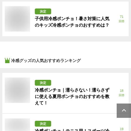
決定
71
子供用冷感ポンチョ！暑さ対策に人気
回答
のキッズ冷感ポンチョのおすすめは？
冷感グッズ
の人気おすすめランキング
決定
冷感ポンチョ｜濡らさない！濡らさず
18
回答
に使える夏用ポンチョのおすすめを教
えて！
決定
19
冷感ポンチョ｜テニス用！スポーツ冷