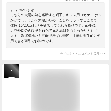
オロロ(40代・男性)
こちらの太陽の熱を遮断する帽子、キッズ用コカゲルはい
かがでしょうか？太陽からの日差しをカットすることで、
体感-10℃の涼しさを提供してくれる商品です。紫外線、
近赤外線の遮蔽率も99％で紫外線対策もしっかりと行え
ます。洗濯機洗いも可能で汗ばむ季節に手軽に衛生的に使
用できる商品でお勧めです。
全てのおすすめコメント
(
1
件)
>
7