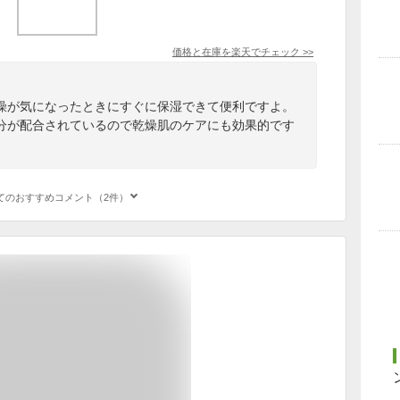
価格と在庫を
楽天
でチェック
>>
燥が気になったときにすぐに保湿できて便利ですよ。
分が配合されているので乾燥肌のケアにも効果的です
てのおすすめコメント（2件）