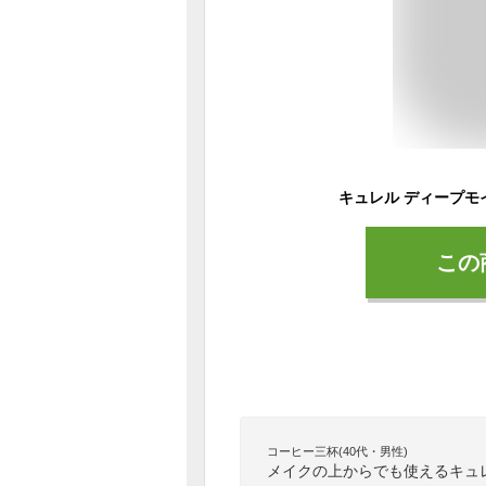
この
コーヒー三杯(40代・男性)
メイクの上からでも使えるキュ