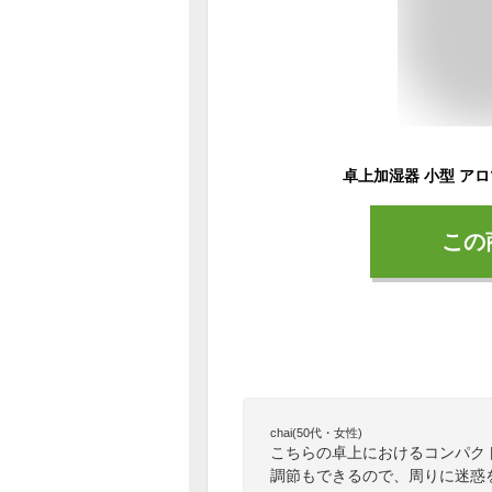
この
chai(50代・女性)
こちらの卓上におけるコンパク
調節もできるので、周りに迷惑