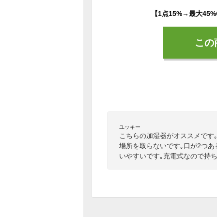
この
ユッキー
こちらの加湿器がオススメです
場所を取らないです｡口が2つ
いやすいです｡充電式なので持ち