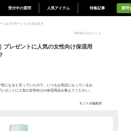
受付中の質問
人気アイテム
特集記事
質問
ージはプロモーションを含みます
90
View
22
コメント
｜プレゼントに人気の女性向け保湿用
？
が気になると言っていたので、いつもお世話になっているお
プレゼントに人気の女性向けの保湿用品を教えてください。
モノスポ編集部