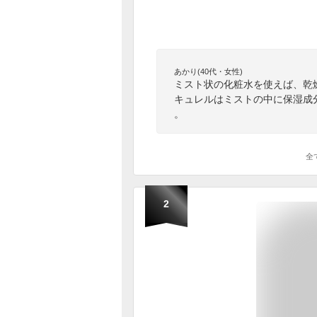
あかり(40代・女性)
ミスト状の化粧水を使えば、乾
キュレルはミストの中に保湿成
。
全
2