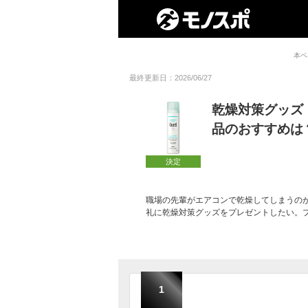
本ペ
最終更新日：2026/06/27
乾燥対策グッズ
品のおすすめは
決定
職場の先輩がエアコンで乾燥してしまうの
礼に乾燥対策グッズをプレゼントしたい。
1