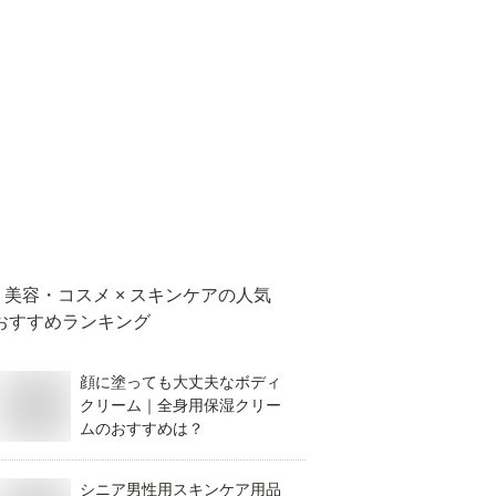
美容・コスメ × スキンケア
の人気
おすすめランキング
顔に塗っても大丈夫なボディ
クリーム｜全身用保湿クリー
ムのおすすめは？
シニア男性用スキンケア用品