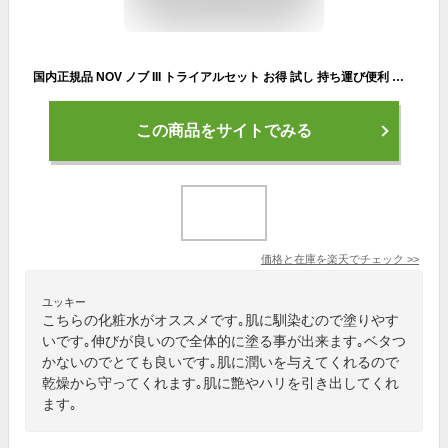
国内正規品 NOV ノブ III トライアルセット お得 試し 持ち運び便利 敏感肌 化粧品 医薬部外品 リニューアル発売 化粧品 スキンケア コスメ メイク 誕生日 記念日 母の日 プレゼント ギフト 彼女 妻 母 女性 人気 ご褒美 忘年会 20代 30代 40代 50代 クリスマス
この商品をサイトでみる
価格と在庫を
楽天
でチェック
>>
ユッキー
こちらの化粧水がオススメです｡肌に馴染むので塗りやす
いです｡伸びが良いので全体的に塗る事が出来ます｡ベタつ
かないのでとても良いです｡肌に潤いを与えてくれるので
乾燥から守ってくれます｡肌に艶やハリを引き出してくれ
ます｡