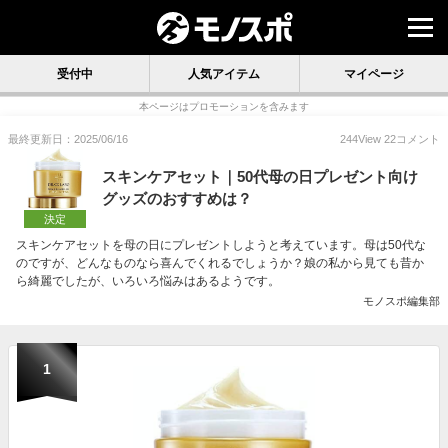
受付中
人気アイテム
マイページ
本ページはプロモーションを含みます
最終更新日：2025/06/16
244
View
22
コメント
スキンケアセット｜50代母の日プレゼント向け
グッズのおすすめは？
決定
スキンケアセットを母の日にプレゼントしようと考えています。母は50代な
のですが、どんなものなら喜んでくれるでしょうか？娘の私から見ても昔か
ら綺麗でしたが、いろいろ悩みはあるようです。
モノスポ編集部
1