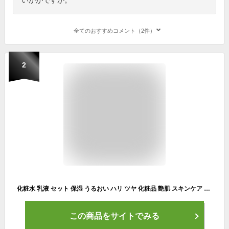
全てのおすすめコメント（2件）
2
化粧水 乳液 セット 保湿 うるおい ハリ ツヤ 化粧品 艶肌 スキンケア 可愛い おしゃれ プレゼント ギフト ギフトセット ノンパラベン 米ぬか セラミド コスメ もちもち キメ ハリ 美人ぬか 神戸 美人ぬか セラミド 30代 40代 50代 60代
この商品をサイトでみる