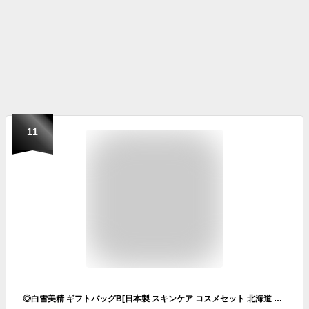
11
◎白雪美精 ギフトバッグB[日本製 スキンケア コスメセット 北海道 小六 ブランド 化粧品 母の日 クリスマス 誕生日 女性 ギフト 喜ばれる プレゼント 馬油 潤い コスメ 大人 30代 40代 50代] 即納