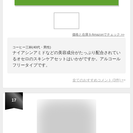
価格と在庫を
Amazon
でチェック
>>
コーヒー三杯(40代・男性)
ナイアシンアミドなどの美容成分がたっぷり配合されてい
るオセロのスキンケアセットはいかがですか。アルコール
フリータイプです。
全てのおすすめコメント
(
3
件)
>
17