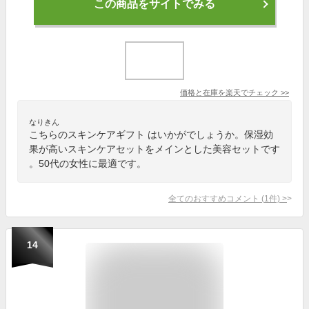
この商品をサイトでみる
価格と在庫を
楽天
でチェック
>>
なりきん
こちらのスキンケアギフト はいかがでしょうか。保湿効
果が高いスキンケアセットをメインとした美容セットです
。50代の女性に最適です。
全てのおすすめコメント
(
1
件)
>
14