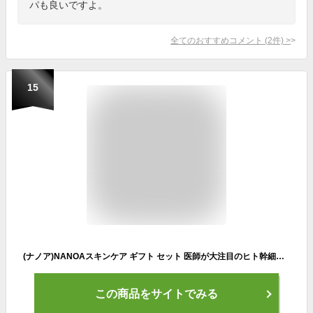
パも良いですよ。
全てのおすすめコメント
(
2
件)
>
15
(ナノア)NANOAスキンケア ギフト セット 医師が大注目のヒト幹細胞 保湿 EGF エイジングケア バレンタイン ギフトセット セラミド 無添加 日本製 (化粧水・洗顔フォーム)
この商品をサイトでみる