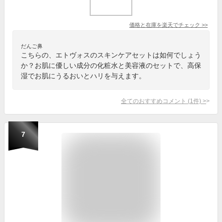
価格と在庫を
楽天
でチェック
>>
だんご鼻
こちらの、エトヴォスのスキンケアセットは如何でしょう
か？お肌に優しい成分の化粧水と美容液のセットで、高保
湿でお肌にうるおいとハリを与えます。
全てのおすすめコメント
(
1
件)
>
7