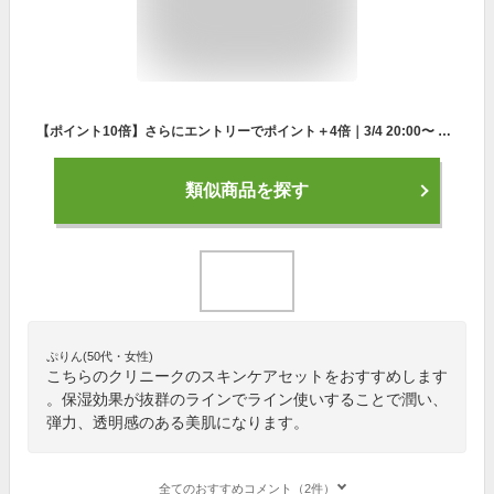
【ポイント10倍】さらにエントリーでポイント＋4倍｜3/4 20:00〜 3/11 1:59 クリニーク モイスチャー サージ スターター セット CLINIQUE | モイスチャーサージ 保湿ジェル 保湿クリーム ジェルクリーム フェイスクリーム スキンケア プレゼント ギフト ホワイトデー お返し
類似商品を探す
ぷりん(50代・女性)
こちらのクリニークのスキンケアセットをおすすめします
。保湿効果が抜群のラインでライン使いすることで潤い、
弾力、透明感のある美肌になります。
全てのおすすめコメント（2件）