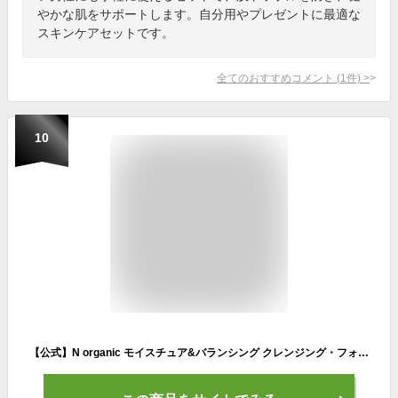
やかな肌をサポートします。自分用やプレゼントに最適な
スキンケアセットです。
全てのおすすめコメント
(
1
件)
>
10
【公式】N organic モイスチュア&バランシング クレンジング・フォームセット [ Nオーガニック エヌオーガニック 公式 スキンケア 化粧品 保湿 20代 30代 40代 50代 プレゼント ギフト 誕生日 出産祝い 乾燥肌 敏感肌 日本製 香り 女性 妻 ]