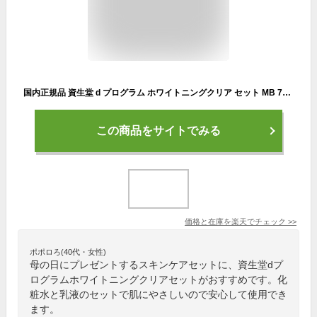
国内正規品 資生堂 d プログラム ホワイトニングクリア セット MB 7日間体験 敏感肌 美白化粧水 美白乳液 化粧品 スキンケア コスメ メイク 誕生日 記念日 母の日 プレゼント ギフト 彼女 妻 母 女性 人気 ご褒美 忘年会 20代 30代 40代 50代 クリスマス
この商品をサイトでみる
価格と在庫を
楽天
でチェック
>>
ポポロろ(40代・女性)
母の日にプレゼントするスキンケアセットに、資生堂dプ
ログラムホワイトニングクリアセットがおすすめです。化
粧水と乳液のセットで肌にやさしいので安心して使用でき
ます。