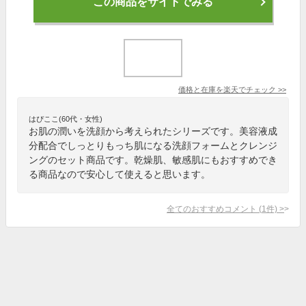
この商品をサイトでみる
価格と在庫を
楽天
でチェック
>>
はぴここ(60代・女性)
お肌の潤いを洗顔から考えられたシリーズです。美容液成
分配合でしっとりもっち肌になる洗顔フォームとクレンジ
ングのセット商品です。乾燥肌、敏感肌にもおすすめでき
る商品なので安心して使えると思います。
全てのおすすめコメント
(
1
件)
>