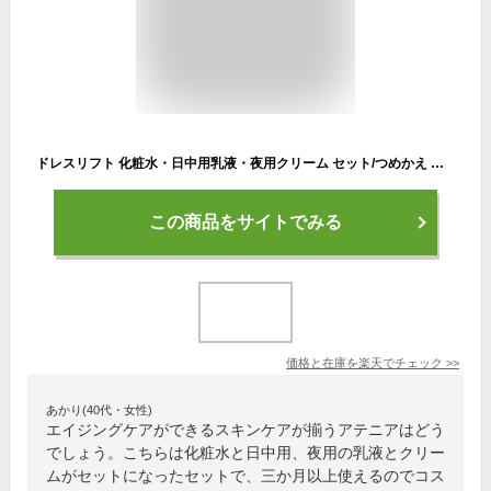
ドレスリフト 化粧水・日中用乳液・夜用クリーム セット/つめかえ 医薬部外品【アテニア 公式】 [ Attenir 化粧品 スキンケア 乳液 保湿 乾燥 クリーム エイジングケア ナイトクリーム シワ改善 ナイアシンアミド シワ ]
この商品をサイトでみる
価格と在庫を
楽天
でチェック
>>
あかり(40代・女性)
エイジングケアができるスキンケアが揃うアテニアはどう
でしょう。こちらは化粧水と日中用、夜用の乳液とクリー
ムがセットになったセットで、三か月以上使えるのでコス