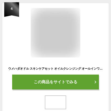
4
ウメハダオドル スキンケアセット オイルクレンジング オールインワンジェル 美容液 青山美肌 ドクターズコスメ Makuake マクアケ達成商品 20代 30代 40代 50代 60代 メンズ レディース
この商品をサイトでみる