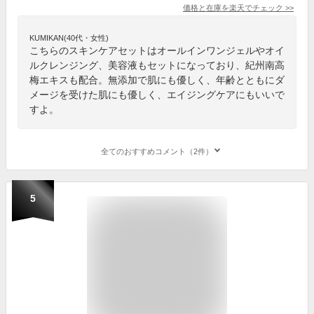
価格と在庫を
楽天
でチェック
>>
KUMIKAN(40代・女性)
こちらのスキンケアセットはオールインワンジェルやオイ
ルクレンジング、美容液もセットになっており、紀州南高
梅エキスも配合。無添加で肌にも優しく、年齢とともにダ
メージを受けた肌にも優しく、エイジングケアにもいいで
すよ。
全てのおすすめコメント（2件）
5