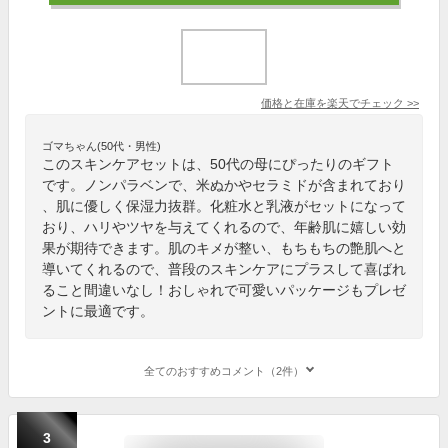
価格と在庫を
楽天
でチェック
>>
ゴマちゃん(50代・男性)
このスキンケアセットは、50代の母にぴったりのギフト
です。ノンパラベンで、米ぬかやセラミドが含まれており
、肌に優しく保湿力抜群。化粧水と乳液がセットになって
おり、ハリやツヤを与えてくれるので、年齢肌に嬉しい効
果が期待できます。肌のキメが整い、もちもちの艶肌へと
導いてくれるので、普段のスキンケアにプラスして喜ばれ
ること間違いなし！おしゃれで可愛いパッケージもプレゼ
ントに最適です。
全てのおすすめコメント（2件）
3