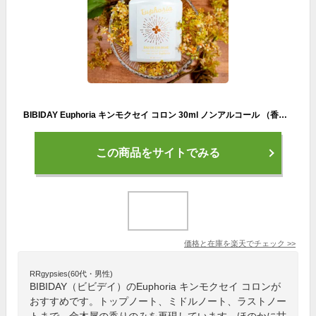
BIBIDAY Euphoria キンモクセイ コロン 30ml ノンアルコール （香水）*
この商品をサイトでみる
価格と在庫を
楽天
でチェック
>>
RRgypsies(60代・男性)
BIBIDAY（ビビデイ）のEuphoria キンモクセイ コロンが
おすすめです。トップノート、ミドルノート、ラストノー
トまで、金木犀の香りのみを再現しています。ほのかに甘