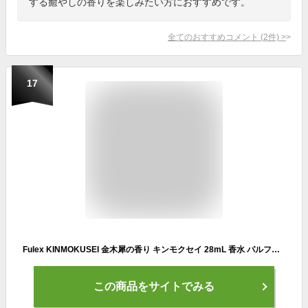
する癒やしの香りを楽しみたい方におすすめです。
全てのおすすめコメント
(
2
件)
>
17
Fulex KINMOKUSEI 金木犀の香り キンモクセイ 28mL 香水 パルファム メンズ レディース ユニセックス 男女兼用 スプレータイプ
この商品をサイトでみる