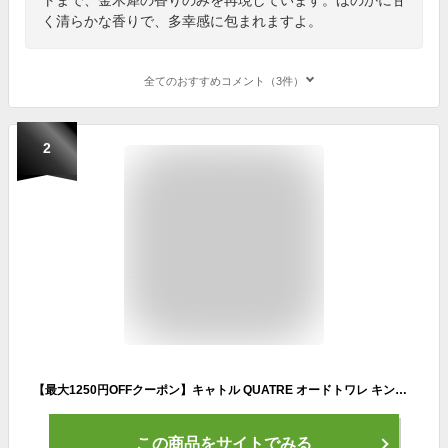
く清らかな香りで、多幸感に包まれますよ。
全てのおすすめコメント（3件）
2
【最大1250円OFFクーポン】キャトル QUATRE オードトワレ キンモクセイの香り N EDT SP 80ml 金木犀 【香水】【当日出荷14時まで_休業日除く】【送料無料】
この商品をサイトでみる