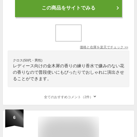
この商品をサイトでみる
価格と在庫を
楽天
でチェック
>>
クロス(50代・男性)
レディース向けの金木犀の香りの練り香水で嫌みのない花
の香りなので普段使いにもぴったりでおしゃれに演出させ
ることができます。
全てのおすすめコメント（2件）
6