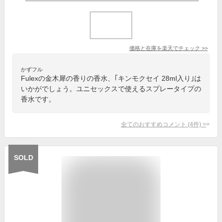
価格と在庫を
楽天
でチェック
>>
かずフル
Fulexの金木犀の香りの香水、｢キンモクセイ 28ml入り｣は
いかがでしょう。ユニセックスで使えるスプレータイプの
香水です。
全てのおすすめコメント
(
4
件)
>
SOLD