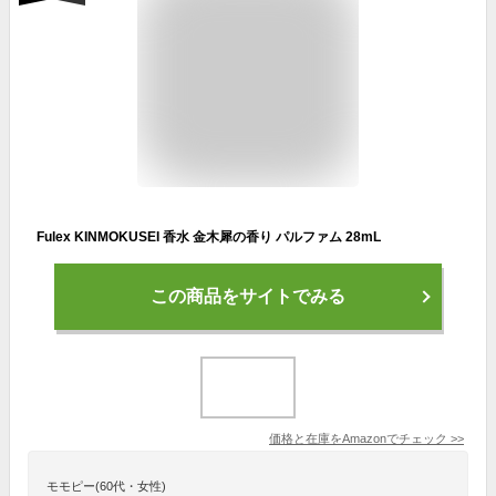
Fulex KINMOKUSEI 香水 金木犀の香り パルファム 28mL
この商品をサイトでみる
価格と在庫を
Amazon
でチェック
>>
モモピー(60代・女性)