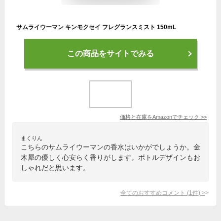
サムライウーマン キンモクセイ フレグランスミスト 150mL
この商品をサイトでみる
価格と在庫を
Amazon
でチェック
>>
まくりん
こちらのサムライウーマンの香水はいかがでしょうか。金
木犀の優しく心安らく香りがします。ボトルデザインもお
しゃれだと思います。
全てのおすすめコメント
(
1
件)
>