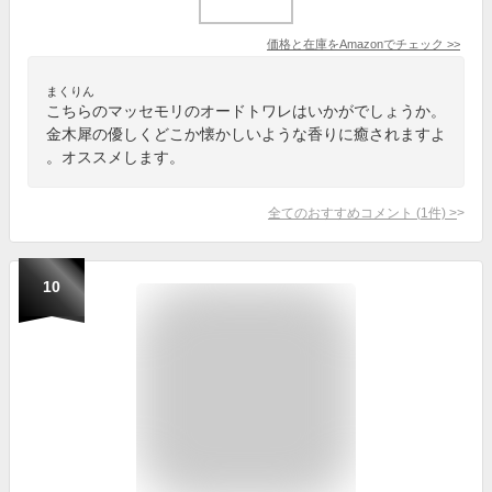
価格と在庫を
Amazon
でチェック
>>
まくりん
こちらのマッセモリのオードトワレはいかがでしょうか。
金木犀の優しくどこか懐かしいような香りに癒されますよ
。オススメします。
全てのおすすめコメント
(
1
件)
>
10