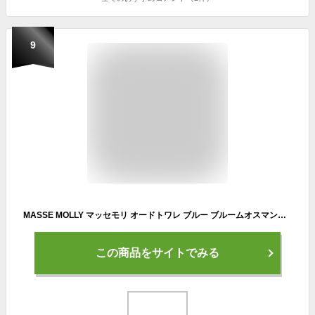
9
MASSE MOLLY マッセモリ オードトワレ ブルー ブルームオスマンサス ムオスマンサス キンモクセイ 香り 2022 年 秋冬 限定
この商品をサイトでみる