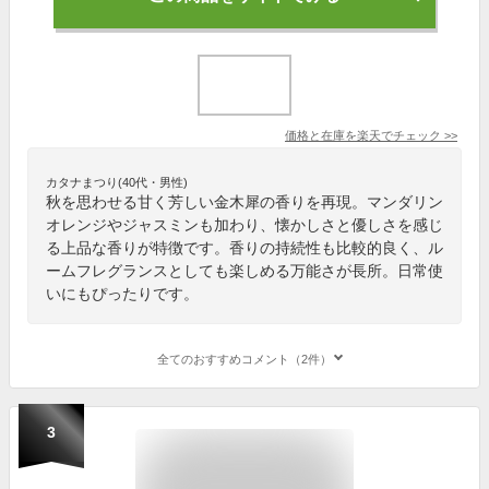
価格と在庫を
楽天
でチェック
>>
カタナまつり(40代・男性)
秋を思わせる甘く芳しい金木犀の香りを再現。マンダリン
オレンジやジャスミンも加わり、懐かしさと優しさを感じ
る上品な香りが特徴です。香りの持続性も比較的良く、ル
ームフレグランスとしても楽しめる万能さが長所。日常使
いにもぴったりです。
全てのおすすめコメント（2件）
3