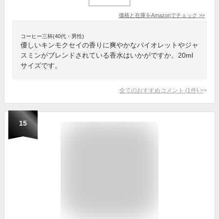
価格と在庫を
Amazon
でチェック
>>
コーヒー三杯(40代・男性)
優しいキンモクセイの香りに爽やかなバイオレットやジャ
スミンがブレンドされている香水はいかがですか。20ml
サイズです。
全てのおすすめコメント
(
1
件)
>
15