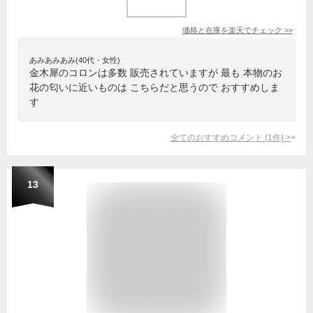
価格と在庫を
楽天
でチェック
>>
あみあみあみ(40代・女性)
金木犀のコロンは多数 販売されていますが 最も 本物のお
花の匂いに近いものは こちらだと思うので おすすめしま
す
全てのおすすめコメント
(
1
件)
>
13