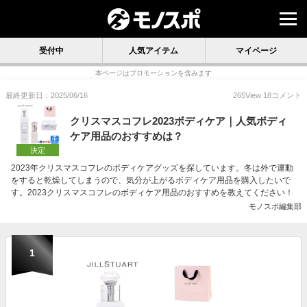
受付中
人気アイテム
マイページ
本ページはプロモーションを含みます
最終更新日：2025/06/16
265
View
18
コメント
クリスマスコフレ2023ボディケア｜人気ボディ
ケア用品のおすすめは？
決定
2023年クリスマスコフレのボディケアグッズを探しています。冬は外で運動
をすると乾燥してしまうので、気分が上がるボディケア用品を購入したいで
す。2023クリスマスコフレのボディケア用品のおすすめを教えてください！
モノスポ編集部
1