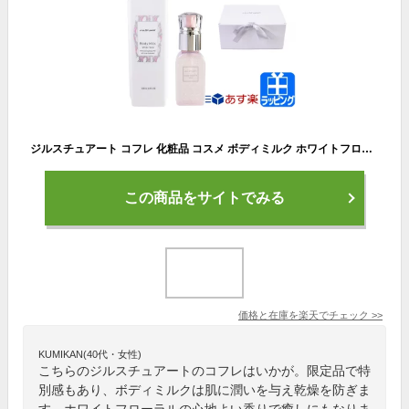
ジルスチュアート コフレ 化粧品 コスメ ボディミルク ホワイトフローラル クリスタル グロウ＆フィックス ミスト セット ボディケアケア 限定 美容 名入れ JILLSTUART レディース ブランド 正規品 新品 ギフト プレゼント [S] クリスマス ホワイトデー
この商品をサイトでみる
価格と在庫を
楽天
でチェック
>>
KUMIKAN(40代・女性)
こちらのジルスチュアートのコフレはいかが。限定品で特
別感もあり、ボディミルクは肌に潤いを与え乾燥を防ぎま
す。ホワイトフローラルの心地よい香りで癒しにもなりま