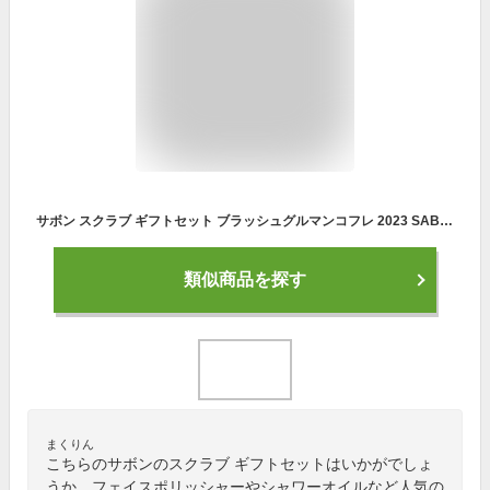
サボン スクラブ ギフトセット ブラッシュグルマンコフレ 2023 SABON フェイスケアキット ブラッシュ・グルマン 化粧品 フェイススクラブ フェイスポリッシャー シャワーオイル 新品 正規品 通販 2023
類似商品を探す
まくりん
こちらのサボンのスクラブ ギフトセットはいかがでしょ
うか。フェイスポリッシャーやシャワーオイルなど人気の