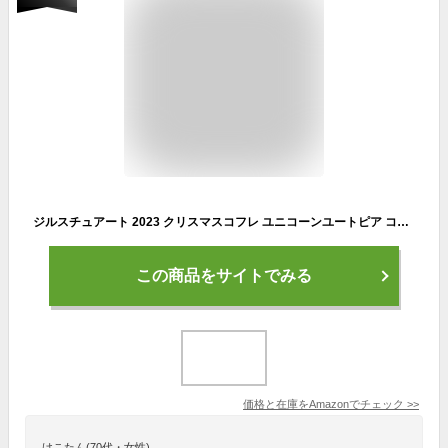
ジルスチュアート 2023 クリスマスコフレ ユニコーンユートピア コレクション
この商品をサイトでみる
価格と在庫を
Amazon
でチェック
>>
けこたん(70代・女性)