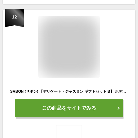
12
SABON (サボン) 【デリケート・ジャスミン ギフトセット B】 ボディスクラブ + ハートスプーン + フラワーコサージュ (ラッピング済)
この商品をサイトでみる