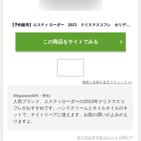
【予約販売】エスティ ローダー 2023 クリスマスコフレ ホリデー アドバンス ナイト リペア セット 【送料無料】10月27日より順次発
この商品をサイトでみる
価格と在庫を
楽天
でチェック
>>
RRgypsies(60代・男性)
人気ブランド、エスティローダーの2023年クリスマスコ
フレがおすすめです。ハンドクリームとネイルオイルのキ
ットで、ナイトリペアに使えます。お肌の潤いがよみがえ
りますよ。
全てのおすすめコメント
(
1
件)
>