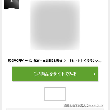
4
500円OFFクーポン配布中★18日23:59まで！【セット】 クラランス CLARINS ベストセラー ボディケア セット (ボディフィット + レビュストフェルムテ + ボディオイルアンティオー) クリスマス クリスマスコフレ
この商品をサイトでみる
価格と在庫を
楽天
でチェック
>>