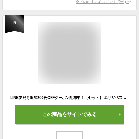
全てのおすすめコメント
(
2
件)
>
9
LINE友だち追加200円OFFクーポン配布中！【セット】 エリザベスアーデン グリーンティー ボディケアセット (グリーンティーハニードロップボディクリーム 400mL + グリーンティーボディローション 500mL) クリスマス クリスマスコフレ
この商品をサイトでみる