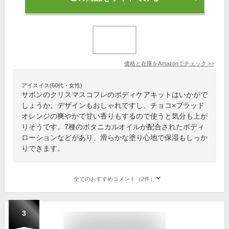
価格と在庫を
Amazon
でチェック
>>
アイスイス(60代・女性)
サボンのクリスマスコフレのボディケアキットはいかがで
しょうか。デザインもおしゃれですし、チョコ×ブラッド
オレンジの爽やかで甘い香りもするので使うと気分も上が
りそうです。7種のボタニカルオイルが配合されたボディ
ローションなどがあり、滑らかな塗り心地で保湿もしっか
りできます。
全てのおすすめコメント（2件）
3