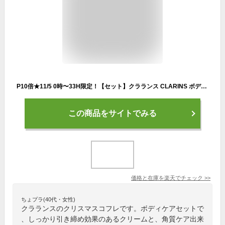
P10倍★11/5 0時〜33H限定！【セット】クラランス CLARINS ボディ フィット 200mL ＋ スープラ アブドウエスト ボディケア 200mL スキンケアセット クリスマス クリスマスコフレ
この商品をサイトでみる
価格と在庫を
楽天
でチェック
>>
ちょプラ(40代・女性)
クラランスのクリスマスコフレです。ボディケアセットで
、しっかり引き締め効果のあるクリームと、角質ケア出来