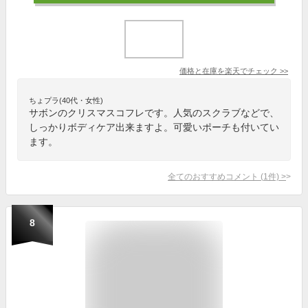
価格と在庫を
楽天
でチェック
>>
ちょプラ(40代・女性)
サボンのクリスマスコフレです。人気のスクラブなどで、
しっかりボディケア出来ますよ。可愛いポーチも付いてい
ます。
全てのおすすめコメント
(
1
件)
>
8