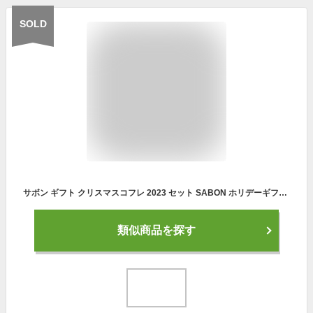
SOLD
サボン ギフト クリスマスコフレ 2023 セット SABON ホリデーギフト ブラッシュ・グルマン シャワーオイル ボディスクラブ ボディローション オードゥサボン バスボール アロマ ウッドスティック 新品 正規品 通販 2023
類似商品を探す