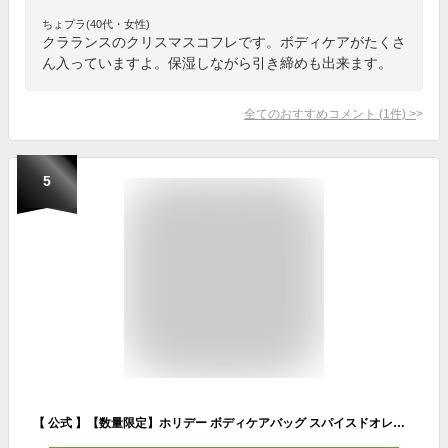
ちょプラ(40代・女性)
クラランスのクリスマスコフレです。ボディケアがたくさ
ん入っていますよ。保湿しながら引き締めも出来ます。
全てのおすすめコメント
(
1
件)
>
5
【 公式 】【数量限定】ホリデー ボディケアバッグ スパイスドオレンジ ザボディショップ THE BODY SHOP ボディショップ クリスマス ホリデー プレゼント ギフト いい香り いい匂い 人気 ボディケア 女性 クリスマスコフレ ボディクリーム xmas