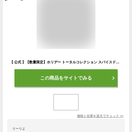
【 公式 】【数量限定】ホリデー トータルコレクション スパイスドオレンジ ザボディショップ THE BODY SHOP ボディショップ クリスマス ホリデー プレゼント ギフト いい香り いい匂い 人気 ボディケア 女性 クリスマスコフレ 美容 ボディクリーム xmas
この商品をサイトでみる
価格と在庫を
楽天
でチェック
>>
りーりよ