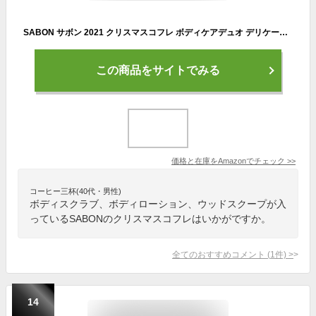
SABON サボン 2021 クリスマスコフレ ボディケアデュオ デリケート・ジャスミン
この商品をサイトでみる
価格と在庫を
Amazon
でチェック
>>
コーヒー三杯(40代・男性)
ボディスクラブ、ボディローション、ウッドスクープが入
っているSABONのクリスマスコフレはいかがですか。
全てのおすすめコメント
(
1
件)
>
14