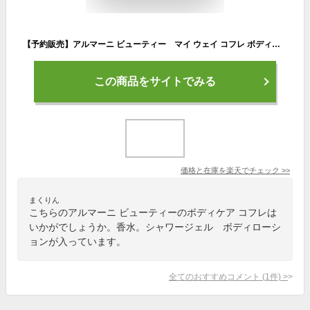
【予約販売】アルマーニ ビューティー マイ ウェイ コフレ ボディケア セット【送料無料】10月13日より順次発送 ホリデーコレクション 2023 香水 シャワージェル ボディローション
この商品をサイトでみる
価格と在庫を
楽天
でチェック
>>
まくりん
こちらのアルマーニ ビューティーのボディケア コフレは
いかがでしょうか。香水。シャワージェル ボディローシ
ョンが入っています。
全てのおすすめコメント
(
1
件)
>