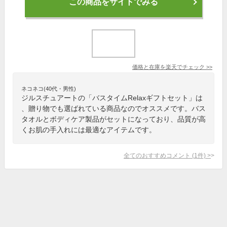
この商品をサイトでみる
価格と在庫を
楽天
でチェック
>>
ネコネコ(40代・男性)
ジルスチュアートの「バスタイムRelaxギフトセット」は
、贈り物でも選ばれている商品なのでオススメです。バス
タオルとボディケア製品がセットになっており、品質が高
くお肌の手入れには最適なアイテムです。
全てのおすすめコメント
(
1
件)
>