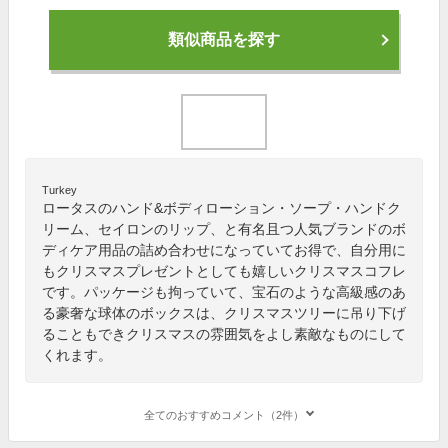
類似商品を探す
Turkey
ロータスのハンド&ボディローション・ソープ・ハンドク
リーム、セイロンのリップ、と有名且つ人気ブランドのボ
ディケア用品の詰め合わせになっていてお得で、自分用に
もクリスマスプレゼントとしても嬉しいクリスマスコフレ
です。パッケージも拘っていて、宝石のような高級感のあ
る豪奢な球体のボックスは、クリスマスツリーに吊り下げ
ることもできクリスマスの雰囲気をよし素敵なものにして
くれます。
全てのおすすめコメント（2件）