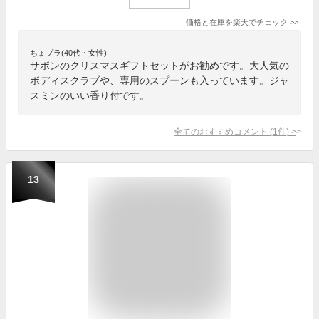
価格と在庫を
楽天
でチェック
>>
ちょプラ(40代・女性)
サボンのクリスマスギフトセットがお勧めです。大人気の
ボディスクラブや、専用のスプーンも入っています。ジャ
スミンのいい香り付です。
全てのおすすめコメント
(
1
件)
>
13