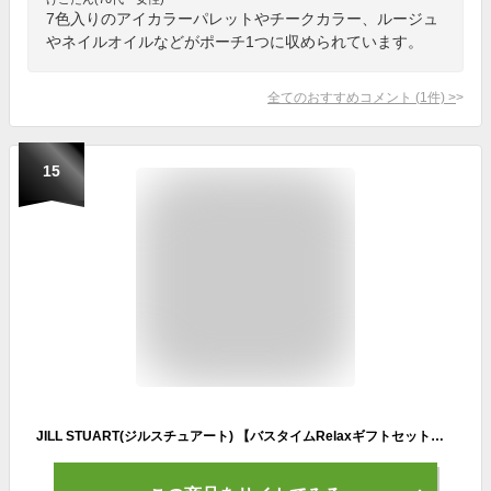
7色入りのアイカラーパレットやチークカラー、ルージュ
やネイルオイルなどがポーチ1つに収められています。
全てのおすすめコメント
(
1
件)
>
15
JILL STUART(ジルスチュアート) 【バスタイムRelaxギフトセット】 バスタオル＆ボディケア（ラッピング済）