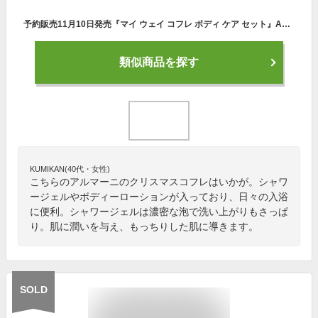
予約販売11月10日発売『マイ ウェイ コフレ ボディ ケア セット』ARMANI BEAUTY 2023 クリスマスコフレ ホリデーギフト 2023クリスマス クリスマスプレゼント アルマーニ ビューティー
類似商品を探す
KUMIKAN(40代・女性)
こちらのアルマーニのクリスマスコフレはいかが。シャワ
ージェルやボディーローションが入っており、日々の入浴
に便利。シャワージェルは濃密な泡で洗い上がりもさっぱ
り。肌に潤いを与え、もっちりした肌に導きます。
SOLD