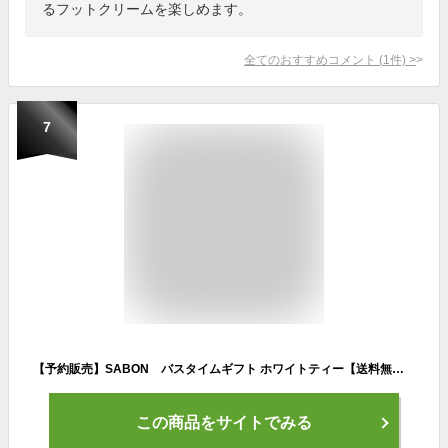
るフットクリームを楽しめます。
全てのおすすめコメント
(
1
件)
>
7
【予約販売】SABON バスタイムギフト ホワイトティー【送料無料】12月1日より順次発送 2023クリスマスコフレ
この商品をサイトでみる