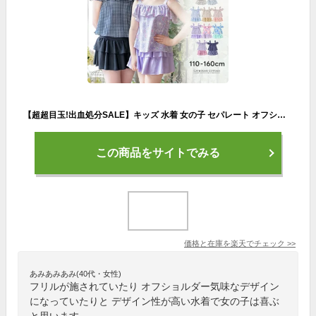
【超超目玉!出血処分SALE】キッズ 水着 女の子 セパレート オフショル ジュニア オフショルリボンスイムウェア セパレート おしゃれ かわいい 2ピース ギンガムチェック 小花柄 猫柄 水着 女子 小学生 中学生 キャサリンコテージ TAK
この商品をサイトでみる
価格と在庫を
楽天
でチェック
>>
あみあみあみ(40代・女性)
フリルが施されていたり オフショルダー気味なデザイン
になっていたりと デザイン性が高い水着で女の子は喜ぶ
と思います