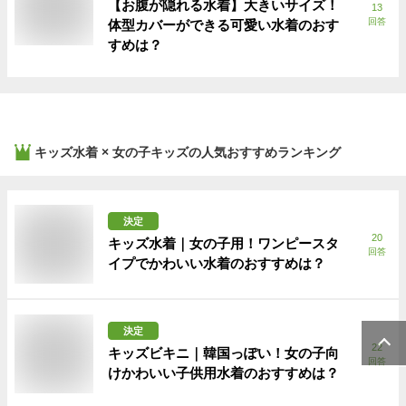
【お腹が隠れる水着】大きいサイズ！
13
回答
体型カバーができる可愛い水着のおす
すめは？
キッズ水着 × 女の子キッズ
の人気おすすめランキング
決定
20
キッズ水着｜女の子用！ワンピースタ
回答
イプでかわいい水着のおすすめは？
決定
22
キッズビキニ｜韓国っぽい！女の子向
回答
けかわいい子供用水着のおすすめは？