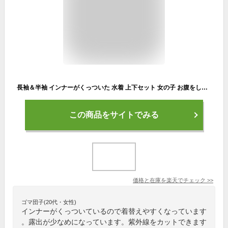
長袖＆半袖 インナーがくっついた 水着 上下セット 女の子 お腹をしまえる UVカット 紫外線遮へい率99.9%以上 ショートパンツ セパレート 2点セット セット かわいい おしゃれ 130 140 150 160 170 女子 キッズ 子供 プール 海 紫外線 dd002
この商品をサイトでみる
価格と在庫を
楽天
でチェック
>>
ゴマ団子(20代・女性)
インナーがくっついているので着替えやすくなっています
。露出が少なめになっています。紫外線をカットできます