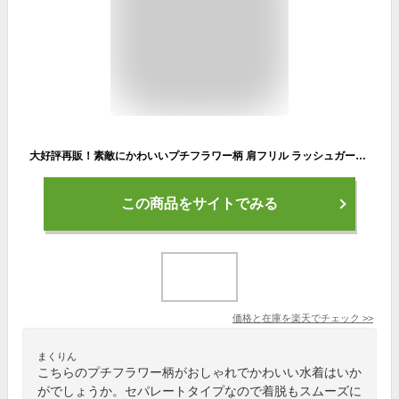
大好評再販！素敵にかわいいプチフラワー柄 肩フリル ラッシュガード型水着【レビューで100円クーポン 送料無料 楽天ランキング1位入賞】 セパレート キッズ・ベビー 赤ちゃん 女の子 90cm 100cm 110cm 120cm 130cm キッズ水着
この商品をサイトでみる
価格と在庫を
楽天
でチェック
>>
まくりん
こちらのプチフラワー柄がおしゃれでかわいい水着はいか
がでしょうか。セパレートタイプなので着脱もスムーズに