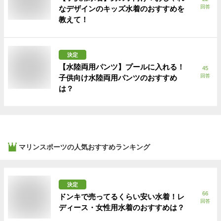
回答
なデザインのキッズ水着のおすすめを
教えて！
決定
【水陸両用パンツ】プールに入れる！
45
回答
子供向け水陸両用パンツのおすすめ
は？
マリンスポーツ
の人気おすすめランキング
決定
66
ドンキで売ってるくらい安い水着！レ
回答
ディース・女性用水着のおすすめは？