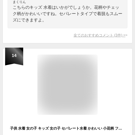
まくりん
こちらのキッズ 水着はいかがでしょうか。花柄やチェッ
ク柄がかわいいですね。セパレートタイプで着脱もスムー
ズにできますよ。
全てのおすすめコメント
(
3
件)
>
14
子供 水着 女の子 キッズ 女の子 セパレート水着 かわいい 小花柄 フラワー柄 リボン 110 120 130 140 送料無料 子供水着 キッズ水着 女の子水着 学校用水着 幼稚園 保育園