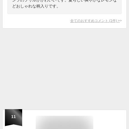
どおしゃれな柄入りです。
全てのおすすめコメント
(
1
件)
>
11