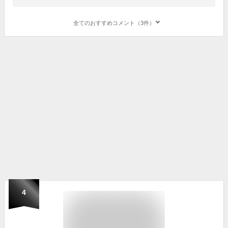
全てのおすすめコメント（3件）
4