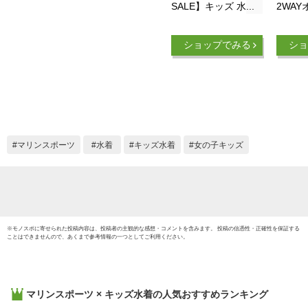
SALE】キッズ 水着
2WA
女の子 セパレート
セパレ
オフショル ジュニア
【レビ
ショップでみる
ショ
オフショルリボンス
クーポ
イムウェア セパレー
】 2
ト おしゃれ かわい
ジュニ
い 2ピース ギンガム
女の子
チェック 小花柄 猫
110cm
柄 水着 女子 小学生
130cm
中学生 キャサリンコ
150c
マリンスポーツ
水着
キッズ水着
女の子キッズ
テージ TAK
中学生 
ット 
キッズ
※
モノスポ
に寄せられた投稿内容は、投稿者の主観的な感想・コメントを含みます。 投稿の信憑性・正確性を保証する
ことはできませんので、あくまで参考情報の一つとしてご利用ください。
マリンスポーツ × キッズ水着
の人気おすすめランキング