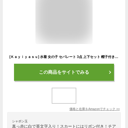
[Ｋａｙｉｙａｓｕ] 水着 女の子 セパレート 3点 上下セット 帽子付き キッズ スイミング 女児 水遊び スイムウエア 見せパン付き 温泉(3XL レッド)
この商品をサイトでみる
価格と在庫を
Amazon
でチェック
>>
シャボン玉
真っ赤に白で英文字入り！スカートにはリボン付き！チア