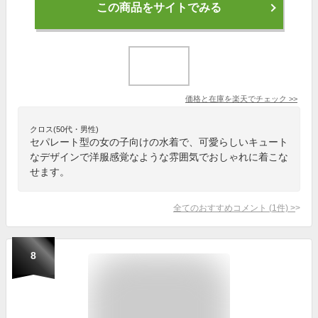
この商品をサイトでみる
価格と在庫を
楽天
でチェック
>>
クロス(50代・男性)
セパレート型の女の子向けの水着で、可愛らしいキュート
なデザインで洋服感覚なような雰囲気でおしゃれに着こな
せます。
全てのおすすめコメント
(
1
件)
>
8