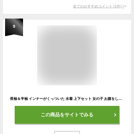
全てのおすすめコメント
(
1
件)
>
9
長袖＆半袖 インナーがくっついた 水着 上下セット 女の子 お腹をしまえる UVカット 紫外線遮へい率99.9%以上 ショートパンツ セパレート 2点セット セット かわいい おしゃれ 130 140 150 160 170 女子 キッズ 子供 プール 海 紫外線 dd002
この商品をサイトでみる