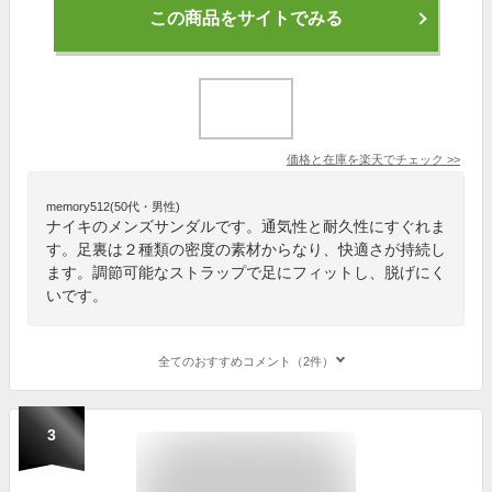
この商品をサイトでみる
価格と在庫を
楽天
でチェック
>>
memory512(50代・男性)
ナイキのメンズサンダルです。通気性と耐久性にすぐれま
す。足裏は２種類の密度の素材からなり、快適さが持続し
ます。調節可能なストラップで足にフィットし、脱げにく
いです。
全てのおすすめコメント（2件）
3