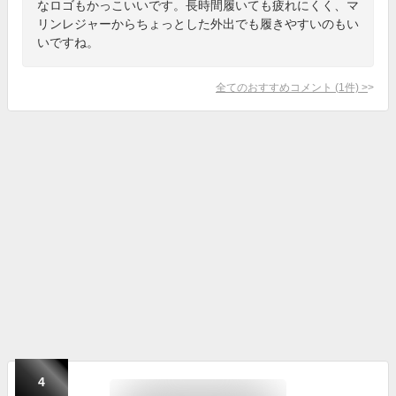
なロゴもかっこいいです。長時間履いても疲れにくく、マ
リンレジャーからちょっとした外出でも履きやすいのもい
いですね。
全てのおすすめコメント
(
1
件)
>
4