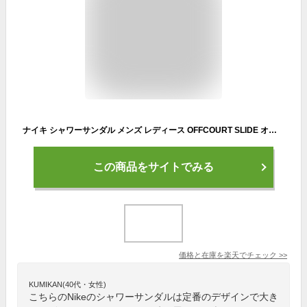
ナイキ シャワーサンダル メンズ レディース OFFCOURT SLIDE オフコート スライド BQ4639-001 NIKE
この商品をサイトでみる
価格と在庫を
楽天
でチェック
>>
KUMIKAN(40代・女性)
こちらのNikeのシャワーサンダルは定番のデザインで大き