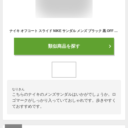
ナイキ オフコート スライド NIKE サンダル メンズ ブラック 黒 OFF COURT SLIDE BQ4639 シューズ ブランド シャワーサンダル シャワサン スポーツサンダル スポサン コンフォート シンプル スポーツ スポーティ アウトドア レジャー 国内正規品
類似商品を探す
なりきん
こちらのナイキのメンズサンダルはいかがでしょうか。ロ
ゴマークがしっかり入っていておしゃれです。歩きやすく
ておすすめです。