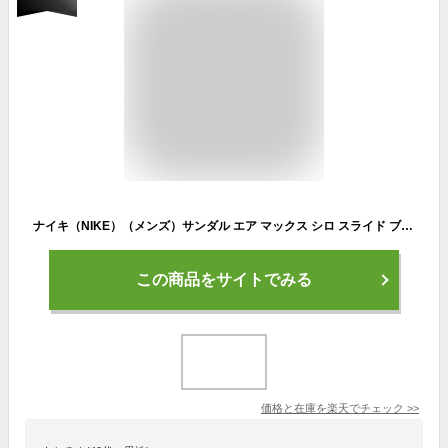
ナイキ（NIKE）（メンズ）サンダル エア マックス シロ スライド ブラック DC1460-007 シャワサン レジャー ビーチ プール ジム スポーティー 快適 インソール
この商品をサイトでみる
価格と在庫を
楽天
でチェック
>>