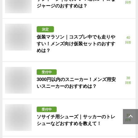
回答
ジャージのおすすめは？
決定
仮装マラソン｜コスプレ中でも走りや
40
回答
すい！メンズ向け仮装セットのおすす
めは？
受付中
38
3000円以内のスニーカー！メンズ用安
回答
いスニーカーのおすすめは？
受付中
33
ソサイチ用シューズ｜サッカーのトレ
回答
シューなどおすすめを教えて！