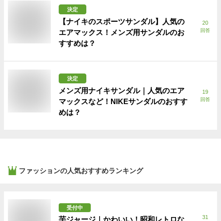
決定
【ナイキのスポーツサンダル】人気の
20
回答
エアマックス！メンズ用サンダルのお
すすめは？
決定
メンズ用ナイキサンダル｜人気のエア
19
回答
マックスなど！NIKEサンダルのおすす
めは？
ファッション
の人気おすすめランキング
受付中
31
芋ジャージ｜かわいい！昭和レトロな