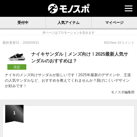
受付中
人気アイテム
マイページ
本ページはプロモーションを含みます
最終更新日：2026/04/21
601
View
10
コメント
ナイキサンダル｜メンズ向け！2025最新人気サ
ンダルのおすすめは？
決定
ナイキのメンズ向けサンダルが欲しいです！2025年最新のデザインや、王道
の人気サンダルなど、おすすめを教えてくれませんか？脱げにくいデザイン
が好みです！
モノスポ編集部
1