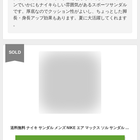
ンでいかにもナイキらしい雰囲気があるスポーツサンダル
です。厚底なのでクッション性がよいし、ちょっとした脚
長・身長アップ効果もあります。夏に大活躍してくれます
。
SOLD
送料無料 ナイキ サンダル メンズ NIKE エア マックス ソル サンダル アウトドア ビーチ スポサン ストラップ AIR MAX SOL SANDAL シューズ 靴 ブラック fj5446 2025夏新作