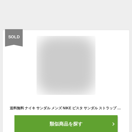
SOLD
送料無料 ナイキ サンダル メンズ NIKE ビスタ サンダル ストラップ ビーチサンダル スポーツサンダル シューズ 靴 ブラック 黒 dj6605 001
類似商品を探す