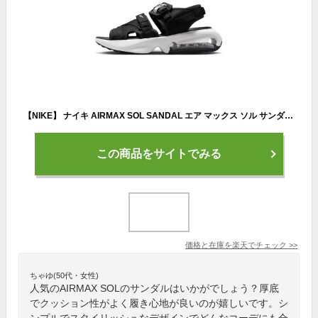
【NIKE】 ナイキ AIRMAX SOL SANDAL エア マックス ソル サンダル MDD9972
この商品をサイトでみる
価格と在庫を
楽天
でチェック
>>
ちゃゆ(50代・女性)
人気のAIRMAX SOLのサンダルはいかがでしょう？厚底
でクッション性がよく履き心地が良いのが嬉しいです。シ
ンプルでスタイリッシュなデザインでどんなコーデにも合