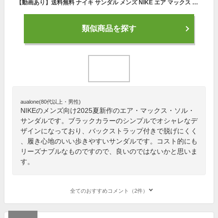
【動画あり】送料無料 ナイキ サンダル メンズ NIKE エア マックス ソル サンダル アウトドア ビーチ スポサン ストラップ AIR MAX SOL SANDAL シューズ 靴 ブラック fj5446 2025夏新作
類似商品を探す
aualone(80代以上・男性)
NIKEのメンズ向け2025夏新作のエア・マックス・ソル・
サンダルです。ブラックカラーのシンプルでオシャレなデ
ザインになっており、バックストラップ付きで脱げにくく
、履き心地のいい歩きやすいサンダルです。コスト的にも
リーズナブルなものですので、良いのではないかと思いま
す。
全てのおすすめコメント（2件）