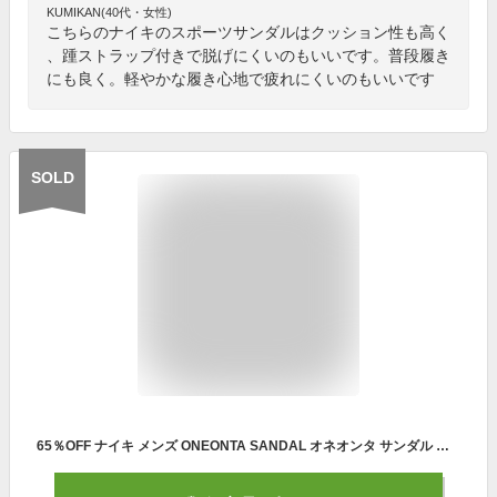
KUMIKAN(40代・女性)
こちらのナイキのスポーツサンダルはクッション性も高く
、踵ストラップ付きで脱げにくいのもいいです。普段履き
にも良く。軽やかな履き心地で疲れにくいのもいいです
SOLD
65％OFF ナイキ メンズ ONEONTA SANDAL オネオンタ サンダル 靴 シューズ サンダル スポサン ウォーターシューズ アウトドア スポーティ フェス 海 川 ブラック 黒 送料無料 NIKE DJ6603001