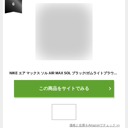
6
NIKE エア マックス ソル AIR MAX SOL ブラック/ガムライトブラウン/カーゴカーキ/ビビッドオレンジ FJ5446-010 日本国内正規品 26.0cm
この商品をサイトでみる
価格と在庫を
Amazon
でチェック
>>