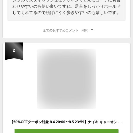
わせやすいのも使い良いですね。足首をしっかりホールド
してくれてるので脱げにくく歩きやすいのも嬉しいです。
全てのおすすめコメント（4件）
2
【50%OFFクーポン対象 8.4 20:00〜8.5 23:59】ナイキ キャニオン メンズサンダル NIKE シューズ ライフスタイル Sportswear サンダル スポーツ カジュアル 緑 靴 ci8797-301 アウトドア 黒 青 ぺたんこ 夏 ギフト 川遊び