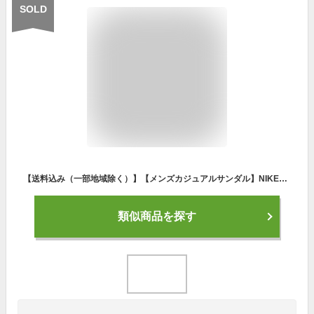
SOLD
【送料込み（一部地域除く）】【メンズカジュアルサンダル】NIKE（ナイキ）エアマックス SOL サンダルスポーツサンダル DD9972-002【470】
類似商品を探す