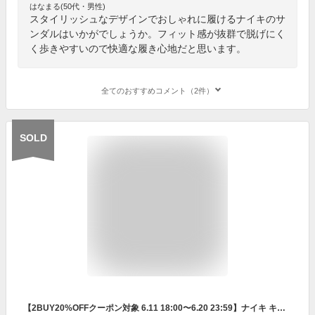
はなまる(50代・男性)
スタイリッシュなデザインでおしゃれに履けるナイキのサ
ンダルはいかがでしょうか。フィット感が抜群で脱げにく
く歩きやすいので快適な履き心地だと思います。
全てのおすすめコメント（2件）
SOLD
【2BUY20%OFFクーポン対象 6.11 18:00〜6.20 23:59】ナイキ キャニオン メンズサンダル NIKE シューズ ライフスタイル Sportswear サンダル アウトドア 靴 ci8797-001 黒 ぺたんこ ギフト 川遊び