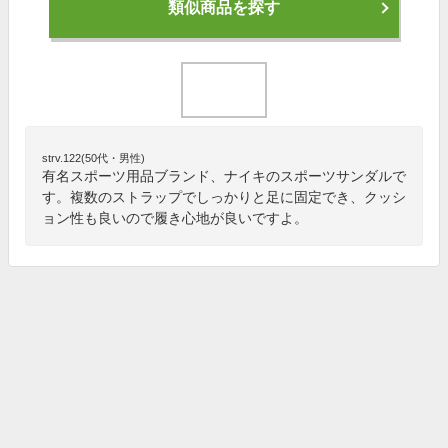
類似商品を探す
strv.122(50代・男性)
有名スポーツ用品ブランド、ナイキのスポーツサンダルで
す。複数のストラップでしっかりと足に固定でき、クッシ
ョン性も良いので履き心地が良いですよ。