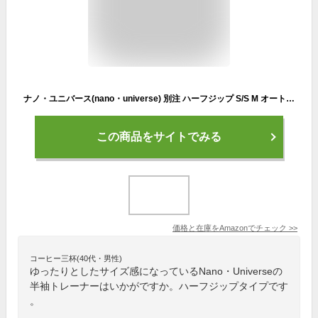
ナノ・ユニバース(nano・universe) 別注 ハーフジップ S/S M オートミール ＳＰＯＲＴＳ ＷＥＡＲ
この商品をサイトでみる
価格と在庫を
Amazon
でチェック
>>
コーヒー三杯(40代・男性)
ゆったりとしたサイズ感になっているNano・Universeの
半袖トレーナーはいかがですか。ハーフジップタイプです
。