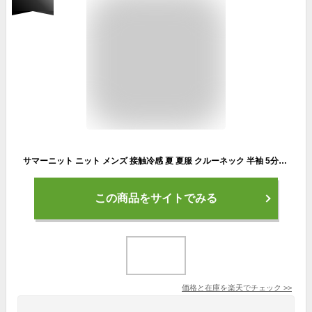
サマーニット ニット メンズ 接触冷感 夏 夏服 クルーネック 半袖 5分袖 ハーフスリーブ ビッグシルエット オーバーサイズ ホワイト グレー ベージュ サックス ブルー ブラック グリーン ネイビー 無地 S M L XL
この商品をサイトでみる
価格と在庫を
楽天
でチェック
>>