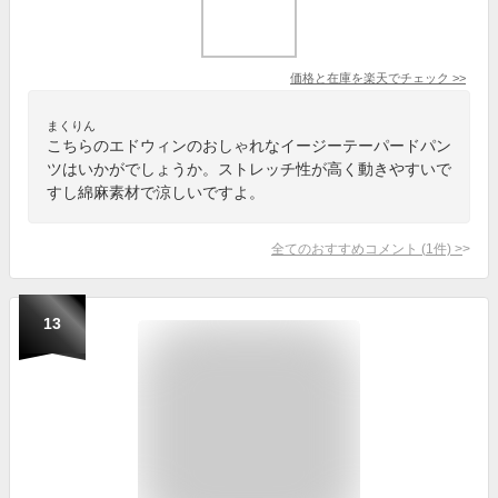
価格と在庫を
楽天
でチェック
>>
まくりん
こちらのエドウィンのおしゃれなイージーテーパードパン
ツはいかがでしょうか。ストレッチ性が高く動きやすいで
すし綿麻素材で涼しいですよ。
全てのおすすめコメント
(
1
件)
>
13