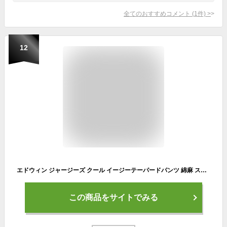
全てのおすすめコメント
(
1
件)
>
12
エドウィン ジャージーズ クール イージーテーパードパンツ 綿麻 ストレッチ 春夏用 (JME32C) 涼しいパンツ メンズ ブランド カジュアル アメカジ EDWIN JERSEYS COOL 送料無料
この商品をサイトでみる