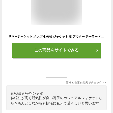
サマージャケット メンズ 七分袖 ジャケット 夏 アウター テーラードジャケット 七部袖 メンズジャケット 春夏 カジュアル 40代 50代 メンズファッション ファッション 春 夏ジャケット 夏用ジャケット サマー 夏服 7分袖 ショート丈 30代 ビジネス オフィス スリム 青 薄手
この商品をサイトでみる
価格と在庫を
楽天
でチェック
>>
あみあみあみ(40代・女性)
伸縮性が高く通気性が良い薄手のカジュアルジャケットな
らきちんとしながらも快活に見えて若々しいと思います