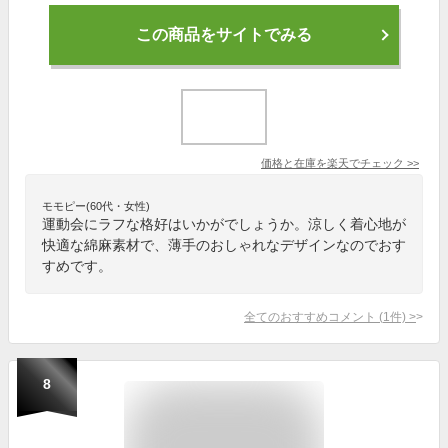
この商品をサイトでみる
価格と在庫を
楽天
でチェック
>>
モモピー(60代・女性)
運動会にラフな格好はいかがでしょうか。涼しく着心地が
快適な綿麻素材で、薄手のおしゃれなデザインなのでおす
すめです。
全てのおすすめコメント
(
1
件)
>
8