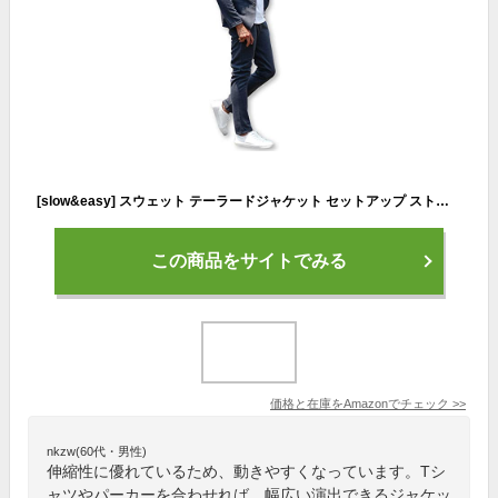
[slow&easy] スウェット テーラードジャケット セットアップ ストレッチ素材《伸縮性 のカジュアルスーツ 動きやすくシルエットが美しい》テレワーク やオフィスカジュアルにおススメ【チャコールグレー LL】
この商品をサイトでみる
価格と在庫を
Amazon
でチェック
>>
nkzw(60代・男性)
伸縮性に優れているため、動きやすくなっています。Tシ
ャツやパーカーを合わせれば、幅広い演出できるジャケッ