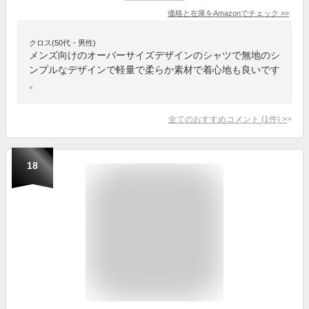
価格と在庫を
Amazon
でチェック
>>
クロス(50代・男性)
メンズ向けのオーバーサイズデザインのシャツで無地のシ
ンプルなデザインで軽量で柔らか素材で着心地も良いです
。
全てのおすすめコメント
(
1
件)
>
18