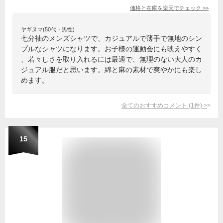
価格と在庫を
楽天
でチェック
>>
ヤギヌマ(50代・男性)
七分袖のメンズシャツで、カジュアルで薄手で無地のシン
プルなシャツになります。お子様の運動会にも映えやすく
、若々しさを取り入れるには最適で、無理のない大人のカ
ジュアル服だと思います。綿と麻の素材で爽やかにも楽し
めます。
全てのおすすめコメント
(
1
件)
>
15