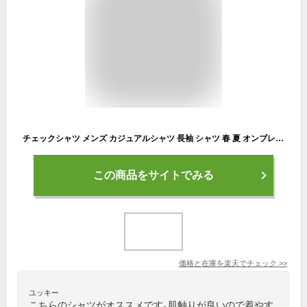
チェックシャツ メンズ カジュアルシャツ 長袖 シャツ 春 夏 オンブレチェックシャツ ウエスタンシャツ ウェスタンシャツ 50代 ファッション 40代 メンズファッション カジュアル ショート丈 メンズシャツ ちょいワル チェック 春服 春夏 マッチョ メンズカジュアルシャツ
この商品をサイトでみる
価格と在庫を
楽天
でチェック
>>
ユッキー
こちらのシャツがオススメです｡肌触りが良いので着やす