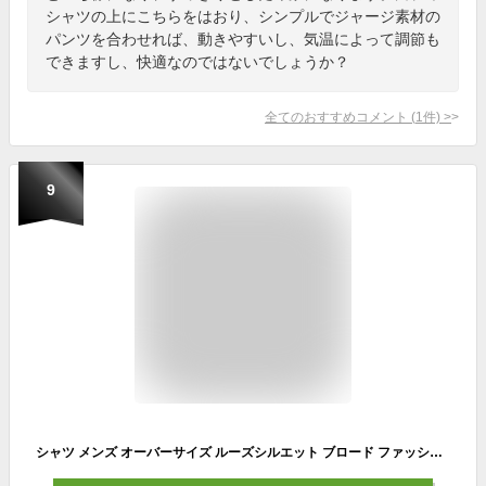
シャツの上にこちらをはおり、シンプルでジャージ素材の
パンツを合わせれば、動きやすいし、気温によって調節も
できますし、快適なのではないでしょうか？
全てのおすすめコメント
(
1
件)
>
9
シャツ メンズ オーバーサイズ ルーズシルエット ブロード ファッション ストライプ チェック トレンド 春 秋 冬