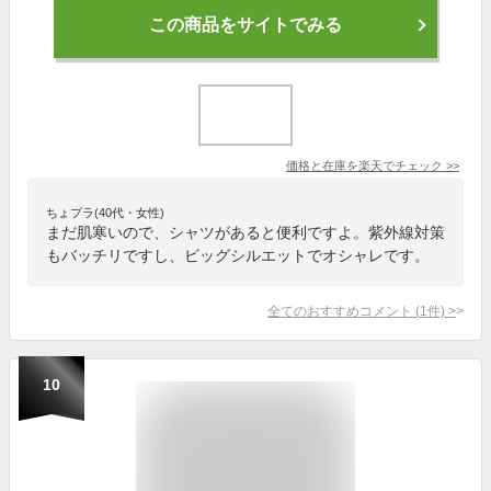
この商品をサイトでみる
価格と在庫を
楽天
でチェック
>>
ちょプラ(40代・女性)
まだ肌寒いので、シャツがあると便利ですよ。紫外線対策
もバッチリですし、ビッグシルエットでオシャレです。
全てのおすすめコメント
(
1
件)
>
10