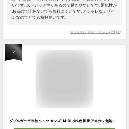
いです｡ストレッチ性があるので動きやすいです｡通気性が
あるので汗をかいても蒸れにくいです｡オシャレなデザイ
ンなのでとても格好良いです｡
全てのおすすめコメント
(
1
件)
>
5
ダブルガーゼ 半袖 シャツ メンズ | M~XL 全4色 国産 アメカジ 無地 カジュアルシャツ ボタンダウン ブランド 春 夏 着丈 短い オシャレ かっこいい 20代 30代 40代 50代 60代 メンズファッション カジュアル 服 人気 オススメ プレゼント 誕生日 送料無料