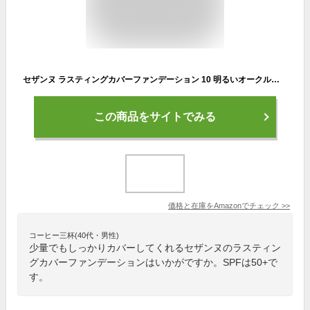
セザンヌ ラスティングカバーファンデーション 10 明るいオークル系 27グラム (x 1)
この商品をサイトでみる
価格と在庫を
Amazon
でチェック
>>
コーヒー三杯(40代・男性)
少量でもしっかりカバーしてくれるセザンヌのラスティン
グカバーファンデーションはいかがですか。SPFは50+で
す。