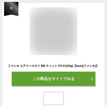
9
ファシオ エアリーステイ BB ティント UV 01(30g)【fasio(ファシオ)】
この商品をサイトでみる