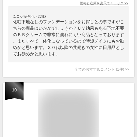
価格と在庫を
楽天
でチェック
>>
ここっち(40代・女性)
化粧下地なしのファンデーションをお探しとの事ですがこ
ちらの商品はいかがでしょうか？ＵＶ効果もある下地不要
のＢＢクリームで非常に崩れにくい商品となっております
。またすべて一体化になっているので時短メイクにもお勧
めかと思います。３０代以降の共働きの女性に日用品とし
てお勧めかと思います。
全てのおすすめコメント
(
1
件)
>
10