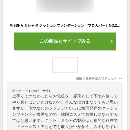
MISSHA ミシャ M クッションファンデーション（プロカバー）NO.23(韓国コスメ)／ミシャ（MISSHA）
この商品をサイトでみる
価格と在庫を
楽天
でチェック
>>
ポルカドット(50代・女性)
上手くできなかったらお化粧を一度落として下地を使って
やり直せばいいだけなので、そんなに力まなくてもと思い
ますが、下地なしのファンデといえば韓国発祥のクッショ
ンファンデが優秀なので、韓国コスメでお探しになってみ
てはと思います。こちら、ミシャの製品は元祖的な存在で
、ドラッグストアなどでも取り扱いが多く、入手しやすい