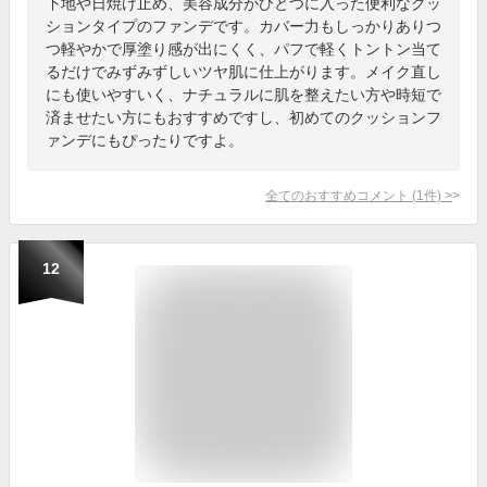
下地や日焼け止め、美容成分がひとつに入った便利なクッ
ションタイプのファンデです。カバー力もしっかりありつ
つ軽やかで厚塗り感が出にくく、パフで軽くトントン当て
るだけでみずみずしいツヤ肌に仕上がります。メイク直し
にも使いやすいく、ナチュラルに肌を整えたい方や時短で
済ませたい方にもおすすめですし、初めてのクッションフ
ァンデにもぴったりですよ。
全てのおすすめコメント
(
1
件)
>
12