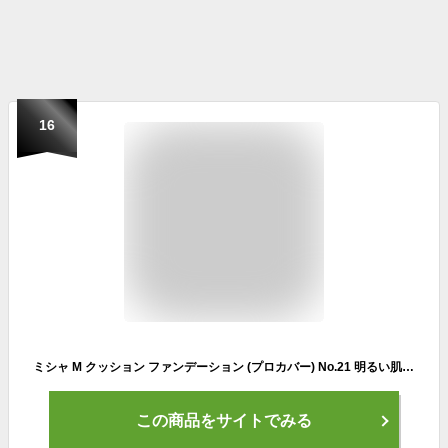
16
ミシャ M クッション ファンデーション (プロカバー) No.21 明るい肌色 (15g)
この商品をサイトでみる