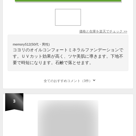
価格と在庫を
楽天
でチェック
>>
memory512(50代・男性)
コヨリのオイルコンフォートミネラルファンデーションで
す。ＵＶカット効果が高く、ツヤ美肌に導きます。下地不
要で時短になります。石鹸で落とせます。
全てのおすすめコメント（3件）
3