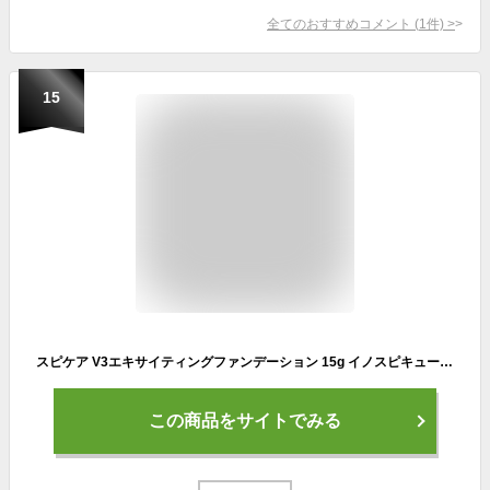
全てのおすすめコメント
(
1
件)
>
15
スピケア V3エキサイティングファンデーション 15g イノスピキュール 水光注射 オールインワンファンデーション SPICARE スピケア 天然針水光注射ファンデーション スキンケア 韓国化粧品 下地不要 リフトアップ ツヤ 透明感 ハリ
この商品をサイトでみる