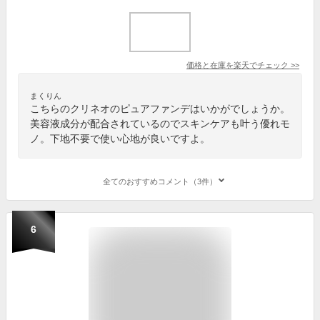
価格と在庫を
楽天
でチェック
>>
まくりん
こちらのクリネオのピュアファンデはいかがでしょうか。
美容液成分が配合されているのでスキンケアも叶う優れモ
ノ。下地不要で使い心地が良いですよ。
全てのおすすめコメント（3件）
6