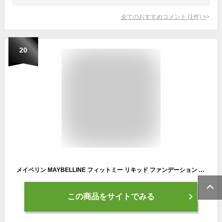
全てのおすすめコメント
(
1
件)
>
20
メイベリン MAYBELLINE フィットミー リキッド ファンデーション R 120 SPF22 皮脂崩れ防止 マット リキッドファンデーション さらさら仕上げ
この商品をサイトでみる