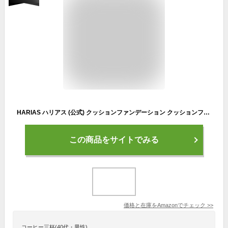
HARIAS ハリアス (公式) クッションファンデーション クッションファンデ SPF50+ ナイアシンアミド 医薬部外品 美容液 ファンデーション 人気ランキング (オークル)
この商品をサイトでみる
価格と在庫を
Amazon
でチェック
>>
コーヒー三杯(40代・男性)