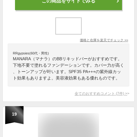
この商品をサイトでみる
価格と在庫を
楽天
でチェック
>>
RRgypsies(60代・男性)
MANARA（マナラ）のBBリキッドバーがおすすめです。
下地不要で塗れるファンデーションです。カバー力が高く
、トーンアップが叶います。SPF35 PA+++の紫外線カッ
ト効果もありますよ。美容液効果もある優れものです。
全てのおすすめコメント
(
7
件)
>
19