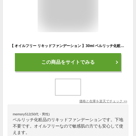
【 オイルフリー リキッドファンデーション 】30ml ベルリッチ化粧品 水溶性 BBクリーム ファンデーション 敏感肌 ナチュラル 自然 美容液 時短 下地不要 日焼け止め
この商品をサイトでみる
価格と在庫を
楽天
でチェック
>>
memory512(50代・男性)
ベルリッチ化粧品のリキッドファンデーションです。下地
不要です。オイルフリーなので敏感肌の方でも安心して使
えます。