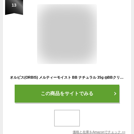
13
オルビス(ORBIS) メルティーモイスト BB ナチュラル 35g ◎BBクリーム◎
この商品をサイトでみる
価格と在庫を
Amazon
でチェック
>>