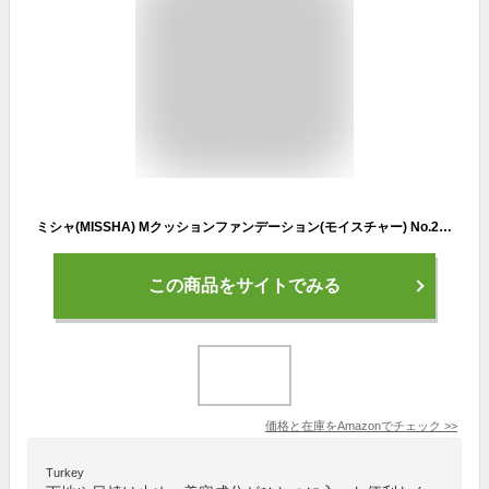
ミシャ(MISSHA) Мクッションファンデーション(モイスチャー) No.21 明るい肌色 15g
この商品をサイトでみる
価格と在庫を
Amazon
でチェック
>>
Turkey