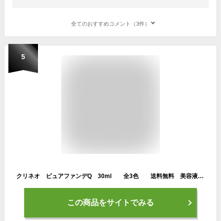
全てのおすすめコメント（3件）
5
クリネオ ピュアファンデQ 30ml 全3色 送料無料 美容液ファンデーション オイルフリー 低刺激 敏感肌 ナチュラルメイク 下地不要
この商品をサイトでみる