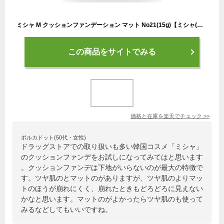
ミシャ M クッションファンデーション マット No21(15g)【ミシャ(MISSHA)】
この商品をサイトでみる
価格と在庫を
楽天
でチェック
>>
ポルカドット(50代・女性)
ドラッグストアでの取り扱いも多い韓国コスメ「ミシャ」
のクッションファンデをお試しになってみてはと思います
。クッションファンデは下地がいらないのが最大の特徴で
す。ツヤ肌のとマットのがありますが、ツヤ肌のよりマッ
トのほうが崩れにくく、崩れたときもどろどろに見えない
かなと思います。マットのがよかったらツヤ肌のも使って
みるなどしてもいいですね。