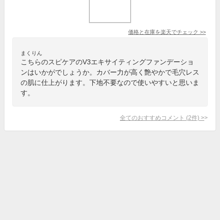
価格と在庫を
楽天
でチェック
>>
まくりん
こちらのスピケアのV3エキサイティングファンデーショ
ンはいかがでしょうか。カバー力が高く艶やかで毛穴レス
の肌に仕上がります。下地不要なので使いやすいと思いま
す。
全てのおすすめコメント
(
2
件)
>