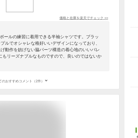
価格と在庫を
楽天
でチェック
>>
レーボールの練習に着用できる半袖シャツです。ブラッ
シンプルでオシャレな格好いいデザインになっており、
り上げ動作を妨げない脇パーツ構造の着心地のいいバレ
にもリーズナブルなものですので、良いのではないか
てのおすすめコメント（2件）