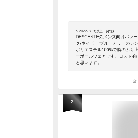
aualone(80代以上・男性)
DESCENTEのメンズ向けバ
ク/ネイビー/ブルーカラーの
ポリエステル100%で腕のふ
ーボールウェアです。コスト的
と思います。
全
2