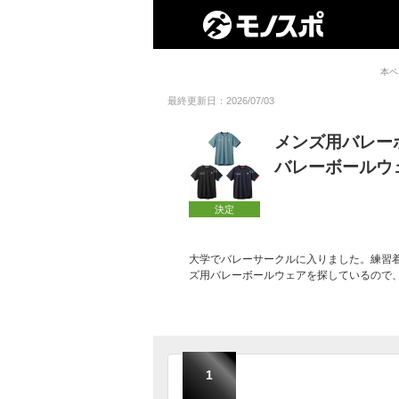
本ペ
最終更新日：2026/07/03
メンズ用バレー
バレーボールウ
決定
大学でバレーサークルに入りました。練習
ズ用バレーボールウェアを探しているので
1