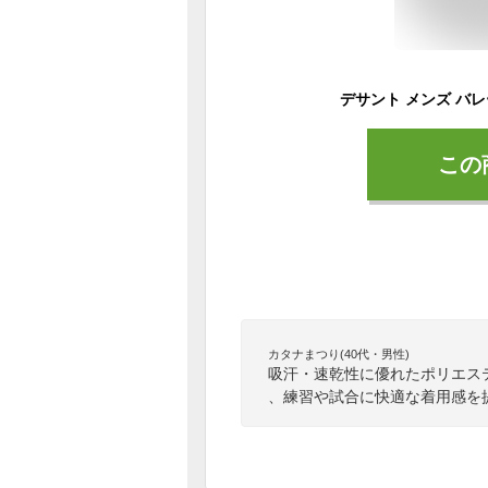
この
カタナまつり(40代・男性)
吸汗・速乾性に優れたポリエス
、練習や試合に快適な着用感を