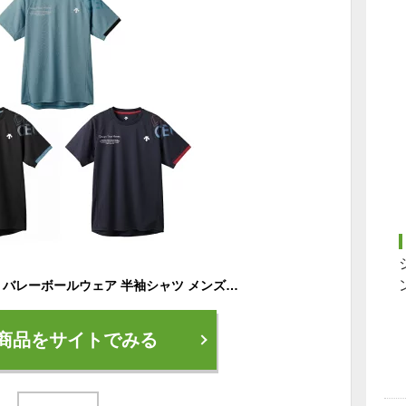
デサント DESCENTE バレーボールウェア 半袖シャツ メンズ レディース 半袖バレーボールシャツ DV4FHT02U
商品をサイトでみる