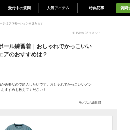
受付中の質問
人気アイテム
特集記事
質問
ージはプロモーションを含みます
411
View
23
コメント
ボール練習着｜おしゃれでかっこいい
ェアのおすすめは？
着が必要なので購入したいです。おしゃれでかっこいいメン
、おすすめを教えてください！
モノスポ編集部