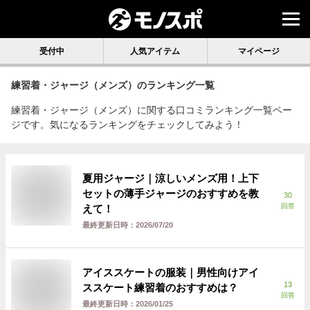
受付中
人気アイテム
マイページ
練習着・ジャージ（メンズ）
のランキング一覧
練習着・ジャージ（メンズ）に関する口コミランキング一覧ペー
ジです。気になるランキングをチェックしてみよう！
夏用ジャージ｜涼しいメンズ用！上下
セットの薄手ジャージのおすすめを教
30
回答
えて！
最終更新日時：
2026/07/20
アイススケートの服装｜男性向けアイ
13
ススケート練習着のおすすめは？
回答
最終更新日時：
2026/01/25