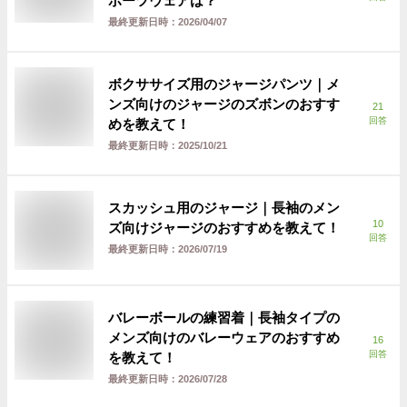
ポーツウェアは？
最終更新日時：
2026/04/07
ボクササイズ用のジャージパンツ｜メ
ンズ向けのジャージのズボンのおすす
21
回答
めを教えて！
最終更新日時：
2025/10/21
スカッシュ用のジャージ｜長袖のメン
10
ズ向けジャージのおすすめを教えて！
回答
最終更新日時：
2026/07/19
バレーボールの練習着｜長袖タイプの
メンズ向けのバレーウェアのおすすめ
16
回答
を教えて！
最終更新日時：
2026/07/28