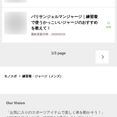
パリサンジェルマンジャージ｜練習着
で使うかっこいいジャージのおすすめ
21
回答
を教えて！
最終更新日時：
2025/02/25
1
/
3
page
モノスポ
練習着・ジャージ（メンズ）
Our Vision
「お気に入りのスポーツアイテムで
楽しく体を動かそう！」