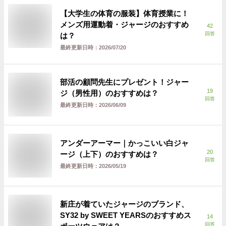
【大学生の体育の服装】体育授業に！
メンズ用運動着・ジャージのおすすめ
42
回答
は？
最終更新日時：
2026/07/20
部活の顧問先生にプレゼント！ジャー
19
ジ（男性用）のおすすめは？
回答
最終更新日時：
2026/06/09
アンダーアーマー｜かっこいい白ジャ
20
ージ（上下）のおすすめは？
回答
最終更新日時：
2026/05/19
新庄が着ていたジャージのブランド、
SY32 by SWEET YEARSのおすすめス
14
回答