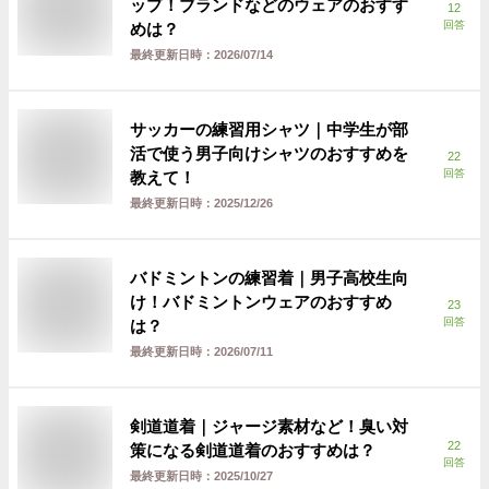
ップ！ブランドなどのウェアのおすす
12
回答
めは？
最終更新日時：
2026/07/14
サッカーの練習用シャツ｜中学生が部
活で使う男子向けシャツのおすすめを
22
回答
教えて！
最終更新日時：
2025/12/26
バドミントンの練習着｜男子高校生向
け！バドミントンウェアのおすすめ
23
回答
は？
最終更新日時：
2026/07/11
剣道道着｜ジャージ素材など！臭い対
22
策になる剣道道着のおすすめは？
回答
最終更新日時：
2025/10/27