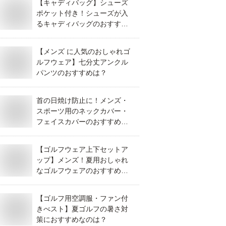
【キャディバッグ】シューズ
ポケット付き！シューズが入
るキャディバッグのおすすめ
は？
【メンズ に人気のおしゃれゴ
ルフウェア】七分丈アンクル
パンツのおすすめは？
首の日焼け防止に！メンズ・
スポーツ用のネックカバー・
フェイスカバーのおすすめ
は？
【ゴルフウェア上下セットア
ップ】メンズ！夏用おしゃれ
なゴルフウェアのおすすめ
は？
【ゴルフ用空調服・ファン付
きべスト】夏ゴルフの暑さ対
策におすすめなのは？