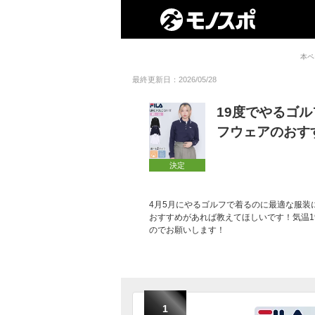
本ペ
最終更新日：2026/05/28
19度でやるゴ
フウェアのおす
決定
4月5月にやるゴルフで着るのに最適な服装
おすすめがあれば教えてほしいです！気温1
のでお願いします！
1