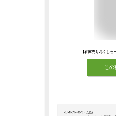
この
KUMIKAN(40代・女性)