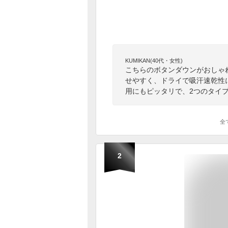
KUMIKAN(40代・女性)
こちらのボタンダウンがおしゃ
せやすく、ドライで吸汗速乾性
用にもピッタリで、2つのタイ
全
2