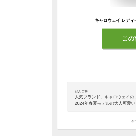
この
だんご鼻
人気ブランド、キャロウェイの
2024年春夏モデルの大人可愛
全