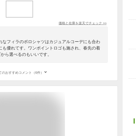
価格と在庫を
楽天
でチェック
>>
れなフィラのポロシャツはカジュアルコーデにも合わ
にも優れてす。ワンポイントロゴも施され、春先の着
プから選べるのもいいです。
てのおすすめコメント（6件）