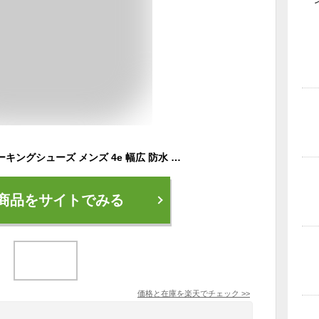
メンズトパーズ ウォーキングシューズ メンズ 4e 幅広 防水 防滑 ビジネス コンフォートシューズ スノーブーツ スノーシューズ カジュアルシューズ 黒 0148
商品をサイトでみる
価格と在庫を
楽天
でチェック
>>