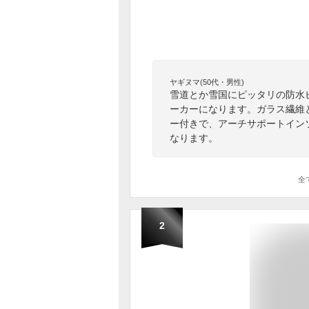
ヤギヌマ(50代・男性)
雪道とか雪国にピッタリの防水
ーカーになります。ガラス繊維
ー付きで、アーチサポートイン
なります。
全
2