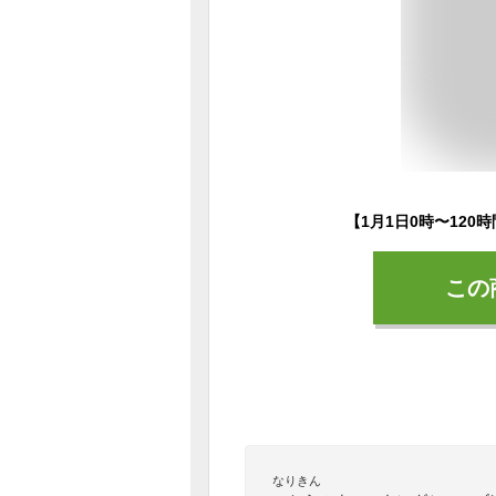
この
なりきん