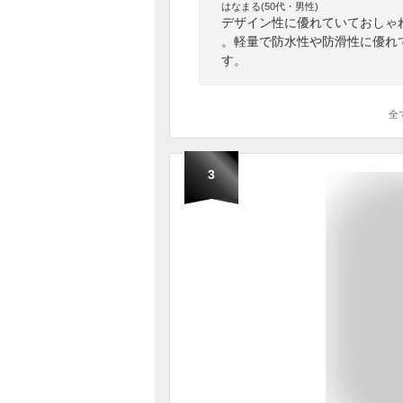
はなまる(50代・男性)
デザイン性に優れていておしゃ
。軽量で防水性や防滑性に優れ
す。
全
3