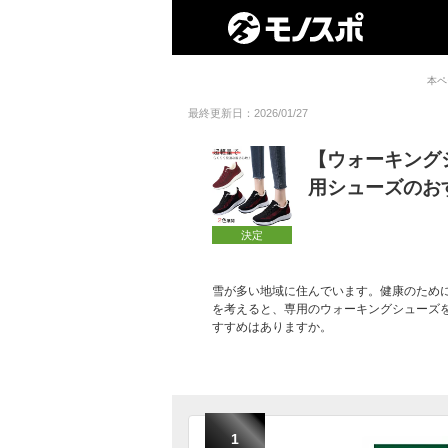
本ペ
最終更新日：2026/01/27
【ウォーキング
用シューズのお
決定
雪が多い地域に住んでいます。健康のため
を考えると、専用のウォーキングシューズ
すすめはありますか。
1