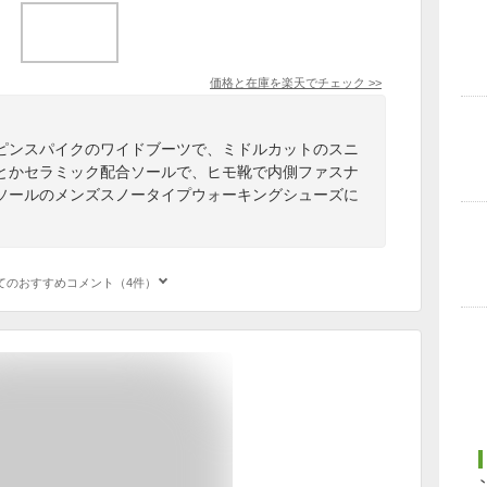
価格と在庫を
楽天
でチェック
>>
ピンスパイクのワイドブーツで、ミドルカットのスニ
とかセラミック配合ソールで、ヒモ靴で内側ファスナ
ソールのメンズスノータイプウォーキングシューズに
てのおすすめコメント（4件）