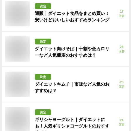
決定
17
通販｜ダイエット食品をまとめ買い！
回答
安いけどおいしいおすすめランキング
決定
28
ダイエット向けそば｜十割や低カロリ
回答
ーなど人気蕎麦のおすすめは？
決定
23
ダイエットキムチ｜市販など人気のお
回答
すすめは？
決定
ギリシャヨーグルト｜ダイエットに
24
回答
も！人気ギリシャヨーグルトのおすす