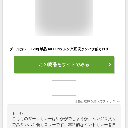
ダールカレー 170g 単品Dal Curry ムング豆 高タンパク低カロリー インドカレー 冷凍【スーパー華麗祭】
この商品をサイトでみる
価格と在庫を
楽天
でチェック
>>
まくりん
こちらのダールカレーはいかがでしょうか。ムング豆入り
で高タンパク低カロリーです。本格的なインドカレーを自