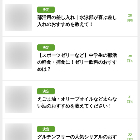
決定
28
部活用の差し入れ｜水泳部が喜ぶ差し
回答
入れのおすすめを教えて！
決定
【スポーツゼリーなど】中学生の部活
38
回答
の軽食・捕食に！ゼリー飲料のおすす
めは？
決定
31
えごま油・オリーブオイルなど太らな
回答
い油のおすすめを教えてください！
決定
22
グルテンフリーの人気シリアルのおす
回答