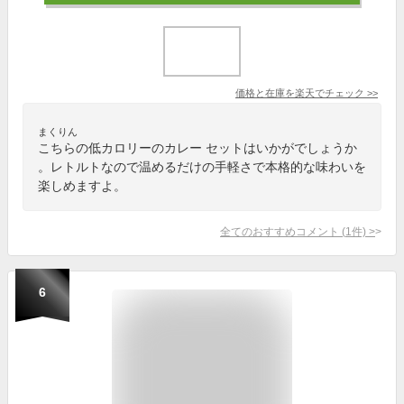
価格と在庫を
楽天
でチェック
>>
まくりん
こちらの低カロリーのカレー セットはいかがでしょうか
。レトルトなので温めるだけの手軽さで本格的な味わいを
楽しめますよ。
全てのおすすめコメント
(
1
件)
>
6