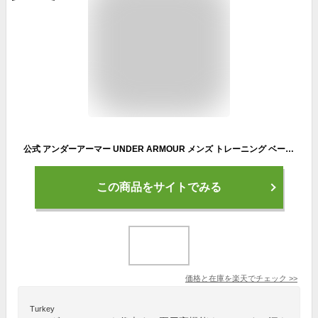
公式 アンダーアーマー UNDER ARMOUR メンズ トレーニング ベースレイヤー UA ヒートギア ヒートギアアーマー ロングスリーブ シャツ アンダーシャツ インナー 長袖 コンプレッション 1361524 ジム 吸汗速乾 メッシュ ブラック/ホワイト
この商品をサイトでみる
価格と在庫を
楽天
でチェック
>>
Turkey