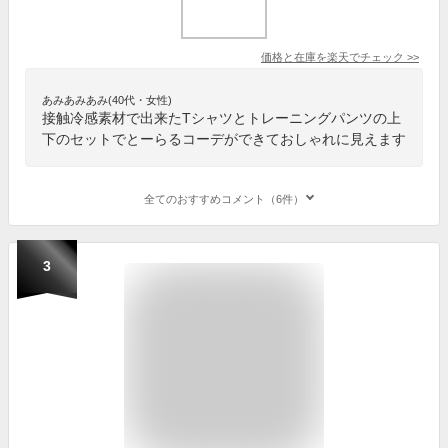
価格と在庫を
楽天
でチェック
>>
あみあみあみ(40代・女性)
接触冷感素材で出来たTシャツとトレーニングパンツの上
下のセットでとーらるコーデができておしゃれに見えます
全てのおすすめコメント（6件）
3