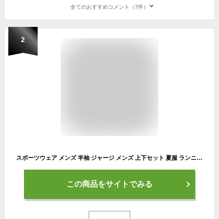
全てのおすすめコメント（7件）
2
スポーツウェア メンズ 半袖 ジャージ メンズ 上下セット 夏服 ランニングウェア Tシャツ ショートパンツ トレーニングウェア 部屋着 カジュアル 薄手 冷感 通気 吸汗速乾 大きいサイズ
この商品をサイトでみる