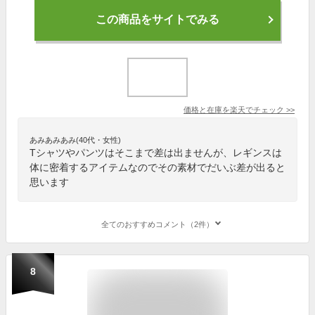
この商品をサイトでみる
価格と在庫を
楽天
でチェック
>>
あみあみあみ(40代・女性)
Tシャツやパンツはそこまで差は出ませんが、レギンスは
体に密着するアイテムなのでその素材でだいぶ差が出ると
思います
全てのおすすめコメント（2件）
8