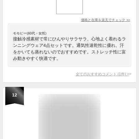
価格と在庫を
楽天
でチェック
>>
モモピー(60代・女性)
接触冷感素材で常にひんやりサラサラ、心地よく着れるラ
ンニングウェア4点セットです。通気性速乾性に優れ、汗
をかいても蒸れないのでおすすめです。ストレッチ性に富
み動きやすく快適です。
全てのおすすめコメント
(
1
件)
>
12