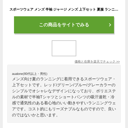
スポーツウェア メンズ 半袖 ジャージ メンズ 上下セット 夏服 ランニングウェア Tシャツ ショートパンツ トレーニングウェア 部屋着 カジュアル 薄手 冷感 通気 吸汗速乾 大きいサイズ
この商品をサイトでみる
価格と在庫を
楽天
でチェック
>>
aualone(80代以上・男性)
メンズ向け夏のランニングに着用できるスポーツウェア・
上下セットです。レッド/グリーン/ブルー/グレーカラーの
シンプルでオシャレなデザインになっており、ポリエステ
ルの素材で半袖Tシャツとショートパンツの吸汗速乾・冷
感で通気性のある着心地のいい動きやすいランニングウェ
アです。コスト的にもリーズナブルなものですので、良い
のではないかと思います。