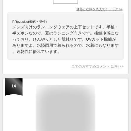
価格と在庫を
楽天
でチェック
>>
RRgypsies(60代・男性)
メンズ向けのランニングウェアの上下セットです。半袖・
半ズボンなので、夏のランニング向きです。接触冷感にな
っており、ひんやりとした肌触りです。UVカット機能が
ありますよ。水陸両用で着られるので、水着にもなります
。速乾性に優れています。
全てのおすすめコメント
(
1
件)
>
14