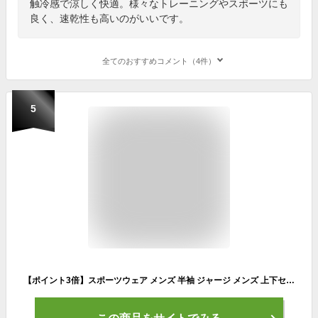
触冷感で涼しく快適。様々なトレーニングやスポーツにも
良く、速乾性も高いのがいいです。
全てのおすすめコメント（4件）
5
【ポイント3倍】スポーツウェア メンズ 半袖 ジャージ メンズ 上下セット 夏服 ランニングウェア Tシャツ ショートパンツ トレーニングウェア 運動着 部屋着 吸汗速乾 通気 ハーフパンツ トレーニングウェア ルームウェア 半袖シャツ 接触冷感 M~5XL