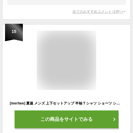
全てのおすすめコメント
(
1
件)
>
15
[merhee] 夏服 メンズ 上下セットアップ 半袖 T シャツ ショーツ ショートパンツ ハーフパンツ 冷感 大きいサイズ ゆったり シンプル オシャレ ジャカード調 ルーズフィット スポーツ 通気性 吸汗速乾 カジュアル 夏用 black-3XL
この商品をサイトでみる