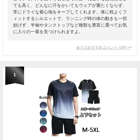
ても高く、どんなに汗をかいてもウェアが重たくならず、
常にドライな着心地をキープしてくれます。体に程よくフ
ィットするシルエットで、ランニング時の体の動きも一切
妨げず、半袖やタンクトップなど種類も豊富に選べてお気
に入りの一着を見つけられますよ。
全てのおすすめコメント
(
1
件)
>
1