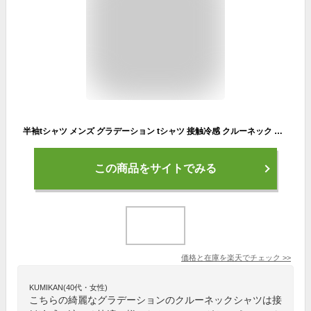
半袖tシャツ メンズ グラデーション tシャツ 接触冷感 クルーネック トップス 半袖 スポーツ ティーシャツ 夏服 夏 Tシャツ カジュアル メンズtシャツ オシャレ スリム トレーニング 運動着 普段着 メンズファッション レディース ユニセックス
この商品をサイトでみる
価格と在庫を
楽天
でチェック
>>
KUMIKAN(40代・女性)
こちらの綺麗なグラデーションのクルーネックシャツは接