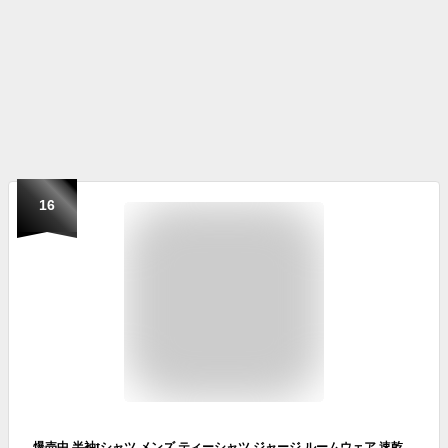
16
爆売中 半袖tシャツ メンズ ティーシャツ ジャージ ルームウェア 速乾性 Tシャツ スポーツウェア 接触冷感 送料無料 涼しい かっこいい シンプル