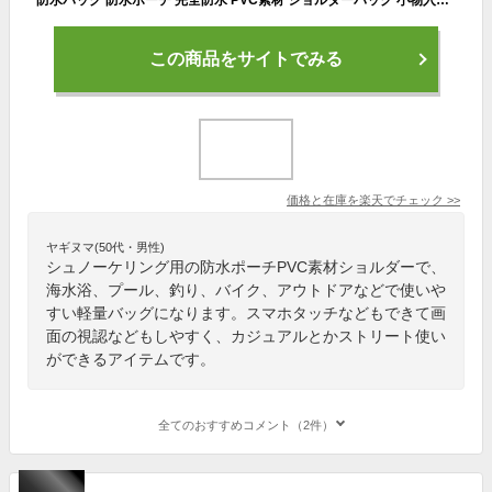
この商品をサイトでみる
価格と在庫を
楽天
でチェック
>>
ヤギヌマ(50代・男性)
シュノーケリング用の防水ポーチPVC素材ショルダーで、
海水浴、プール、釣り、バイク、アウトドアなどで使いや
すい軽量バッグになります。スマホタッチなどもできて画
面の視認などもしやすく、カジュアルとかストリート使い
ができるアイテムです。
全てのおすすめコメント（2件）