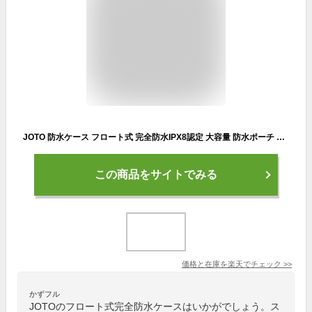
JOTO 防水ケース フロート式 完全防水IPX8認定 大容量 防水ポーチ 小物入れ 透明ドライバッグ お風呂 水泳 シュノーケリング 水中写真
この商品をサイトでみる
価格と在庫を
楽天
でチェック
>>
かずフル
JOTOのフロート式完全防水ケースはいかがでしょう。ス