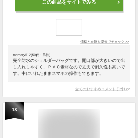
この商品をサイトでみる
価格と在庫を
楽天
でチェック
>>
memory512(50代・男性)
完全防水のショルダーバッグです。開口部が大きいので出
し入れしやすく、ＰＶＣ素材なので丈夫で耐久性も高いで
す。中にいれたままスマホの操作もできます。
全てのおすすめコメント
(
1
件)
>
18