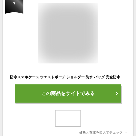
7
防水スマホケース ウエストポーチ ショルダー 防水 バッグ 完全防水 スマホ 防水ケース プール ドライバッグ 海 アウトドア 小物入れ マリンスポーツ 海 川遊び スポーツ 防災 防水ポーチ
この商品をサイトでみる
価格と在庫を
楽天
でチェック
>>