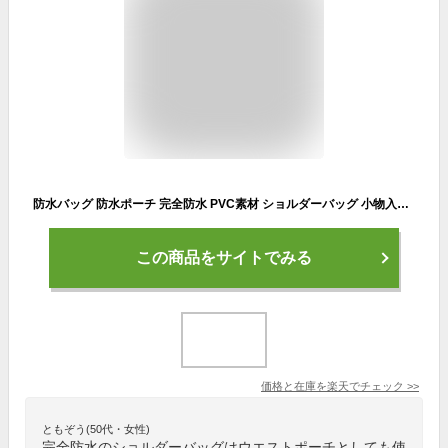
防水バッグ 防水ポーチ 完全防水 PVC素材 ショルダーバッグ 小物入れ 防水ケース 海水浴 プール 釣り バイク アウトドア 軽量 防水ウエストポーチ バッグ
この商品をサイトでみる
価格と在庫を
楽天
でチェック
>>
ともぞう(50代・女性)
完全防水のショルダーバッグはウエストポーチとしても使