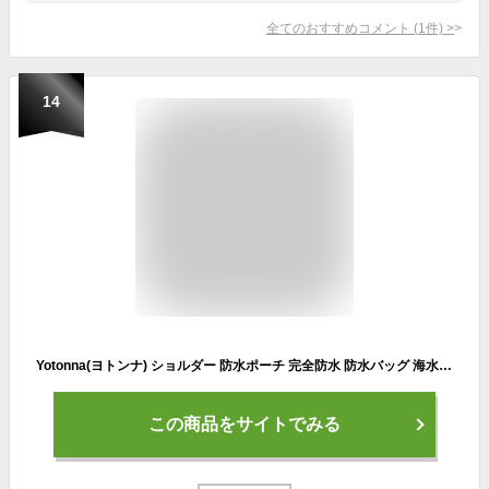
全てのおすすめコメント
(
1
件)
>
14
Yotonna(ヨトンナ) ショルダー 防水ポーチ 完全防水 防水バッグ 海水浴 [透明窓・撮影可・タッチ可能] 3重防水チャック 小物入れ 防水ケース プールバッグ 海 プール 温泉 釣り アウトドア PV…
この商品をサイトでみる