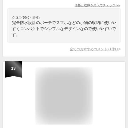
価格と在庫を
楽天
でチェック
>>
クロス(50代・男性)
完全防水設計のポーチでスマホなどの小物の収納に使いや
すくコンパクトでシンプルなデザインなので使いやすいで
す。
全てのおすすめコメント
(
1
件)
>
13