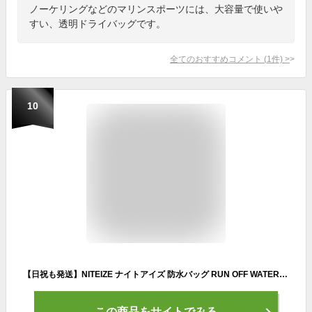
ノーケリングなどのマリンスポーツには、大容量で使いや
すい、透明ドライバッグです。
全てのおすすめコメント
(
1
件)
>
10
【日祝も発送】NITEIZE ナイトアイズ 防水バッグ RUN OFF WATERPROOF TRAVEL POUCH MEDIUM ランオフ ウォータープルーフトラベルポーチ ミディアム Mサイズ 完全防水 防塵 防じん ジッパー バッグ 水没防止 小物入れ マルチケース
この商品をサイトでみる