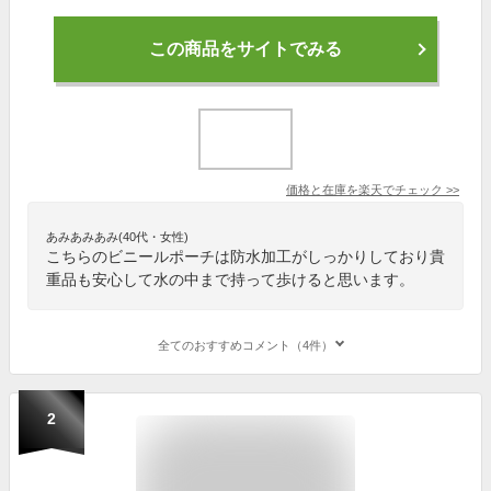
この商品をサイトでみる
価格と在庫を
楽天
でチェック
>>
あみあみあみ(40代・女性)
こちらのビニールポーチは防水加工がしっかりしており貴
重品も安心して水の中まで持って歩けると思います。
全てのおすすめコメント（4件）
2