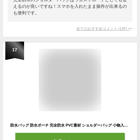
えるのが良いですね！スマホを入れたまま操作が出来るの
も便利です。
全てのおすすめコメント
(
1
件)
>
17
防水バッグ 防水ポーチ 完全防水 PVC素材 ショルダーバッグ 小物入れ 防水ケース 海水浴 プール 釣り バイク アウトドア 軽量 防水ウエストポーチ バッグ