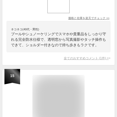
価格と在庫を
楽天
でチェック
>>
ネコネコ(40代・男性)
プールやシュノーケリングでスマホや貴重品をしっかり守
れる完全防水仕様で、透明窓から写真撮影やタッチ操作も
できて、ショルダー付きなので持ち歩きもラクです。
全てのおすすめコメント
(
1
件)
>
15