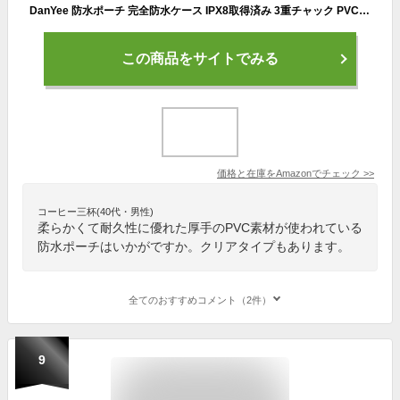
DanYee 防水ポーチ 完全防水ケース IPX8取得済み 3重チャック PVC素材 ウエストバッグ 携帯 海水浴 プール 釣り バイク ブラック
この商品をサイトでみる
価格と在庫を
Amazon
でチェック
>>
コーヒー三杯(40代・男性)
柔らかくて耐久性に優れた厚手のPVC素材が使われている
防水ポーチはいかがですか。クリアタイプもあります。
全てのおすすめコメント（2件）
9