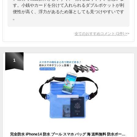
す。小銭やカードを分けて入れられるダブルポケットが利
便性が高く、浮力があるため落としても見つけやすいです
。
全てのおすすめコメント
(
1
件)
>
1
完全防水 iPhone14 防水 プール スマホ バッグ 海 送料無料 防水ポーチ 小物入れかわいい 防水ケース 3way ショルダー ウエストバッグ 雨の日 android 防水カバー 大容量 ビニール 斜め掛け 防滴 スマートフォン ビーチポーチ 小物入れ スケルトン キャンプ 防水バッグ