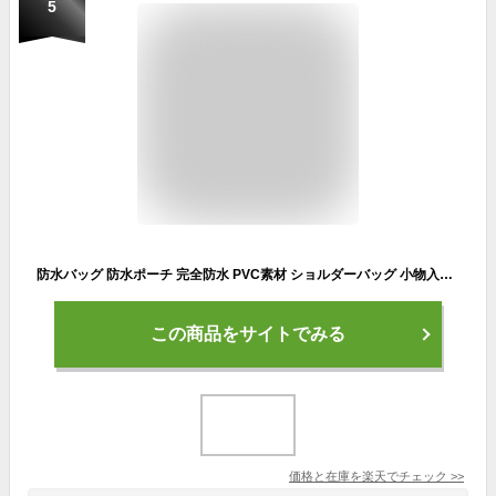
5
防水バッグ 防水ポーチ 完全防水 PVC素材 ショルダーバッグ 小物入れ 防水ケース 海水浴 プール 釣り バイク アウトドア 軽量 防水ウエストポーチ バッグ
この商品をサイトでみる
価格と在庫を
楽天
でチェック
>>