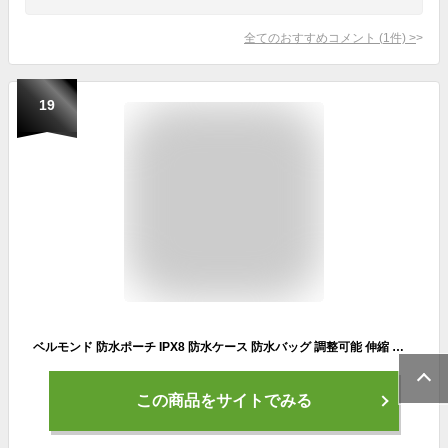
全てのおすすめコメント
(
1
件)
>
19
ベルモンド 防水ポーチ IPX8 防水ケース 防水バッグ 調整可能 伸縮 ストレッチベルト | 水に浮く フローティング | ウエ スト ボディ ショルダー 肩掛け | 海 プール アウトドア 釣り 海水浴 フェス | ぷかぷか防水ポーチ B1109#2 サマーナイトブラック
この商品をサイトでみる