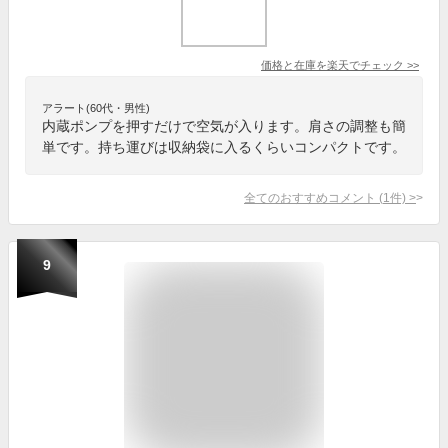
価格と在庫を
楽天
でチェック
>>
アラート(60代・男性)
内蔵ポンプを押すだけで空気が入ります。肩さの調整も簡
単です。持ち運びは収納袋に入るくらいコンパクトです。
全てのおすすめコメント
(
1
件)
>
9