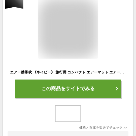
エアー携帯枕 《ネイビー》 旅行用 コンパクト エアーマット エアーピロー トラベルピロー ネックピロー[定形外郵便、送料無料、代引不可]
この商品をサイトでみる
価格と在庫を
楽天
でチェック
>>