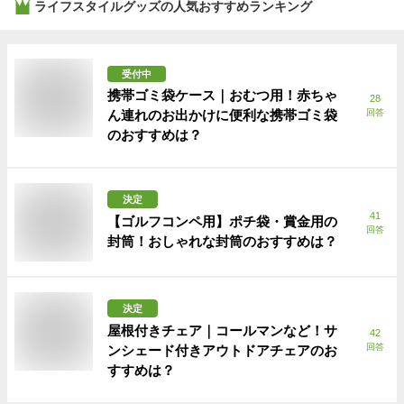
ライフスタイルグッズ
の人気おすすめランキング
受付中
携帯ゴミ袋ケース｜おむつ用！赤ちゃ
28
ん連れのお出かけに便利な携帯ゴミ袋
回答
のおすすめは？
決定
41
【ゴルフコンペ用】ポチ袋・賞金用の
回答
封筒！おしゃれな封筒のおすすめは？
決定
屋根付きチェア｜コールマンなど！サ
42
回答
ンシェード付きアウトドアチェアのお
すすめは？