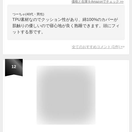
価格と在庫を
Amazon
でチェック
>>
つーちゃ(40代・男性)
TPU素材なのでクッション性があり、綿100%のカバーが
肌触りの優しいので寝心地が良く熟睡できます。頭にフィ
ットする形です。
全てのおすすめコメント
(
1
件)
>
12