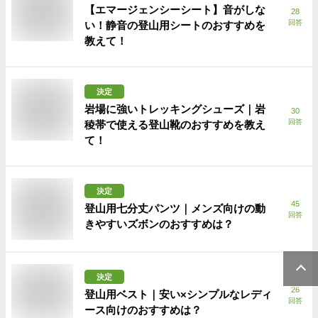
【エマージェンシーシート】音がしな
28
回答
い！静音の登山用シートのおすすめを
教えて！
決定
岩場に強いトレッキングシューズ｜岩
30
回答
稜帯で使える登山靴のおすすめを教え
て！
決定
45
登山用七分丈パンツ｜メンズ向けの動
回答
きやすいズボンのおすすめは？
決定
26
登山用ベスト｜安い×シンプルなレディ
回答
ース向けのおすすめは？