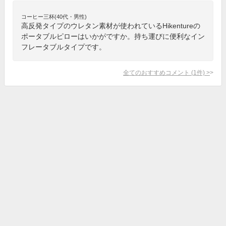
コーヒー三杯(40代・男性)
高反発タイプのウレタン素材が使われているHikentureの
ポータブルピローはいかがですか。持ち運びに便利なイン
フレータブルタイプです。
全てのおすすめコメント
(
1
件)
>