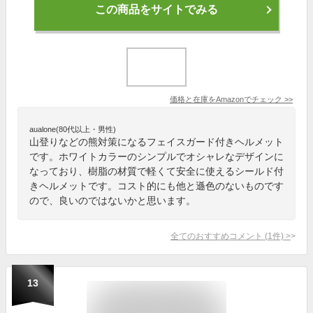
この商品をサイトでみる
価格と在庫を
Amazon
でチェック
>>
aualone(80代以上・男性)
山登りなどの熊対策になるフェイスガード付きヘルメット
です。ホワイトカラーのシンプルでオシャレなデザインに
なっており、樹脂の材質で軽くて安全に使えるシールド付
きヘルメットです。コスト的にも他と遜色のないものです
ので、良いのではないかと思います。
全てのおすすめコメント
(
1
件)
>
13