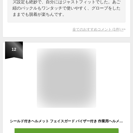
ズ設定も絶妙で、自分にはジャストフィットでした。あご
紐のバックルもワンタッチで使いやすく、グローブをした
ままでも脱着が楽ちんです。
全てのおすすめコメント
(
1
件)
>
12
シールド付きヘルメット フェイスガード バイザー付き 作業用ヘルメット/子供乗せ自転車 安全帽