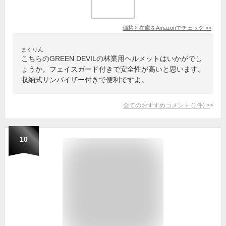
価格と在庫を
Amazon
でチェック
>>
まくりん
こちらのGREEN DEVILの林業用ヘルメットはいかがでし
ょうか。フェイスガード付きで安全性が高いと思います。
収納式サンバイザー付きで便利ですよ。
全てのおすすめコメント
(
1
件)
>
10