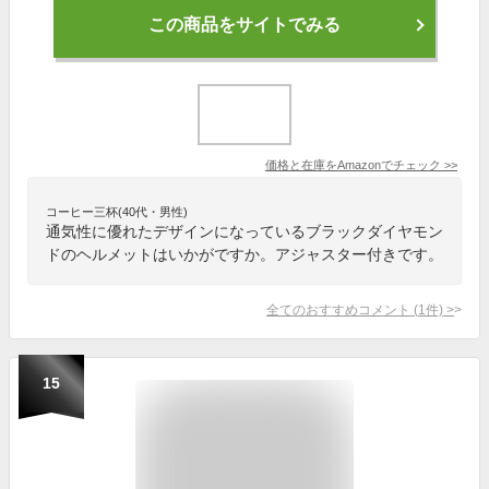
この商品をサイトでみる
価格と在庫を
Amazon
でチェック
>>
コーヒー三杯(40代・男性)
通気性に優れたデザインになっているブラックダイヤモン
ドのヘルメットはいかがですか。アジャスター付きです。
全てのおすすめコメント
(
1
件)
>
15