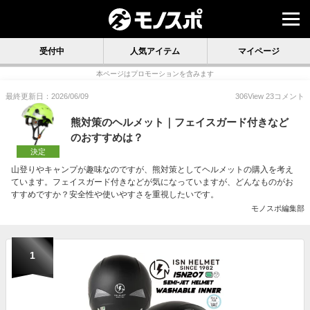
受付中
人気アイテム
マイページ
本ページはプロモーションを含みます
最終更新日：2026/06/09
306
View
23
コメント
熊対策のヘルメット｜フェイスガード付きなど
のおすすめは？
決定
山登りやキャンプが趣味なのですが、熊対策としてヘルメットの購入を考え
ています。フェイスガード付きなどが気になっていますが、どんなものがお
すすめですか？安全性や使いやすさを重視したいです。
モノスポ編集部
1