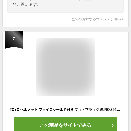
だと思います。
全てのおすすめコメント
(
1
件)
>
7
TOYO ヘルメット フェイスシールド付き マットブラック 黒 NO.391F-S-C トーヨーセフティ
この商品をサイトでみる