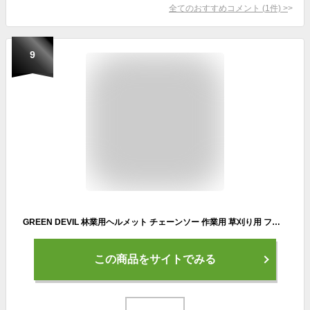
全てのおすすめコメント
(
1
件)
>
9
GREEN DEVIL 林業用ヘルメット チェーンソー 作業用 草刈り用 フェイスガード 工事用ヘルメット 収納式サンバイザー 耳当て 安全帽 3 in1セット耐衝撃性通気性作業EN397＆EN352-3
この商品をサイトでみる