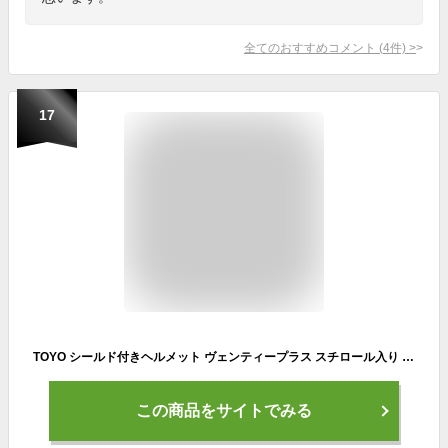
全てのおすすめコメント
(
4
件)
>
17
TOYO シールド付きヘルメット ヴェンティープラス スチロール入り 白/スモーク/クリア No.391F-S-C
この商品をサイトでみる