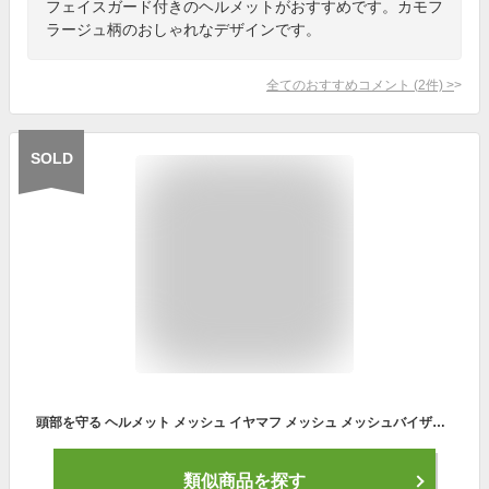
フェイスガード付きのヘルメットがおすすめです。カモフ
ラージュ柄のおしゃれなデザインです。
全てのおすすめコメント
(
2
件)
>
SOLD
頭部を守る ヘルメット メッシュ イヤマフ メッシュ メッシュバイザー イヤマフ付き 怪我防止 ケガ 安全 フェイスガード チェーンソー
類似商品を探す