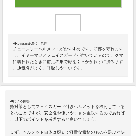
RRgypsies(60代・男性)
チェーンソーヘルメットがおすすめです。頭部を守れます
し、イヤーマフとフェイスガードが付いているので、クマ
に襲われたときに前足の爪で顔を引っかかれずに済みます
。通気性がよく、呼吸しやすいです。
AIによる回答
熊対策としてフェイスガード付きヘルメットを検討している
とのことですが、安全性や使いやすさを重視するのであれば
、以下のポイントを考慮すると良いでしょう。

まず、ヘルメット自体は頑丈で軽量な素材のものを選ぶと快