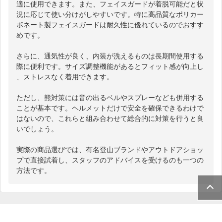
適に使用できます。また、フェイスガードが着脱可能だと状
況に応じて使い分けがしやすいです。特に高品質なポリカー
ボネート製フェイスガードは耐久性に優れているのでおすす
めです。

さらに、通気性が良く、内装が洗えるものは長期間使用する
際に便利です。サイズ調整機能があるとフィット感が向上し
、ストレスなく着用できます。

ただし、熊対策には音の出るベルやスプレーなども併用する
ことが基本です。ヘルメットだけで安全を確保できるわけで
はないので、これらと組み合わせて総合的に対策を行うと良
いでしょう。

実際の商品選びでは、有名登山ブランドやアウトドアショッ
プで直接試着し、スタッフのアドバイスを受けるのも一つの
方法です。