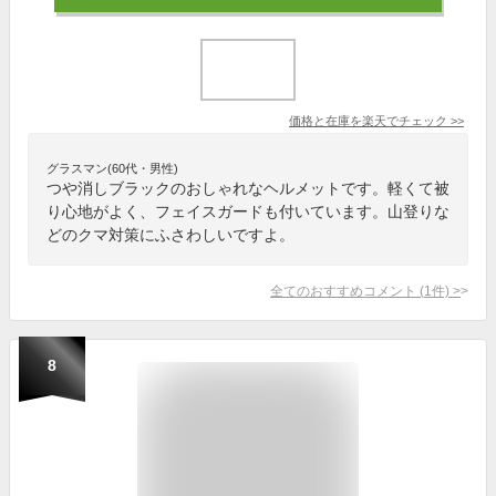
価格と在庫を
楽天
でチェック
>>
グラスマン(60代・男性)
つや消しブラックのおしゃれなヘルメットです。軽くて被
り心地がよく、フェイスガードも付いています。山登りな
どのクマ対策にふさわしいですよ。
全てのおすすめコメント
(
1
件)
>
8