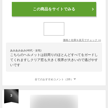
この商品をサイトでみる
価格と在庫を
楽天
でチェック
>>
あみあみあみ(40代・女性)
こちらのヘルメットは顔周りのほとんどすべてをガードし
てくれますしクリア窓も大きく視界が大きいので逃げやす
いです
全てのおすすめコメント（2件）
3