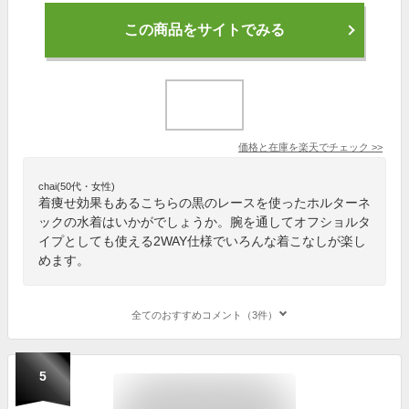
この商品をサイトでみる
価格と在庫を
楽天
でチェック
>>
chai(50代・女性)
着痩せ効果もあるこちらの黒のレースを使ったホルターネ
ックの水着はいかがでしょうか。腕を通してオフショルタ
イプとしても使える2WAY仕様でいろんな着こなしが楽し
めます。
全てのおすすめコメント（3件）
5