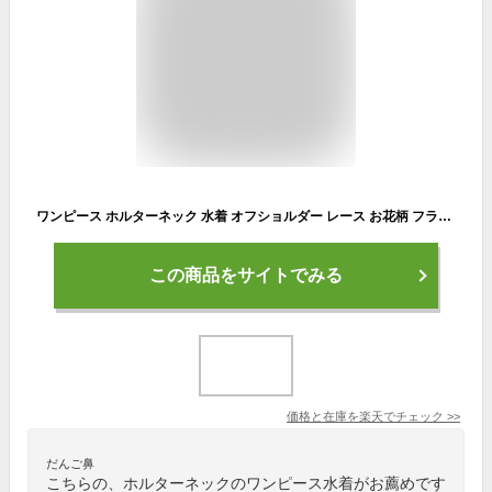
ワンピース ホルターネック 水着 オフショルダー レース お花柄 フラワー バックシャン 背中開き フリフリ フリル スカート 体型カバー セクシー MLXL2XL
この商品をサイトでみる
価格と在庫を
楽天
でチェック
>>
だんご鼻
こちらの、ホルターネックのワンピース水着がお薦めです