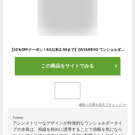
【10％OFFクーポン！6/11(木)1:59まで】OSYAREVO ワンショルダー フリル ビキニ 水着 セットアップ レディース 水着
この商品をサイトでみる
価格と在庫を
楽天
でチェック
>>
Turkey
アシンメトリーなデザインが特徴的なワンショルダータイ
プの水着は、視線を斜めに誘導することで肩幅を気になら