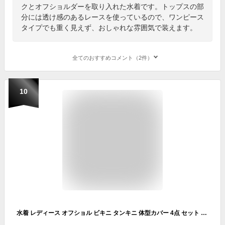
クとオフショルダーを取り入れた水着です。トップスの部
分には透け感のあるレースを使っているので、ワンピース
タイプでも重く見えず、おしゃれな雰囲気で装えます。
全てのおすすめコメント（2件）
10
水着 レディース オフショル ビキニ タンキニ 体型カバー 4点 セット セパレート ホルターネック ボーダー 花柄 大きいサイズ フィットネス 短パン Tシャツ