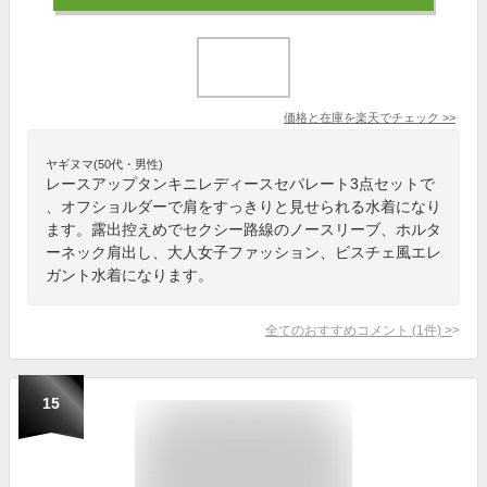
価格と在庫を
楽天
でチェック
>>
ヤギヌマ(50代・男性)
レースアップタンキニレディースセパレート3点セットで
、オフショルダーで肩をすっきりと見せられる水着になり
ます。露出控えめでセクシー路線のノースリーブ、ホルタ
ーネック肩出し、大人女子ファッション、ビスチェ風エレ
ガント水着になります。
全てのおすすめコメント
(
1
件)
>
15