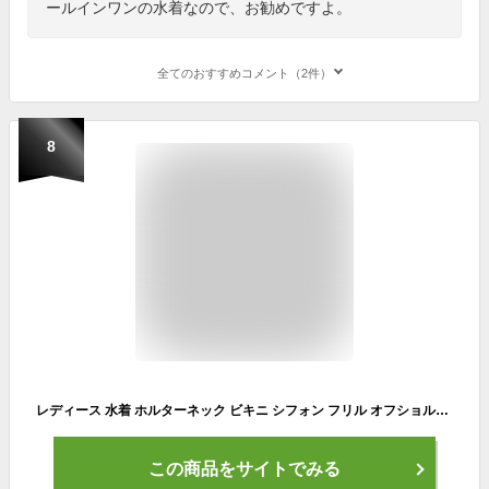
ールインワンの水着なので、お勧めですよ。
全てのおすすめコメント（2件）
8
レディース 水着 ホルターネック ビキニ シフォン フリル オフショルダー S / M / L
この商品をサイトでみる