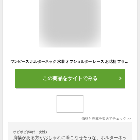
ワンピース ホルターネック 水着 オフショルダー レース お花柄 フラワー バックシャン 背中開き フリフリ フリル スカート 体型カバー セクシー MLXL2XL
この商品をサイトでみる
価格と在庫を
楽天
でチェック
>>
ポピポピ(50代・女性)
肩幅がある方がおしゃれに着こなせそうな、ホルターネッ