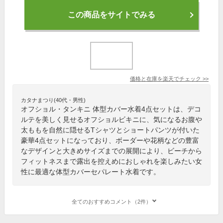
この商品をサイトでみる
価格と在庫を
楽天
でチェック
>>
カタナまつり(40代・男性)
オフショル・タンキニ 体型カバー水着4点セットは、デコ
ルテを美しく見せるオフショルビキニに、気になるお腹や
太ももを自然に隠せるTシャツとショートパンツが付いた
豪華4点セットになっており、ボーダーや花柄などの豊富
なデザインと大きめサイズまでの展開により、ビーチから
フィットネスまで露出を控えめにおしゃれを楽しみたい女
性に最適な体型カバーセパレート水着です。
全てのおすすめコメント（2件）