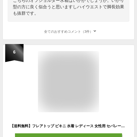
こちらのオフショルダー水着はいかがでしょうか。いかり
型の方に良く似合うと思いますしハイウエストで脚長効果
も抜群です。
全てのおすすめコメント（3件）
6
【送料無料】フレアトップ ビキニ 水着 レディース 女性用 セパレート フリル バンドゥ オフショル かわいい ホルターネック 体型カバー ギンガムチェック