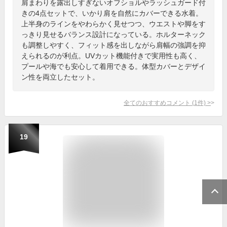
肩まわりを露出しすぎないオフショルやラッシュガード付
きの4点セットで、いかり肩を自然にカバーできる水着。
上半身のラインをやわらかく見せつつ、ウエストや脚をす
っきり見せるバランス設計になっている。ホルターネック
も調整しやすく、フィット感を出しながら肩幅の強調を抑
えられるのが利点。UVカット機能付きで実用性も高く、
プールや海でも安心して着用できる。体型カバーとデザイ
ン性を両立したセット。
全てのおすすめコメント
(
1
件)
>
19