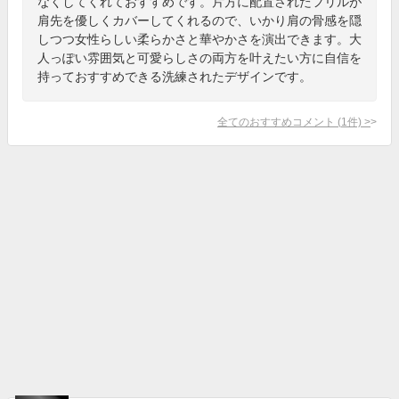
なくしてくれておすすめです。片方に配置されたフリルが
肩先を優しくカバーしてくれるので、いかり肩の骨感を隠
しつつ女性らしい柔らかさと華やかさを演出できます。大
人っぽい雰囲気と可愛らしさの両方を叶えたい方に自信を
持っておすすめできる洗練されたデザインです。
全てのおすすめコメント
(
1
件)
>