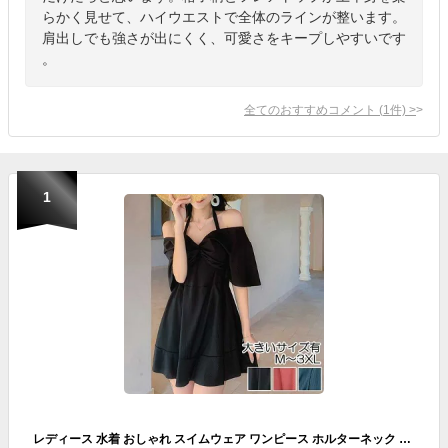
らかく見せて、ハイウエストで全体のラインが整います。
肩出しでも強さが出にくく、可愛さをキープしやすいです
。
全てのおすすめコメント
(
1
件)
>
1
レディース 水着 おしゃれ スイムウェア ワンピース ホルターネック オフショルダー フリル エレガント フェミニン 可愛い リボン 夏 大きいサイズ M L XL 2XL 3XL ブラック 黒 レッド グリーン 20代 30代 40代 50代