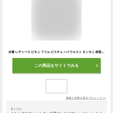
水着 レディース ビキニ フリル ビスチェ ハイウエスト タンキニ 体型カバー ホルターネック 小胸 オフショルダー セクシー リゾート 韓国 水着
この商品をサイトでみる
価格と在庫を
楽天
でチェック
>>
まくりん