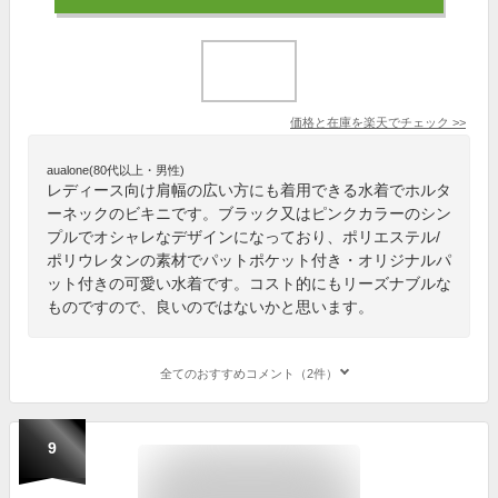
価格と在庫を
楽天
でチェック
>>
aualone(80代以上・男性)
レディース向け肩幅の広い方にも着用できる水着でホルタ
ーネックのビキニです。ブラック又はピンクカラーのシン
プルでオシャレなデザインになっており、ポリエステル/
ポリウレタンの素材でパットポケット付き・オリジナルパ
ット付きの可愛い水着です。コスト的にもリーズナブルな
ものですので、良いのではないかと思います。
全てのおすすめコメント（2件）
9