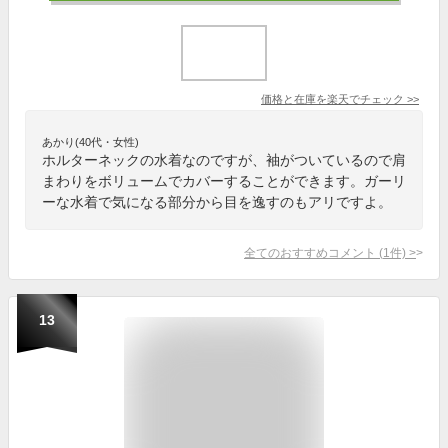
価格と在庫を
楽天
でチェック
>>
あかり(40代・女性)
ホルターネックの水着なのですが、袖がついているので肩
まわりをボリュームでカバーすることができます。ガーリ
ーな水着で気になる部分から目を逸すのもアリですよ。
全てのおすすめコメント
(
1
件)
>
13