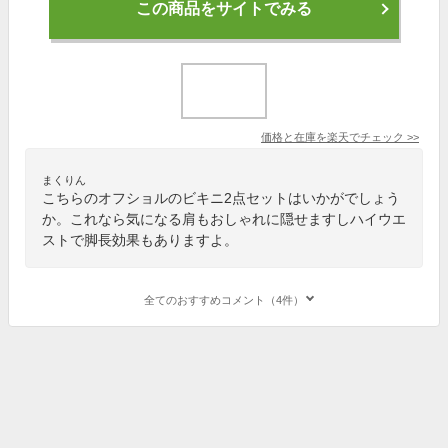
この商品をサイトでみる
価格と在庫を
楽天
でチェック
>>
まくりん
こちらのオフショルのビキニ2点セットはいかがでしょう
か。これなら気になる肩もおしゃれに隠せますしハイウエ
ストで脚長効果もありますよ。
全てのおすすめコメント（4件）