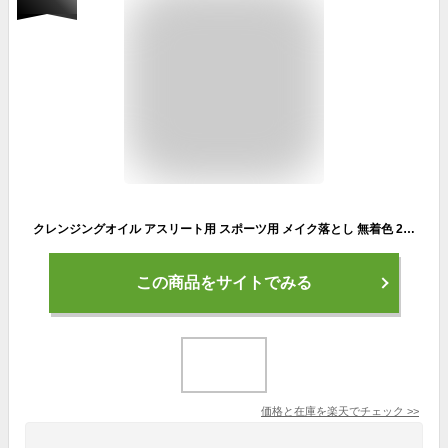
クレンジングオイル アスリート用 スポーツ用 メイク落とし 無着色 200ml 肌バリア機能 日焼け止めクレンジング アグレッシブデザイン ウォータープルーフ Aggressive Desigin Waterproof Cleansing Oil/S
この商品をサイトでみる
価格と在庫を
楽天
でチェック
>>