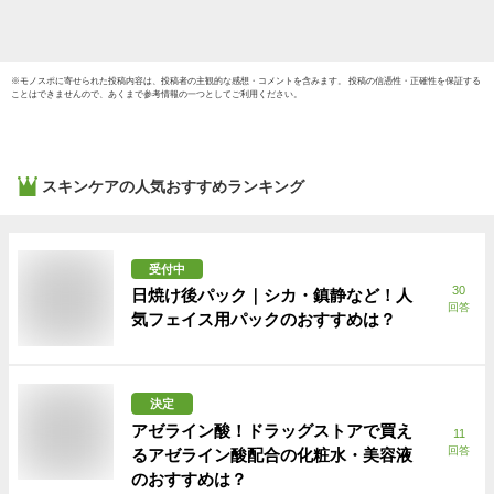
※
モノスポ
に寄せられた投稿内容は、投稿者の主観的な感想・コメントを含みます。 投稿の信憑性・正確性を保証する
ことはできませんので、あくまで参考情報の一つとしてご利用ください。
スキンケア
の人気おすすめランキング
受付中
30
日焼け後パック｜シカ・鎮静など！人
回答
気フェイス用パックのおすすめは？
決定
アゼライン酸！ドラッグストアで買え
11
回答
るアゼライン酸配合の化粧水・美容液
のおすすめは？