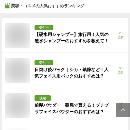
美容・コスメ
の人気おすすめランキング
受付中
25
【硬水用シャンプー】旅行用！人気の
回答
硬水シャンプーのおすすめを教えて！
受付中
30
日焼け後パック｜シカ・鎮静など！人
回答
気フェイス用パックのおすすめは？
決定
19
前髪パウダー｜薬局で買える！プチプ
回答
ラフェイスパウダーのおすすめは？