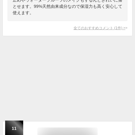
とせます。99%天然由来成分なので保湿力も高く安心して
使えます。
全てのおすすめコメント
(
1
件)
>
11