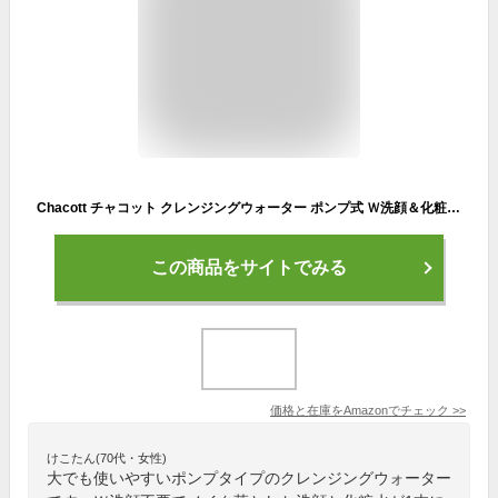
Chacott チャコット クレンジングウォーター ポンプ式 Ｗ洗顔＆化粧水 500ml 001 レディース＆メンズ用 ジェンダーレスコスメ (1個)
この商品をサイトでみる
価格と在庫を
Amazon
でチェック
>>
けこたん(70代・女性)
大でも使いやすいポンプタイプのクレンジングウォーター