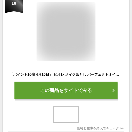
16
「ポイント10倍 4月10日」 ビオレ メイク落とし パーフェクトオイル 230ml クレンジング アットコスメ 正規品
この商品をサイトでみる
価格と在庫を
楽天
でチェック
>>