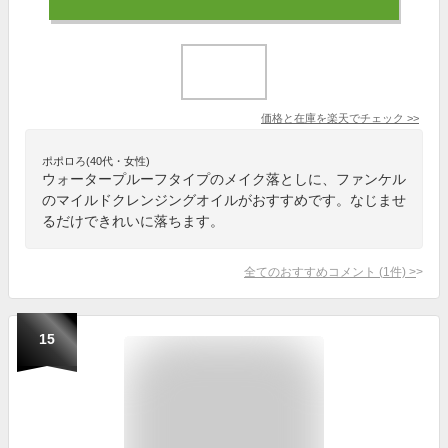
価格と在庫を
楽天
でチェック
>>
ポポロろ(40代・女性)
ウォータープルーフタイプのメイク落としに、ファンケル
のマイルドクレンジングオイルがおすすめです。なじませ
るだけできれいに落ちます。
全てのおすすめコメント
(
1
件)
>
15