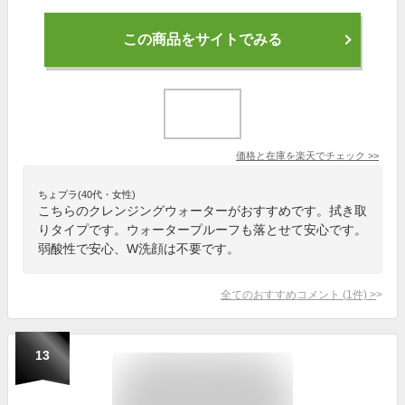
この商品をサイトでみる
価格と在庫を
楽天
でチェック
>>
ちょプラ(40代・女性)
こちらのクレンジングウォーターがおすすめです。拭き取
りタイプです。ウォータープルーフも落とせて安心です。
弱酸性で安心、W洗顔は不要です。
全てのおすすめコメント
(
1
件)
>
13