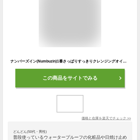
ナンバーズイン(Numbuzin)1番さっぱりすっきりクレンジングオイル300ml/Easy Peasy Cleansing Oil/ウォータープルーフ/黒角栓オフ・古角質オフ/メイク落としオイル
この商品をサイトでみる
価格と在庫を
楽天
でチェック
>>
どんどん(50代・男性)
普段使っているウォータープルーフの化粧品や日焼け止め