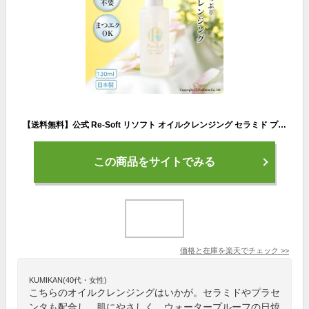
【送料無料】公式 Re-Soft リソフト オイルクレンジング セラミド プラセンタ配合 ウォータープルーフ・日焼け止めもしっかり落とす つっぱらないクレンジング マツエクでもOK優しいフローラル香 W洗顔がいらない 130ml 日本製
この商品をサイトでみる
価格と在庫を
楽天
でチェック
>>
KUMIKAN(40代・女性)
こちらのオイルクレンジングはいかが。セラミドやプラセ
ンタも配合し、肌にやさしく、ウォータープルーフの日焼