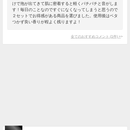
けで泡が出てきて肌に密着すると軽くパチパチと音がしま
す！毎日のことなのですぐになくなってしまうと思うので
２セットでお得感がある商品を選びました。使用後はベタ
つかず良い香りが程よく残りますよ！
全てのおすすめコメント
(
1
件)
>