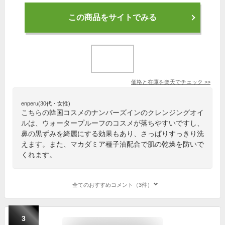
この商品をサイトでみる
価格と在庫を
楽天
でチェック
>>
enperu(30代・女性)
こちらの韓国コスメのナンバーズインのクレンジングオイ
ルは、ウォータープルーフのコスメが落ちやすいですし、
鼻の黒ずみを綺麗にする効果もあり、さっぱりすっきり洗
えます。また、マカダミア種子油配合で肌の乾燥を防いで
くれます。
全てのおすすめコメント（3件）
3