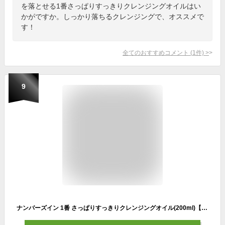
を落とせる1番さっぱりすっきりクレンジングオイルはい
かがですか。しっかり落ちるクレンジングで、オススメで
す！
全てのおすすめコメント
(
1
件)
>
9
ナンバーズイン 1番 さっぱりすっきりクレンジングオイル(200ml)【ナンバーズイン】[韓国コスメ メイク落とし ウォータープルーフ]