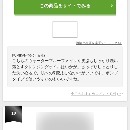
この商品をサイトでみる
価格と在庫を
楽天
でチェック
>>
KUMIKAN(40代・女性)
こちらのウォータープルーフメイクや皮脂もしっかり洗い
落とすクレンジングオイルはいかが。さっぱりしっとりし
た洗い心地で、肌への刺激も少ないのがいいです。ポンプ
タイプで使いやすいのもいいですね。
全てのおすすめコメント
(
1
件)
>
10