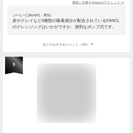
価格と在庫を
Amazon
でチェック
>>
コーヒー三杯(40代・男性)
炭やクレイなど4種類の吸着成分が配合されているFANCL
のクレンジングはいかがですか。便利なポンプ式です。
全てのおすすめコメント（2件）
5