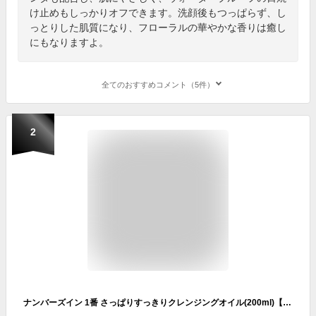
け止めもしっかりオフできます。洗顔後もつっぱらず、し
っとりした肌質になり、フローラルの華やかな香りは癒し
にもなりますよ。
全てのおすすめコメント（5件）
2
ナンバーズイン 1番 さっぱりすっきりクレンジングオイル(200ml)【ナンバーズイン】[韓国コスメ メイク落とし ウォータープルーフ]