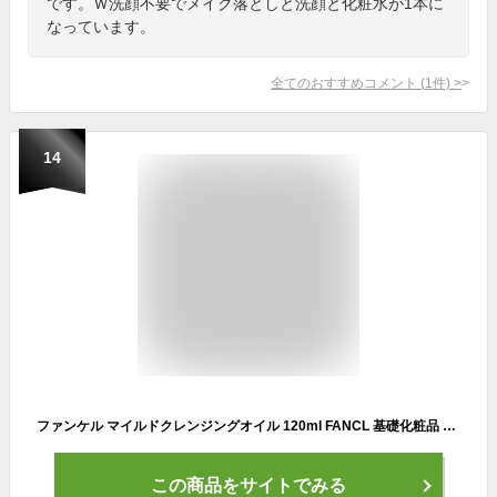
です。Ｗ洗顔不要でメイク落としと洗顔と化粧水が1本に
なっています。
全てのおすすめコメント
(
1
件)
>
14
ファンケル マイルドクレンジングオイル 120ml FANCL 基礎化粧品 クレンジング オイル 毛穴 角質 小じわ 無添加
この商品をサイトでみる