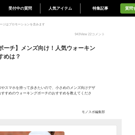
受付中の質問
人気アイテム
特集記事
質問
ージはプロモーションを含みます
943
View
22
コメント
ポーチ】メンズ向け！人気ウォーキン
すめは？
布やスマホを持って歩きたいので、小さめのメンズ向けデザ
おすすめのウォーキングポーチのおすすめを教えてくださ
モノスポ編集部