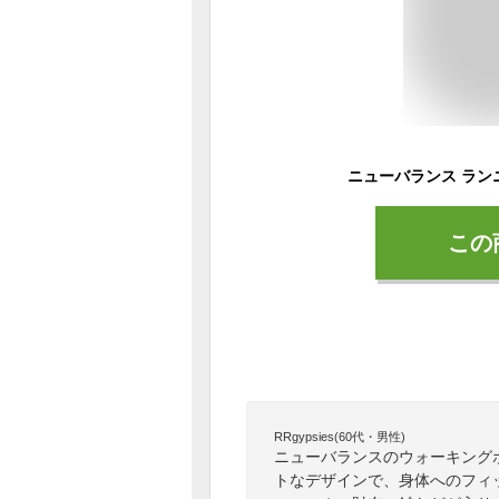
この
RRgypsies(60代・男性)
ニューバランスのウォーキング
トなデザインで、身体へのフィ