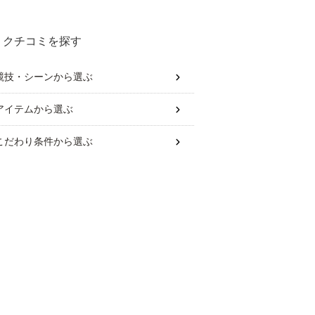
クチコミを探す
競技・シーン
から選ぶ
アイテム
から選ぶ
こだわり条件
から選ぶ