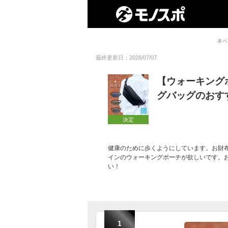
本ペ
最終更新日：2026/07/07
【ウォーキング
グバッグのおす
決定
健康のために歩くようにしています。お財
インのウォーキングポーチが欲しいです。
い！
1