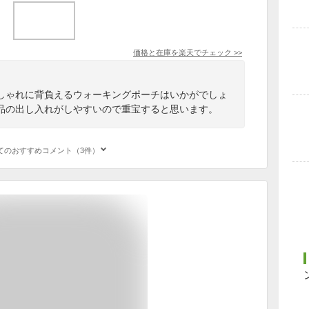
価格と在庫を
楽天
でチェック
>>
しゃれに背負えるウォーキングポーチはいかがでしょ
品の出し入れがしやすいので重宝すると思います。
てのおすすめコメント（3件）