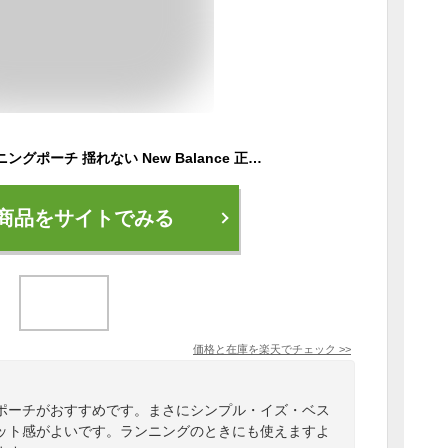
ニューバランス ランニングポーチ 揺れない New Balance 正規品 ランニングバッグ ジョギングポーチ メンズ レディース スマホ iPhone ウエストポーチ ランニング ケース バッグ スポーツ ブランド 2way 斜め掛け
商品をサイトでみる
価格と在庫を
楽天
でチェック
>>
ポーチがおすすめです。まさにシンプル・イズ・ベス
ット感がよいです。ランニングのときにも使えますよ