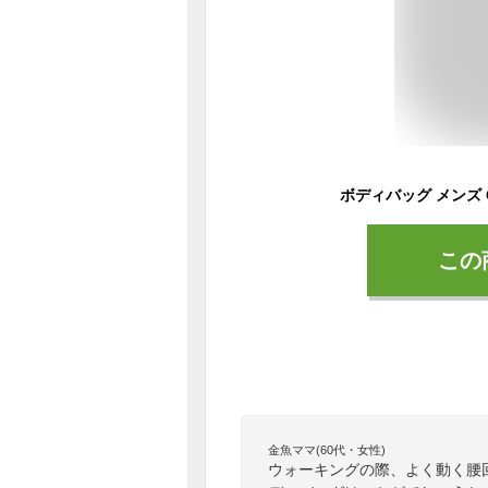
この
金魚ママ(60代・女性)
ウォーキングの際、よく動く腰