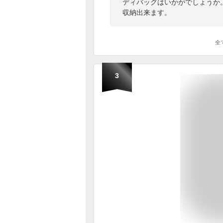
ディバッグはいかがでしょうか
収納出来ます。
全
3