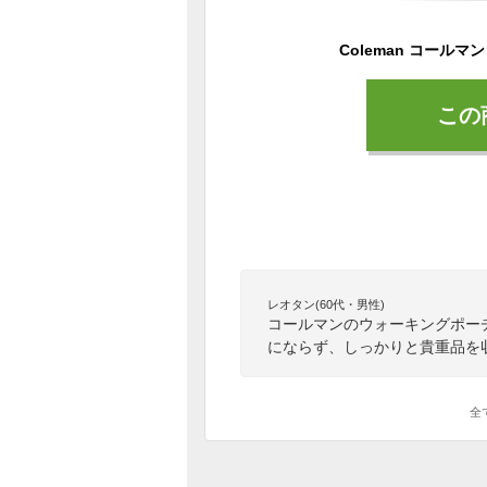
この
レオタン(60代・男性)
コールマンのウォーキングポー
にならず、しっかりと貴重品を
全