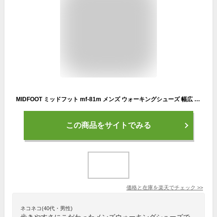
MIDFOOT ミッドフット mf-81m メンズ ウォーキングシューズ 幅広 4E 軽量 クッション 健康スニーカー リカバリーシューズ
この商品をサイトでみる
価格と在庫を
楽天
でチェック
>>
ネコネコ(40代・男性)
歩きやすさにこだわったメンズウォーキングシューズで、