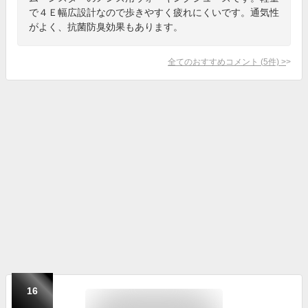
で４Ｅ幅広設計なので歩きやすく疲れにくいです。通気性
がよく、抗菌防臭効果もあります。
全てのおすすめコメント
(
5
件)
>
16