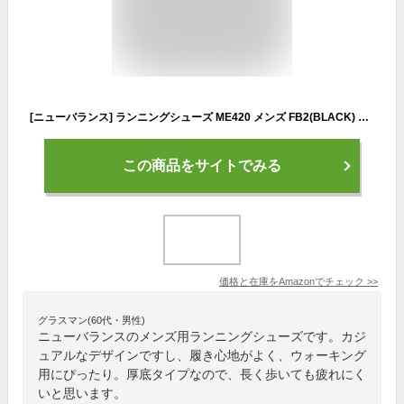
[ニューバランス] ランニングシューズ ME420 メンズ FB2(BLACK) 27.0 cm 4E
この商品をサイトでみる
価格と在庫を
Amazon
でチェック
>>
グラスマン(60代・男性)
ニューバランスのメンズ用ランニングシューズです。カジ
ュアルなデザインですし、履き心地がよく、ウォーキング
用にぴったり。厚底タイプなので、長く歩いても疲れにく
いと思います。