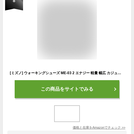
8
[ミズノ] ウォーキングシューズ ME-03 2 エナジー 軽量 幅広 カジュアル スニーカー ブラック/ライム 25.0 cm 3E
この商品をサイトでみる
価格と在庫を
Amazon
でチェック
>>