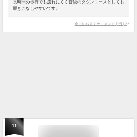
長時間の歩行でも疲れにくく普段のタウンユースとしても
履きこなしやすいです。
全てのおすすめコメント
(
1
件)
>
11