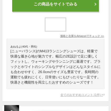
この商品をサイトでみる
価格と在庫を
Amazon
でチェック
>>
あねるよ(40代・男性)
[ニューバランス]のM413ランニングシューズは、軽量で
快適な履き心地が魅力です。幅広の2E設計で足に優しく
フィットし、ウォーキングやランニングに最適です。ブラ
ックとホワイトのシンプルなデザインはどんなスタイルに
も合わせやすく、26.0cmのサイズも豊富です。長時間の
運動でも疲れにくく、日常使いにもぴったりな一足です。
快適さと機能性を両立したおすすめのシューズです！
全てのおすすめコメント
(
1
件)
>