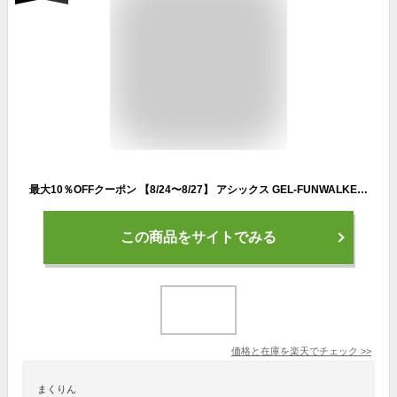
最大10％OFFクーポン 【8/24〜8/27】 アシックス GEL-FUNWALKER 1291A041 400 メンズ ウォーキングシューズ スニーカー ： ネイビー×ホワイト asics imbkk
この商品をサイトでみる
価格と在庫を
楽天
でチェック
>>
まくりん