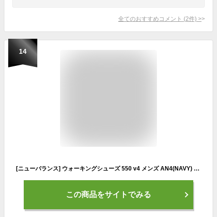
全てのおすすめコメント
(
2
件)
>
14
[ニューバランス] ウォーキングシューズ 550 v4 メンズ AN4(NAVY) 27.0 cm 4E
この商品をサイトでみる