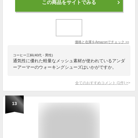
この商品をサイトでみる
価格と在庫を
Amazon
でチェック
>>
コーヒー三杯(40代・男性)
通気性に優れた軽量なメッシュ素材が使われているアンダ
ーアーマーのウォーキングシューズはいかがですか。
全てのおすすめコメント
(
1
件)
>
13