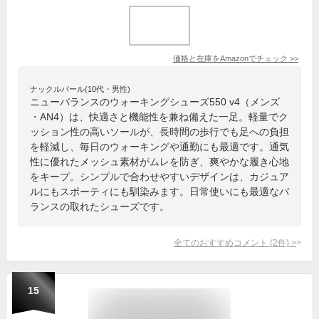
価格と在庫を
Amazon
でチェック
>>
ナックルバール(10代・男性)
ニューバランスのウォーキングシューズ550 v4（メンズ
・AN4）は、快適さと機能性を兼ね備えた一足。軽量でク
ッション性の高いソールが、長時間の歩行でも足への負担
を軽減し、毎日のウォーキングや通勤にも最適です。通気
性に優れたメッシュ素材がムレを防ぎ、爽やかな履き心地
をキープ。シンプルで合わせやすいデザインは、カジュア
ルにもスポーティにも馴染みます。日常使いにも最適なバ
ランスの取れたシューズです。
全てのおすすめコメント
(
2
件)
>
15