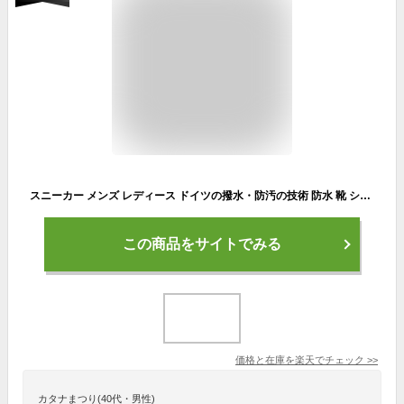
スニーカー メンズ レディース ドイツの撥水・防汚の技術 防水 靴 シューズ 通勤 通学 ウォーキングシューズ 登山靴 トレッキングシューズ 登山 アウトドア キャンプ 釣り 人気 おしゃれ ランキング 黒 レインシューズ LAD WEATHER ラドウェザー
この商品をサイトでみる
価格と在庫を
楽天
でチェック
>>
カタナまつり(40代・男性)