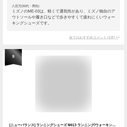
八百万(50代・男性)
ミズノのME-03は、軽くて通気性があり、ミズノ独自のア
ウトソールや履き口などで歩きやすくて疲れにくいウォー
キングシューズです。
全てのおすすめコメント
(
1
件)
>
9
[ニューバランス] ランニングシューズ M413 ランニング/ウォーキング/幅広/軽量 メンズ LA3(BLACK) 26.5 cm 2E