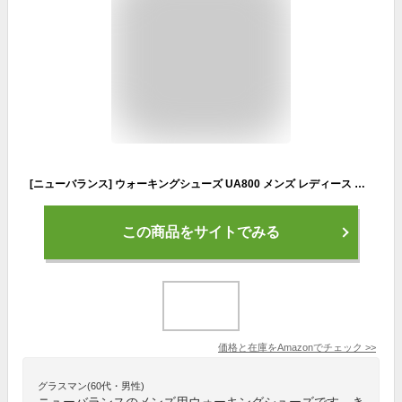
[ニューバランス] ウォーキングシューズ UA800 メンズ レディース DB1(BLACK) 23.5 cm 2E
この商品をサイトでみる
価格と在庫を
Amazon
でチェック
>>
グラスマン(60代・男性)
ニューバランスのメンズ用ウォーキングシューズです。き