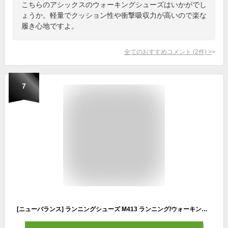
こちらのアシックスのウォーキングシューズはいかがでし
ょうか。軽量でクッション性や衝撃吸収力が高いので楽な
履き心地ですよ。
全てのおすすめコメント
(
2
件)
>
7
[ニューバランス] ランニングシューズ M413 ランニング/ウォーキング/幅広/軽量 メンズ LK3(BLACK/WHITE) 26.0 cm 2E