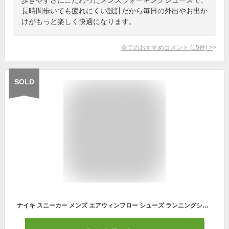
長時間歩いても疲れにくい設計だから毎日の外出やお出か
けがもっと楽しく快適になります。
全てのおすすめコメント
(
15
件)
>
SOLD
ナイキ スニーカー メンズ エアウィンフロー シューズ ランニングシューズ ジョギングシューズ ウォーキングシューズ ランニング マラソン NIKE ロード FJ9509002 黒 ブラック 新作 大きいサイズ 有 スポーツ おしゃれ ブランド