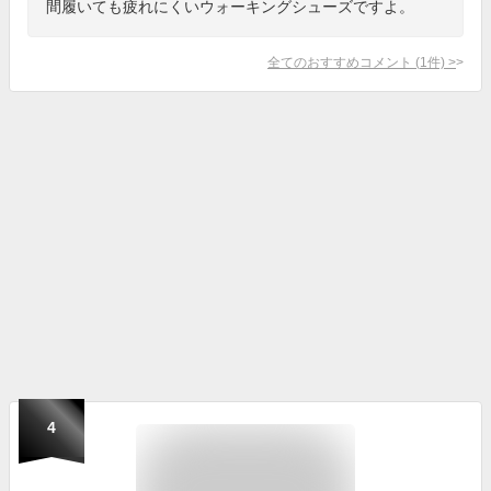
間履いても疲れにくいウォーキングシューズですよ。
全てのおすすめコメント
(
1
件)
>
4