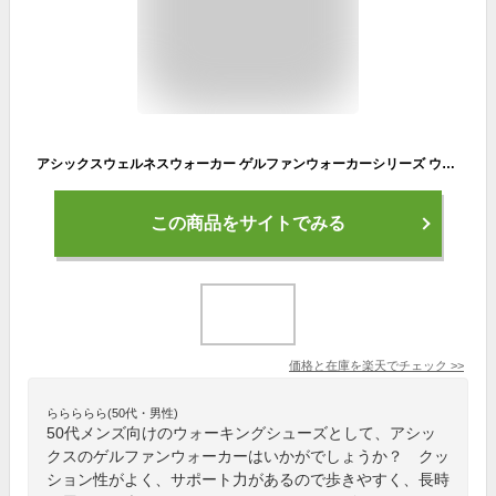
アシックスウェルネスウォーカー ゲルファンウォーカーシリーズ ウォーキングシューズ スニーカー メンズ 紐タイプ 4E相当 GEL-FUNWALKER M042 1291A042
この商品をサイトでみる
価格と在庫を
楽天
でチェック
>>
ららららら(50代・男性)
50代メンズ向けのウォーキングシューズとして、アシッ
クスのゲルファンウォーカーはいかがでしょうか？ クッ
ション性がよく、サポート力があるので歩きやすく、長時