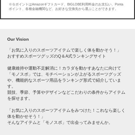
※ＧポイントはAmazonギフトカード、BIGLOBE利用料金のお支払い、Ponta
ポイント、各種金融機関など、お好きな交換先から選ぶことができます。
Our Vision
「お気に入りのスポーツアイテムで
楽しく体を動かそう！」
おすすめスポーツグッズのQ＆A式ランキングサイト
健康維持や運動不足解消に！カラダを動かすあなたに向けて
「モノスポ」では、モチベーションが上がるスポーツグッズ
や、機能的なスポーツ用品をランキング形式で紹介していま
す。
競技、季節、予算やデザインなどこだわりの条件からアイテム
を探せます。
「お気に入りのスポーツアイテムをみつけた！これなら楽しく
体を動かせそう！」
そんなアイテムと「モノスポ」で出会ってみませんか。