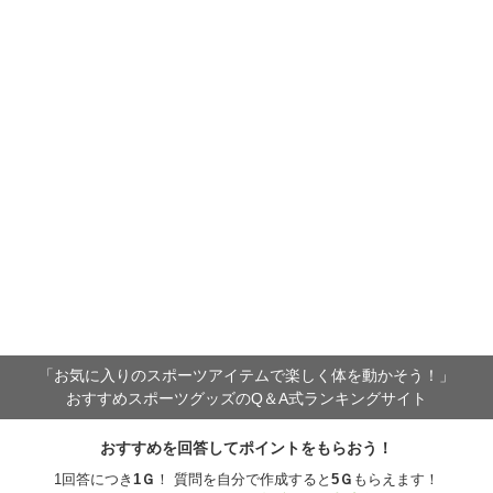
「お気に入りのスポーツアイテムで
楽しく体を動かそう！」
おすすめスポーツグッズのQ＆A式ランキングサイト
おすすめを回答してポイントをもらおう！
1回答につき
1
Ｇ
！ 質問を自分で作成すると
5
Ｇ
もらえます！