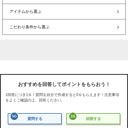
アイテム
から選ぶ
こだわり条件
から選ぶ
おすすめを回答してポイントをもらおう！
1回答につき
1Ｇ
！質問を自分で作成すると
5Ｇ
もらえます！注意事項
をよくご確認の上、回答ください。
5
G
1
G
質問する
回答する