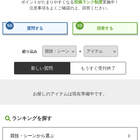
ポイントがたまりやすくなる
投稿ランク制度
実施中！
注意事項をよくご確認の上、回答ください。
5
G
1
G
質問する
回答する
絞り込み
×
新しい質問
もうすぐ受付終了
お探しのアイテムは現在準備中です。
ランキングを探す
競技・シーン
から選ぶ