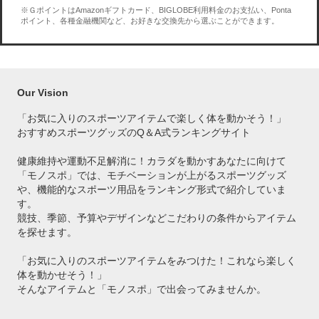
※ＧポイントはAmazonギフトカード、BIGLOBE利用料金のお支払い、Ponta
ポイント、各種金融機関など、お好きな交換先から選ぶことができます。
Our Vision
「お気に入りのスポーツアイテムで
楽しく体を動かそう！」
おすすめスポーツグッズのQ＆A式ランキングサイト
健康維持や運動不足解消に！カラダを動かすあなたに向けて
「モノスポ」では、モチベーションが上がるスポーツグッズ
や、機能的なスポーツ用品をランキング形式で紹介していま
す。
競技、季節、予算やデザインなどこだわりの条件からアイテム
を探せます。
「お気に入りのスポーツアイテムをみつけた！これなら楽しく
体を動かせそう！」
そんなアイテムと「モノスポ」で出会ってみませんか。