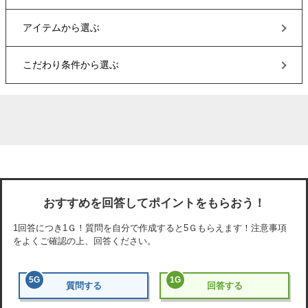
アイテム
から選ぶ
こだわり条件
から選ぶ
おすすめを回答してポイントをもらおう！
1回答につき
1Ｇ
！質問を自分で作成すると
5Ｇ
もらえます！注意事項
をよくご確認の上、回答ください。
5
G
1
G
質問する
回答する