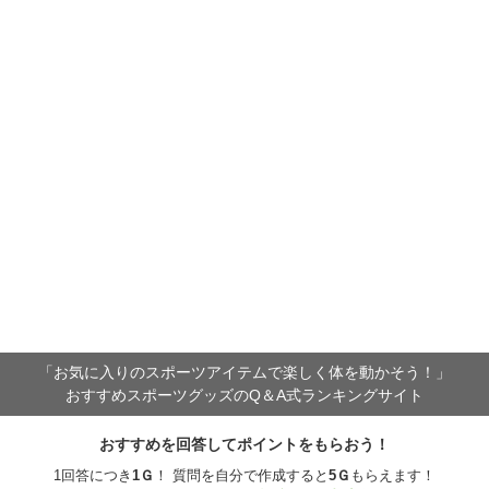
「お気に入りのスポーツアイテムで
楽しく体を動かそう！」
おすすめスポーツグッズのQ＆A式ランキングサイト
おすすめを回答してポイントをもらおう！
1回答につき
1
Ｇ
！ 質問を自分で作成すると
5
Ｇ
もらえます！