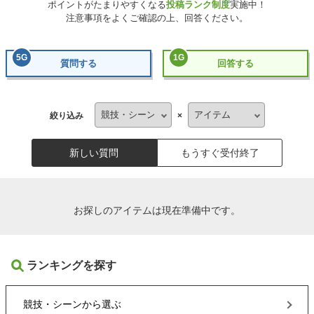
ポイントがたまりやすくなる
投稿ランク制度
実施中！
注意事項をよくご確認の上、回答ください。
5
G
1
G
質問する
回答する
絞り込み
×
新しい質問
もうすぐ受付終了
お探しのアイテムは現在準備中です。
ランキングを探す
競技・シーン
から選ぶ