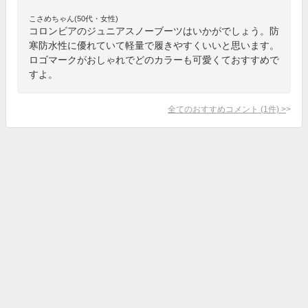
こさめちゃん(50代・女性)
コロンビアのジュニアスノーブーツはいかがでしょう。防
寒防水性に優れていて軽量で履きやすくいいと思います。
ロゴマークがおしゃれでどのカラーも可愛くておすすめで
すよ。
全てのおすすめコメント
(
1
件)
>