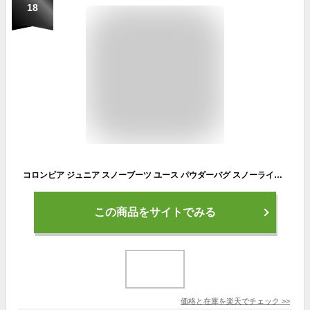
18
コロンビア ジュニア スノーブーツ ユース パウダーバグ スノーライト ストラップ ブラック ホワイト Columbia YOUTH POWDERBUG SNOWLITE STRAP BY6077 010
この商品をサイトでみる
価格と在庫を
楽天
でチェック
>>