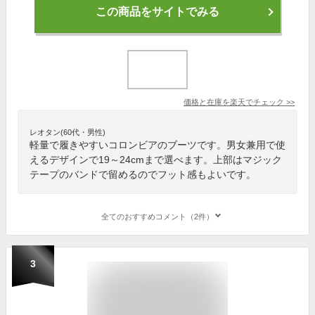
この商品をサイトでみる
価格と在庫を
楽天
でチェック
>>
レオタン(60代・男性)
軽量で履きやすいコロンビアのブーツです。男女兼用で使
えるデザインで19～24cmまで選べます。上部はマジック
テープのバンドで留めるのでフット感もよいです。
全てのおすすめコメント（2件）
3