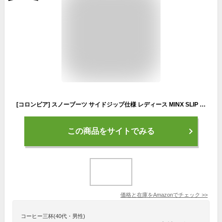
[コロンビア] スノーブーツ サイドジップ仕様 レディース MINX SLIP V WIDE 幅広 ワイド 防水 保温 ボア 滑らない ファスナー minx-w ダークストーン 8(25cm)
この商品をサイトでみる
価格と在庫を
Amazon
でチェック
>>
コーヒー三杯(40代・男性)