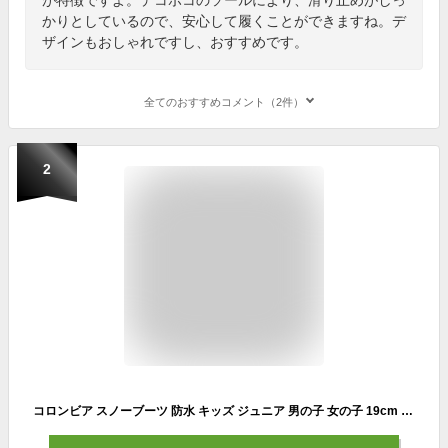
かりとしているので、安心して履くことができますね。デ
ザインもおしゃれですし、おすすめです。
全てのおすすめコメント（2件）
2
コロンビア スノーブーツ 防水 キッズ ジュニア 男の子 女の子 19cm 20cm 21cm 22cm 23cm 24cm Columbia 超軽量 ウィンターブーツ 冬 冬靴 子供 子ども 靴 ブーツ シューズ ブランド シンプル 小学生 小学校 通学