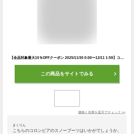
【全品対象最大10％OFFクーポン 2025/11/30 0:00〜12/11 1:59】コロンビア スノーブーツ レディース ミンクス ショーティー フォー ワイド MINX SHORTY IV WIDE BK0926 010 Columbia
この商品をサイトでみる
価格と在庫を
楽天
でチェック
>>
まくりん
こちらのコロンビアのスノーブーツはいかがでしょうか。