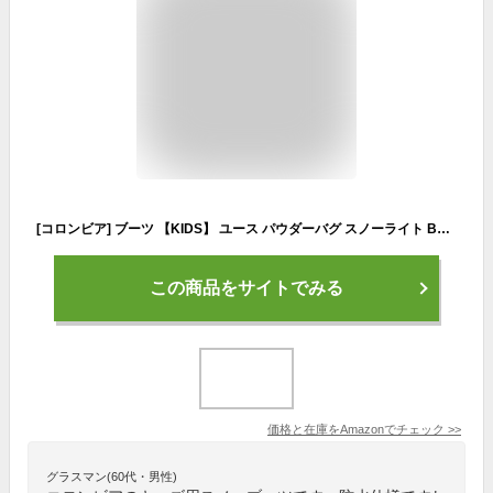
[コロンビア] ブーツ 【KIDS】 ユース パウダーバグ スノーライト BY2106 キッズ 24.0cm Black, White
この商品をサイトでみる
価格と在庫を
Amazon
でチェック
>>
グラスマン(60代・男性)