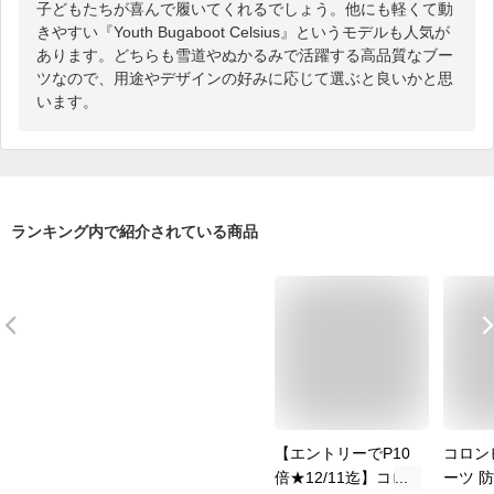
子どもたちが喜んで履いてくれるでしょう。他にも軽くて動
きやすい『Youth Bugaboot Celsius』というモデルも人気が
あります。どちらも雪道やぬかるみで活躍する高品質なブー
ツなので、用途やデザインの好みに応じて選ぶと良いかと思
います。
ランキング内で紹介されている商品
【エントリーでP10
コロン
倍★12/11迄】コロ
ーツ 防