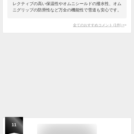
レクティブの高い保温性やオムニシールドの撥水性、オム
ニグリップの防滑性など万全の機能性で雪道も安心です。
全てのおすすめコメント
(
1
件)
>
11