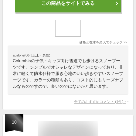
この商品をサイトでみる
価格と在庫を
楽天
でチェック
>>
aualone(80代以上・男性)
Columbiaの子供・キッズ向け雪道でも歩けるスノーブー
ツです。シンプルでオシャレなデザインになっており、非
常に軽くて防水仕様で履き心地のいい歩きやすいスノーブ
ーツです。カラーの種類もあり、コスト的にもリーズナブ
ルなものですので、良いのではないかと思います。
全てのおすすめコメント
(
1
件)
>
10