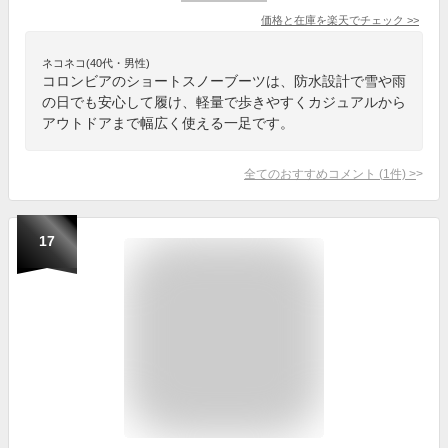
価格と在庫を
楽天
でチェック
>>
ネコネコ(40代・男性)
コロンビアのショートスノーブーツは、防水設計で雪や雨
の日でも安心して履け、軽量で歩きやすくカジュアルから
アウトドアまで幅広く使える一足です。
全てのおすすめコメント
(
1
件)
>
17