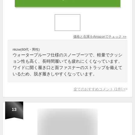
価格と在庫を
Amazon
でチェック
>>
nkzw(60代・男性)
ウォータープルーフ仕様のスノーブーツで、軽量でクッシ
ョン性も高く、長時間履いても疲れにくくなっています。
ワイドに開く履き口と面ファスナーのストラップを備えて
いるため、脱ぎ履きしやすくなっています。
全てのおすすめコメント
(
1
件)
>
13