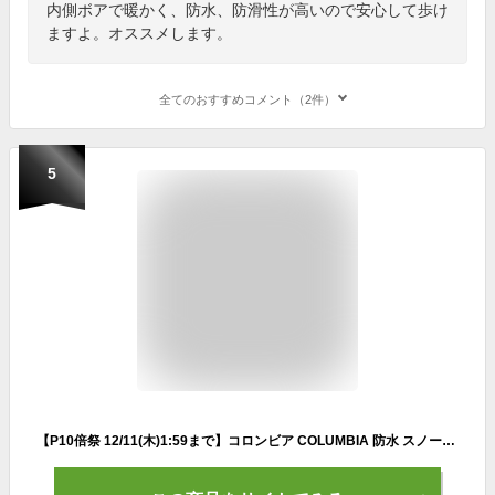
内側ボアで暖かく、防水、防滑性が高いので安心して歩け
ますよ。オススメします。
全てのおすすめコメント（2件）
5
【P10倍祭 12/11(木)1:59まで】コロンビア COLUMBIA 防水 スノーブーツ 防滑 YU2586 イエローテイル ブーツ ウォータープルーフ オムニヒート メンズ レディース 雪国 YELLOWTAIL BOOT WP OH