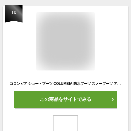
16
コロンビア ショートブーツ COLUMBIA 防水ブーツ スノーブーツ アウトドアブランド ウォータープルーフ オムニヒート メンズ レディース ブランド 大きいサイズ 人気 黒 columbia233 ブラック
この商品をサイトでみる