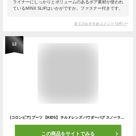
ライナーにしっかりとボリュームのあるボア素材が使われ
ているMINX SLIPはいかがですか。ファスナー付きです。
全てのおすすめコメント
(
1
件)
>
12
[コロンビア] ブーツ 【KIDS】 チルドレンズ パウダーバグ スノーライト BC6077 キッズ 13.0cm Collegiate Navy, Spicy
この商品をサイトでみる