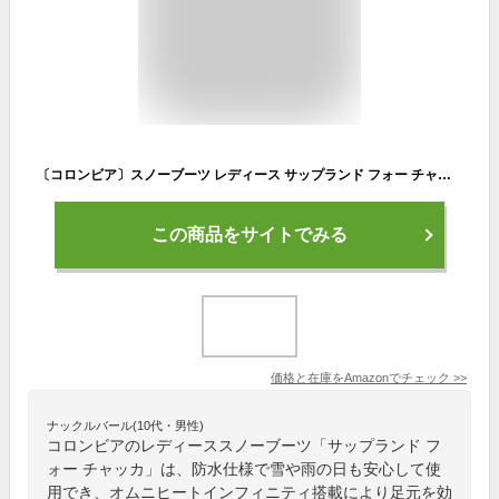
〔コロンビア〕スノーブーツ レディース サップランド フォー チャッカ ウォータープルーフ オムニヒートインフィニティ YU9682-010 ＢＫ／０１０ ２４．０cm
この商品をサイトでみる
価格と在庫を
Amazon
でチェック
>>
ナックルバール(10代・男性)
コロンビアのレディーススノーブーツ「サップランド フ
ォー チャッカ」は、防水仕様で雪や雨の日も安心して使
用でき、オムニヒートインフィニティ搭載により足元を効