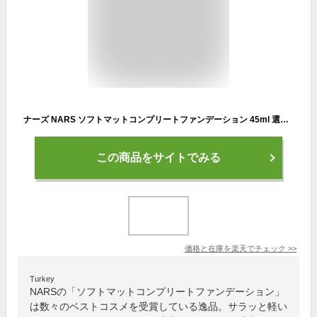
ナーズ NARS ソフトマットコンプリートファンデーション 45ml 選べるカラー
この商品をサイトでみる
価格と在庫を
楽天
でチェック
>>
Turkey
NARSの「ソフトマットコンプリートファンデーション」
は数々のベストコスメを受賞している逸品。サラッと軽い