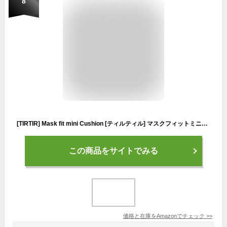
8
[TIRTIR] Mask fit mini Cushion [ティルティル] マスクフィットミニクッション 本体 4.5g (RED 23N)
この商品をサイトでみる
価格と在庫を
Amazon
でチェック
>>