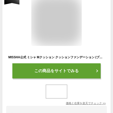
MISSHA公式 ミシャ Mクッション クッションファンデーション (プロカバー) 全3色 15g クッションファンデ プチプラ 韓国コスメ 韓国 プロカバー マット 詰め替え 乾燥肌 乾燥 色
この商品をサイトでみる
価格と在庫を
楽天
でチェック
>>