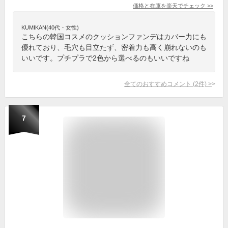
価格と在庫を
楽天
でチェック
>>
KUMIKAN(40代・女性)
こちらの韓国コスメのクッションファンデはカバー力にも
優れており、毛穴も目立たず、密着力も高く崩れないのも
いいです。プチプラで2色から選べるのもいいですね
全てのおすすめコメント
(
2
件)
>
7