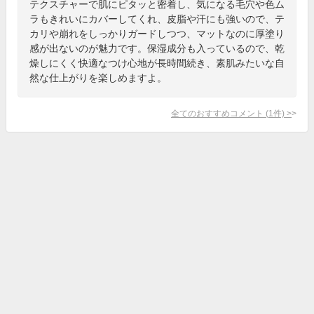
テクスチャーで肌にピタッと密着し、気になる毛穴や色ム
ラもきれいにカバーしてくれ、皮脂や汗にも強いので、テ
カリや崩れをしっかりガードしつつ、マットなのに厚塗り
感が出ないのが魅力です。保湿成分も入っているので、乾
燥しにくく快適なつけ心地が長時間続き、素肌みたいな自
然な仕上がりを楽しめますよ。
全てのおすすめコメント
(
1
件)
>