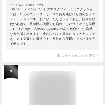
ナックルバール(10代・男性)
TIRTIR（ティルティル）のマスクフィットミニクッショ
ンは、4.5gのコンパクトサイズで持ち運びにも便利なファ
ンデーションです。肌にぴったりとフィットし、軽やかな
使い心地で、長時間の使用でも崩れにくい仕上がりを実現
。RED 23Nは、温かみのある赤みのある色合いで、自然
な血色感を与えます。小さなパフで簡単にタッチアップで
き、メイク直しに最適です。日常的な使用にぴったりなア
イテムです。
全てのおすすめコメント
(
1
件)
>
9