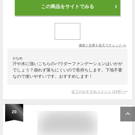
この商品をサイトでみる
価格と在庫を
楽天
でチェック
>>
かなめ
汗や水に強いこちらのパウダーファンデーションはいかが
でしょう？崩れず落ちにくいので長持ちします。下地不要
なので使いやすいです。おすすめします！
全てのおすすめコメント
(
24
件)
>
20