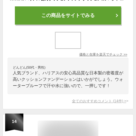
この商品をサイトでみる
価格と在庫を
楽天
でチェック
>>
どんどん(50代・男性)
人気ブランド、ハリアスの安心高品質な日本製の密着度が
高いクッションファンデーションはいかがでしょう。ウォ
ータープルーフで汗や水に強いので、一押しです！
全てのおすすめコメント
(
14
件)
>
14