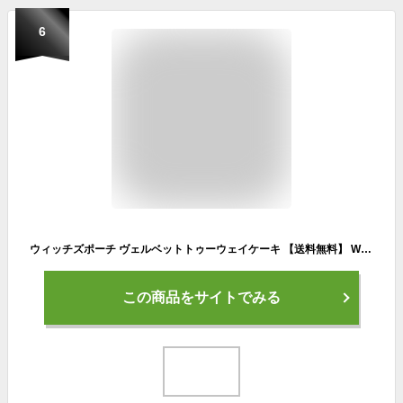
6
ウィッチズポーチ ヴェルベットトゥーウェイケーキ 【送料無料】 Witch's Pouch 韓国コスメ ファンデーション クッションファンデ 毛穴カバー コスメ[Z]
この商品をサイトでみる