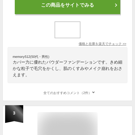
この商品をサイトでみる
価格と在庫を
楽天
でチェック
>>
memory512(50代・男性)
カバー力に優れたパウダーファンデーションです。きめ細
かな粒子で毛穴をかくし、肌のくすみやメイク崩れをおさ
えます。
全てのおすすめコメント（2件）
3