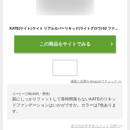
KATE(ケイト) ケイト リアルカバーリキッド(ライトグロウ) 02 ファンデーション 基準となる色 30ミリリットル (x 1)
この商品をサイトでみる
価格と在庫を
Amazon
でチェック
>>
コーヒー三杯(40代・男性)
肌にしっかりフィットして長時間落ちないKATEのリキッ
ドファンデーションはいかがですか。カラーは7色ありま
す。
全てのおすすめコメント
(
2
件)
>