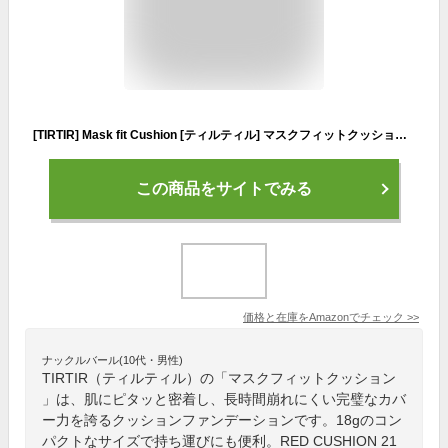
[TIRTIR] Mask fit Cushion [ティルティル] マスクフィットクッション 本体 18g RED CUSHION 21N
この商品をサイトでみる
価格と在庫を
Amazon
でチェック
>>
ナックルバール(10代・男性)
TIRTIR（ティルティル）の「マスクフィットクッション
」は、肌にピタッと密着し、長時間崩れにくい完璧なカバ
ー力を誇るクッションファンデーションです。18gのコン
パクトなサイズで持ち運びにも便利。RED CUSHION 21