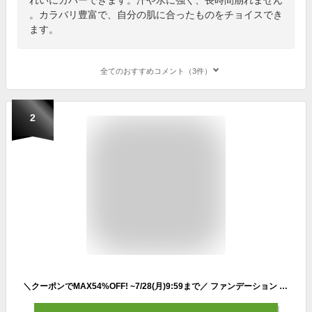
。カラバリ豊富で、自分の肌に合ったものをチョイスでき
ます。
全てのおすすめコメント（3件）
2
＼クーポンでMAX54%OFF! ~7/28(月)9:59まで／ ファンデーション パウダー カバー力 韓国 コスメ ミネラル 【D-クリア ファンデーション レフィル 】 ファンデ 毛穴 崩れない ナチュラル オークル 送料無料 ディーレイ