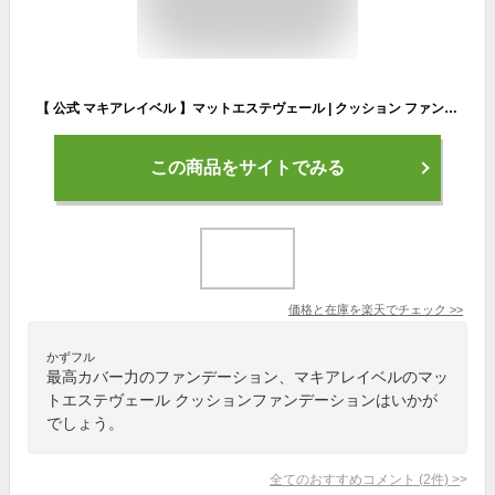
【 公式 マキアレイベル 】マットエステヴェール | クッション ファンデーション 美容液ファンデ セミマット 60代 50代 40代 30代 クッションファンデ クッション ファンデ 韓国 長時間 メイクキープ 高密着 高カバー ナイアシンアミド ヒアルロン酸
この商品をサイトでみる
価格と在庫を
楽天
でチェック
>>
かずフル
最高カバー力のファンデーション、マキアレイベルのマッ
トエステヴェール クッションファンデーションはいかが
でしょう。
全てのおすすめコメント
(
2
件)
>