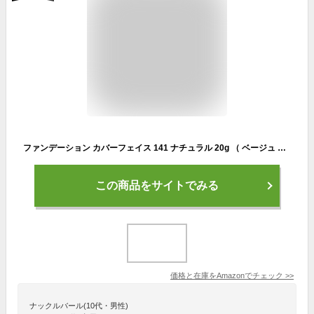
ファンデーション カバーフェイス 141 ナチュラル 20g （ ベージュ コンシーラー カバーファンデーション ニキビ跡 シミ 毛穴 日本製 ）【 ナチュラクター 】
この商品をサイトでみる
価格と在庫を
Amazon
でチェック
>>
ナックルバール(10代・男性)