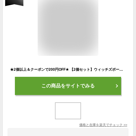
★2個以上＆クーポンで200円OFF★ 【2個セット】ウィッチズポーチ ヴェルベットトゥーウェイケーキ 韓国コスメ フェイスパウダー ファンデ ファンデーション パウダー 化粧品 メイクアップ プチプラコスメ パクト パウダーファンデーション ゆうパケット 送料無料
この商品をサイトでみる
価格と在庫を
楽天
でチェック
>>