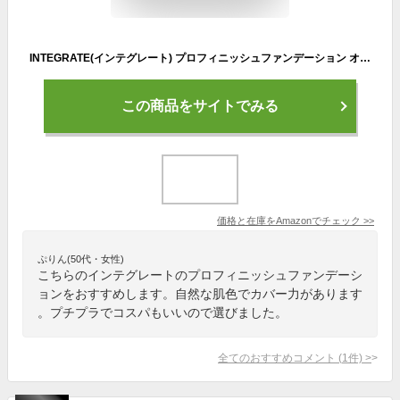
INTEGRATE(インテグレート) プロフィニッシュファンデーション オークル20 自然な肌色 SPF16・PA++ レフィル 10g
この商品をサイトでみる
価格と在庫を
Amazon
でチェック
>>
ぷりん(50代・女性)
こちらのインテグレートのプロフィニッシュファンデーシ
ョンをおすすめします。自然な肌色でカバー力があります
。プチプラでコスパもいいので選びました。
全てのおすすめコメント
(
1
件)
>