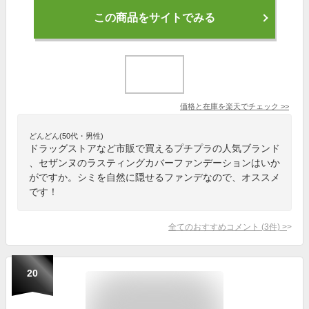
この商品をサイトでみる
価格と在庫を
楽天
でチェック
>>
どんどん(50代・男性)
ドラッグストアなど市販で買えるプチプラの人気ブランド
、セザンヌのラスティングカバーファンデーションはいか
がですか。シミを自然に隠せるファンデなので、オススメ
です！
全てのおすすめコメント
(
3
件)
>
20