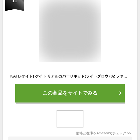
11
KATE(ケイト) ケイト リアルカバーリキッド(ライトグロウ) 02 ファンデーション 基準となる色 30ミリリットル (x 1)
この商品をサイトでみる
価格と在庫を
Amazon
でチェック
>>