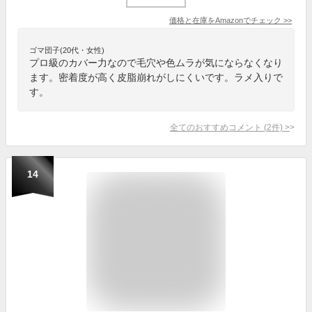
価格と在庫を
Amazon
でチェック
>>
ゴマ団子(20代・女性)
プロ級のカバー力なので毛穴や色ムラが気にならなくなり
ます。密着度が高く皮脂崩れがしにくいです。ラメ入りで
す。
全てのおすすめコメント
(
2
件)
>
14