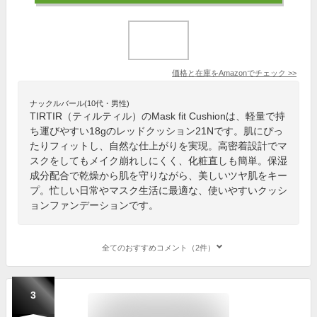
価格と在庫を
Amazon
でチェック
>>
ナックルバール(10代・男性)
TIRTIR（ティルティル）のMask fit Cushionは、軽量で持
ち運びやすい18gのレッドクッション21Nです。肌にぴっ
たりフィットし、自然な仕上がりを実現。高密着設計でマ
スクをしてもメイク崩れしにくく、化粧直しも簡単。保湿
成分配合で乾燥から肌を守りながら、美しいツヤ肌をキー
プ。忙しい日常やマスク生活に最適な、使いやすいクッシ
ョンファンデーションです。
全てのおすすめコメント（2件）
3