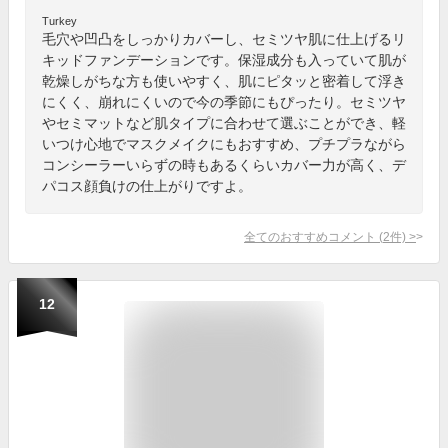
Turkey
毛穴や凹凸をしっかりカバーし、セミツヤ肌に仕上げるリ
キッドファンデーションです。保湿成分も入っていて肌が
乾燥しがちな方も使いやすく、肌にピタッと密着して浮き
にくく、崩れにくいので今の季節にもぴったり。セミツヤ
やセミマットなど肌タイプに合わせて選ぶことができ、軽
いつけ心地でマスクメイクにもおすすめ、プチプラながら
コンシーラーいらずの時もあるくらいカバー力が高く、デ
パコス顔負けの仕上がりですよ。
全てのおすすめコメント
(
2
件)
>
12