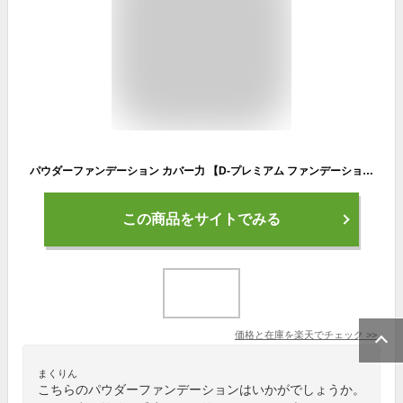
パウダーファンデーション カバー力 【D-プレミアム ファンデーション】 パウダー 崩れない ファンデ 60代 50代 40代 30代 テカらない 毛穴 保湿 よれない セラミド ツヤ D-RAY
この商品をサイトでみる
価格と在庫を
楽天
でチェック
>>
まくりん
こちらのパウダーファンデーションはいかがでしょうか。