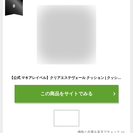
8
【公式 マキアレイベル】クリアエステヴェール クッション | クッションファンデ クッションファンデーション クッションファンデ レフィル 日本製 無添加 カバー力 リキッドファンデ 保湿 ツヤ メイク 化粧品
この商品をサイトでみる
価格と在庫を
楽天
でチェック
>>