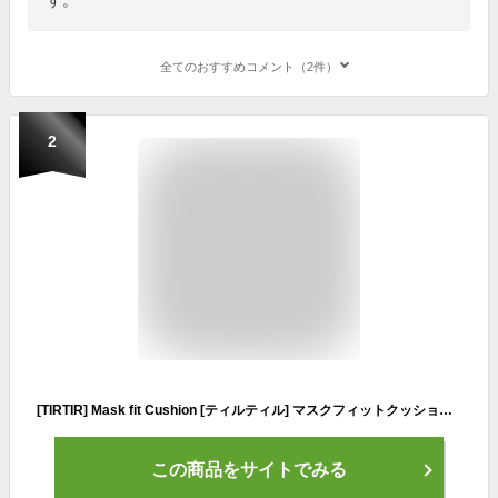
全てのおすすめコメント（2件）
2
[TIRTIR] Mask fit Cushion [ティルティル] マスクフィットクッション 本体 18g RED CUSHION 21N
この商品をサイトでみる