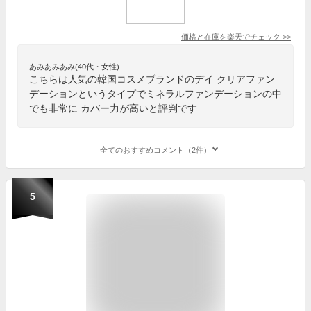
価格と在庫を
楽天
でチェック
>>
あみあみあみ(40代・女性)
こちらは人気の韓国コスメブランドのデイ クリアファン
デーションというタイプでミネラルファンデーションの中
でも非常に カバー力が高いと評判です
全てのおすすめコメント（2件）
5