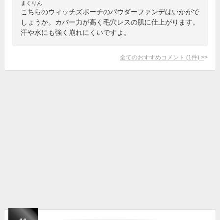
まくりん
こちらのウィッチズポーチのパウダーファンデはいかがで
しょうか。カバー力が高く毛穴レスの肌に仕上がります。
汗や水にも強く崩れにくいですよ。
全てのおすすめコメント
(
1
件)
>