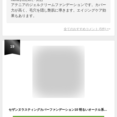
アテニアのジェルクリームファンデーションです。カバー
力が高く、毛穴を隠し艶肌に導きます。エイジングケア効
果もあります。
全てのおすすめコメント
(
5
件)
>
19
セザンヌラスティングカバーファンデーション10 明るいオークル系／セザンヌ（CEZANNE）