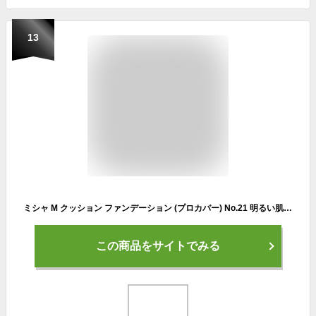
13
ミシャ M クッション ファンデーション (プロカバー) No.21 明るい肌色 (15g)
この商品をサイトでみる