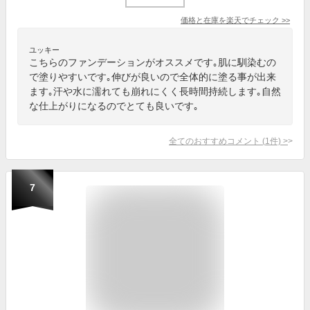
価格と在庫を
楽天
でチェック
>>
ユッキー
こちらのファンデーションがオススメです｡肌に馴染むの
で塗りやすいです｡伸びが良いので全体的に塗る事が出来
ます｡汗や水に濡れても崩れにくく長時間持続します｡自然
な仕上がりになるのでとても良いです｡
全てのおすすめコメント
(
1
件)
>
7