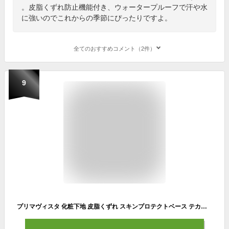
。皮脂くずれ防止機能付き、ウォータープルーフで汗や水
に強いのでこれからの季節にぴったりですよ。
全てのおすすめコメント（2件）
9
プリマヴィスタ 化粧下地 皮脂くずれ スキンプロテクトベース テカリ ヨレ 防止 肌 ウォータープルーフ 日焼け止め 紫外線 花王 メイク 無香料 ラベンダー SPF50 25ml ×2個