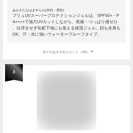
あかさたなはまやらわ(20代・男性)
プリュUVスーパープロテクションジェルは、SPF50+・P
A++++で強力UVカットしながら、乾燥・つっぱり感ゼロ
。白浮きせず化粧下地にも使える保湿ジェル。顔も全身も
OK、汗・水に強いウォータープルーフタイプ。
全てのおすすめコメント（4件）
3