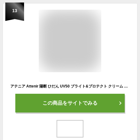
13
アテニア Attenir 陽断 ひだん UV50 ブライト&プロテクト クリーム SPF50+ PA++++ 60g 増量サイズ 日焼け止め 保湿 顔用 下地 乾燥対策
この商品をサイトでみる