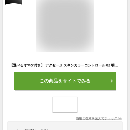
【選べるオマケ付き】 アクセーヌ スキンカラーコントロール 02 明るめ 10g [ acseine スキンカラー ベースメイク ベース メイク 化粧下地 下地 ウォータープルーフ くすみ 色ムラ ] 送料296円〜
この商品をサイトでみる
価格と在庫を
楽天
でチェック
>>