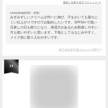
価格と在庫を
楽天
でチェック
>>
LemonSoda(50代・女性)
みずみずしいクリームが均一に伸び、汗をかいても落ちに
くい仕上がりですのでお勧めしたいです。SPF50+で強い
日差しの日も頼りになり、保湿力があるため乾燥しやすい
方も使いやすいと思います。下地としてもなじみやすく、
メイク前に取り入れやすいです。
全てのおすすめコメント
(
1
件)
>
14