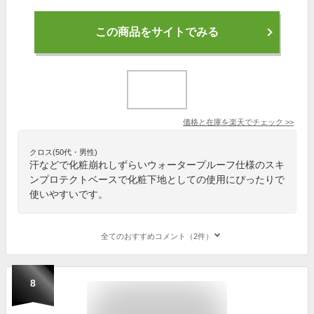
この商品をサイトでみる
価格と在庫を
楽天
でチェック
>>
クロス(50代・男性)
汗などで化粧崩れしずらいウォータープルーフ仕様のスキ
ンプロテクトベースで化粧下地としての使用にぴったりで
使いやすいです。
全てのおすすめコメント（2件）
8