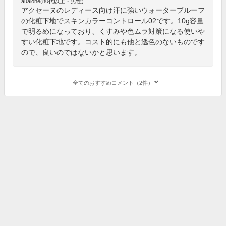
aualone(80代以上・男性)
アクセーヌのレディース向け汗に強いウォータープルーフ
の化粧下地でスキンカラーコントロール02です。10g容量
で明るめになっており、くすみや色ムラ対策になる使いや
すい化粧下地です。コスト的にも他と遜色のないものです
ので、良いのではないかと思います。
全てのおすすめコメント（2件）