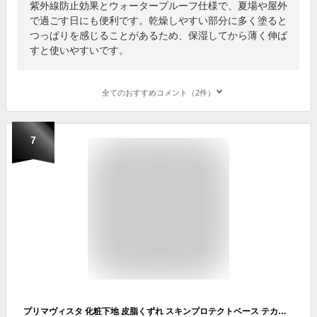
紫外線防止効果とウォータープルーフ仕様で、夏場や屋外
で過ごす日にも便利です。乾燥しやすい部分に多く塗ると
つっぱりを感じることがあるため、保湿してから薄く伸ば
すと使いやすいです。
全てのおすすめコメント（2件）
7
プリマヴィスタ 化粧下地 皮脂くずれ スキンプロテクトベース テカリ ヨレ 防止 肌 ウォータープルーフ 日焼け止め 紫外線 花王 メイク 無香料 メロン SPF50 25ml ×3個