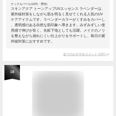
ナックルバール(10代・男性)
スキンアクア トーンアップUVエッセンス ラベンダーは、
紫外線対策をしながら肌を明るく見せてくれる人気のUV
ケアアイテムです。ラベンダーカラーがくすみをカバーし
、透明感のある自然な肌印象へ導きます。みずみずしい使
用感で伸びが良く、化粧下地としても活躍。メイクのノリ
を整えながら崩れにくい仕上がりをサポートし、毎日の紫
外線対策におすすめです。
全てのおすすめコメント
(
1
件)
>
18