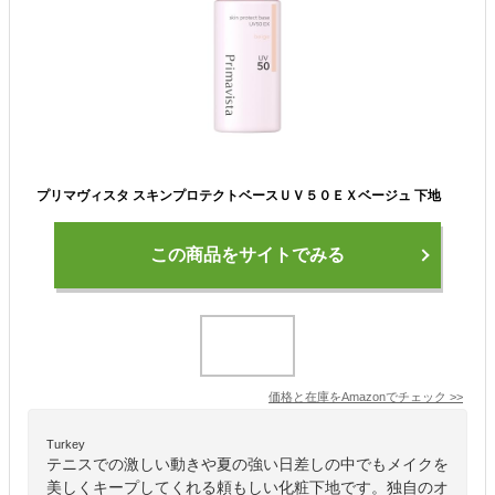
プリマヴィスタ スキンプロテクトベースＵＶ５０ＥＸベージュ 下地
この商品をサイトでみる
価格と在庫を
Amazon
でチェック
>>
Turkey
テニスでの激しい動きや夏の強い日差しの中でもメイクを
美しくキープしてくれる頼もしい化粧下地です。独自のオ