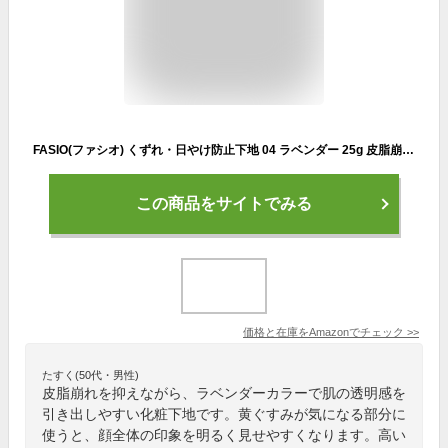
FASIO(ファシオ) くずれ・日やけ防止下地 04 ラベンダー 25g 皮脂崩れ防止 トーンアップ ラベンダー SPF50+/PA++++ ウォータープルーフ
この商品をサイトでみる
価格と在庫を
Amazon
でチェック
>>
たすく(50代・男性)
皮脂崩れを抑えながら、ラベンダーカラーで肌の透明感を
引き出しやすい化粧下地です。黄ぐすみが気になる部分に
使うと、顔全体の印象を明るく見せやすくなります。高い