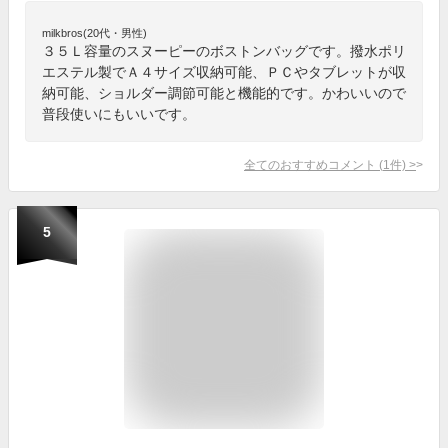
milkbros(20代・男性)
３５Ｌ容量のスヌーピーのボストンバッグです。撥水ポリ
エステル製でＡ４サイズ収納可能、ＰＣやタブレットが収
納可能、ショルダー調節可能と機能的です。かわいいので
普段使いにもいいです。
全てのおすすめコメント
(
1
件)
>
5