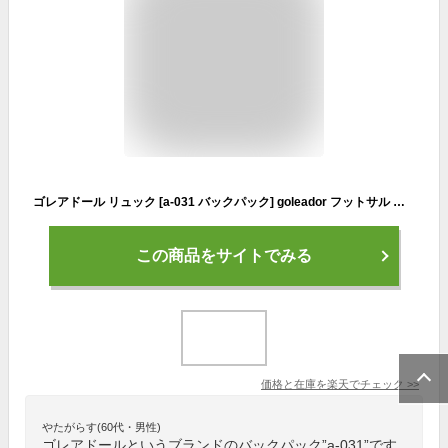
ゴレアドール リュック [a-031 バックパック] goleador フットサル ウェア バッグ デイユース 普段使い goleador リュック 【送料無料】【ネコポス不可】
この商品をサイトでみる
価格と在庫を
楽天
でチェック
>>
やたがらす(60代・男性)
ゴレアドールというブランドのバックパック”a-031”です