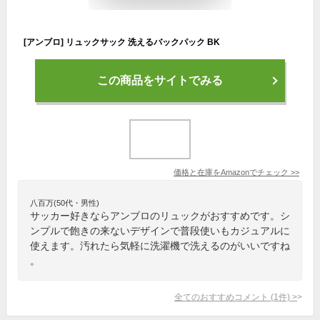
[アンブロ] リュックサック 洗えるバックパック BK
この商品をサイトでみる
価格と在庫を
Amazon
でチェック
>>
八百万(50代・男性)
サッカー好きならアンブロのリュックがおすすめです。シ
ンプルで飽きの来ないデザインで普段使いもカジュアルに
使えます。汚れたら気軽に洗濯機で洗えるのがいいですね
。
全てのおすすめコメント
(
1
件)
>