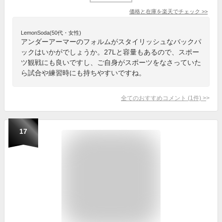
価格と在庫を
楽天
でチェック
>>
LemonSoda(50代・女性)
アンダーアーマーのフォルムがスタイリッシュなバックパ
ックはいかがでしょうか。27Lと容量もあるので、スポー
ツ観戦にも良いですし、ご自身がスポーツをなさっていた
ら試合や練習時にも持ちやすいですね。
全てのおすすめコメント
(
1
件)
>
17