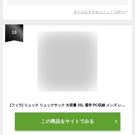
全てのおすすめコメント
(
1
件)
>
13
[フィラ] リュック リュックサック 大容量 35L 通学 PC収納 メンズ レディース 男女兼用 FM2321 ブラック FREE
この商品をサイトでみる