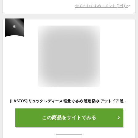
全てのおすすめコメント
(
1
件)
>
6
[LASTOS] リュック レディース 軽量 小さめ 通勤 防水 アウトドア 通学 カジュアル ミニ (ライトグレー)
この商品をサイトでみる