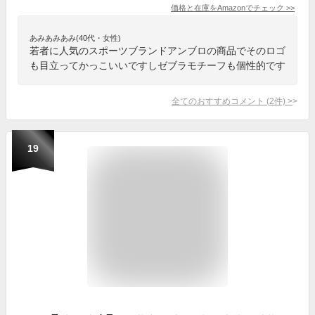
価格と在庫を
Amazon
でチェック
>>
あみあみあみ(40代・女性)
若者に人気のスポーツブランドアンブロの商品でそのロゴ
も目立ってかっこいいですしゼブラモチーフも個性的です
全てのおすすめコメント
(
2
件)
>
19