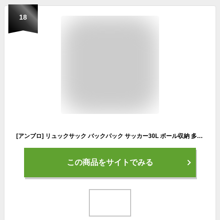
18
[アンブロ] リュックサック バックパック サッカー30L ボール収納 多機能ポケット シューズクローゼット キッズ ジュニア メンズ BKML(ロゴ大)
この商品をサイトでみる