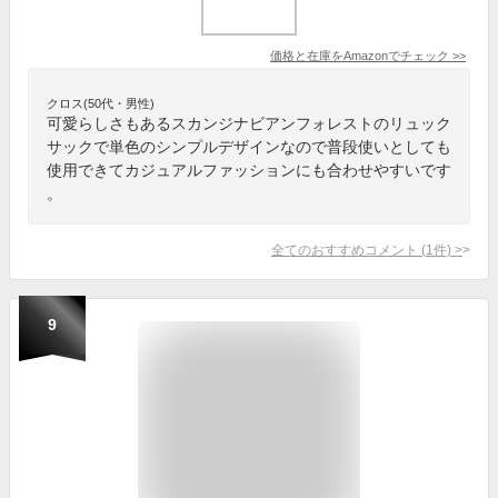
価格と在庫を
Amazon
でチェック
>>
クロス(50代・男性)
可愛らしさもあるスカンジナビアンフォレストのリュック
サックで単色のシンプルデザインなので普段使いとしても
使用できてカジュアルファッションにも合わせやすいです
。
全てのおすすめコメント
(
1
件)
>
9