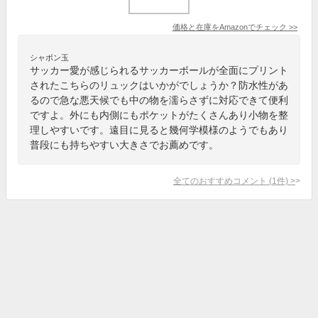
価格と在庫を
Amazon
でチェック
>>
シャボン玉
サッカー愛が感じられるサッカーボールが全面にプリント
されたこちらのリュックはいかがでしょうか？防水性があ
るので急な悪天候でも中の物を濡らさずに対応できて便利
ですよ。外にも内側にもポケットがたくさんあり小物を整
理しやすいです。遠目に見ると幾何学模様のようでもあり
普段にも持ちやすい大きさでお薦めです。
全てのおすすめコメント
(
1
件)
>