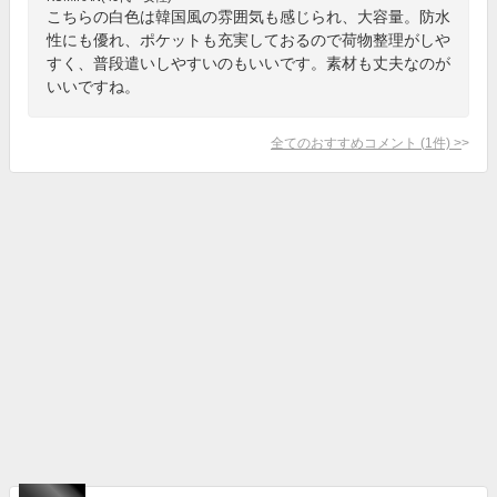
こちらの白色は韓国風の雰囲気も感じられ、大容量。防水
性にも優れ、ポケットも充実しておるので荷物整理がしや
すく、普段遣いしやすいのもいいです。素材も丈夫なのが
いいですね。
全てのおすすめコメント
(
1
件)
>