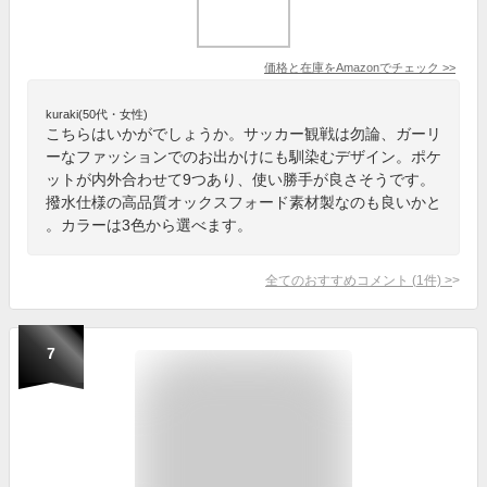
価格と在庫を
Amazon
でチェック
>>
kuraki(50代・女性)
こちらはいかがでしょうか。サッカー観戦は勿論、ガーリ
ーなファッションでのお出かけにも馴染むデザイン。ポケ
ットが内外合わせて9つあり、使い勝手が良さそうです。
撥水仕様の高品質オックスフォード素材製なのも良いかと
。カラーは3色から選べます。
全てのおすすめコメント
(
1
件)
>
7