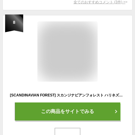
全てのおすすめコメント
(
3
件)
>
8
[SCANDINAVIAN FOREST] スカンジナビアンフォレスト ハリネズミ リュック リュックサック トート ショルダー バックパック レディース キッズ アウトドア 通学 高校 部活 人気 スポーツ 251-kesf165 A4ファイル対応 (ミルクティー)
この商品をサイトでみる