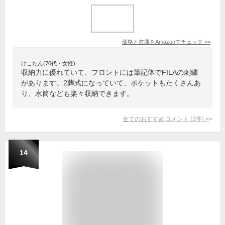
価格と在庫を
Amazon
でチェック
>>
けこたん(70代・女性)
収納力に優れていて、フロントには筆記体でFILAの刺繍
があります。2葬式になっていて、ポケットもたくさんあ
り、水筒なども楽々収納できます。
全てのおすすめコメント
(
3
件)
>
14