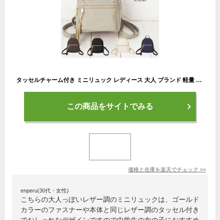
タッセルチャーム付き ミニリュック レディース 大人 ブランド 軽量 ミニリュックサック ミニ リュック 小さいリュック 小さめリュック レディースリュック 女の子 コーデ 小さめ 可愛いリュック ブラック アイボリー グレー ネイビー
この商品をサイトでみる
価格と在庫を
楽天
でチェック
>>
enperu(30代・女性)
こちらの大人っぽいレザー調のミニリュックは、ゴールド
カラーのファスナーや本体と同じレザー調のタッセル付き
でおしゃれなデザインですので中学生の女の子におすすめ