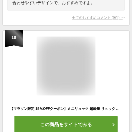
合わせやすいデザインで、おすすめですよ。
全てのおすすめコメント
(
9
件)
>
19
【マラソン限定 15％OFFクーポン】ミニリュック 超軽量 リュック レディース 小さめ ミニリュック レディース 小さい リュックサック バッグ コンパクト マザーズバッグ マザーズリュック おしゃれ かわいい 大人 可愛い 軽い 軽量 上品 シンプル 撥水 通勤通学 旅行 女の子
この商品をサイトでみる