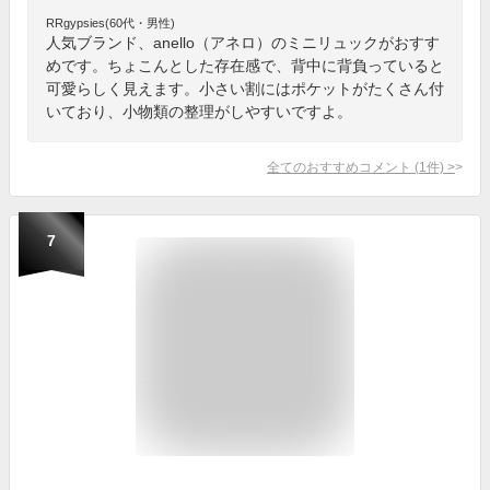
RRgypsies(60代・男性)
人気ブランド、anello（アネロ）のミニリュックがおすす
めです。ちょこんとした存在感で、背中に背負っていると
可愛らしく見えます。小さい割にはポケットがたくさん付
いており、小物類の整理がしやすいですよ。
全てのおすすめコメント
(
1
件)
>
7