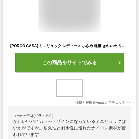
[PORCO CASA] ミニリュック レディース 小さめ 軽量 きれいめ リュック おしゃれ シンプル 大人 通勤 (ベージュ)
この商品をサイトでみる
価格と在庫を
Amazon
でチェック
>>
コーヒー三杯(40代・男性)
かわいいバイカラーデザインになっているミニリュックは
いかがですか。耐久性と耐水性に優れたナイロン素材が使
われています。