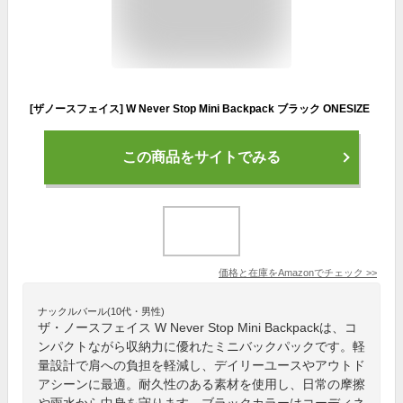
[ザノースフェイス] W Never Stop Mini Backpack ブラック ONESIZE
この商品をサイトでみる
価格と在庫を
Amazon
でチェック
>>
ナックルバール(10代・男性)
ザ・ノースフェイス W Never Stop Mini Backpackは、コ
ンパクトながら収納力に優れたミニバックパックです。軽
量設計で肩への負担を軽減し、デイリーユースやアウトド
アシーンに最適。耐久性のある素材を使用し、日常の摩擦
や雨水から中身を守ります。ブラックカラーはコーディネ