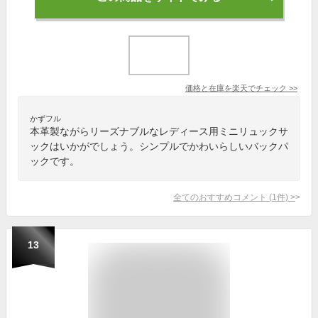
価格と在庫を
楽天
でチェック
>>
かずフル
本革製ながらリーズナブルなレディース用ミニリュックサ
ックはいかがでしょう。シンプルでかわいらしいバックパ
ックです。
全てのおすすめコメント
(
1
件)
>
13