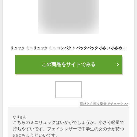
リュック ミニリュック ミニ コンパクト バックパック 小さい 小さめ 上品 大人 合皮 フェイクレザー 軽量 タッセル シンディ
この商品をサイトでみる
価格と在庫を
楽天
でチェック
>>
なりきん
こちらのミニリュックはいかがでしょうか。小さく軽量で
持ちやすいです。フェイクレザーで中学生の女の子が持つ
のにちょうどいいです。