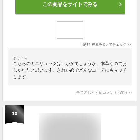
この商品をサイトでみる
価格と在庫を
楽天
でチェック
>>
まくりん
こちらのミニリュックはいかがでしょうか。本革なのでお
しゃれだと思います。きれいめでどんなコーデにもマッチ
します。
全てのおすすめコメント
(
3
件)
>
10