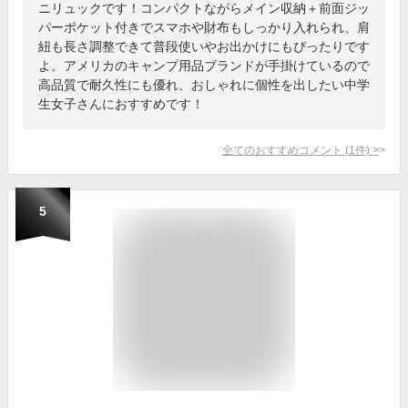
ニリュックです！コンパクトながらメイン収納＋前面ジッ
パーポケット付きでスマホや財布もしっかり入れられ、肩
紐も長さ調整できて普段使いやお出かけにもぴったりです
よ。アメリカのキャンプ用品ブランドが手掛けているので
高品質で耐久性にも優れ、おしゃれに個性を出したい中学
生女子さんにおすすめです！
全てのおすすめコメント
(
1
件)
>
5