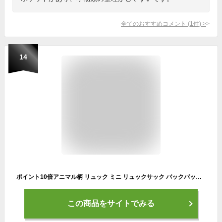
全てのおすすめコメント
(
1
件)
>
14
ポイント10倍アニマル柄 リュック ミニ リュックサック バックパック ミニサイズ レディース 大人 可愛い かわいい おしゃれ シンプル 無地 軽量 小さめ 斜めがけ 通勤 通学 女子 マザーズ ママ レオパード ゼブラ 迷彩 買い回り 送料無料
この商品をサイトでみる