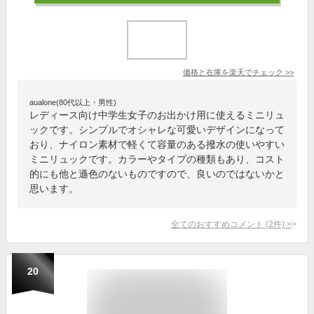
価格と在庫を
楽天
でチェック
>>
aualone(80代以上・男性)
レディース向け中学生女子のお出かけ用に使えるミニリュ
ックです。シンプルでオシャレな可愛いデザインになって
おり、ナイロン素材で軽くて容量のある撥水の使いやすい
ミニリュックです。カラーやタイプの種類もあり、コスト
的にも他と遜色のないものですので、良いのではないかと
思います。
全てのおすすめコメント
(
2
件)
>
20