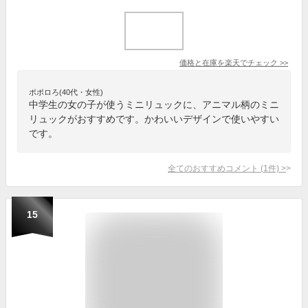
価格と在庫を
楽天
でチェック
>>
ポポロろ(40代・女性)
中学生の女の子が使うミニリュックに、アニマル柄のミニ
リュックがおすすめです。かわいいデザインで使いやすい
です。
全てのおすすめコメント
(
1
件)
>
15