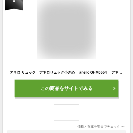
6
アネロ リュック アネロリュック小さめ anello GHM0554 アネロミニリュック anelloリュック リュック レディース アネロ anelloミニリュック ミニリュックレディース大人 リュック aレディース アネロ リュックanello リュック レディース おしゃれ
この商品をサイトでみる
価格と在庫を
楽天
でチェック
>>