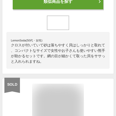
類似商品を探す
LemonSoda(50代・女性)
クロスが付いていて砂は落ちやすく貝はしっかりと取れて
、コンパクトなサイズで女性やお子さんも使いやすい熊手
が助かるセットです。網の目が細かくて取った貝をササっ
と入れられますね。
SOLD