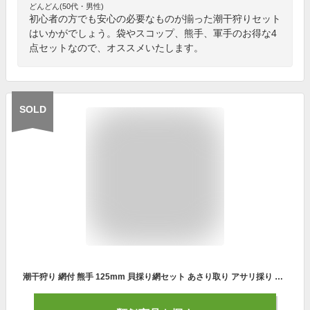
どんどん(50代・男性)
初心者の方でも安心の必要なものが揃った潮干狩りセット
はいかがでしょう。袋やスコップ、熊手、軍手のお得な4
点セットなので、オススメいたします。
SOLD
潮干狩り 網付 熊手 125mm 貝採り網セット あさり取り アサリ採り 袋 あみ袋 ネット 網 アサリ はまぐり 道具 小型