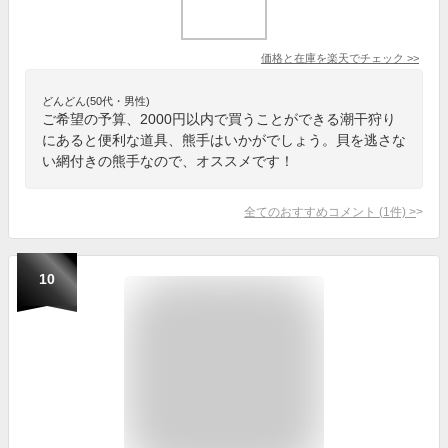
価格と在庫を
楽天
でチェック
>>
どんどん(50代・男性)
ご希望の予算、2000円以内で買うことができる潮干狩り
にあると便利な道具、熊手はいかがでしょう。貝を逃さな
い網付きの熊手なので、オススメです！
全てのおすすめコメント
(
1
件)
>
10