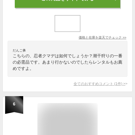
価格と在庫を
楽天
でチェック
>>
だんご鼻
こちらの、忍者クマデは如何でしょうか？潮干狩りの一番
の必需品です。あまり行かないのでしたらレンタルもお薦
めですよ。
全てのおすすめコメント
(
1
件)
>
6