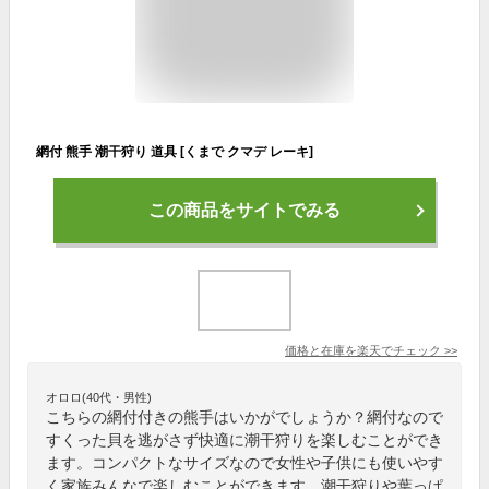
網付 熊手 潮干狩り 道具 [くまで クマデ レーキ]
この商品をサイトでみる
価格と在庫を
楽天
でチェック
>>
オロロ(40代・男性)
こちらの網付付きの熊手はいかがでしょうか？網付なので
すくった貝を逃がさず快適に潮干狩りを楽しむことができ
ます。コンパクトなサイズなので女性や子供にも使いやす
く家族みんなで楽しむことができます。潮干狩りや葉っぱ