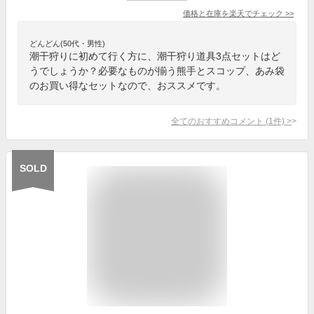
価格と在庫を
楽天
でチェック
>>
どんどん(50代・男性)
潮干狩りに初めて行く方に、潮干狩り道具3点セットはど
うでしょうか？必要なものが揃う熊手とスコップ、あみ袋
のお買い得なセットなので、おススメです。
全てのおすすめコメント
(
1
件)
>
SOLD