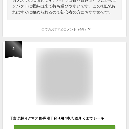
ンパクトに収納出来て持ち運びやすいです。この4点があ
ればすぐに始められるので初心者の方におすすめです。
全てのおすすめコメント（4件）
2
千吉 貝採りクマデ 熊手 潮干狩り用 4本爪 道具 くまで レーキ