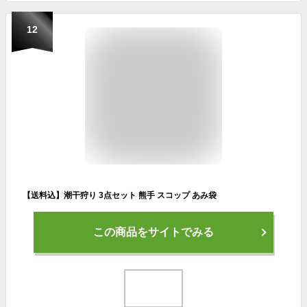
12
【送料込】潮干狩り 3点セット 熊手 スコップ あみ袋
この商品をサイトでみる