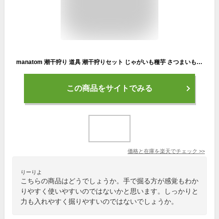
manatom 潮干狩り 道具 潮干狩りセット じゃがいも種芋 さつまいも 栽培 方法 穴掘り
この商品をサイトでみる
価格と在庫を
楽天
でチェック
>>
りーりよ
こちらの商品はどうでしょうか。手で掘る方が感覚もわか
りやすく使いやすいのではないかと思います。しっかりと
力も入れやすく掘りやすいのではないでしょうか。