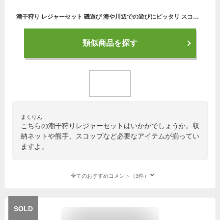
潮干狩り レジャーセット 磯遊び 海や川辺での遊びにピッタリ スコップ くまで ネット 3点セット 道具 園芸 砂場 子供用
類似商品を探す
まくりん
こちらの潮干狩りレジャーセットはいかがでしょうか。収
納ネットや熊手、スコップなど必要なアイテムが揃ってい
ますよ。
全てのおすすめコメント（3件）
SOLD