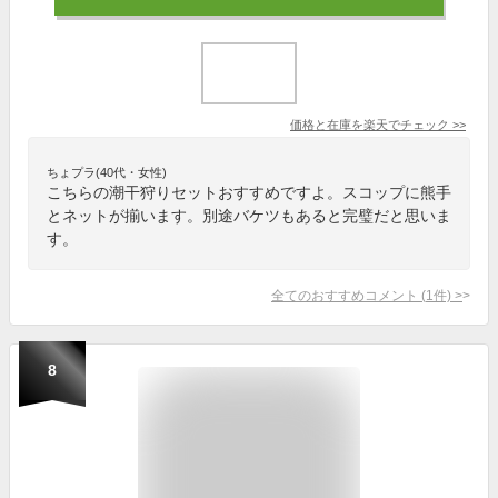
価格と在庫を
楽天
でチェック
>>
ちょプラ(40代・女性)
こちらの潮干狩りセットおすすめですよ。スコップに熊手
とネットが揃います。別途バケツもあると完璧だと思いま
す。
全てのおすすめコメント
(
1
件)
>
8