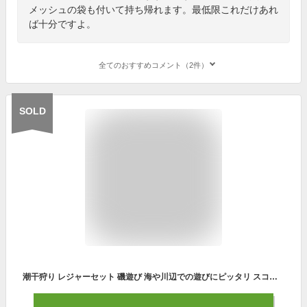
メッシュの袋も付いて持ち帰れます。最低限これだけあれ
ば十分ですよ。
全てのおすすめコメント（2件）
SOLD
潮干狩り レジャーセット 磯遊び 海や川辺での遊びにピッタリ スコップ くまで ネット 3点セット 道具 園芸 砂場 子供用