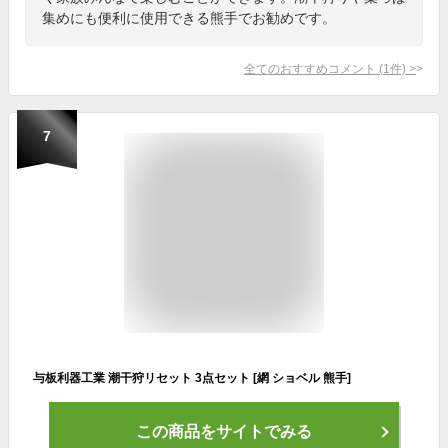
集めにも便利に使用できる熊手でお勧めです。
全てのおすすめコメント
(
1
件)
>
7
与板利器工業 潮干狩リセット 3点セット [網 ショベル 熊手]
この商品をサイトでみる