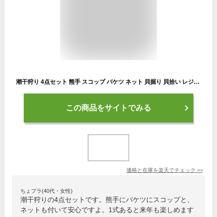
潮干狩り 4点セット 熊手 スコップ バケツ ネット 貝掘り 貝拾い レジャー 砂遊び 園芸
この商品をサイトでみる
価格と在庫を
楽天
でチェック
>>
ちょプラ(40代・女性)
潮干狩りの4点セットです。熊手にバケツにスコップと、
ネットも付いて安心ですよ。1式あると来年も楽しめます