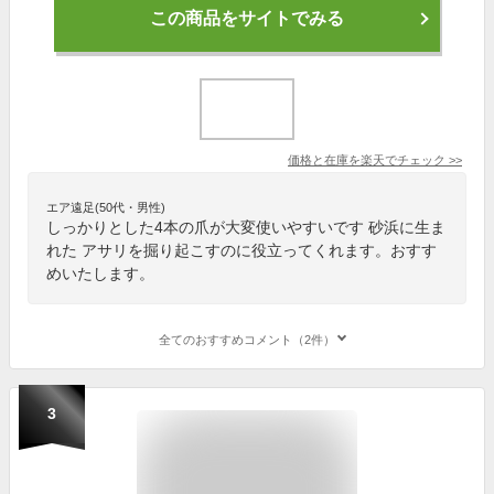
この商品をサイトでみる
価格と在庫を
楽天
でチェック
>>
エア遠足(50代・男性)
しっかりとした4本の爪が大変使いやすいです 砂浜に生ま
れた アサリを掘り起こすのに役立ってくれます。おすす
めいたします。
全てのおすすめコメント（2件）
3