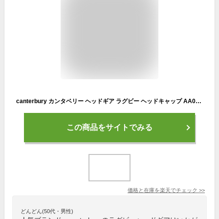
canterbury カンタベリー ヘッドギア ラグビー ヘッドキャップ AA09556
この商品をサイトでみる
価格と在庫を
楽天
でチェック
>>
どんどん(50代・男性)