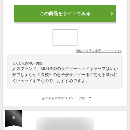
この商品をサイトでみる
価格と在庫を
楽天
でチェック
>>
どんどん(50代・男性)
人気ブランド、MIZUNOのラグビーヘッドキャップはいか
がでしょうか？高校生の息子がラグビー用に使える壊れに
くいヘッドギアなので、おすすめですよ。
全てのおすすめコメント（2件）
6