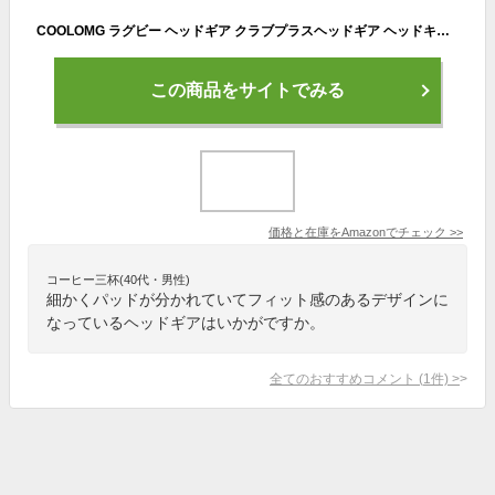
COOLOMG ラグビー ヘッドギア クラブプラスヘッドギア ヘッドキャップ 大人
この商品をサイトでみる
価格と在庫を
Amazon
でチェック
>>
コーヒー三杯(40代・男性)
細かくパッドが分かれていてフィット感のあるデザインに
なっているヘッドギアはいかがですか。
全てのおすすめコメント
(
1
件)
>