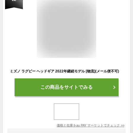
ミズノ ラグビー ヘッドギア 2022年継続モデル [物流](メール便不可)
この商品をサイトでみる
価格と在庫を
au PAY マーケット
でチェック
>>