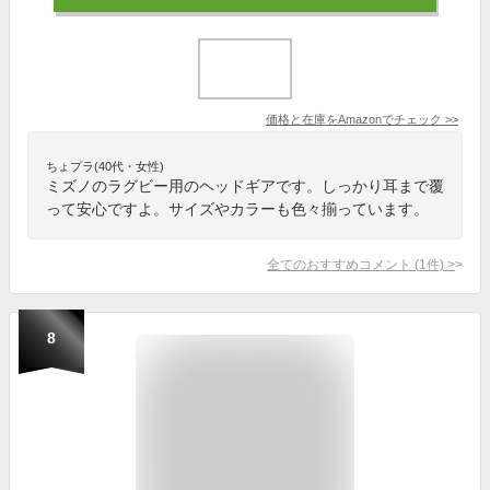
価格と在庫を
Amazon
でチェック
>>
ちょプラ(40代・女性)
ミズノのラグビー用のヘッドギアです。しっかり耳まで覆
って安心ですよ。サイズやカラーも色々揃っています。
全てのおすすめコメント
(
1
件)
>
8