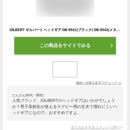
GILBERT ギルバート ヘッドギア GB-9541(ブラック) GB-9542(メタル)（ネーム加工不可）
この商品をサイトでみる
価格と在庫を
楽天
でチェック
>>
どんどん(50代・男性)
人気ブランド、GILBERTのヘッドギアはいかがでしょう
か？男子高校生が使えるラグビー用の丈夫で壊れにくいヘ
ッドギアになので、おすすめですよ。
全てのおすすめコメント
(
1
件)
>