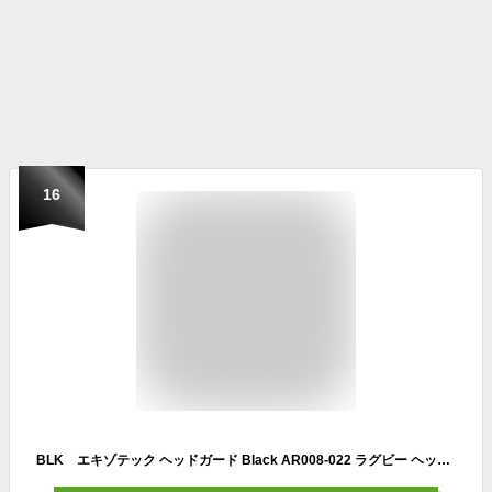
16
BLK エキゾテック ヘッドガード Black AR008-022 ラグビー ヘッドギア