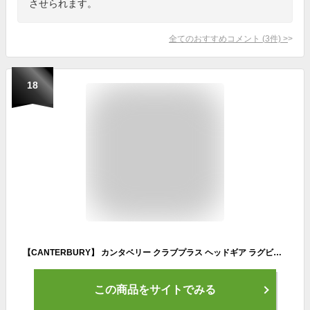
させられます。
全てのおすすめコメント
(
3
件)
>
18
【CANTERBURY】 カンタベリー クラブプラス ヘッドギア ラグビー ヘッドキャップ AA05382
この商品をサイトでみる