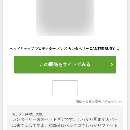
ヘッドキャップ プロテクター メンズ カンタベリー CANTERBURY チーム ヘッドギア ラグビー 部活 トレーニング セール AA02168
この商品をサイトでみる
価格と在庫を
楽天
でチェック
>>
ちょプラ(40代・女性)
カンタベリー製のヘッドギアです。しっかり耳までカバー
出来て安心ですよ。顎部分はベルクロでしっかりフィット