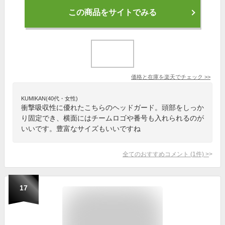
この商品をサイトでみる
価格と在庫を
楽天
でチェック
>>
KUMIKAN(40代・女性)
衝撃吸収性に優れたこちらのヘッドガード。頭部をしっか
り固定でき、横面にはチームロゴや番号も入れられるのが
いいです。豊富なサイズもいいですね
全てのおすすめコメント
(
1
件)
>
17