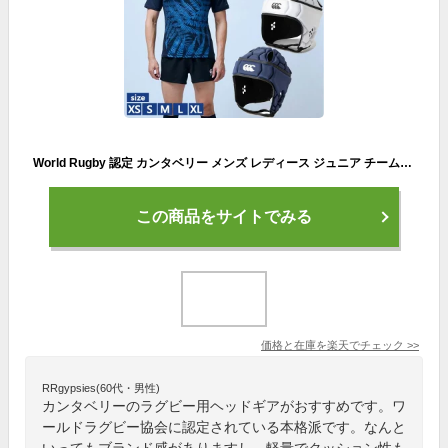
World Rugby 認定 カンタベリー メンズ レディース ジュニア チームヘッドギア TEAM HEADEAR ヘルメット型ヘッドキャップ ラグビーユニオン 送料無料 canterbury AA02168
この商品をサイトでみる
価格と在庫を
楽天
でチェック
>>
RRgypsies(60代・男性)
カンタベリーのラグビー用ヘッドギアがおすすめです。ワ
ールドラグビー協会に認定されている本格派です。なんと
いってもブランド感がありますし、軽量でクッション性も