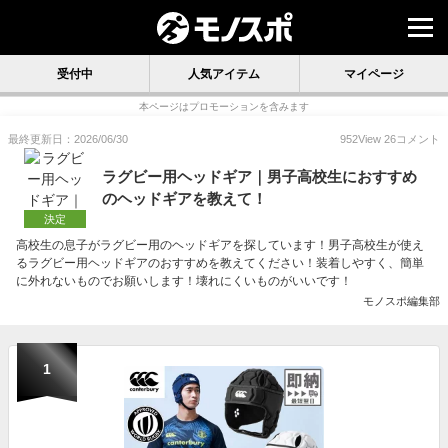
受付中
人気アイテム
マイページ
本ページはプロモーションを含みます
最終更新日：2026/06/30
952
View
26
コメント
ラグビー用ヘッドギア｜男子高校生におすすめ
のヘッドギアを教えて！
決定
高校生の息子がラグビー用のヘッドギアを探しています！男子高校生が使え
るラグビー用ヘッドギアのおすすめを教えてください！装着しやすく、簡単
に外れないものでお願いします！壊れにくいものがいいです！
モノスポ編集部
1