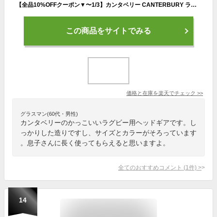
【全品10%OFFクーポン▼〜1/3】カンタベリー CANTERBURY ラグビーアクセサリー ヘッドギア AA09556
この商品をサイトでみる
価格と在庫を
楽天
でチェック
>>
グラスマン(60代・男性)
カンタベリーのかっこいいラグビー用ヘッドギアです。し
っかりした造りですし、サイズとカラーがそろっています
。息子さんに長く使ってもらえると思いますよ。
全てのおすすめコメント
(
1
件)
>
14