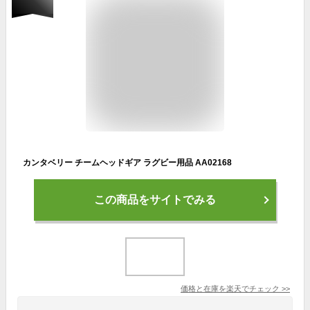
カンタベリー チームヘッドギア ラグビー用品 AA02168
この商品をサイトでみる
価格と在庫を
楽天
でチェック
>>