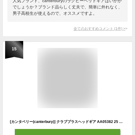
人気ブランド、canterburyのラグビーヘッドギアはいかが
でしょうか？ブランド品らしく丈夫で、簡単に外れなく、
男子高校生が使えるので、オススメですよ。
全てのおすすめコメント
(
1
件)
>
15
[カンタベリー(canterbury)] クラブプラスヘッドギア AA05382 25 ロイヤルブルー XS