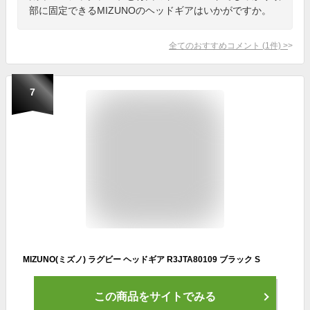
部に固定できるMIZUNOのヘッドギアはいかがですか。
全てのおすすめコメント
(
1
件)
>
7
MIZUNO(ミズノ) ラグビー ヘッドギア R3JTA80109 ブラック S
この商品をサイトでみる