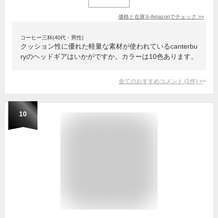
価格と在庫を
Amazon
でチェック
>>
コーヒー三杯(40代・男性)
クッション性に優れた軽量な素材が使われているcanterbu
ryのヘッドギアはいかがですか。カラーは10色あります。
全てのおすすめコメント
(
1
件)
>
10