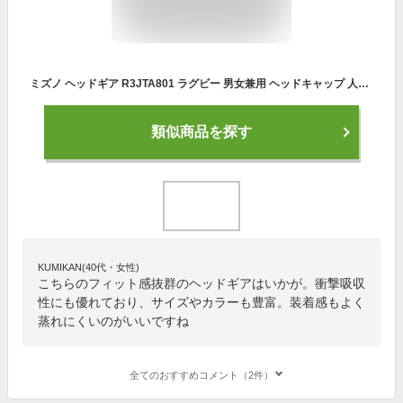
ミズノ ヘッドギア R3JTA801 ラグビー 男女兼用 ヘッドキャップ 人気 おすすめ メンズ レディース 一般 大会 部活 高校生 中学生
類似商品を探す
KUMIKAN(40代・女性)
こちらのフィット感抜群のヘッドギアはいかが。衝撃吸収
性にも優れており、サイズやカラーも豊富。装着感もよく
蒸れにくいのがいいですね
全てのおすすめコメント（2件）