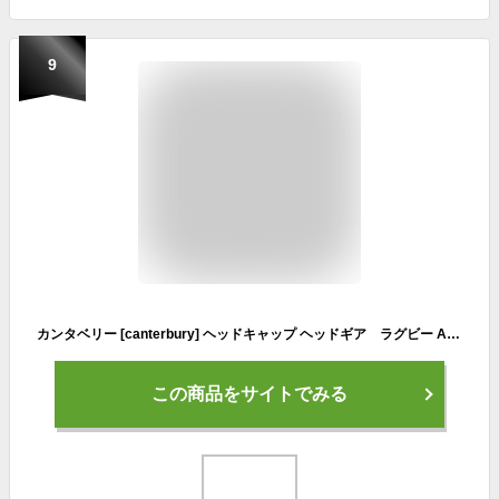
9
カンタベリー [canterbury] ヘッドキャップ ヘッドギア ラグビー AA09556
この商品をサイトでみる