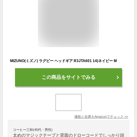
MIZUNO(ミズノ) ラグビー ヘッドギア R3JTA601 14)ネイビー M
この商品をサイトでみる
価格と在庫を
Amazon
でチェック
>>
コーヒー三杯(40代・男性)
太めのマジックテープと背面のドローコードでしっかり頭