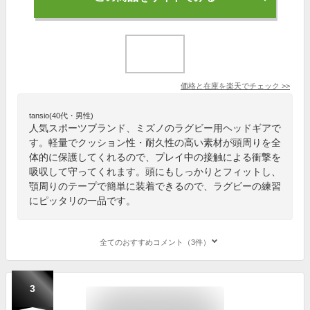
価格と在庫を
楽天
でチェック
>>
tansio(40代・男性)
人気スポーツブランド、ミズノのラグビー用ヘッドギアで
す。軽量でクッション性・耐久性の高い素材が頭周りを全
体的に保護してくれるので、プレイ中の接触による衝撃を
吸収して守ってくれます。頭にもしっかりとフィットし、
顎周りのテープで簡単に装着できるので、ラグビーの練習
にピッタリの一品です。
全てのおすすめコメント（3件）
3