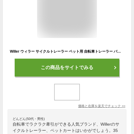
Willer ウィラー サイクルトレーラー ペット用 自転車トレーラー バイクトレーラー ペットトレーラー サイクルトレーラー ペットカート ペットーカー ペットキャリー ペット用自転車トレーラー バイクトレーラー ドッグキャリー 自転車 サイクリング 旅行 犬用 猫用
この商品をサイトでみる
価格と在庫を
楽天
でチェック
>>
どんどん(50代・男性)
自転車でラクラク牽引ができる人気ブランド、Willerのサ
イクルトレーラー、ペットカートはいかがでしょう。35