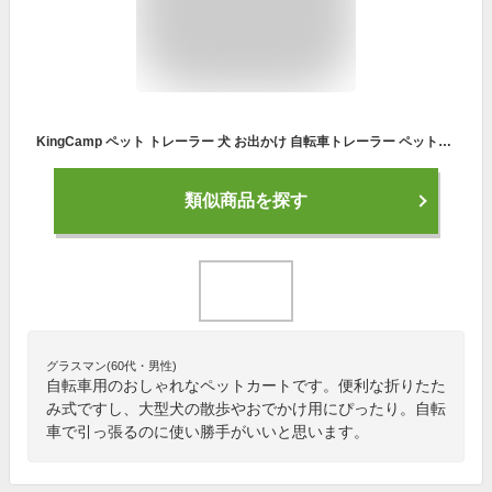
KingCamp ペット トレーラー 犬 お出かけ 自転車トレーラー ペットカート 犬用 カート 折りたたみ 通気 耐荷重34kg 大型犬 多頭中小型犬 老犬 介護カート
類似商品を探す
グラスマン(60代・男性)
自転車用のおしゃれなペットカートです。便利な折りたた
み式ですし、大型犬の散歩やおでかけ用にぴったり。自転
車で引っ張るのに使い勝手がいいと思います。