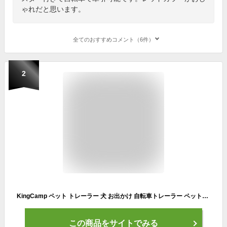
ゃれだと思います。
全てのおすすめコメント（6件）
2
KingCamp ペット トレーラー 犬 お出かけ 自転車トレーラー ペットカート 犬用 カート 折りたたみ 通気 耐荷重34kg 大型犬 多頭中小型犬 老犬 介護カート
この商品をサイトでみる