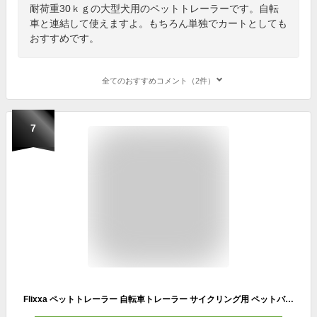
耐荷重30ｋｇの大型犬用のペットトレーラーです。自転
車と連結して使えますよ。もちろん単独でカートとしても
おすすめです。
全てのおすすめコメント（2件）
7
Flixxa ペットトレーラー 自転車トレーラー サイクリング用 ペットバイクカート 犬 お出かけ 耐荷重40kg 大空間 大型犬 中小型犬 キャンプ ハイキング (カーキ)