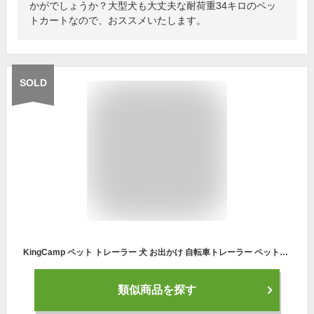
かがでしょうか？大型犬も大丈夫な耐荷重34キロのペッ
トカートなので、おススメいたします。
SOLD
KingCamp ペット トレーラー 犬 お出かけ 自転車トレーラー ペットカート 犬用 カート 折りたたみ 通気 耐荷重34kg 大型犬 多頭中小型犬 老犬 介護カート
類似商品を探す