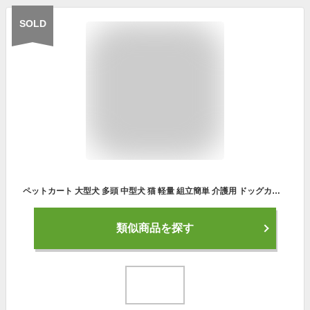
SOLD
ペットカート 大型犬 多頭 中型犬 猫 軽量 組立簡単 介護用 ドッグカート 犬 猫 動物 ペット用品 新作自信作
類似商品を探す