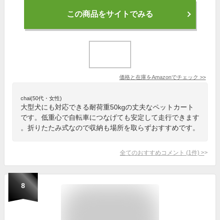
この商品をサイトでみる
価格と在庫を
Amazon
でチェック
>>
chai(50代・女性)
大型犬にも対応できる耐荷重50kgの丈夫なペットカート
です。低重心で自転車につなげても安定して走行できます
。折りたたみ式なので収納も場所を取らずおすすめです。
全てのおすすめコメント
(
1
件)
>
8