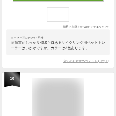
価格と在庫を
Amazon
でチェック
>>
コーヒー三杯(40代・男性)
耐荷重がしっかり40.0キロあるサイクリング用ペットトレ
ーラーはいかがですか。カラーは3色あります。
全てのおすすめコメント
(
1
件)
>
10