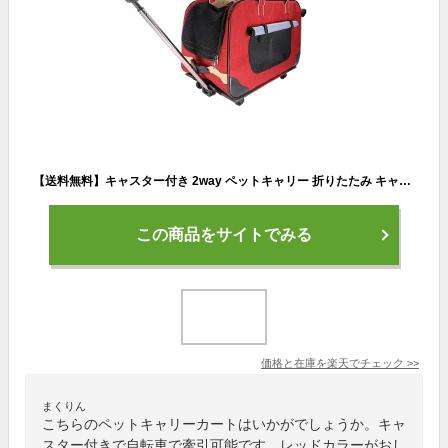
【送料無料】キャスター付き 2way ペットキャリー 折りたたみ キャリーカート 犬用 犬用キャリーバッグ 手提げ ペットキャリーカート ペットカート 中型犬 大型犬対応 犬 収納 車載 省スペース お出かけ 耐荷重15kg レッド ブルー グレー ブラック
この商品をサイトでみる
価格と在庫を
楽天
でチェック
>>
まくりん
こちらのペットキャリーカートはいかがでしょうか。キャ
スター付きで自転車で牽引可能です。レッドカラーがおし