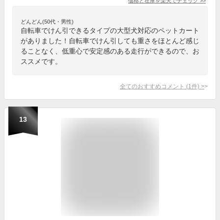
価格と在庫を
楽天
でチェック
>>
どんどん(50代・男性)
自転車でけん引できるタイプの大型犬対応のペットカート
がありました！自転車でけん引しても重さをほとんど感じ
ることなく、低重心で安定感のある走行ができるので、お
ススメです。
全てのおすすめコメント
(
1
件)
>
13