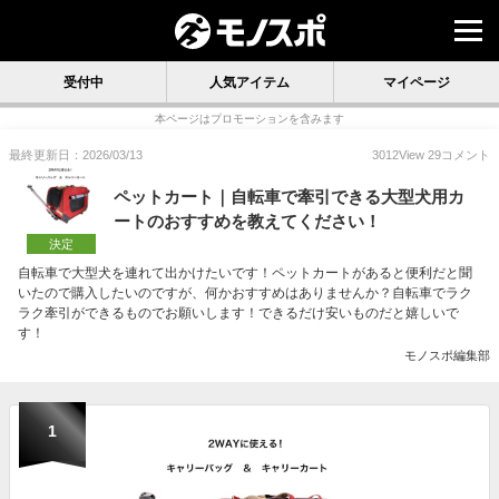
受付中
人気アイテム
マイページ
本ページはプロモーションを含みます
最終更新日：2026/03/13
3012
View
29
コメント
ペットカート｜自転車で牽引できる大型犬用カ
ートのおすすめを教えてください！
決定
自転車で大型犬を連れて出かけたいです！ペットカートがあると便利だと聞
いたので購入したいのですが、何かおすすめはありませんか？自転車でラク
ラク牽引ができるものでお願いします！できるだけ安いものだと嬉しいで
す！
モノスポ編集部
1