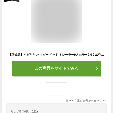
【正規品】イビヤヤ ハッピー ペット トレーラー/ジョガー 2.0 2WAYタイプ ペットトレーラー ペットカート バイクトレーラー 犬用カート 大型犬 自転車連結 バイクトレーラー用バー付き 多頭 耐荷重約30kg 犬 折りたたみ カプラー レインカバー
この商品をサイトでみる
価格と在庫を
楽天
でチェック
>>
ちょプラ(40代・女性)