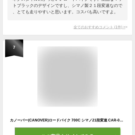
トブラックのデザインですし、シマノ製２１段変速なので
、とても走りやすいと思います。コスパも高いですよ。
全てのおすすめコメント
(
1
件)
>
7
カノーバー(CANOVER)ロードバイク 700C シマノ21段変速 CAR-015(UARNOS) アルミフレーム ホワイト