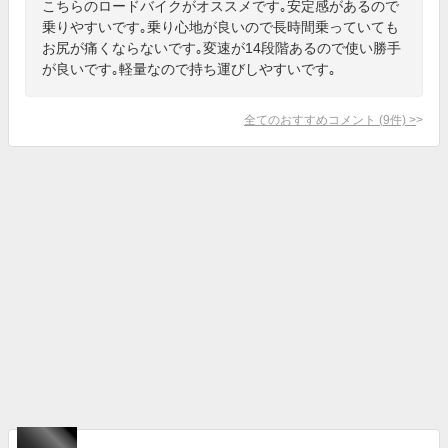
こちらのロードバイクがオススメです｡安定感があるので
乗りやすいです｡乗り心地が良いので長時間乗っていても
お尻が痛くならないです｡変速が14段階あるので使い勝手
が良いです｡軽量なので持ち運びしやすいです｡
全てのおすすめコメント
(
9
件)
>