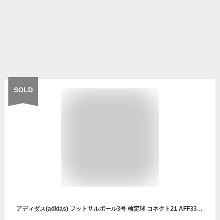
SOLD
アディダス(adidas) フットサルボール3号 検定球 コネクト21 AFF331R