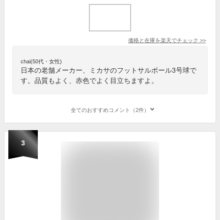
価格と在庫を
楽天
でチェック
>>
chai(50代・女性)
日本の老舗メーカー、ミカサのフットサルボール3号球で
す。品質もよく、赤色でよく目立ちますよ。
全てのおすすめコメント（2件）
3