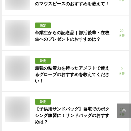
のマウスピースのおすすめを教えて！
決定
29
卒業生からの記念品｜部活後輩・在校
回答
生へのプレゼントのおすすめは？
決定
最強の粘着力を持ったアメフトで使え
9
回答
るグローブのおすすめを教えてくださ
い！
決定
【子供用サンドバッグ】自宅でのボク
10
回答
シング練習に！サンドバッグのおすす
めは？