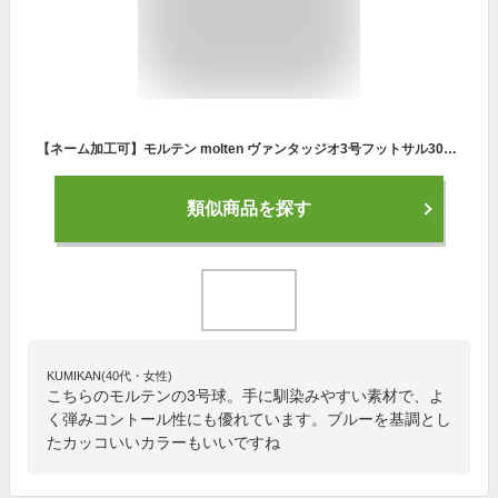
【ネーム加工可】モルテン molten ヴァンタッジオ3号フットサル3000 3号球 小学生用 検定球 F8A3000-C
類似商品を探す
KUMIKAN(40代・女性)
こちらのモルテンの3号球。手に馴染みやすい素材で、よ
く弾みコントール性にも優れています。ブルーを基調とし
たカッコいいカラーもいいですね