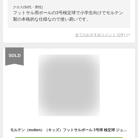
クロス(50代・男性)
フットサル用ボールの3号検定球で小学生向けでモルテン
製の本格的な仕様なので使い易いです。
全てのおすすめコメント
(
1
件)
>
SOLD
モルテン（molten）（キッズ）フットサルボール 3号球 検定球 ジュニア ヴァンタッジオ フットサル 3000 F8A3000 自主練