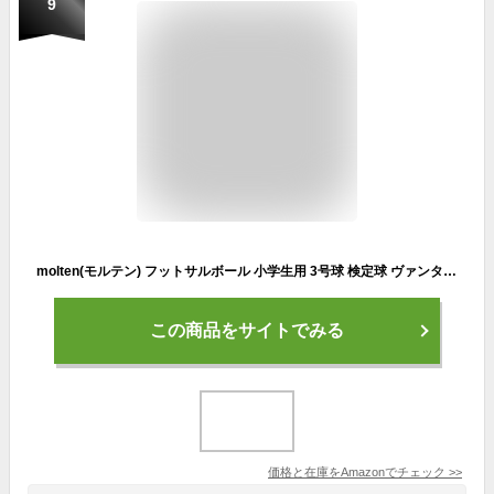
9
molten(モルテン) フットサルボール 小学生用 3号球 検定球 ヴァンタッジオ3号フットサル3000 ホワイト×ブルー F8A3000
この商品をサイトでみる
価格と在庫を
Amazon
でチェック
>>