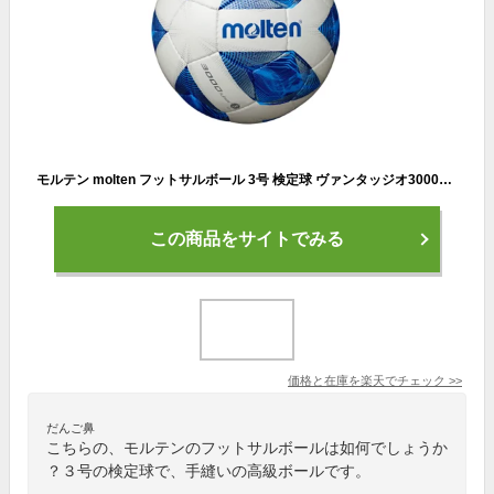
モルテン molten フットサルボール 3号 検定球 ヴァンタッジオ3000フットサル 手縫い F8A3000
この商品をサイトでみる
価格と在庫を
楽天
でチェック
>>
だんご鼻
こちらの、モルテンのフットサルボールは如何でしょうか
？３号の検定球で、手縫いの高級ボールです。