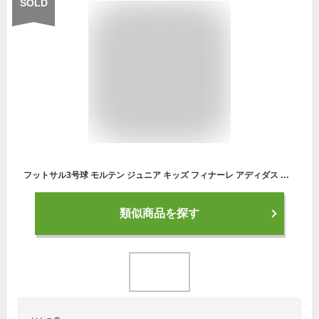
SOLD
フットサル3号球 モルテン ジュニア キッズ フィナーレ アディダス フットサルボール 検定球 小学生向け 送料無料 molten AFF3400SP
類似商品を探す