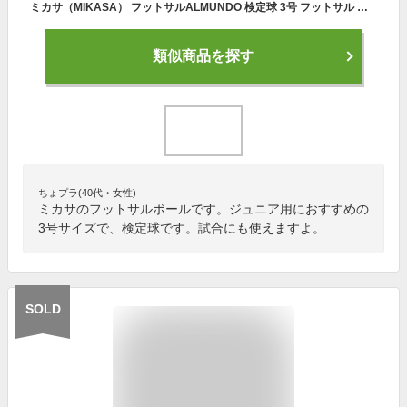
ミカサ（MIKASA） フットサルALMUNDO 検定球 3号 フットサル ボール FS350BYP
類似商品を探す
ちょプラ(40代・女性)
ミカサのフットサルボールです。ジュニア用におすすめの
3号サイズで、検定球です。試合にも使えますよ。
SOLD