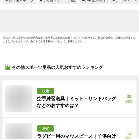
※
モノスポ
に寄せられた投稿内容は、投稿者の主観的な感想・コメントを含みます。 投稿の信憑性・正確性を保証する
ことはできませんので、あくまで参考情報の一つとしてご利用ください。
その他スポーツ用品
の人気おすすめランキング
決定
25
空手練習道具｜ミット・サンドバッグ
回答
などのおすすめは？
決定
13
ラグビー用のマウスピース｜子供向け
回答