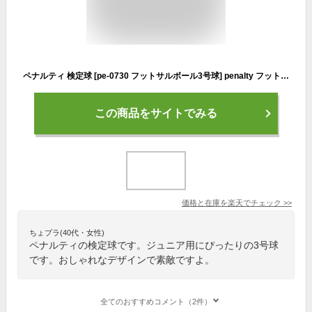
ペナルティ 検定球 [pe-0730 フットサルボール3号球] penalty フットサル ボール 3号 penalty 小学生用フットサルボール 【ネコポス不可】
この商品をサイトでみる
価格と在庫を
楽天
でチェック
>>
ちょプラ(40代・女性)
ペナルティの検定球です。ジュニア用にぴったりの3号球
です。おしゃれなデザインで素敵ですよ。
全てのおすすめコメント（2件）