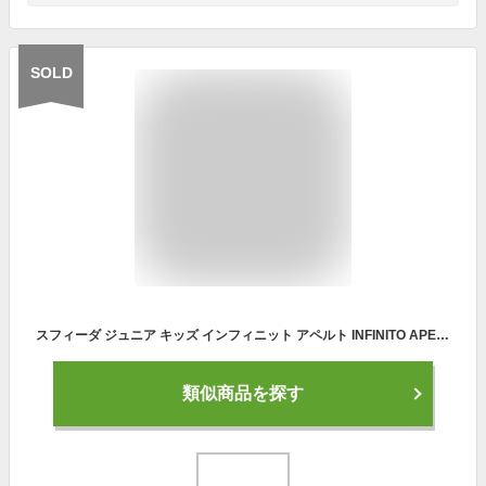
SOLD
スフィーダ ジュニア キッズ インフィニット アペルト INFINITO APERTO JR 3 フットサルボール 3号球 JFA検定球 送料無料 Sfida SB-21IA03
類似商品を探す