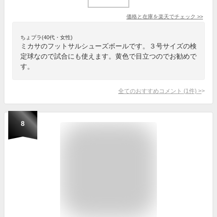
価格と在庫を
楽天
でチェック
>>
ちょプラ(40代・女性)
ミカサのフットサルシューズボールです。３号サイズの検
定球なので試合にも使えます。黄色で目立つのでお勧めで
す。
全てのおすすめコメント
(
1
件)
>
8