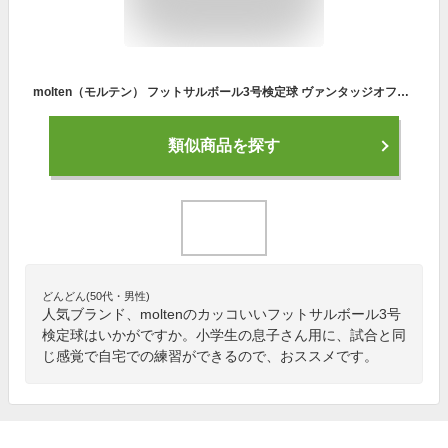
molten（モルテン） フットサルボール3号検定球 ヴァンタッジオフットサル3000 F8A3000
類似商品を探す
どんどん(50代・男性)
人気ブランド、moltenのカッコいいフットサルボール3号
検定球はいかがですか。小学生の息子さん用に、試合と同
じ感覚で自宅での練習ができるので、おススメです。