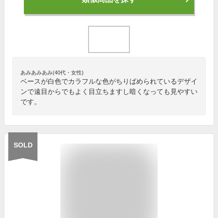
あみあみあみ(40代・女性)
ベースが白色でカラフルな色がちりばめられているデザイ
ンで遠目からでもよく目立ちますし暗くなっても見やすい
です。
SOLD