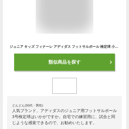
ジュニア キッズ フィナーレ アディダス フットサルボール 検定球 小学生向け フットサル3号球 モルテン molten AFF3400SP
類似商品を探す
どんどん(50代・男性)
人気ブランド、アディダスのジュニア用フットサルボール
3号検定球はいかがですか。自宅での練習用に、試合と同
じような感覚できるので、お勧めいたします。