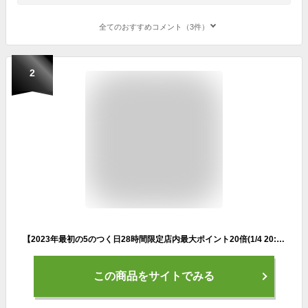
全てのおすすめコメント（3件）
2
【2023年最初の5のつく日28時間限定店内最大ポイント20倍(1/4 20:00〜)】 ミカサ フットサルボール 検定球3号 FLL30P
この商品をサイトでみる