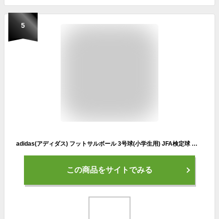
5
adidas(アディダス) フットサルボール 3号球(小学生用) JFA検定球 ツバサ フットサル AFF310 【2020年FIFA主要大会モデル】
この商品をサイトでみる