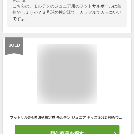
だんご鼻
こちらの、モルテンのジュニア用のフットサルボールは如
何でしょうか？３号球の検定球で、カラフルでカッコいい
ですよ。
SOLD
フットサル3号球 JFA検定球 モルテン ジュニア キッズ 2022 FIFAワールドカップ アル・リフラ フットサル アディダス adidas フットサルボール 送料無料 molten AFF350
類似商品を探す