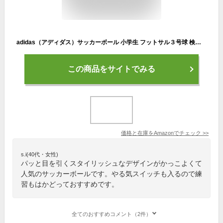
adidas（アディダス）サッカーボール 小学生 フットサル３号球 検定球 フィナーレ サンクトペテルブルク フットサル AFF3400SP
この商品をサイトでみる
価格と在庫を
Amazon
でチェック
>>
s.i(40代・女性)
パッと目を引くスタイリッシュなデザインがかっこよくて
人気のサッカーボールです。やる気スイッチも入るので練
習もはかどっておすすめです。
全てのおすすめコメント（2件）