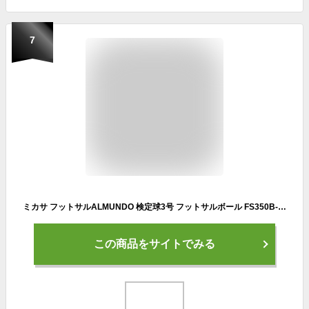
7
ミカサ フットサルALMUNDO 検定球3号 フットサルボール FS350B-YP(イエロー/ピンク)
この商品をサイトでみる