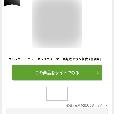
ゴルフウェア ニット ネックウォーマー 裏起毛 ボタン着脱 4色展開 [efficace] エフィカス レディース 秋冬 フリーサイズ 1910-9032 秋 冬 防寒 マフラー スヌード 暖かい アウトドア プレゼント ケーブル編 あったか ゴルフ
この商品をサイトでみる
価格と在庫を
楽天
でチェック
>>