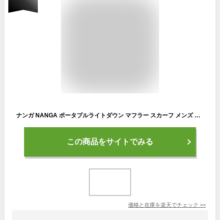
ナンガ NANGA ポータブルライトダウン マフラー スカーフ メンズ レディース PORTABLE LIGHT DOWN MUFFLER ブラック ネイビー カーキ ブラウン 黒 N1PMBKH2
この商品をサイトでみる
価格と在庫を
楽天
でチェック
>>