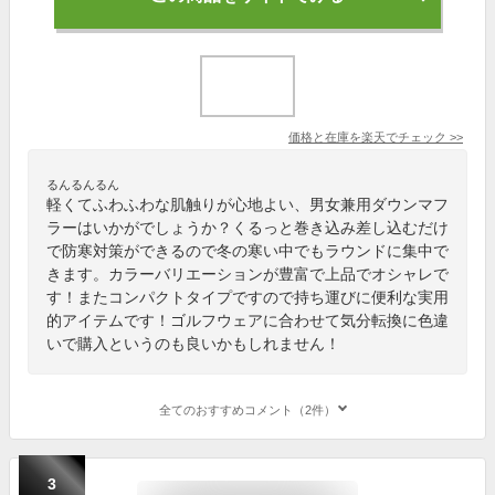
価格と在庫を
楽天
でチェック
>>
るんるんるん
軽くてふわふわな肌触りが心地よい、男女兼用ダウンマフ
ラーはいかがでしょうか？くるっと巻き込み差し込むだけ
で防寒対策ができるので冬の寒い中でもラウンドに集中で
きます。カラーバリエーションが豊富で上品でオシャレで
す！またコンパクトタイプですので持ち運びに便利な実用
的アイテムです！ゴルフウェアに合わせて気分転換に色違
いで購入というのも良いかもしれません！
全てのおすすめコメント（2件）
3