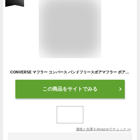
CONVERSE マフラー コンバース バンドフリースボアマフラー ボア ティペット 14855700 もこもこ ネックウォーマー メンズ ユニセックス (フリーサイズ(男女兼用), ブルー)
この商品をサイトでみる
価格と在庫を
Amazon
でチェック
>>