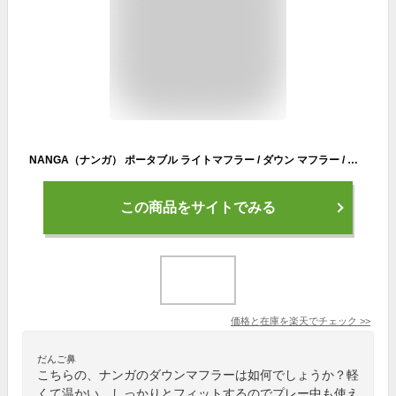
NANGA（ナンガ） ポータブル ライトマフラー / ダウン マフラー / メンズ レディース / 携帯 / 持ち運び / 小さめ / コンパクト / ギフト / プレゼント / LIGHT MUFFLER
この商品をサイトでみる
価格と在庫を
楽天
でチェック
>>
だんご鼻
こちらの、ナンガのダウンマフラーは如何でしょうか？軽
くて温かい。しっかりとフィットするのでプレー中も使え