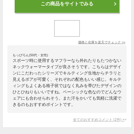
この商品をサイトでみる
価格と在庫を
楽天
でチェック
>>
もっぴろん(50代・女性)
スポーツ時に使用するマフラーなら外れたりもたつかない
ネックウォーマータイプが良さそうです。こちらはデザイ
ンにこだわったシリーズでキルティング生地からチラリと
見えるボアが可愛く、それぞれの配色もいい感じ。キルテ
ィングもよくある格子状ではなく丸みを帯びたデザインの
ひとひねりもいいですね。ベーシックな色なのでどんなウ
ェアにも合わせられそう。また汗をかいても気軽に洗濯で
きるのもおすすめポイントです。
全てのおすすめコメント
(
2
件)
>