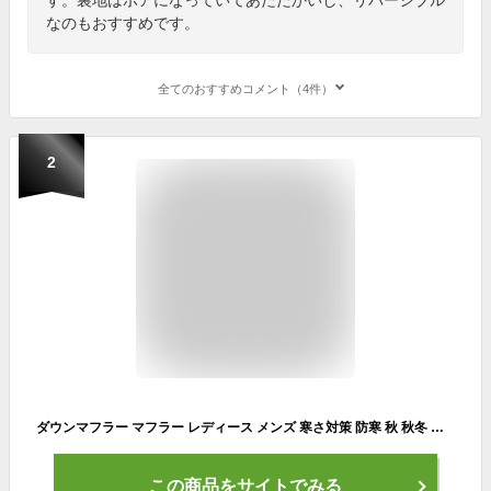
なのもおすすめです。
全てのおすすめコメント（4件）
2
ダウンマフラー マフラー レディース メンズ 寒さ対策 防寒 秋 秋冬 冬 ユニセックス 軽量 防寒 暖かい コンパクト ふわふわ 高機能 シンプル デザイン 自転車 通勤 通学 かわいい【ダウンマフラー】 散歩 アウトドア ゴルフ 旅行
この商品をサイトでみる