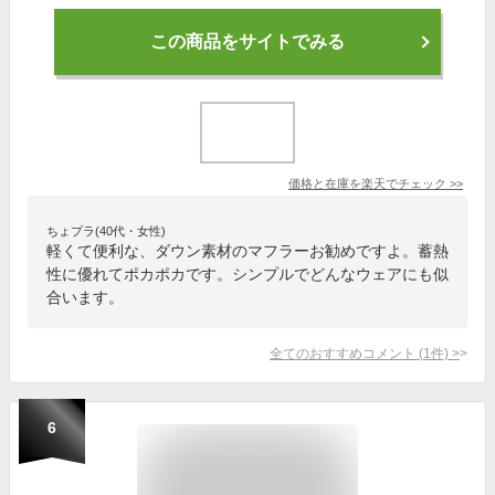
この商品をサイトでみる
価格と在庫を
楽天
でチェック
>>
ちょプラ(40代・女性)
軽くて便利な、ダウン素材のマフラーお勧めですよ。蓄熱
性に優れてポカポカです。シンプルでどんなウェアにも似
合います。
全てのおすすめコメント
(
1
件)
>
6