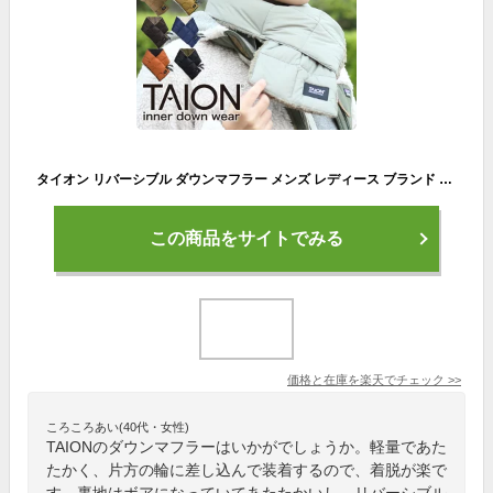
タイオン リバーシブル ダウンマフラー メンズ レディース ブランド TAION リバーシブル ダウンマフラー タイオン TAION-R201MT レディース 秋 冬 秋冬 軽量 ブランド バイク スポーツ ボタン 防寒 ゴルフ ランニング おしゃれ 黒 ブラック スノーボード 男女兼用
この商品をサイトでみる
価格と在庫を
楽天
でチェック
>>
ころころあい(40代・女性)
TAIONのダウンマフラーはいかがでしょうか。軽量であた
たかく、片方の輪に差し込んで装着するので、着脱が楽で
す。裏地はボアになっていてあたたかいし、リバーシブル