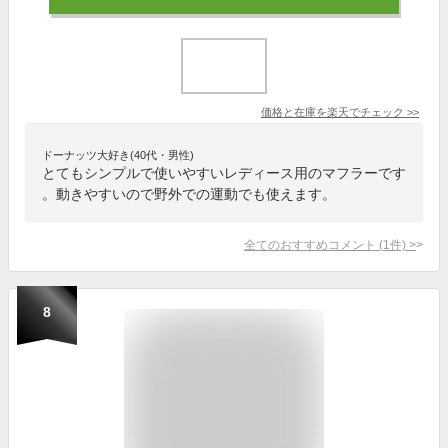
価格と在庫を
楽天
でチェック
>>
ドーナッツ大好き(40代・男性)
とてもシンプルで使いやすいレディース用のマフラーです
。動きやすいので野外での運動でも使えます。
全てのおすすめコメント
(
1
件)
>
8