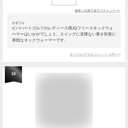
価格と在庫を
楽天
でチェック
>>
かずフル
ビバハートゴルフのレディース用JQフリースネックウォ
ーマーはいかがでしょう。スイングに支障ない寒さ対策に
有効なネックウォーマーです。
全てのおすすめコメント
(
1
件)
>
10