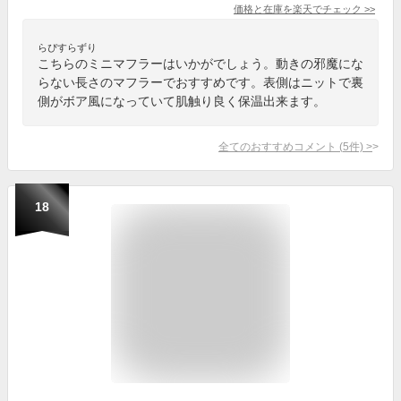
価格と在庫を
楽天
でチェック
>>
らぴすらずり
こちらのミニマフラーはいかがでしょう。動きの邪魔にな
らない長さのマフラーでおすすめです。表側はニットで裏
側がボア風になっていて肌触り良く保温出来ます。
全てのおすすめコメント
(
5
件)
>
18