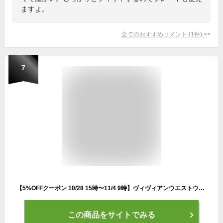
ますよ。
全てのおすすめコメント
(
1
件)
>
7
【5%OFFクーポン 10/28 15時〜11/4 9時】ヴィヴィアンウエストウッド マフラー ストール レディース メンズ VIVIENNE WESTWOOD 81030007 11151 10638 W001Z
この商品をサイトでみる