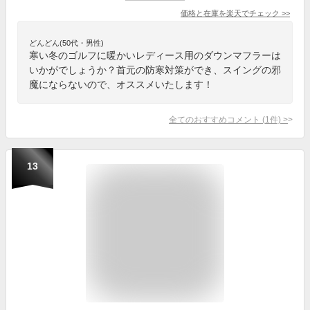
価格と在庫を
楽天
でチェック
>>
どんどん(50代・男性)
寒い冬のゴルフに暖かいレディース用のダウンマフラーは
いかがでしょうか？首元の防寒対策ができ、スイングの邪
魔にならないので、オススメいたします！
全てのおすすめコメント
(
1
件)
>
13