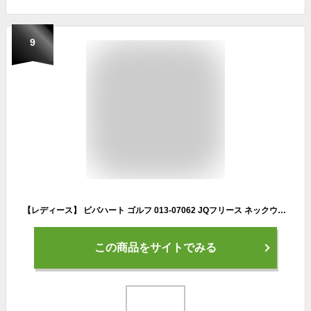
9
【レディース】 ビバハート ゴルフ 013-07062 JQフリース ネックウォーマー ネイビー(098) 寒さ対策 ネックマフラー【あす楽対応】
この商品をサイトでみる