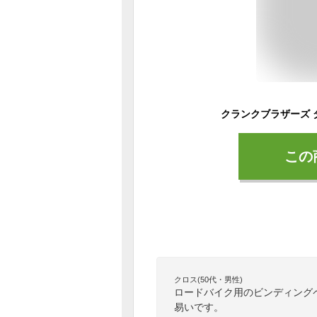
この
クロス(50代・男性)
ロードバイク用のビンディング
易いです。