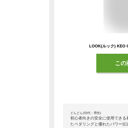
この
どんどん(50代・男性)
初心者向きの安全に使用できる
たペダリングと優れたパワー伝