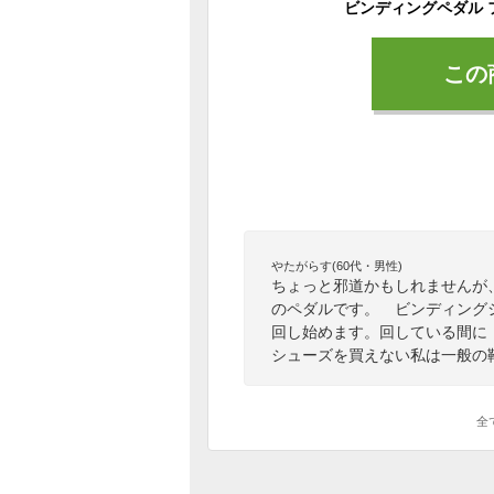
この
やたがらす(60代・男性)
ちょっと邪道かもしれませんが、
のペダルです。 ビンディング
回し始めます。回している間に
シューズを買えない私は一般の
全