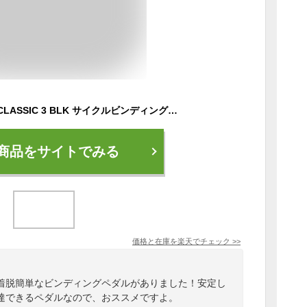
LOOK(ルック) KEO CLASSIC 3 BLK サイクルビンディングペダル
商品をサイトでみる
価格と在庫を
楽天
でチェック
>>
着脱簡単なビンディングペダルがありました！安定し
達できるペダルなので、おススメですよ。