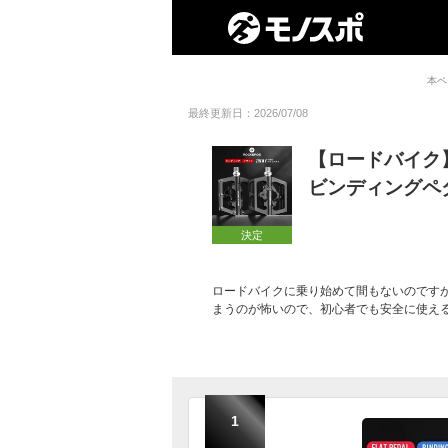
本ペ
最終更新日：2026/07/08
【ロードバイク
ビンディングペ
決定
ロードバイクに乗り始めて間もないのです
まうのが怖いので、初心者でも安全に使え
1