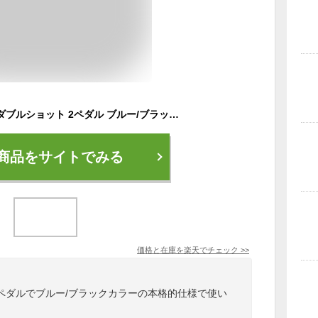
クランクブラザーズ ダブルショット 2ペダル ブルー/ブラック 自転車 ペダル ビンディングペダル Crank Brothers
商品をサイトでみる
価格と在庫を
楽天
でチェック
>>
ペダルでブルー/ブラックカラーの本格的仕様で使い