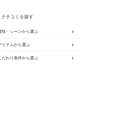
クチコミを探す
競技・シーン
から選ぶ
アイテム
から選ぶ
こだわり条件
から選ぶ