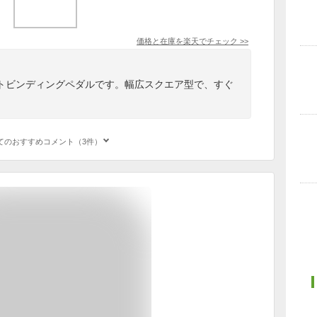
価格と在庫を
楽天
でチェック
>>
トビンディングペダルです。幅広スクエア型で、すぐ
てのおすすめコメント（3件）