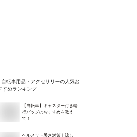
自転車用品・アクセサリー
の人気お
すすめランキング
【自転車】キャスター付き輪
行バッグのおすすめを教え
て！
ヘルメット暑さ対策｜涼し