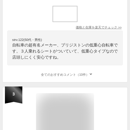
価格と在庫を
楽天
でチェック
>>
strv.122(50代・男性)
自転車の超有名メーカー、ブリジストンの低重心自転車で
す。３人乗れるシートがついていて、低重心タイプなので
店頭しにくく安心ですね。
全てのおすすめコメント（10件）
3