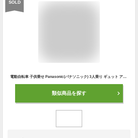
SOLD
電動自転車 子供乗せ Panasonic(パナソニック) 3人乗り ギュット アニーズ DX 2022年モデル おしゃれ おすすめ 人気 BE-ELAD033【通常3~5営業日で出荷】
類似商品を探す