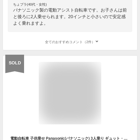
ちょプラ(40代・女性)
パナソニック製の電動アシスト自転車です。お子さんは前
と後ろに2人乗せられます。20インチと小さいので安定感
よく乗れますよ。
全てのおすすめコメント（2件）
SOLD
電動自転車 子供乗せ Panasonic(パナソニック) 3人乗り ギュット・クルーム・DX 2022年モデル おしゃれ おすすめ 人気 BE-ELFD033【通常3~5営業日で出荷】