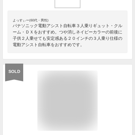
よっすぃー(60代・男性)
パナソニック電動アシスト自転車３人乗りギュット・クル
ーム・ＤＸをおすすめ。つや消しネイビーカラーの前後に
子供２人乗せても安定感ある２０インチの３人乗り仕様の
電動アシスト自転車をおすすめです。
SOLD