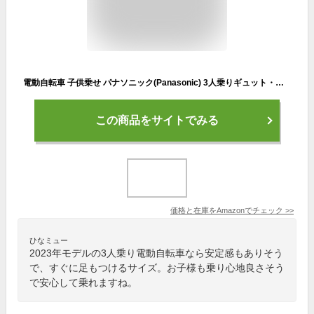
電動自転車 子供乗せ パナソニック(Panasonic) 3人乗りギュット・クルーム・EX マットオーツベージュ 20インチ 2023年モデル BE-FFE031-CP
この商品をサイトでみる
価格と在庫を
Amazon
でチェック
>>
ひなミュー
2023年モデルの3人乗り電動自転車なら安定感もありそう
で、すぐに足もつけるサイズ。お子様も乗り心地良さそう
で安心して乗れますね。