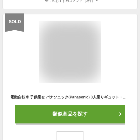
全てのおすすめコメント（2件）
SOLD
電動自転車 子供乗せ パナソニック(Panasonic) 3人乗りギュット・クルーム・DX マットネイビー 20インチ 2023年モデル BE-FFD031-C1
類似商品を探す