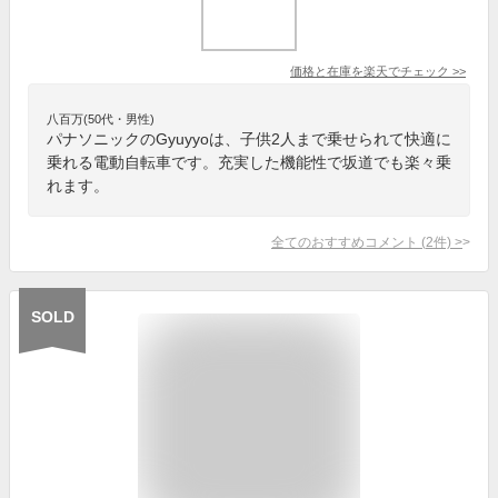
価格と在庫を
楽天
でチェック
>>
八百万(50代・男性)
パナソニックのGyuyyoは、子供2人まで乗せられて快適に
乗れる電動自転車です。充実した機能性で坂道でも楽々乗
れます。
全てのおすすめコメント
(
2
件)
>
SOLD