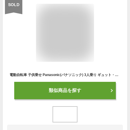
SOLD
電動自転車 子供乗せ Panasonic(パナソニック) 3人乗り ギュット・クルーム・EX 2022モデル おしゃれ おすすめ 人気 BE-ELFE03-CP【通常3~5営業日で出荷】
類似商品を探す