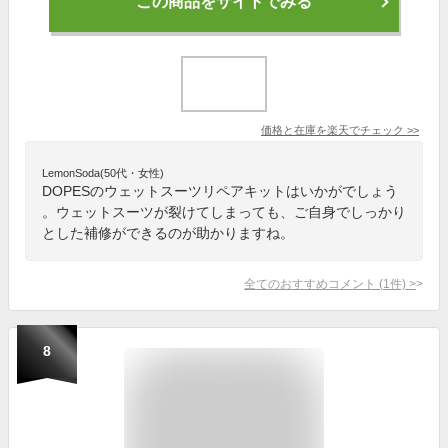
この商品をサイトでみる
価格と在庫を
楽天
でチェック
>>
LemonSoda(50代・女性)
DOPESのウェットスーツリペアキットはいかがでしょう
。ウェットスーツが裂けてしまっても、ご自身でしっかり
とした補修ができるのが助かりますね。
全てのおすすめコメント
(
1
件)
>
8