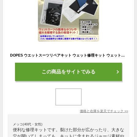
DOPES ウエットスーツリペアキット ウェット修理キット ウェットボンド ウエットボンド 修理セット
この商品をサイトでみる
価格と在庫を
楽天
でチェック
>>
メッコ(40代・女性)
便利な修理キットです。裂けた部分が広かったり、大きな
穴が開いてしまっても、キットに含まれるジャージ素材や