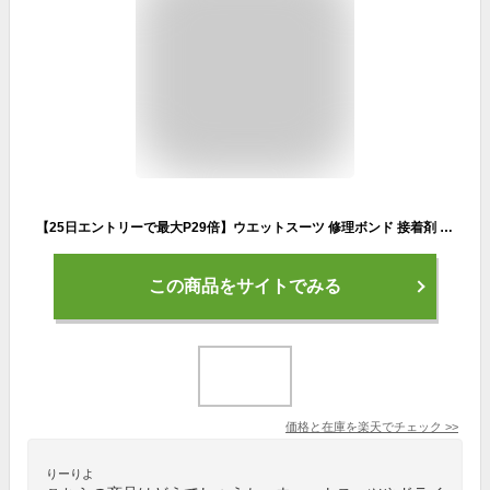
【25日エントリーで最大P29倍】ウエットスーツ 修理ボンド 接着剤 WETリペアーボンド GEAR AID AQUASEAL + NEO
この商品をサイトでみる
価格と在庫を
楽天
でチェック
>>
りーりよ