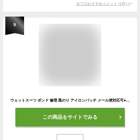
全てのおすすめコメント
(
1
件)
>
9
ウェットスーツ ボンド 修理 黒のり アイロンパッチ メール便対応可●ウェットボンド + リペアーパッチシートセット
この商品をサイトでみる