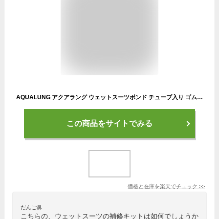
AQUALUNG アクアラング ウェットスーツボンド チューブ入り ゴムのり ウェットスーツ接着剤 ネオプレーン製のドライスーツの修理に ネコポスメール便対応可能 ゴムのリ
この商品をサイトでみる
価格と在庫を
楽天
でチェック
>>
だんご鼻
こちらの、ウェットスーツの補修キットは如何でしょうか