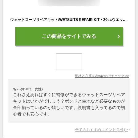
ウェットスーツリペアキット/WETSUITS REPAIR KIT・20ccウエットスーツボンド・ジャージ・スキン素材生地付【サーフィン・ウエットスーツ補...
この商品をサイトでみる
価格と在庫を
Amazon
でチェック
>>
ちゃゆ(50代・女性)
これさえあればすぐに補修ができるウェットスーツリペア
キットはいかがでしょう？ボンドと生地など必要なものが
全部揃っているのが嬉しいです。説明書も入ってるので初
心者でも安心です。
全てのおすすめコメント
(
1
件)
>