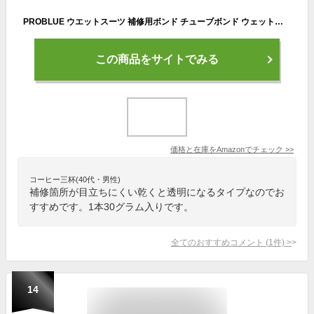
PROBLUE ウエットスーツ 補修用ボンド チューブボンド ウェットスーツボンド 補修 ボンド
この商品をサイトでみる
価格と在庫を
Amazon
でチェック
>>
コーヒー三杯(40代・男性)
補修箇所が目立ちにくい乾くと透明になるタイプなのでお
すすめです。1本30グラム入りです。
全てのおすすめコメント
(
1
件)
>
14