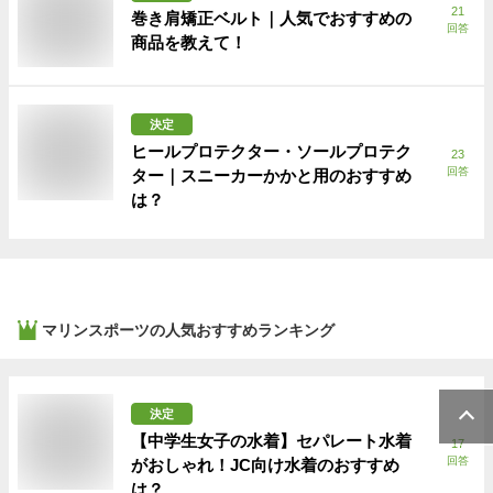
21
巻き肩矯正ベルト｜人気でおすすめの
回答
商品を教えて！
決定
ヒールプロテクター・ソールプロテク
23
回答
ター｜スニーカーかかと用のおすすめ
は？
マリンスポーツ
の人気おすすめランキング
決定
【中学生女子の水着】セパレート水着
17
回答
がおしゃれ！JC向け水着のおすすめ
は？