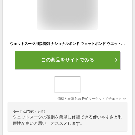
ウェットスーツ用接着剤 ナショナルボンド ウェットボンド ウエットボンド ウェット補修/ウエット修理/ボンド単品
この商品をサイトでみる
価格と在庫を
au PAY マーケット
でチェック
>>
ゆーじん(70代・男性)
ウェットスーツの破損を簡単に修復できる使いやすさと利
便性が良いと思い、オススメします。