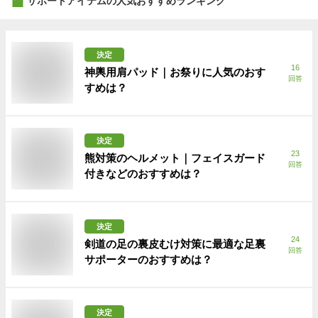
サポートアイテム
の人気おすすめランキング
決定
16
神輿用肩パッド｜お祭りに人気のおす
回答
すめは？
決定
23
熊対策のヘルメット｜フェイスガード
回答
付きなどのおすすめは？
決定
24
剣道の足の裏皮むけ対策に最適な足裏
回答
サポーターのおすすめは？
決定