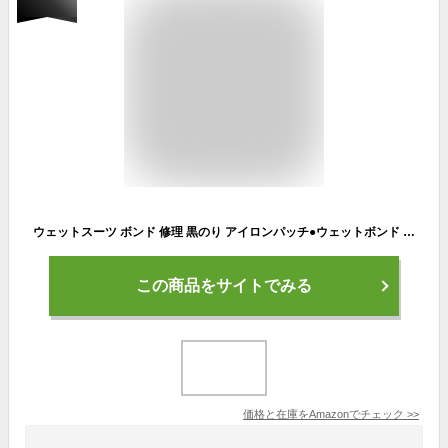
ウェットスーツ ボンド 修理 黒のり アイロンパッチ●ウェットボンド + リペアーパッチシートセット
この商品をサイトでみる
価格と在庫を
Amazon
でチェック
>>