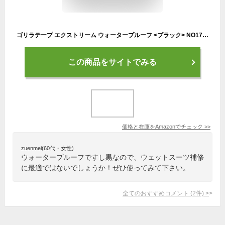
ゴリラテープ エクストリーム ウォータープルーフ <ブラック> NO1782
この商品をサイトでみる
価格と在庫を
Amazon
でチェック
>>
zuenmei(60代・女性)
ウォータープルーフですし黒なので、ウェットスーツ補修
に最適ではないでしょうか！ぜひ使ってみて下さい。
全てのおすすめコメント
(
2
件)
>