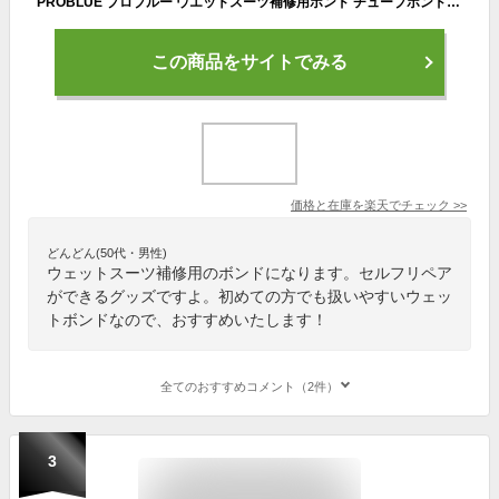
PROBLUE プロブルー ウエットスーツ補修用ボンド チューブボンド ウェットスーツボンド AC-46
この商品をサイトでみる
価格と在庫を
楽天
でチェック
>>
どんどん(50代・男性)
ウェットスーツ補修用のボンドになります。セルフリペア
ができるグッズですよ。初めての方でも扱いやすいウェッ
トボンドなので、おすすめいたします！
全てのおすすめコメント（2件）
3