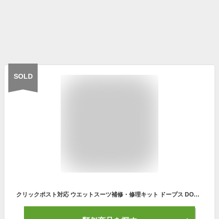
SOLD
クリックポスト対応 ウエットスーツ補修・修理キット ドープス DOPES OH09 ウェットリペアキット サーフィン ウエットボンド 接着剤 ポイント消化