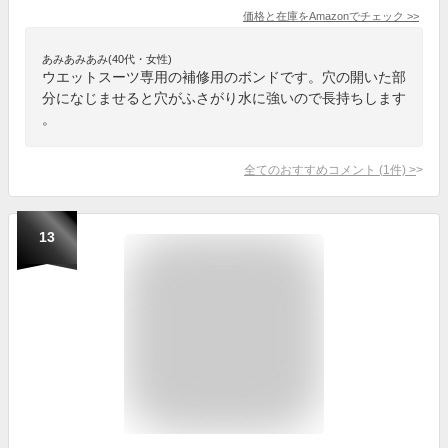
価格と在庫を
Amazon
でチェック
>>
あみあみあみ(40代・女性)
ウエットスーツ専用の補修用のボンドです。穴の開いた部
分になじませると穴がふさがり水に強いので長持ちします
。
全てのおすすめコメント
(
1
件)
>
13