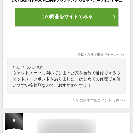
【あす楽対応】AQUALUNG アクアラング ウェットスーツボンド チューブ入り ゴムのり ウェットスーツ接着剤
この商品をサイトでみる
価格と在庫を
楽天
でチェック
>>
どんどん(50代・男性)
ウェットスーツに開いてしまった穴を自分で補修できるウ
ェットスーツボンドがありました！はじめての修理でも使
いやすい接着剤なので、おすすめですよ！
全てのおすすめコメント
(
1
件)
>
6