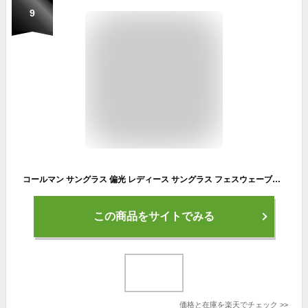
9
コールマン サングラス 偏光 レディース サングラス フェスウェーブ柄 おしゃれ Coleman CLA02 偏光 UVカット 紫外線カット 大きめレンズ アイウェア ブランド セルフレーム ワイドシェイプ 快適 ドライブ ブラック スモーク ブラウン パープルハーフ 定形外郵便 送料無料
この商品をサイトでみる
価格と在庫を
楽天
でチェック
>>