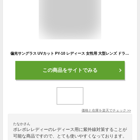
偏光サングラス UVカット PY-10 レディース 女性用 大型レンズ ドライブ 釣り 偏光 グラス POLA POLA LADY [ポラポラレディ]
この商品をサイトでみる
価格と在庫を
楽天
でチェック
>>
たなかさん
ポレポレレディーのレディース用に紫外線対策することが
可能な商品ですので、とても使いやすくなっております。