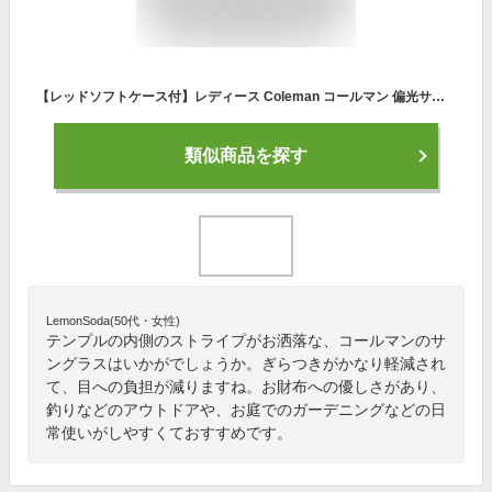
【レッドソフトケース付】レディース Coleman コールマン 偏光サングラス スモーク ドライブ ストライプ柄 おしゃれ Coleman CLA01-1
類似商品を探す
LemonSoda(50代・女性)
テンプルの内側のストライプがお洒落な、コールマンのサ
ングラスはいかがでしょうか。ぎらつきがかなり軽減され
て、目への負担が減りますね。お財布への優しさがあり、
釣りなどのアウトドアや、お庭でのガーデニングなどの日
常使いがしやすくておすすめです。