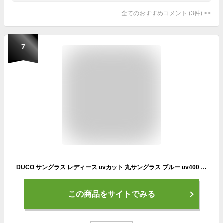
全てのおすすめコメント
(
3
件)
>
7
DUCO サングラス レディース uvカット 丸サングラス ブルー uv400 偏光 レンズ ファッションなデザイン sunglasses women 紫外線カット 1230
この商品をサイトでみる