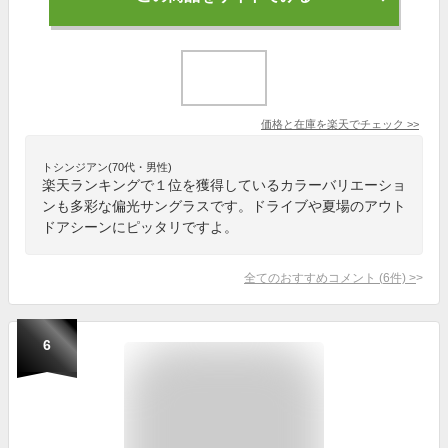
価格と在庫を
楽天
でチェック
>>
トシンジアン(70代・男性)
楽天ランキングで１位を獲得しているカラーバリエーショ
ンも多彩な偏光サングラスです。ドライブや夏場のアウト
ドアシーンにピッタリですよ。
全てのおすすめコメント
(
6
件)
>
6