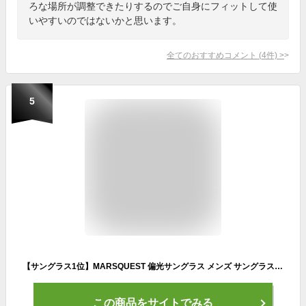
ろな場所が調整できたりするのでご自身にフィットして使
いやすいのではないかと思います。
全てのおすすめコメント
(
4
件)
>
5
【サングラス1位】MARSQUEST 偏光サングラス メンズ サングラス UVカット 偏光 スポーツ ミラーレンズ ウェリントン型 運転 運転用 ドライブ 釣り 登山 ゴルフ ランニング おしゃれ メンズ レディース 【Momentumシリーズ (グレー)】
この商品をサイトでみる