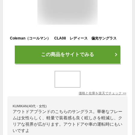
Coleman（コールマン） CLA08 レディース 偏光サングラス
この商品をサイトでみる
価格と在庫を
楽天
でチェック
>>
KUMIKAN(40代・女性)
アウトドアブランドのこちらのサングラス。華奢なフレー
ムは女性らしく、軽量で装着感も良く眩しさを軽減し、ク
リアな視界が広がります。アウトドアや車の運転時にもい
いですよ