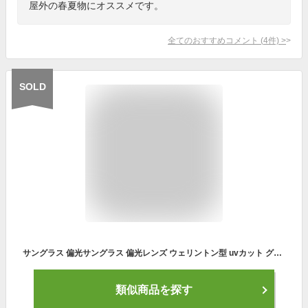
屋外の春夏物にオススメです。
全てのおすすめコメント
(
4
件)
>
SOLD
サングラス 偏光サングラス 偏光レンズ ウェリントン型 uvカット グレアカット メガネ スポーツ アウトドア 野球 日焼け 自転車 運転 ドライブ ランニング 釣り おしゃれ メンズ レディース用 ブランド【送料無料】
類似商品を探す