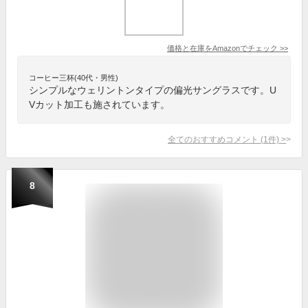
価格と在庫を
Amazon
でチェック
>>
コーヒー三杯(40代・男性)
シンプルなウェリントンタイプの偏光サングラスです。U
Vカット加工も施されています。
全てのおすすめコメント
(
1
件)
>
8