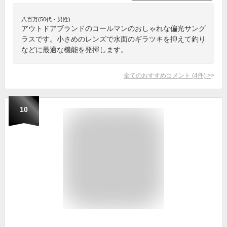
八百万(50代・男性)
アウトドアブランドのコールマンのおしゃれな偏光サング
ラスです。小さめのレンズで水面のギラツキを抑えて釣り
などに最適な機能を発揮します。
全てのおすすめコメント
(
4
件)
>
10