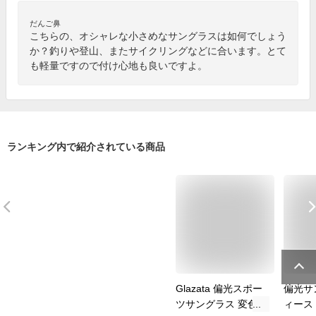
だんご鼻
こちらの、オシャレな小さめなサングラスは如何でしょう
か？釣りや登山、またサイクリングなどに合います。とて
も軽量ですので付け心地も良いですよ。
ランキング内で紹介されている商品
Glazata 偏光スポー
偏光サ
ツサングラス 変色調
ィース