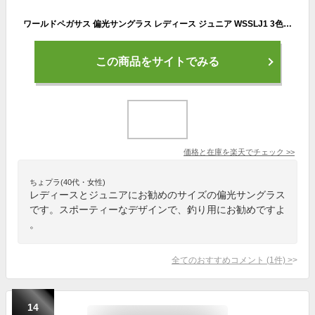
ワールドペガサス 偏光サングラス レディース ジュニア WSSLJ1 3色展開
この商品をサイトでみる
価格と在庫を
楽天
でチェック
>>
ちょプラ(40代・女性)
レディースとジュニアにお勧めのサイズの偏光サングラス
です。スポーティーなデザインで、釣り用にお勧めですよ
。
全てのおすすめコメント
(
1
件)
>
14