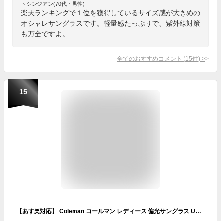
トシンジアン(70代・男性)
楽天ランキングで１位を獲得しているサイズ感が大きめの
オシャレサングラスです。軽量感たっぷりで、紫外線対策
も万全ですよ。
全てのおすすめコメント
(
15
件)
>
15
【あす楽対応】 Coleman コールマン レディース 偏光サングラス UV 紫外線 カット 偏光 スポーツ CLA07 おしゃれ かわいい サングラス ブランド UV400 CLA07-1 CLA07-2 CLA07-3 定形外 送料無料