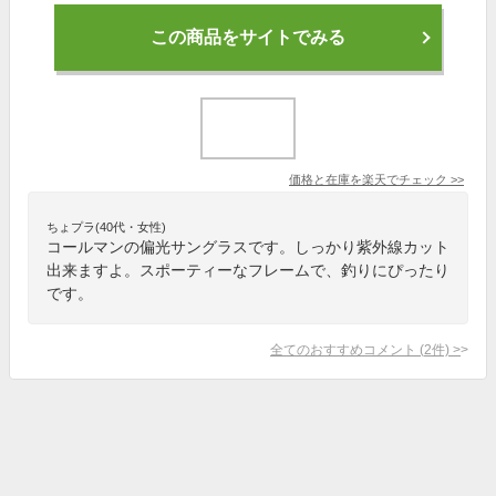
この商品をサイトでみる
価格と在庫を
楽天
でチェック
>>
ちょプラ(40代・女性)
コールマンの偏光サングラスです。しっかり紫外線カット
出来ますよ。スポーティーなフレームで、釣りにぴったり
です。
全てのおすすめコメント
(
2
件)
>